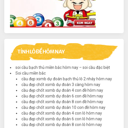
TÍNH LÔ ĐỀ HÔM NAY
soi cầu bạch thủ miền bắc hôm nay – soi cầu đặc biệt
Soi cầu miền bắc
cầu đẹp xsmb dự đoán bạch thủ lô 2 nháy hôm nay
cầu đẹp chốt xsmb dự đoán 3 càng hôm nay
cầu đẹp chốt xsmb dự đoán 4 con đề hôm nay
cầu đẹp chốt xsmb dự đoán 6 con đề hôm nay
cầu đẹp chốt xsmb dự đoán 8 con đề hôm nay
cầu đẹp chốt xsmb dự đoán 10 con đề hôm nay
cầu đẹp chốt xsmb dự đoán 4 con lô hôm nay
cầu đẹp chốt xsmb dự đoán 6 con lô hôm nay
cầu đẹp chốt xsmb dự đoán 8 con lô hôm nay