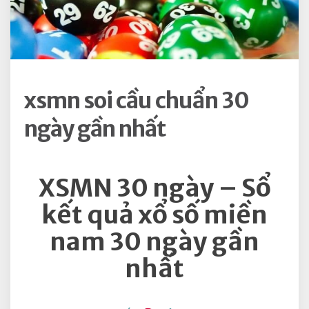
xsmn soi cầu chuẩn 30
ngày gần nhất
XSMN 30 ngày – Sổ
kết quả xổ số miền
nam 30 ngày gần
nhất