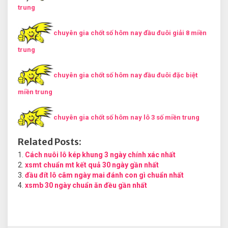
trung
chuyên gia chốt số hôm nay đầu đuôi giải 8 miền
trung
chuyên gia chốt số hôm nay đầu đuôi đặc biệt
miền trung
chuyên gia chốt số hôm nay lô 3 số miền trung
Related Posts:
Cách nuôi lô kép khung 3 ngày chính xác nhất
xsmt chuẩn mt kết quả 30 ngày gần nhất
đầu đít lô câm ngày mai đánh con gì chuẩn nhất
xsmb 30 ngày chuẩn ăn đều gần nhất