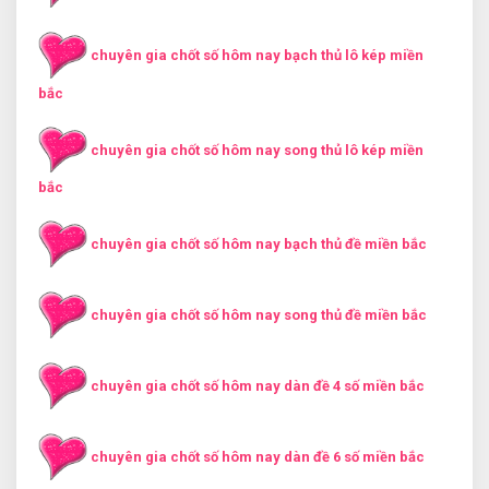
chuyên gia chốt số hôm nay bạch thủ lô kép miền
bắc
chuyên gia chốt số hôm nay song thủ lô kép miền
bắc
chuyên gia chốt số hôm nay bạch thủ đề miền bắc
chuyên gia chốt số hôm nay song thủ đề miền bắc
chuyên gia chốt số hôm nay dàn đề 4 số miền bắc
chuyên gia chốt số hôm nay dàn đề 6 số miền bắc