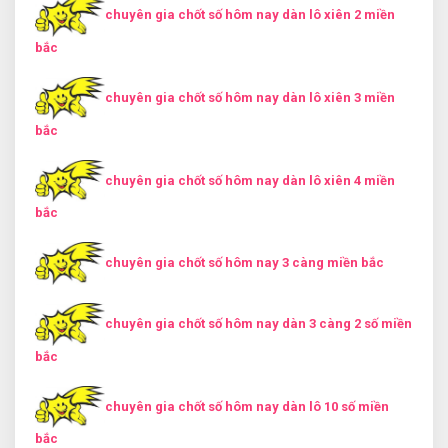
chuyên gia chốt số hôm nay dàn lô xiên 2 miền
bắc
chuyên gia chốt số hôm nay dàn lô xiên 3 miền
bắc
chuyên gia chốt số hôm nay dàn lô xiên 4 miền
bắc
chuyên gia chốt số hôm nay 3 càng miền bắc
chuyên gia chốt số hôm nay dàn 3 càng 2 số miền
bắc
chuyên gia chốt số hôm nay dàn lô 10 số miền
bắc