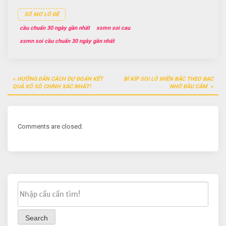
SỔ MƠ LÔ ĐỀ
cầu chuẩn 30 ngày gần nhất
xsmn soi cau
xsmn soi cầu chuẩn 30 ngày gần nhất
Điều
HƯỚNG DẪN CÁCH DỰ ĐOÁN KẾT
BÍ KÍP SOI LÔ MIỀN BẮC THEO BẠC
hướng
QUẢ XỔ SỐ CHÍNH XÁC NHẤT!
NHỚ ĐẦU CÂM
bài
viết
Comments are closed.
Search