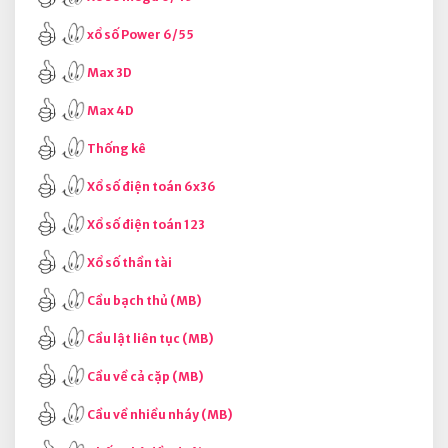
xổ số Power 6/55
Max 3D
Max 4D
Thống kê
Xổ số điện toán 6x36
Xổ số điện toán 123
Xổ số thần tài
Cầu bạch thủ (MB)
Cầu lật liên tục (MB)
Cầu về cả cặp (MB)
Cầu về nhiều nháy (MB)