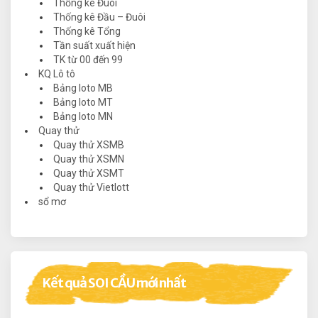
Thống kê Đuôi
Thống kê Đầu – Đuôi
Thống kê Tổng
Tần suất xuất hiện
TK từ 00 đến 99
KQ Lô tô
Bảng loto MB
Bảng loto MT
Bảng loto MN
Quay thử
Quay thử XSMB
Quay thử XSMN
Quay thử XSMT
Quay thử Vietlott
sổ mơ
Kết quả SOI CẦU mới nhất