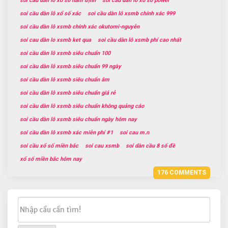
soi cầu dàn lô xổ số nam định
soi cầu dàn lô xổ số power
soi cầu dàn lô xổ số xác
soi cầu dàn lô xsmb chính xác 999
soi cầu dàn lô xsmb chính xác okutomi-nguyễn
soi cau dàn lo xsmb ket qua
soi cầu dàn lô xsmb phí cao nhất
soi cầu dàn lô xsmb siêu chuẩn 100
soi cầu dàn lô xsmb siêu chuẩn 99 ngày
soi cầu dàn lô xsmb siêu chuẩn âm
soi cầu dàn lô xsmb siêu chuẩn giá rẻ
soi cầu dàn lô xsmb siêu chuẩn không quảng cáo
soi cầu dàn lô xsmb siêu chuẩn ngày hôm nay
soi cầu dàn lô xsmb xác miễn phí #1
soi cau m.n
soi cầu xổ số miền bắc
soi cau xsmb
soi dàn cầu 8 số đề
xổ số miền bắc hôm nay
176 COMMENTS