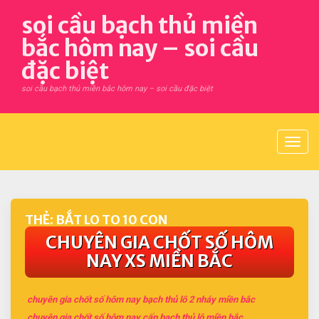
Skip
soi cầu bạch thủ miền
to
content
bắc hôm nay – soi cầu
đặc biệt
soi cầu bạch thủ miền bắc hôm nay – soi cầu đặc biệt
THẺ:
BẮT LO TO 10 CON
CHUYÊN GIA CHỐT SỐ HÔM
NAY XS MIỀN BẮC
chuyên gia chốt số hôm nay bạch thủ lô 2 nháy miền bắc
chuyên gia chốt số hôm nay cấp bạch thủ lô miền bắc