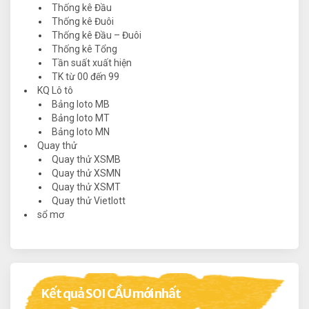
Thống kê Đầu
Thống kê Đuôi
Thống kê Đầu – Đuôi
Thống kê Tổng
Tần suất xuất hiện
TK từ 00 đến 99
KQ Lô tô
Bảng loto MB
Bảng loto MT
Bảng loto MN
Quay thử
Quay thử XSMB
Quay thử XSMN
Quay thử XSMT
Quay thử Vietlott
sổ mơ
Kết quả SOI CẦU mới nhất