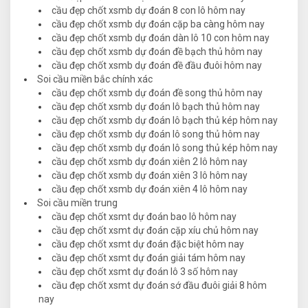
cầu đẹp chốt xsmb dự đoán 8 con lô hôm nay
cầu đẹp chốt xsmb dự đoán cặp ba càng hôm nay
cầu đẹp chốt xsmb dự đoán dàn lô 10 con hôm nay
cầu đẹp chốt xsmb dự đoán đề bạch thủ hôm nay
cầu đẹp chốt xsmb dự đoán đề đầu đuôi hôm nay
Soi cầu miền bắc chính xác
cầu đẹp chốt xsmb dự đoán đề song thủ hôm nay
cầu đẹp chốt xsmb dự đoán lô bạch thủ hôm nay
cầu đẹp chốt xsmb dự đoán lô bạch thủ kép hôm nay
cầu đẹp chốt xsmb dự đoán lô song thủ hôm nay
cầu đẹp chốt xsmb dự đoán lô song thủ kép hôm nay
cầu đẹp chốt xsmb dự đoán xiên 2 lô hôm nay
cầu đẹp chốt xsmb dự đoán xiên 3 lô hôm nay
cầu đẹp chốt xsmb dự đoán xiên 4 lô hôm nay
Soi cầu miền trung
cầu đẹp chốt xsmt dự đoán bao lô hôm nay
cầu đẹp chốt xsmt dự đoán cặp xíu chủ hôm nay
cầu đẹp chốt xsmt dự đoán đặc biệt hôm nay
cầu đẹp chốt xsmt dự đoán giải tám hôm nay
cầu đẹp chốt xsmt dự đoán lô 3 số hôm nay
cầu đẹp chốt xsmt dự đoán sớ đầu đuôi giải 8 hôm
nay