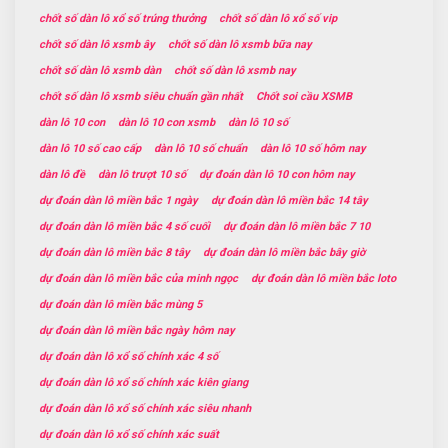
chốt số dàn lô xổ số trúng thưởng
chốt số dàn lô xổ số vip
chốt số dàn lô xsmb ây
chốt số dàn lô xsmb bữa nay
chốt số dàn lô xsmb dàn
chốt số dàn lô xsmb nay
chốt số dàn lô xsmb siêu chuẩn gần nhất
Chốt soi cầu XSMB
dàn lô 10 con
dàn lô 10 con xsmb
dàn lô 10 số
dàn lô 10 số cao cấp
dàn lô 10 số chuẩn
dàn lô 10 số hôm nay
dàn lô đề
dàn lô trượt 10 số
dự đoán dàn lô 10 con hôm nay
dự đoán dàn lô miền bắc 1 ngày
dự đoán dàn lô miền bắc 14 tây
dự đoán dàn lô miền bắc 4 số cuối
dự đoán dàn lô miền bắc 7 10
dự đoán dàn lô miền bắc 8 tây
dự đoán dàn lô miền bắc bây giờ
dự đoán dàn lô miền bắc của minh ngọc
dự đoán dàn lô miền bắc loto
dự đoán dàn lô miền bắc mùng 5
dự đoán dàn lô miền bắc ngày hôm nay
dự đoán dàn lô xổ số chính xác 4 số
dự đoán dàn lô xổ số chính xác kiên giang
dự đoán dàn lô xổ số chính xác siêu nhanh
dự đoán dàn lô xổ số chính xác suất