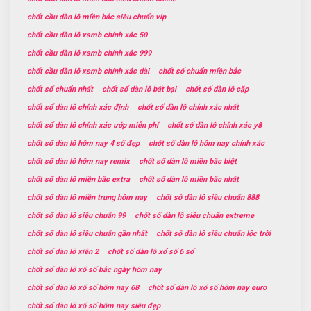
chốt cầu dàn lô miền bắc siêu chuẩn vip
chốt cầu dàn lô xsmb chính xác 50
chốt cầu dàn lô xsmb chính xác 999
chốt cầu dàn lô xsmb chính xác dài
chốt số chuẩn miền bắc
chốt số chuẩn nhất
chốt số dàn lô bất bại
chốt số dàn lô cặp
chốt số dàn lô chính xác định
chốt số dàn lô chính xác nhất
chốt số dàn lô chính xác ướp miễn phí
chốt số dàn lô chính xác y8
chốt số dàn lô hôm nay 4 số đẹp
chốt số dàn lô hôm nay chính xác
chốt số dàn lô hôm nay remix
chốt số dàn lô miền bắc biệt
chốt số dàn lô miền bắc extra
chốt số dàn lô miền bắc nhất
chốt số dàn lô miền trung hôm nay
chốt số dàn lô siêu chuẩn 888
chốt số dàn lô siêu chuẩn 99
chốt số dàn lô siêu chuẩn extreme
chốt số dàn lô siêu chuẩn gần nhất
chốt số dàn lô siêu chuẩn lộc trời
chốt số dàn lô xiên 2
chốt số dàn lô xổ số 6 số
chốt số dàn lô xổ số bắc ngày hôm nay
chốt số dàn lô xổ số hôm nay 68
chốt số dàn lô xổ số hôm nay euro
chốt số dàn lô xổ số hôm nay siêu đẹp