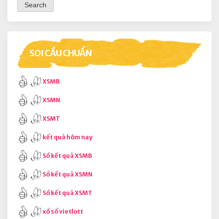
Search
SOI CẦU CHUẨN
XSMB
XSMN
XSMT
kết quả hôm nay
Sổ kết quả XSMB
Sổ kết quả XSMN
Sổ kết quả XSMT
xổ số vietlott