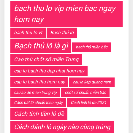
bach thu lo vip mien bac ngay
hom nay
bach thu lo vt
Bạch thủ lô
Bạch thủ lô là gì
bạch thủ miền bắc
Cao thủ chốt số miền Trung
cap lo bach thu dep nhat hom nay
cap lo bach thu hom nay
cau lo kep quang nam
cau so de mien trung víp
chốt số chuẩn miền bắc
Cách bắt lô chuẩn theo ngày
Cách tính lô de 2021
Cách tính tiền lô đề
Cách đánh lô ngày nào cũng trúng