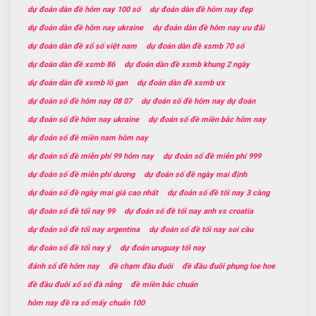
dự đoán dàn đề hôm nay 100 số
dự đoán dàn đề hôm nay đẹp
dự đoán dàn đề hôm nay ukraine
dự đoán dàn đề hôm nay ưu đãi
dự đoán dàn đề xổ số việt nam
dự đoán dàn đề xsmb 70 số
dự đoán dàn đề xsmb 86
dự đoán dàn đề xsmb khung 2 ngày
dự đoán dàn đề xsmb lô gan
dự đoán dàn đề xsmb ưx
dự đoán số đề hôm nay 08 07
dự đoán số đề hôm nay dự đoán
dự đoán số đề hôm nay ukraine
dự đoán số đề miền bắc hôm nay
dự đoán số đề miền nam hôm nay
dự đoán số đề miễn phí 99 hôm nay
dự đoán số đề miễn phí 999
dự đoán số đề miễn phí dương
dự đoán số đề ngày mai định
dự đoán số đề ngày mai giá cao nhất
dự đoán số đề tối nay 3 càng
dự đoán số đề tối nay 99
dự đoán số đề tối nay anh vs croatia
dự đoán số đề tối nay argentina
dự đoán số đề tối nay soi cầu
dự đoán số đề tối nay ý
dự đoán uruguay tối nay
đánh số đề hôm nay
đề chạm đầu đuôi
đề đầu đuôi phụng loe hoe
đề đầu đuôi xổ số đà nẵng
đề miền bắc chuẩn
hôm nay đề ra số mấy chuẩn 100