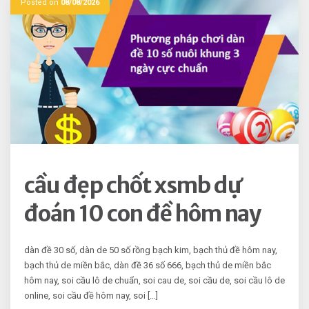
Posted on
08/08/2026
cầu đẹp chốt xsmb dự
đoán 10 con đề hôm nay
dàn đề 30 số, dàn de 50 số rồng bạch kim, bạch thủ đề hôm nay,
bạch thủ de miền bắc, dàn đề 36 số 666, bạch thủ de miền bắc
hôm nay, soi cầu lô de chuẩn, soi cau de, soi cầu de, soi cầu lô de
online, soi cầu đề hôm nay, soi […]