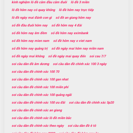
kinh nghiệm lô đề câm đầu câm đuôi
lô đề 3 miền
lô đề hôm nay có quay không
lô đề hôm nay trực tiếp
lô đề ngày mai đánh con gì
số đề an giang hôm nay
số đề đầu đuôi hôm nay
số đề hôm nay 4 đài
số đề hôm nay êm đềm
số đề hôm nay eximbank
số đề hôm nay mien nam
số đề hôm nay o viet nam
số đề hôm nay quảng trị
số đề ngày mai hôm nay miền nam
số đề ngày mai không
số đề ngày mai quay đến
soi cau 7/7
soi cầu dàn đề âm dương
soi cầu dàn đề chính xác 100 3 ngày
soi cầu dàn đề chính xác 100 70
soi cầu dàn đề chính xác 100 gan nhat
soi cầu dàn đề chính xác 100 miễn phí
soi cầu dàn đề chính xác 100 quảng ngãi
soi cầu dàn đề chính xác 100 ưu đãi
soi cầu dàn đề chính xác 5p20
soi cầu dàn đề chính xác an giang
soi cầu dàn đề chính xác lô đề miền bắc
soi cầu dàn đề chính xác theo ngày
soi cầu dàn đề ê tô