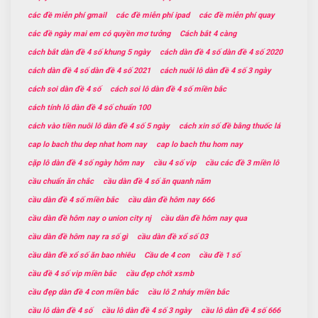
các đề miễn phí gmail
các đề miễn phí ipad
các đề miễn phí quay
các đề ngày mai em có quyền mơ tưởng
Cách bắt 4 càng
cách bắt dàn đề 4 số khung 5 ngày
cách dàn đề 4 số dàn đề 4 số 2020
cách dàn đề 4 số dàn đề 4 số 2021
cách nuôi lô dàn đề 4 số 3 ngày
cách soi dàn đề 4 số
cách soi lô dàn đề 4 số miền bắc
cách tính lô dàn đề 4 số chuẩn 100
cách vào tiền nuôi lô dàn đề 4 số 5 ngày
cách xin số đề bằng thuốc lá
cap lo bach thu dep nhat hom nay
cap lo bach thu hom nay
cặp lô dàn đề 4 số ngày hôm nay
cầu 4 số vip
cầu các đề 3 miền lô
cầu chuẩn ăn chắc
cầu dàn đề 4 số ăn quanh năm
cầu dàn đề 4 số miền bắc
cầu dàn đề hôm nay 666
cầu dàn đề hôm nay o union city nj
cầu dàn đề hôm nay qua
cầu dàn đề hôm nay ra số gì
cầu dàn đề xổ số 03
cầu dàn đề xổ số ăn bao nhiêu
Cầu de 4 con
cầu đề 1 số
cầu đề 4 số vip miền bắc
cầu đẹp chốt xsmb
cầu đẹp dàn đề 4 con miền bắc
cầu lô 2 nháy miền bắc
cầu lô dàn đề 4 số
cầu lô dàn đề 4 số 3 ngày
cầu lô dàn đề 4 số 666