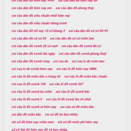
soi cầu dàn đề hôm nay 9999
soi cầu dàn đề hôm nay ăn
soi cầu dàn đề hôm nay em
soi cầu dàn đề phong thủy
soi cầu dàn đề siêu chuẩn nhất hiện nay
soi cầu dàn đề siêu chuẩn thông minh
soi cầu dàn đề tối nay 10 số khung 3
soi cầu dàn đề xổ số 00-99
soi cầu dàn đề xổ số 50
soi cầu dàn đề xổ số miền bắc
soi cầu dàn đề xsmb 20 số nuôi
soi cầu dàn đề xsmb 80 số
soi cầu dàn đề xsmb lâu ngày
soi cầu dàn đề xsmb phong thuỷ
soi cầu dàn đề xsmb rong
soi cau de
soi cau lo de mien bac
soi cau lo de xsmb hom nay
soi cầu lô đề hôm nay 6886
soi cầu lô đề miền bắc a trúng rồi
soi cầu lô đề miền bắc chuẩn
soi cau lô đề xsmb 100
soi cầu lô đề xsmb 207
soi cầu lô đề xsmb ba miền
soi cầu lô đề xsmb bắc
soi cầu lô đề xsmb it
soi cầu lô đề xsmb lâu về nhất
soi cầu lô đề xsmb ơi hôm nay
soi cầu số đề miền bắc
soi dàn đề miền bắc
xin số đề ăn bao nhiêu
xin số đề hôm nay miền nam
xin số đề miễn phí hôm nay
xổ số thủ đô hôm nay đề về bao nhiêu