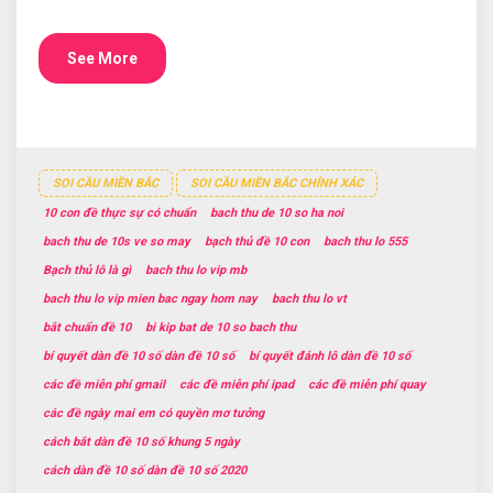
See More
SOI CẦU MIỀN BẮC
SOI CẦU MIỀN BẮC CHÍNH XÁC
10 con đề thực sự có chuẩn
bach thu de 10 so ha noi
bach thu de 10s ve so may
bạch thủ đề 10 con
bach thu lo 555
Bạch thủ lô là gì
bach thu lo vip mb
bach thu lo vip mien bac ngay hom nay
bach thu lo vt
bắt chuẩn đề 10
bi kip bat de 10 so bach thu
bí quyết dàn đề 10 số dàn đề 10 số
bí quyết đánh lô dàn đề 10 số
các đề miễn phí gmail
các đề miễn phí ipad
các đề miễn phí quay
các đề ngày mai em có quyền mơ tưởng
cách bắt dàn đề 10 số khung 5 ngày
cách dàn đề 10 số dàn đề 10 số 2020