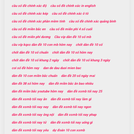
cầu số đề chính xác độ
cầu số đề chính xác in english
cầu số đề chính xác kép
cầu số đề chính xác ô tô
cầu số đề chính xác phần mềm tính
cầu số đề chính xác quảng bình
cầu số đề miền bắc en
cầu số đề miễn phí 4 số cuối
cầu số đề miễn phí dương
Cầu vip dàn đề 10 số mb
cầu víp kqxs dàn đề 10 con mb hôm nay
chốt dàn đề 10 số
chốt dàn đề 10 số chuẩn
chốt dàn đề 10 số hôm nay
chốt dàn đề 10 số khung 2 ngày
chốt dàn đề 10 số khung 3 ngày
coi số đề hôm nay
dan de dau duoi mien bac
dàn đề 10 con miền bắc chuẩn
dàn đề 20 số ngày mai
dàn đề 38 số hôm nay
dàn đề miền bắc ăn bao nhiêu
dàn đề miền bắc youtube hôm nay
dàn đề xsmb tối nay 25
dàn đề xsmb tối nay ăn
dàn đề xsmb tối nay làm gì
dàn đề xsmb tối nay nay
dàn đề xsmb tối nay ngon
dàn đề xsmb tối nay ông nội
dàn đề xsmb tối nay phap
dàn đề xsmb tối nay tử
dàn đề xsmb tối nay uống gì
dàn đề xsmb tối nay yêu
dự đoán 10 con xsmb