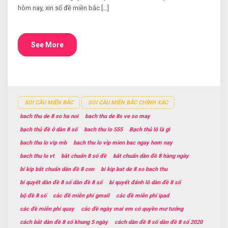
hôm nay, xin số đề miền bắc […]
See More
SOI CẦU MIỀN BẮC
SOI CẦU MIỀN BẮC CHÍNH XÁC
bach thu de 8 so ha noi
bach thu de 8s ve so may
bạch thủ đề ở dàn 8 số
bach thu lo 555
Bạch thủ lô là gì
bach thu lo vip mb
bach thu lo vip mien bac ngay hom nay
bach thu lo vt
bắt chuẩn 8 số đề
bắt chuẩn dàn đề 8 hàng ngày
bí kíp bắt chuẩn dàn đề 8 con
bi kip bat de 8 so bach thu
bí quyết dàn đề 8 số dàn đề 8 số
bí quyết đánh lô dàn đề 8 số
bộ đề 8 số
các đề miễn phí gmail
các đề miễn phí ipad
các đề miễn phí quay
các đề ngày mai em có quyền mơ tưởng
cách bắt dàn đề 8 số khung 5 ngày
cách dàn đề 8 số dàn đề 8 số 2020