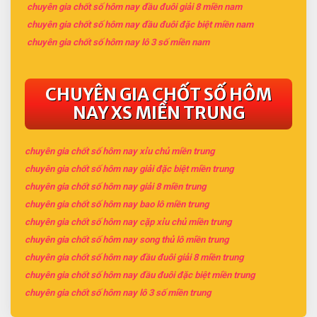
chuyên gia chốt số hôm nay đầu đuôi giải 8 miền nam
chuyên gia chốt số hôm nay đầu đuôi đặc biệt miền nam
chuyên gia chốt số hôm nay lô 3 số miền nam
CHUYÊN GIA CHỐT SỐ HÔM
NAY XS MIỀN TRUNG
chuyên gia chốt số hôm nay xỉu chủ miền trung
chuyên gia chốt số hôm nay giải đặc biệt miền trung
chuyên gia chốt số hôm nay giải 8 miền trung
chuyên gia chốt số hôm nay bao lô miền trung
chuyên gia chốt số hôm nay cặp xỉu chủ miền trung
chuyên gia chốt số hôm nay song thủ lô miền trung
chuyên gia chốt số hôm nay đầu đuôi giải 8 miền trung
chuyên gia chốt số hôm nay đầu đuôi đặc biệt miền trung
chuyên gia chốt số hôm nay lô 3 số miền trung