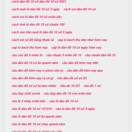
cách dàn đề 10 số dàn đề 10 số 2021
cách nuôi lô dàn đề 10 số 3 ngày
cách soi dàn đề 10 số
cách soi lô dàn đề 10 số miền bắc
cách tính lô dàn đề 10 số chuẩn 100
cách vào tiền nuôi lô dàn đề 10 số 5 ngày
cách xin số đề bằng thuốc lá
cap lo bach thu dep nhat hom nay
cap lo bach thu hom nay
cặp lô dàn đề 10 số ngày hôm nay
cầu các đề 3 miền lô
cầu chuẩn 3 miền đề 10
cầu chuẩn dàn đề 10
cầu dàn đề 10 số ăn quanh năm
cầu dàn đề hôm nay 666
cầu dàn đề hôm nay o union city nj
cầu dàn đề hôm nay qua
cầu dàn đề hôm nay ra số gì
cầu dàn đề xổ số 03
cầu dàn đề xổ số ăn bao nhiêu
Cầu de 10 SỐ
cầu đề 1 số
cầu đẹp chốt xsmb
cầu đẹp dàn đề 10 con miền bắc
cầu lô 2 nháy miền bắc
cầu lô dàn đề 10 số
cầu lô dàn đề 10 số 101010
cầu lô dàn đề 10 số 3 ngày
cầu lô dàn đề 10 số ăn quanh năm
cầu lô dàn đề 10 số chạy quanh năm
cầu lô dàn đề 10 số chính xác 100