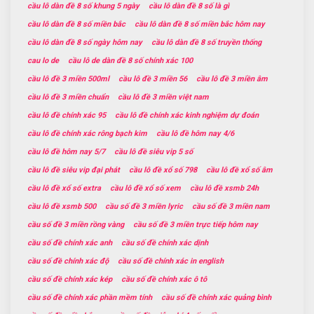
cầu lô dàn đề 8 số khung 5 ngày
cầu lô dàn đề 8 số là gì
cầu lô dàn đề 8 số miền bắc
cầu lô dàn đề 8 số miền bắc hôm nay
cầu lô dàn đề 8 số ngày hôm nay
cầu lô dàn đề 8 số truyền thống
cau lo de
cầu lô de dàn đề 8 số chính xác 100
cầu lô đề 3 miền 500ml
cầu lô đề 3 miền 56
cầu lô đề 3 miền âm
cầu lô đề 3 miền chuẩn
cầu lô đề 3 miền việt nam
cầu lô đề chính xác 95
cầu lô đề chính xác kinh nghiệm dự đoán
cầu lô đề chính xác rông bạch kim
cầu lô đề hôm nay 4/6
cầu lô đề hôm nay 5/7
cầu lô đề siêu vip 5 số
cầu lô đề siêu vip đại phát
cầu lô đề xổ số 798
cầu lô đề xổ số âm
cầu lô đề xổ số extra
cầu lô đề xổ số xem
cầu lô đề xsmb 24h
cầu lô đề xsmb 500
cầu số đề 3 miền lyric
cầu số đề 3 miền nam
cầu số đề 3 miền rồng vàng
cầu số đề 3 miền trực tiếp hôm nay
cầu số đề chính xác anh
cầu số đề chính xác dịnh
cầu số đề chính xác độ
cầu số đề chính xác in english
cầu số đề chính xác kép
cầu số đề chính xác ô tô
cầu số đề chính xác phần mềm tính
cầu số đề chính xác quảng bình