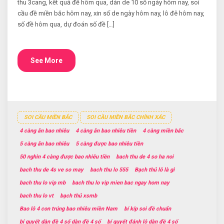
thu 3cang, kết quả đề hôm qua, dàn de 10 số ngày hôm nay, soi
cầu đề miền bắc hôm nay, xin số de ngày hôm nay, lô đê hôm nay,
số đề hôm qua, dự đoán số đề […]
See More
SOI CẦU MIỀN BẮC
SOI CẦU MIỀN BẮC CHÍNH XÁC
4 càng ăn bao nhiêu
4 càng ăn bao nhiêu tiền
4 càng miền bắc
5 càng ăn bao nhiêu
5 càng được bao nhiêu tiền
50 nghìn 4 càng được bao nhiêu tiền
bach thu de 4 so ha noi
bach thu de 4s ve so may
bach thu lo 555
Bạch thủ lô là gì
bach thu lo vip mb
bach thu lo vip mien bac ngay hom nay
bach thu lo vt
bạch thủ xsmb
Bao lô 4 con trúng bao nhiêu miền Nam
bí kíp soi đề chuẩn
bí quyết dàn đề 4 số dàn đề 4 số
bí quyết đánh lô dàn đề 4 số