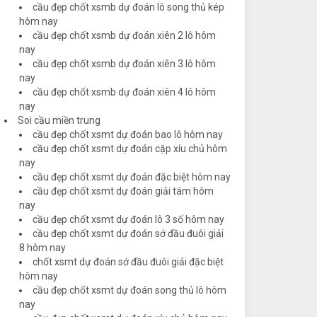
cầu đẹp chốt xsmb dự đoán lô song thủ kép
hôm nay
cầu đẹp chốt xsmb dự đoán xiên 2 lô hôm
nay
cầu đẹp chốt xsmb dự đoán xiên 3 lô hôm
nay
cầu đẹp chốt xsmb dự đoán xiên 4 lô hôm
nay
Soi cầu miền trung
cầu đẹp chốt xsmt dự đoán bao lô hôm nay
cầu đẹp chốt xsmt dự đoán cặp xíu chủ hôm
nay
cầu đẹp chốt xsmt dự đoán đặc biệt hôm nay
cầu đẹp chốt xsmt dự đoán giải tám hôm
nay
cầu đẹp chốt xsmt dự đoán lô 3 số hôm nay
cầu đẹp chốt xsmt dự đoán sớ đầu đuôi giải
8 hôm nay
chốt xsmt dự đoán sớ đầu đuôi giải đặc biệt
hôm nay
cầu đẹp chốt xsmt dự đoán song thủ lô hôm
nay