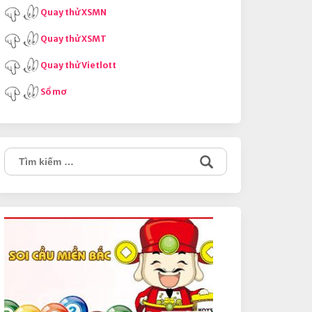
Quay thử XSMN
Quay thử XSMT
Quay thử Vietlott
Sổ mơ
Tìm
kiếm
cho: