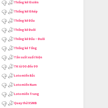
Thống kê lô xiên
Thống kê lô kép
Thống kê Đầu
Thống kê Đuôi
Thống kê Đầu – Đuôi
Thống kê Tổng
Tần suất xuất hiện
TK từ 00 đến 99
Loto miền Bắc
Loto miền Nam
Loto miền Trung
Quay thử XSMB