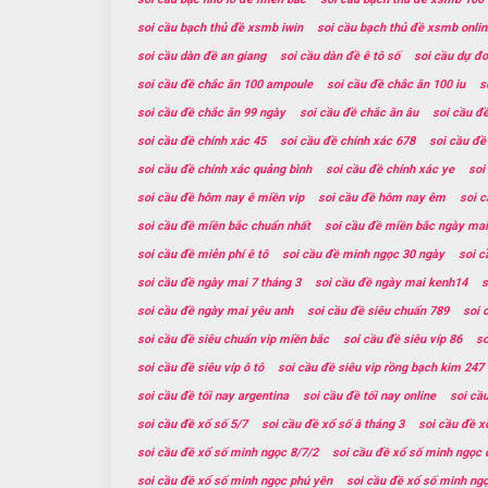
soi cầu bạch thủ đề xsmb iwin
soi cầu bạch thủ đề xsmb onlin
soi cầu dàn đề an giang
soi cầu dàn đề ê tô số
soi cầu dự đ
soi cầu đề chắc ăn 100 ampoule
soi cầu đề chắc ăn 100 iu
s
soi cầu đề chắc ăn 99 ngày
soi cầu đề chắc ăn âu
soi cầu đ
soi cầu đề chính xác 45
soi cầu đề chính xác 678
soi cầu đề
soi cầu đề chính xác quảng bình
soi cầu đề chính xác ye
soi
soi cầu đề hôm nay ê miền vip
soi cầu đề hôm nay êm
soi 
soi cầu đề miền bắc chuẩn nhất
soi cầu đề miền bắc ngày mai
soi cầu đề miễn phí ê tô
soi cầu đề minh ngọc 30 ngày
soi 
soi cầu đề ngày mai 7 tháng 3
soi cầu đề ngày mai kenh14
s
soi cầu đề ngày mai yêu anh
soi cầu đề siêu chuẩn 789
soi 
soi cầu đề siêu chuẩn vip miền bắc
soi cầu đề siêu víp 86
so
soi cầu đề siêu víp ô tô
soi cầu đề siêu vip rồng bạch kim 247
soi cầu đề tối nay argentina
soi cầu đề tối nay online
soi cầu
soi cầu đề xổ số 5/7
soi cầu đề xổ số â tháng 3
soi cầu đề x
soi cầu đề xổ số minh ngọc 8/7/2
soi cầu đề xổ số minh ngọc 
soi cầu đề xổ số minh ngọc phú yên
soi cầu đề xổ số minh ng