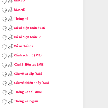
Max 3D
Max 4D
Thống kê
Xổ số điện toán 6x36
Xổ số điện toán 123
Xổ số thần tài
Cầu bạch thủ (MB)
Cầu lật liên tục (MB)
Cầu về cả cặp (MB)
Cầu về nhiều nháy (MB)
Thống kê đầu đuôi
Thống kê lô gan