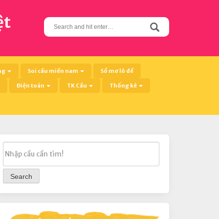
ệt
Search
for:
ung
Soi cầu miền nam
Sổ mơ lô đề
Điện toán
TK Cầu
Thống kê
Search