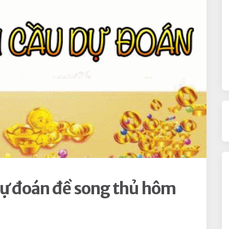
dự đoán đề song thủ hôm