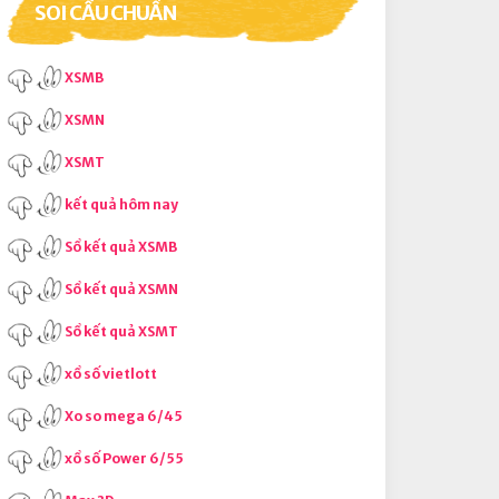
SOI CẦU CHUẨN
XSMB
XSMN
XSMT
kết quả hôm nay
Sổ kết quả XSMB
Sổ kết quả XSMN
Sổ kết quả XSMT
xổ số vietlott
Xo so mega 6/45
xổ số Power 6/55