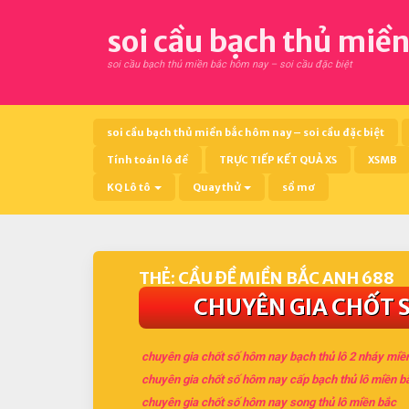
Skip
to
soi cầu bạch thủ miền
content
soi cầu bạch thủ miền bắc hôm nay – soi cầu đặc biệt
soi cầu bạch thủ miền bắc hôm nay – soi cầu đặc biệt
Tính toán lô đề
TRỰC TIẾP KẾT QUẢ XS
XSMB
KQ Lô tô
Quay thử
sổ mơ
THẺ:
CẦU ĐỀ MIỀN BẮC ANH 688
CHUYÊN GIA CHỐT 
chuyên gia chốt số hôm nay bạch thủ lô 2 nháy miề
chuyên gia chốt số hôm nay cấp bạch thủ lô miền b
chuyên gia chốt số hôm nay song thủ lô miền bắc