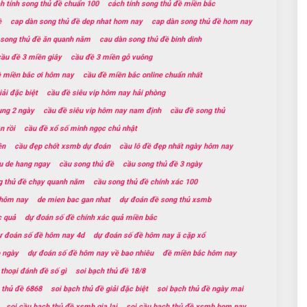
h tính song thủ đề chuẩn 100
cách tính song thủ đề miền bắc
ề
cap dàn song thủ đề dep nhat hom nay
cap dàn song thủ đề hom nay
 song thủ đề ăn quanh năm
cau dàn song thủ đề binh dinh
cầu đề 3 miền giây
cầu đề 3 miền gỗ vuông
 miền bắc ơi hôm nay
cầu đề miền bắc online chuẩn nhất
ải đặc biệt
cầu đề siêu vip hôm nay hải phòng
ung 2 ngày
cầu đề siêu vip hôm nay nam định
cầu đề song thủ
n rồi
cầu đề xổ số minh ngọc chủ nhật
ên
cầu đẹp chốt xsmb dự đoán
cầu lô đề đẹp nhất ngày hôm nay
u de hang ngay
cầu song thủ đề
cầu song thủ đề 3 ngày
g thủ đề chạy quanh năm
cầu song thủ đề chính xác 100
 hôm nay
de mien bac gan nhat
dự đoán đề song thủ xsmb
c quả
dự đoán số đề chính xác quả miền bắc
ự đoán số đề hôm nay 4d
dự đoán số đề hôm nay ă cặp xổ
 ngày
dự đoán số đề hôm nay về bao nhiêu
đề miền bắc hôm nay
thoại đánh đề số gì
soi bạch thủ đề 18/8
 thủ đề 6868
soi bạch thủ đề giải đặc biệt
soi bạch thủ đề ngày mai
soi cầu bạch thủ đề xsmb gia lai
soi cầu bạch thủ đề xsmb hom nay