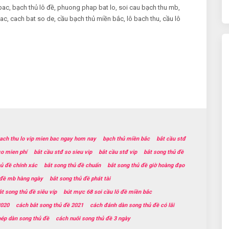
ac, bạch thủ lô đề, phuong phap bat lo, soi cau bạch thu mb,
bac, cach bat so de, cầu bạch thủ miền bắc, lô bach thu, cầu lô
ach thu lo vip mien bac ngay hom nay
bạch thủ miền bắc
bắt cầu stđ
so mien phí
bắt cầu stđ so sieu vip
bắt cầu stđ vip
bắt song thủ đề
hủ đề chính xác
bắt song thủ đề chuẩn
bắt song thủ đề giờ hoàng đạo
 đề mb hàng ngày
bắt song thủ đề phát tài
ắt song thủ đề siêu víp
bút mực 68 soi cầu lô đề miền bắc
2020
cách bắt song thủ đề 2021
cách đánh dàn song thủ đề có lãi
ép dàn song thủ đề
cách nuôi song thủ đề 3 ngày