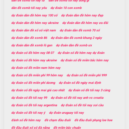
dàn đề xsmb tối nay tử
dàn đề xsmb tối nay uống gì
dàn đề xsmb tối nay yêu
dự đoán 10 con xsmb
dự đoán dàn đề hôm nay 100 số
dự đoán dàn đề hôm nay đẹp
dự đoán dàn đề hôm nay ukraine
dự đoán dàn đề hôm nay ưu đãi
dự đoán dàn đề xổ số việt nam
dự đoán dàn đề xsmb 70 số
dự đoán dàn đề xsmb 86
dự đoán dàn đề xsmb khung 2 ngày
dự đoán dàn đề xsmb lô gan
dự đoán dàn đề xsmb ưx
dự đoán số đề hôm nay 08 07
dự đoán số đề hôm nay dự đoán
dự đoán số đề hôm nay ukraine
dự đoán số đề miền bắc hôm nay
dự đoán số đề miền nam hôm nay
dự đoán số đề miễn phí 99 hôm nay
dự đoán số đề miễn phí 999
dự đoán số đề miễn phí dương
dự đoán số đề ngày mai định
dự đoán số đề ngày mai giá cao nhất
dự đoán số đề tối nay 3 càng
dự đoán số đề tối nay 99
dự đoán số đề tối nay anh vs croatia
dự đoán số đề tối nay argentina
dự đoán số đề tối nay soi cầu
dự đoán số đề tối nay ý
dự đoán uruguay tối nay
đánh số đề hôm nay
đề chạm đầu đuôi
đề đầu đuôi phụng loe hoe
đề đầu đuôi xổ số đà nẵng
đề miền bắc chuẩn