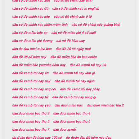
cầu số đề chính xác anh
cầu số đề chính xác dịnh
cầu số đề chính xác độ
cầu số đề chính xác in english
cầu số đề chính xác kép
cầu số đề chính xác ô tô
cầu số đề chính xác phần mềm tính
cầu số đề chính xác quảng bình
cầu số đề miền bắc en
cầu số đề miễn phí 4 số cuối
cầu số đề miễn phí dương
coi số đề hôm nay
dan de dau duoi mien bac
dàn đề 20 số ngày mai
dàn đề 38 số hôm nay
dàn đề miền bắc ăn bao nhiêu
dàn đề miền bắc youtube hôm nay
dàn đề xsmb tối nay 25
dàn đề xsmb tối nay ăn
dàn đề xsmb tối nay làm gì
dàn đề xsmb tối nay nay
dàn đề xsmb tối nay ngon
dàn đề xsmb tối nay ông nội
dàn đề xsmb tối nay phap
dàn đề xsmb tối nay tử
dàn đề xsmb tối nay uống gì
dàn đề xsmb tối nay yêu
dau duoi mien bac
dau duoi mien bac thu 2
dau duoi mien bac thu 3
dau duoi mien bac thu 4
dau duoi mien bac thu 5
dau duoi mien bac thu 6
dau duoi mien bac thu 7
dau duoi xsmb
dự đoán dàn đề hôm nay 100 số
dự đoán dàn đề hôm nay đẹp