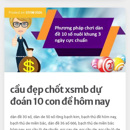
Posted on
07/08/2026
cầu đẹp chốt xsmb dự
đoán 10 con đề hôm nay
dàn đề 30 số, dàn de 50 số rồng bạch kim, bạch thủ đề hôm nay,
bạch thủ de miền bắc, dàn đề 36 số 666, bạch thủ de miền bắc
hôm nay, soi cầu lô de chuẩn, soi cau de, soi cầu de, soi cầu lô de