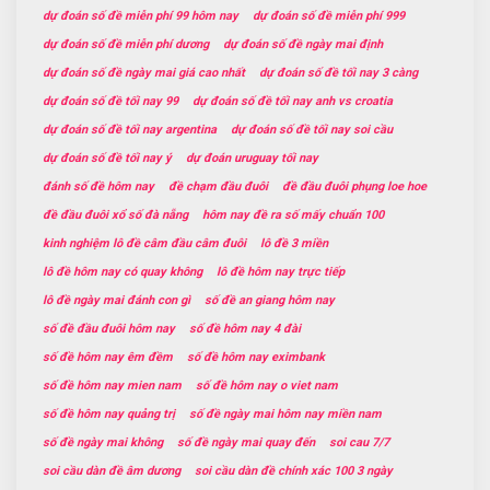
dự đoán số đề miễn phí 99 hôm nay
dự đoán số đề miễn phí 999
dự đoán số đề miễn phí dương
dự đoán số đề ngày mai định
dự đoán số đề ngày mai giá cao nhất
dự đoán số đề tối nay 3 càng
dự đoán số đề tối nay 99
dự đoán số đề tối nay anh vs croatia
dự đoán số đề tối nay argentina
dự đoán số đề tối nay soi cầu
dự đoán số đề tối nay ý
dự đoán uruguay tối nay
đánh số đề hôm nay
đề chạm đầu đuôi
đề đầu đuôi phụng loe hoe
đề đầu đuôi xổ số đà nẵng
hôm nay đề ra số mấy chuẩn 100
kinh nghiệm lô đề câm đầu câm đuôi
lô đề 3 miền
lô đề hôm nay có quay không
lô đề hôm nay trực tiếp
lô đề ngày mai đánh con gì
số đề an giang hôm nay
số đề đầu đuôi hôm nay
số đề hôm nay 4 đài
số đề hôm nay êm đềm
số đề hôm nay eximbank
số đề hôm nay mien nam
số đề hôm nay o viet nam
số đề hôm nay quảng trị
số đề ngày mai hôm nay miền nam
số đề ngày mai không
số đề ngày mai quay đến
soi cau 7/7
soi cầu dàn đề âm dương
soi cầu dàn đề chính xác 100 3 ngày