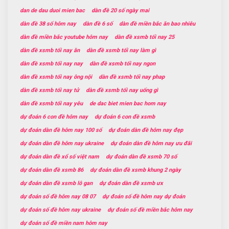
dan de dau duoi mien bac
dàn đề 20 số ngày mai
dàn đề 38 số hôm nay
dàn đề 6 số
dàn đề miền bắc ăn bao nhiêu
dàn đề miền bắc youtube hôm nay
dàn đề xsmb tối nay 25
dàn đề xsmb tối nay ăn
dàn đề xsmb tối nay làm gì
dàn đề xsmb tối nay nay
dàn đề xsmb tối nay ngon
dàn đề xsmb tối nay ông nội
dàn đề xsmb tối nay phap
dàn đề xsmb tối nay tử
dàn đề xsmb tối nay uống gì
dàn đề xsmb tối nay yêu
de dac biet mien bac hom nay
dự đoán 6 con đề hôm nay
dự đoán 6 con đề xsmb
dự đoán dàn đề hôm nay 100 số
dự đoán dàn đề hôm nay đẹp
dự đoán dàn đề hôm nay ukraine
dự đoán dàn đề hôm nay ưu đãi
dự đoán dàn đề xổ số việt nam
dự đoán dàn đề xsmb 70 số
dự đoán dàn đề xsmb 86
dự đoán dàn đề xsmb khung 2 ngày
dự đoán dàn đề xsmb lô gan
dự đoán dàn đề xsmb ưx
dự đoán số đề hôm nay 08 07
dự đoán số đề hôm nay dự đoán
dự đoán số đề hôm nay ukraine
dự đoán số đề miền bắc hôm nay
dự đoán số đề miền nam hôm nay