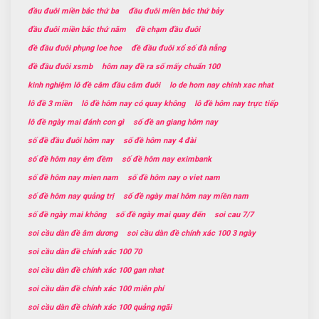
đầu đuôi miền bắc thứ ba
đầu đuôi miền bắc thứ bảy
đầu đuôi miền bắc thứ năm
đề chạm đầu đuôi
đề đầu đuôi phụng loe hoe
đề đầu đuôi xổ số đà nẵng
đề đầu đuôi xsmb
hôm nay đề ra số mấy chuẩn 100
kinh nghiệm lô đề câm đầu câm đuôi
lo de hom nay chinh xac nhat
lô đề 3 miền
lô đề hôm nay có quay không
lô đề hôm nay trực tiếp
lô đề ngày mai đánh con gì
số đề an giang hôm nay
số đề đầu đuôi hôm nay
số đề hôm nay 4 đài
số đề hôm nay êm đềm
số đề hôm nay eximbank
số đề hôm nay mien nam
số đề hôm nay o viet nam
số đề hôm nay quảng trị
số đề ngày mai hôm nay miền nam
số đề ngày mai không
số đề ngày mai quay đến
soi cau 7/7
soi cầu dàn đề âm dương
soi cầu dàn đề chính xác 100 3 ngày
soi cầu dàn đề chính xác 100 70
soi cầu dàn đề chính xác 100 gan nhat
soi cầu dàn đề chính xác 100 miễn phí
soi cầu dàn đề chính xác 100 quảng ngãi