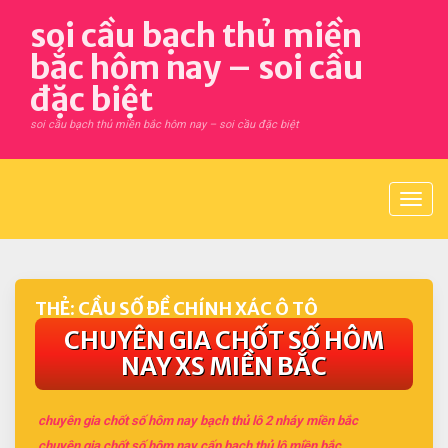
Skip
soi cầu bạch thủ miền
to
content
bắc hôm nay – soi cầu
đặc biệt
soi cầu bạch thủ miền bắc hôm nay – soi cầu đặc biệt
THẺ:
CẦU SỐ ĐỀ CHÍNH XÁC Ô TÔ
CHUYÊN GIA CHỐT SỐ HÔM
NAY XS MIỀN BẮC
chuyên gia chốt số hôm nay bạch thủ lô 2 nháy miền bắc
chuyên gia chốt số hôm nay cấp bạch thủ lô miền bắc