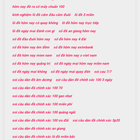
hôm nay đề ra số mấy chuẩn 100
kinh nghiệm lô đề câm đầu câm đuôi
lô đề 3 miền
lô đề hôm nay có quay không
lô đề hôm nay trực tiếp
lô đề ngày mai đánh con gì
số đề an giang hôm nay
số đề đầu đuôi hôm nay
số đề hôm nay 4 đài
số đề hôm nay êm đềm
số đề hôm nay eximbank
số đề hôm nay mien nam
số đề hôm nay o viet nam
số đề hôm nay quảng trị
số đề ngày mai hôm nay miền nam
số đề ngày mai không
số đề ngày mai quay đến
soi cau 7/7
soi cầu dàn đề âm dương
soi cầu dàn đề chính xác 100 3 ngày
soi cầu dàn đề chính xác 100 70
soi cầu dàn đề chính xác 100 gan nhat
soi cầu dàn đề chính xác 100 miễn phí
soi cầu dàn đề chính xác 100 quảng ngãi
soi cầu dàn đề chính xác 100 ưu đãi
soi cầu dàn đề chính xác 5p20
soi cầu dàn đề chính xác an giang
soi cầu dàn đề chính xác lô đề miền bắc