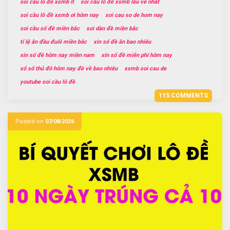
soi cầu lô đề xsmb it
soi cầu lô đề xsmb lâu về nhất
soi cầu lô đề xsmb ơi hôm nay
soi cau so de hom nay
soi cầu số đề miền bắc
soi dàn đề miền bắc
tỉ lệ ăn đầu đuôi miền bắc
xin số đề ăn bao nhiêu
xin số đề hôm nay miền nam
xin số đề miễn phí hôm nay
xổ số thủ đô hôm nay đề về bao nhiêu
xsmb soi cau de
youtube soi cầu lô đề
115 COMMENTS
Posted on
07/08/2026