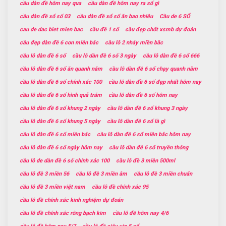
cầu dàn đề hôm nay qua
cầu dàn đề hôm nay ra số gì
cầu dàn đề xổ số 03
cầu dàn đề xổ số ăn bao nhiêu
Cầu de 6 SỐ
cau de dac biet mien bac
cầu đề 1 số
cầu đẹp chốt xsmb dự đoán
cầu đẹp dàn đề 6 con miền bắc
cầu lô 2 nháy miền bắc
cầu lô dàn đề 6 số
cầu lô dàn đề 6 số 3 ngày
cầu lô dàn đề 6 số 666
cầu lô dàn đề 6 số ăn quanh năm
cầu lô dàn đề 6 số chạy quanh năm
cầu lô dàn đề 6 số chính xác 100
cầu lô dàn đề 6 số đẹp nhất hôm nay
cầu lô dàn đề 6 số hình quả trám
cầu lô dàn đề 6 số hôm nay
cầu lô dàn đề 6 số khung 2 ngày
cầu lô dàn đề 6 số khung 3 ngày
cầu lô dàn đề 6 số khung 5 ngày
cầu lô dàn đề 6 số là gì
cầu lô dàn đề 6 số miền bắc
cầu lô dàn đề 6 số miền bắc hôm nay
cầu lô dàn đề 6 số ngày hôm nay
cầu lô dàn đề 6 số truyền thống
cầu lô de dàn đề 6 số chính xác 100
cầu lô đề 3 miền 500ml
cầu lô đề 3 miền 56
cầu lô đề 3 miền âm
cầu lô đề 3 miền chuẩn
cầu lô đề 3 miền việt nam
cầu lô đề chính xác 95
cầu lô đề chính xác kinh nghiệm dự đoán
cầu lô đề chính xác rông bạch kim
cầu lô đề hôm nay 4/6