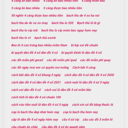
4 càng ăn bao nhiêu
4 càng ăn bao nhiêu tiền
4 càng miền bắc
5 càng ăn bao nhiêu
5 càng được bao nhiêu tiền
50 nghìn 4 càng được bao nhiêu tiền
bach thu de 4 so ha noi
bach thu de 4s ve so may
bach thu lo 555
Bạch thủ lô là gì
bach thu lo vip mb
bach thu lo vip mien bac ngay hom nay
bach thu lo vt
bạch thủ xsmb
Bao lô 4 con trúng bao nhiêu miền Nam
bí kíp soi đề chuẩn
bí quyết dàn đề 4 số dàn đề 4 số
bí quyết đánh lô dàn đề 4 số
các đề miễn phí gmail
các đề miễn phí ipad
các đề miễn phí quay
các đề ngày mai em có quyền mơ tưởng
Cách bắt 4 càng
cách bắt dàn đề 4 số khung 5 ngày
cách dàn đề 4 số dàn đề 4 số 2020
cách dàn đề 4 số dàn đề 4 số 2021
cách nuôi lô dàn đề 4 số 3 ngày
cách soi dàn đề 4 số
cách soi lô dàn đề 4 số miền bắc
cách tính lô dàn đề 4 số chuẩn 100
cách vào tiền nuôi lô dàn đề 4 số 5 ngày
cách xin số đề bằng thuốc lá
cap lo bach thu dep nhat hom nay
cap lo bach thu hom nay
cặp lô dàn đề 4 số ngày hôm nay
cầu 4 số vip
cầu các đề 3 miền lô
cầu chuẩn ăn chắc
cầu dàn đề 4 số ăn quanh năm