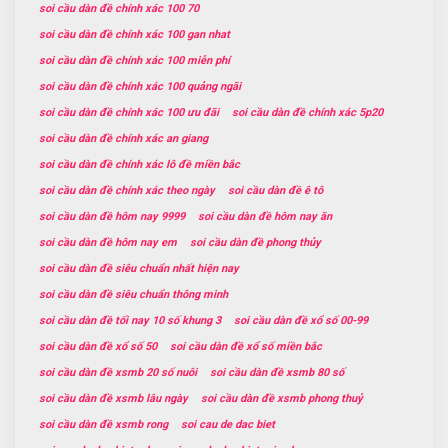
soi cầu dàn đề chính xác 100 70
soi cầu dàn đề chính xác 100 gan nhat
soi cầu dàn đề chính xác 100 miễn phí
soi cầu dàn đề chính xác 100 quảng ngãi
soi cầu dàn đề chính xác 100 ưu đãi
soi cầu dàn đề chính xác 5p20
soi cầu dàn đề chính xác an giang
soi cầu dàn đề chính xác lô đề miền bắc
soi cầu dàn đề chính xác theo ngày
soi cầu dàn đề ê tô
soi cầu dàn đề hôm nay 9999
soi cầu dàn đề hôm nay ăn
soi cầu dàn đề hôm nay em
soi cầu dàn đề phong thủy
soi cầu dàn đề siêu chuẩn nhất hiện nay
soi cầu dàn đề siêu chuẩn thông minh
soi cầu dàn đề tối nay 10 số khung 3
soi cầu dàn đề xổ số 00-99
soi cầu dàn đề xổ số 50
soi cầu dàn đề xổ số miền bắc
soi cầu dàn đề xsmb 20 số nuôi
soi cầu dàn đề xsmb 80 số
soi cầu dàn đề xsmb lâu ngày
soi cầu dàn đề xsmb phong thuỷ
soi cầu dàn đề xsmb rong
soi cau de dac biet