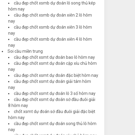
cầu đẹp chốt xsmb dự đoán lô song thủ kép
hôm nay
cầu đẹp chốt xsmb dự đoán xiên 2 lô hôm
nay
cầu đẹp chốt xsmb dự đoán xiên 3 lô hôm
nay
cầu đẹp chốt xsmb dự đoán xiên 4 lô hôm
nay
Soi cầu miền trung
cầu đẹp chốt xsmt dự đoán bao lô hôm nay
cầu đẹp chốt xsmt dự đoán cặp xíu chủ hôm
nay
cầu đẹp chốt xsmt dự đoán đặc biệt hôm nay
cầu đẹp chốt xsmt dự đoán giải tám hôm
nay
cầu đẹp chốt xsmt dự đoán lô 3 số hôm nay
cầu đẹp chốt xsmt dự đoán sớ đầu đuôi giải
8 hôm nay
chốt xsmt dự đoán sớ đầu đuôi giải đặc biệt
hôm nay
cầu đẹp chốt xsmt dự đoán song thủ lô hôm
nay