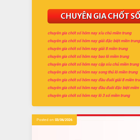
CHUYÊN GIA CHỐT S
chuyên gia chốt số hôm nay xỉu chủ miền trung
chuyên gia chốt số hôm nay giải đặc biệt miền trung
chuyên gia chốt số hôm nay giải 8 miền trung
chuyên gia chốt số hôm nay bao lô miền trung
chuyên gia chốt số hôm nay cặp xỉu chủ miền trung
chuyên gia chốt số hôm nay song thủ lô miền trung
chuyên gia chốt số hôm nay đầu đuôi giải 8 miền tr
chuyên gia chốt số hôm nay đầu đuôi đặc biệt miền 
chuyên gia chốt số hôm nay lô 3 số miền trung
Posted on
03/06/2026