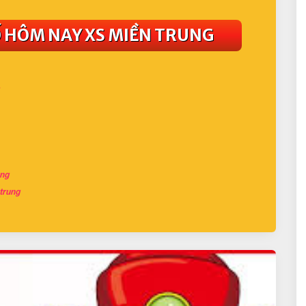
Ố HÔM NAY XS MIỀN TRUNG
ung
trung