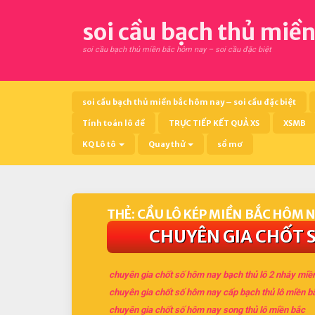
Skip
to
soi cầu bạch thủ miền
content
soi cầu bạch thủ miền bắc hôm nay – soi cầu đặc biệt
soi cầu bạch thủ miền bắc hôm nay – soi cầu đặc biệt
Tính toán lô đề
TRỰC TIẾP KẾT QUẢ XS
XSMB
KQ Lô tô
Quay thử
sổ mơ
THẺ:
CẦU LÔ KÉP MIỀN BẮC HÔM 
CHUYÊN GIA CHỐT 
chuyên gia chốt số hôm nay bạch thủ lô 2 nháy miề
chuyên gia chốt số hôm nay cấp bạch thủ lô miền b
chuyên gia chốt số hôm nay song thủ lô miền bắc