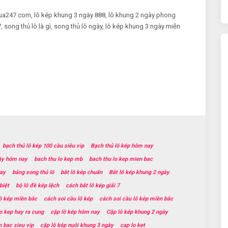
qua247 com, lô kép khung 3 ngày 888, lô khung 2 ngày phong
, song thủ lô là gì, song thủ lô ngày, lô kép khung 3 ngày miễn
bạch thủ lô kép 100 cầu siêu vip
Bạch thủ lô kép hôm nay
gày hôm nay
bach thu lo kep mb
bach thu lo kep mien bac
nay
bảng song thủ lô
bắt lô kép chuẩn
Bắt lô kép khung 2 ngày
biệt
bộ lô đề kép lệch
cách bắt lô kép giải 7
ô kép miền bắc
cách soi cầu lô kép
cách soi cầu lô kép miền bắc
o kep hay ra cung
cặp lô kép hôm nay
Cặp lô kép khung 2 ngày
n bac sieu vip
cặp lô kép nuôi khung 3 ngày
cap lo ket