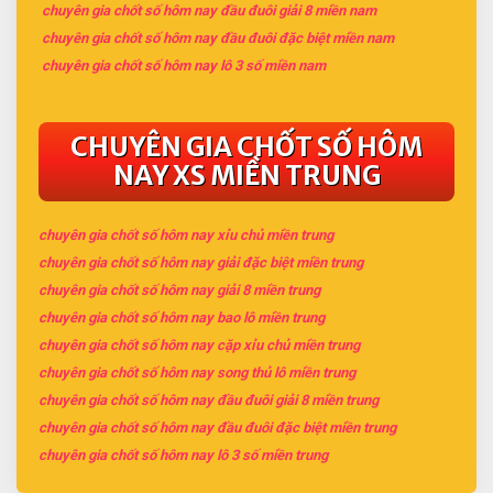
chuyên gia chốt số hôm nay đầu đuôi giải 8 miền nam
chuyên gia chốt số hôm nay đầu đuôi đặc biệt miền nam
chuyên gia chốt số hôm nay lô 3 số miền nam
CHUYÊN GIA CHỐT SỐ HÔM
NAY XS MIỀN TRUNG
chuyên gia chốt số hôm nay xỉu chủ miền trung
chuyên gia chốt số hôm nay giải đặc biệt miền trung
chuyên gia chốt số hôm nay giải 8 miền trung
chuyên gia chốt số hôm nay bao lô miền trung
chuyên gia chốt số hôm nay cặp xỉu chủ miền trung
chuyên gia chốt số hôm nay song thủ lô miền trung
chuyên gia chốt số hôm nay đầu đuôi giải 8 miền trung
chuyên gia chốt số hôm nay đầu đuôi đặc biệt miền trung
chuyên gia chốt số hôm nay lô 3 số miền trung