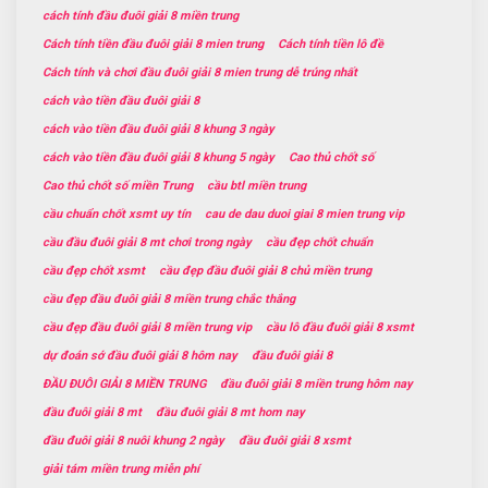
cách tính đầu đuôi giải 8 miền trung
Cách tính tiền đầu đuôi giải 8 mien trung
Cách tính tiền lô đề
Cách tính và chơi đầu đuôi giải 8 mien trung dễ trúng nhất
cách vào tiền đầu đuôi giải 8
cách vào tiền đầu đuôi giải 8 khung 3 ngày
cách vào tiền đầu đuôi giải 8 khung 5 ngày
Cao thủ chốt số
Cao thủ chốt số miền Trung
cầu btl miền trung
cầu chuẩn chốt xsmt uy tín
cau de dau duoi giai 8 mien trung vip
cầu đầu đuôi giải 8 mt chơi trong ngày
cầu đẹp chốt chuẩn
cầu đẹp chốt xsmt
cầu đẹp đầu đuôi giải 8 chủ miền trung
cầu đẹp đầu đuôi giải 8 miền trung chắc thắng
cầu đẹp đầu đuôi giải 8 miền trung vip
cầu lô đầu đuôi giải 8 xsmt
dự đoán sớ đầu đuôi giải 8 hôm nay
đầu đuôi giải 8
ĐẦU ĐUÔI GIẢI 8 MIỀN TRUNG
đầu đuôi giải 8 miền trung hôm nay
đầu đuôi giải 8 mt
đầu đuôi giải 8 mt hom nay
đầu đuôi giải 8 nuôi khung 2 ngày
đầu đuôi giải 8 xsmt
giải tám miền trung miễn phí