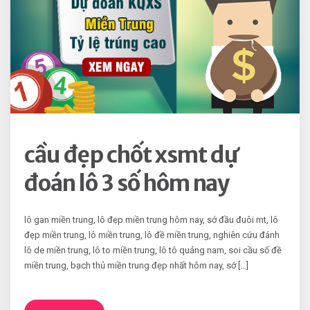
cầu đẹp chốt xsmt dự
đoán lô 3 số hôm nay
lô gan miền trung, lô đẹp miền trung hôm nay, sớ đầu đuôi mt, lô
đẹp miền trung, lô miền trung, lô đề miền trung, nghiên cứu đánh
lô de miền trung, lô to miền trung, lô tô quảng nam, soi cầu số đề
miền trung, bạch thủ miền trung đẹp nhất hôm nay, sớ […]