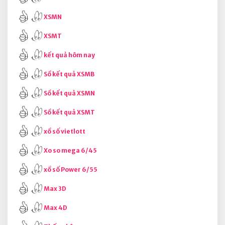
XSMN
XSMT
kết quả hôm nay
Sổ kết quả XSMB
Sổ kết quả XSMN
Sổ kết quả XSMT
xổ số vietlott
Xo so mega 6/45
xổ số Power 6/55
Max 3D
Max 4D