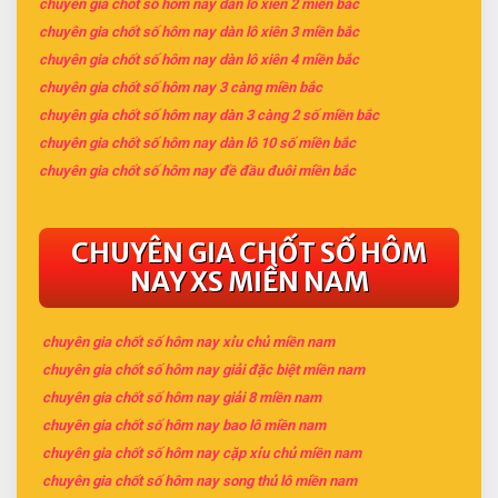
chuyên gia chốt số hôm nay dàn lô xiên 2 miền bắc
chuyên gia chốt số hôm nay dàn lô xiên 3 miền bắc
chuyên gia chốt số hôm nay dàn lô xiên 4 miền bắc
chuyên gia chốt số hôm nay 3 càng miền bắc
chuyên gia chốt số hôm nay dàn 3 càng 2 số miền bắc
chuyên gia chốt số hôm nay dàn lô 10 số miền bắc
chuyên gia chốt số hôm nay đề đầu đuôi miền bắc
CHUYÊN GIA CHỐT SỐ HÔM
NAY XS MIỀN NAM
chuyên gia chốt số hôm nay xỉu chủ miền nam
chuyên gia chốt số hôm nay giải đặc biệt miền nam
chuyên gia chốt số hôm nay giải 8 miền nam
chuyên gia chốt số hôm nay bao lô miền nam
chuyên gia chốt số hôm nay cặp xỉu chủ miền nam
chuyên gia chốt số hôm nay song thủ lô miền nam