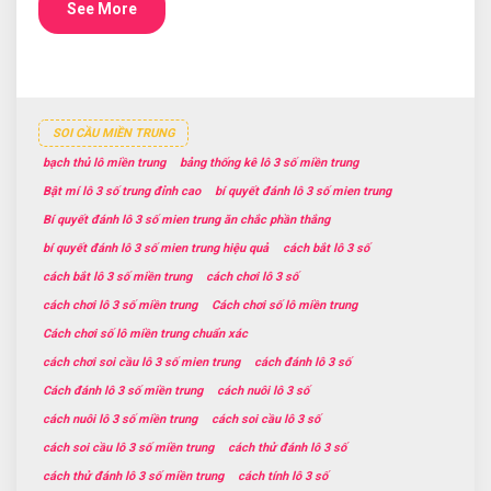
See More
SOI CẦU MIỀN TRUNG
bạch thủ lô miền trung
bảng thống kê lô 3 số miền trung
Bật mí lô 3 số trung đỉnh cao
bí quyết đánh lô 3 số mien trung
Bí quyết đánh lô 3 số mien trung ăn chắc phần thắng
bí quyết đánh lô 3 số mien trung hiệu quả
cách bắt lô 3 số
cách bắt lô 3 số miền trung
cách chơi lô 3 số
cách chơi lô 3 số miền trung
Cách chơi số lô miền trung
Cách chơi số lô miền trung chuẩn xác
cách chơi soi cầu lô 3 số mien trung
cách đánh lô 3 số
Cách đánh lô 3 số miền trung
cách nuôi lô 3 số
cách nuôi lô 3 số miền trung
cách soi cầu lô 3 số
cách soi cầu lô 3 số miền trung
cách thử đánh lô 3 số
cách thử đánh lô 3 số miền trung
cách tính lô 3 số