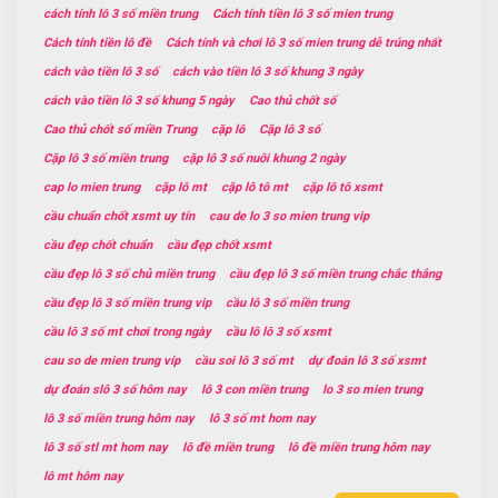
cách tính lô 3 số miền trung
Cách tính tiền lô 3 số mien trung
Cách tính tiền lô đề
Cách tính và chơi lô 3 số mien trung dễ trúng nhất
cách vào tiền lô 3 số
cách vào tiền lô 3 số khung 3 ngày
cách vào tiền lô 3 số khung 5 ngày
Cao thủ chốt số
Cao thủ chốt số miền Trung
cặp lô
Cặp lô 3 số
Cặp lô 3 số miền trung
cặp lô 3 số nuôi khung 2 ngày
cap lo mien trung
cặp lô mt
cặp lô tô mt
cặp lô tô xsmt
cầu chuẩn chốt xsmt uy tín
cau de lo 3 so mien trung vip
cầu đẹp chốt chuẩn
cầu đẹp chốt xsmt
cầu đẹp lô 3 số chủ miền trung
cầu đẹp lô 3 số miền trung chắc thắng
cầu đẹp lô 3 số miền trung vip
cầu lô 3 số miền trung
cầu lô 3 số mt chơi trong ngày
cầu lô lô 3 số xsmt
cau so de mien trung víp
cầu soi lô 3 số mt
dự đoán lô 3 số xsmt
dự đoán slô 3 số hôm nay
lô 3 con miền trung
lo 3 so mien trung
lô 3 số miền trung hôm nay
lô 3 số mt hom nay
lô 3 số stl mt hom nay
lô đề miền trung
lô đề miền trung hôm nay
lô mt hôm nay