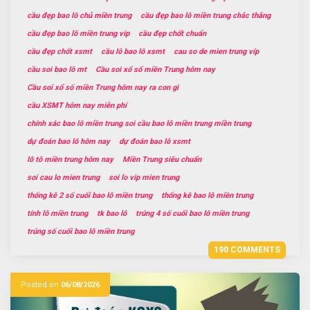
cầu đẹp bao lô chủ miền trung
cầu đẹp bao lô miền trung chắc thắng
cầu đẹp bao lô miền trung vip
cầu đẹp chốt chuẩn
cầu đẹp chốt xsmt
cầu lô bao lô xsmt
cau so de mien trung víp
cầu soi bao lô mt
Cầu soi xổ số miền Trung hôm nay
Cầu soi xổ số miền Trung hôm nay ra con gì
cầu XSMT hôm nay miễn phí
chính xác bao lô miền trung soi cầu bao lô miền trung miền trung
dự đoán bao lô hôm nay
dự đoán bao lô xsmt
lô tô miền trung hôm nay
Miền Trung siêu chuẩn
soi cau lo mien trung
soi lo vip mien trung
thống kê 2 số cuối bao lô miền trung
thống kê bao lô miền trung
tính lô miền trung
tk bao lô
trúng 4 số cuối bao lô miền trung
trúng số cuối bao lô miền trung
190 COMMENTS
Posted on
06/08/2026