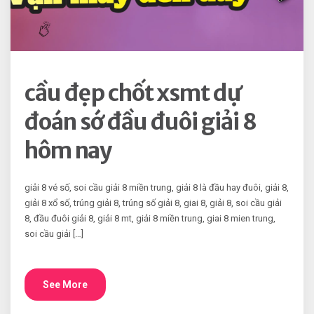
cầu đẹp chốt xsmt dự
đoán sớ đầu đuôi giải 8
hôm nay
giải 8 vé số, soi cầu giải 8 miền trung, giải 8 là đầu hay đuôi, giải 8,
giải 8 xổ số, trúng giải 8, trúng số giải 8, giai 8, giải 8, soi cầu giải
8, đầu đuôi giải 8, giải 8 mt, giải 8 miền trung, giai 8 mien trung,
soi cầu giải […]
See More