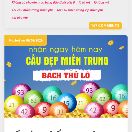
Không có chuyên mục bảng đầu đuôi giải 8
lô tô mt
lô tô xsmt
soi cầu miền trung miễn phí
soi cau mien trung vip mien phi
soi cầu víp
167 COMMENTS
Posted on
06/08/2026