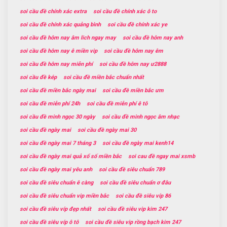
soi cầu đề chính xác extra
soi cầu đề chính xác ô to
soi cầu đề chính xác quảng bình
soi cầu đề chính xác ye
soi cầu đề hôm nay âm lich ngay may
soi cầu đề hôm nay anh
soi cầu đề hôm nay ê miền vip
soi cầu đề hôm nay êm
soi cầu đề hôm nay miễn phí
soi cầu đề hôm nay ư2888
soi cầu đề kép
soi cầu đề miền bắc chuẩn nhất
soi cầu đề miền bắc ngày mai
soi cầu đề miền bắc ưm
soi cầu đề miễn phí 24h
soi cầu đề miễn phí ê tô
soi cầu đề minh ngọc 30 ngày
soi cầu đề minh ngọc âm nhạc
soi cầu đề ngày mai
soi cầu đề ngày mai 30
soi cầu đề ngày mai 7 tháng 3
soi cầu đề ngày mai kenh14
soi cầu đề ngày mai quả xổ số miền bắc
soi cau đề ngay mai xsmb
soi cầu đề ngày mai yêu anh
soi cầu đề siêu chuẩn 789
soi cầu đề siêu chuẩn ê càng
soi cầu đề siêu chuẩn ơ đâu
soi cầu đề siêu chuẩn vip miền bắc
soi cầu đề siêu víp 86
soi cầu đề siêu víp đẹp nhất
soi cầu đề siêu vip kim 247
soi cầu đề siêu víp ô tô
soi cầu đề siêu vip rồng bạch kim 247