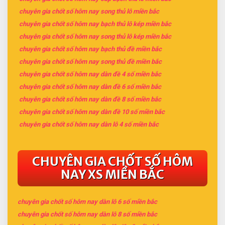
chuyên gia chốt số hôm nay song thủ lô miền bắc
chuyên gia chốt số hôm nay bạch thủ lô kép miền bắc
chuyên gia chốt số hôm nay song thủ lô kép miền bắc
chuyên gia chốt số hôm nay bạch thủ đề miền bắc
chuyên gia chốt số hôm nay song thủ đề miền bắc
chuyên gia chốt số hôm nay dàn đề 4 số miền bắc
chuyên gia chốt số hôm nay dàn đề 6 số miền bắc
chuyên gia chốt số hôm nay dàn đề 8 số miền bắc
chuyên gia chốt số hôm nay dàn đề 10 số miền bắc
chuyên gia chốt số hôm nay dàn lô 4 số miền bắc
CHUYÊN GIA CHỐT SỐ HÔM
NAY XS MIỀN BẮC
chuyên gia chốt số hôm nay dàn lô 6 số miền bắc
chuyên gia chốt số hôm nay dàn lô 8 số miền bắc