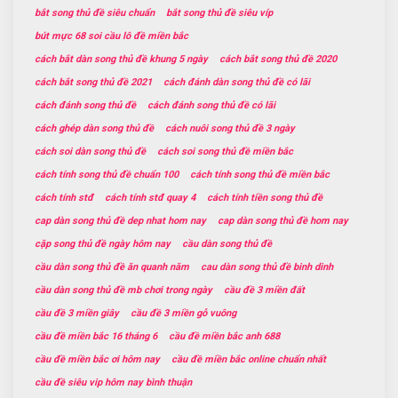
bắt song thủ đề siêu chuẩn
bắt song thủ đề siêu víp
bút mực 68 soi cầu lô đề miền bắc
cách bắt dàn song thủ đề khung 5 ngày
cách bắt song thủ đề 2020
cách bắt song thủ đề 2021
cách đánh dàn song thủ đề có lãi
cách đánh song thủ đề
cách đánh song thủ đề có lãi
cách ghép dàn song thủ đề
cách nuôi song thủ đề 3 ngày
cách soi dàn song thủ đề
cách soi song thủ đề miền bắc
cách tính song thủ đề chuẩn 100
cách tính song thủ đề miền bắc
cách tính stđ
cách tính stđ quay 4
cách tính tiền song thủ đề
cap dàn song thủ đề dep nhat hom nay
cap dàn song thủ đề hom nay
cặp song thủ đề ngày hôm nay
cầu dàn song thủ đề
cầu dàn song thủ đề ăn quanh năm
cau dàn song thủ đề binh dinh
cầu dàn song thủ đề mb chơi trong ngày
cầu đề 3 miền đất
cầu đề 3 miền giây
cầu đề 3 miền gỗ vuông
cầu đề miền bắc 16 tháng 6
cầu đề miền bắc anh 688
cầu đề miền bắc ơi hôm nay
cầu đề miền bắc online chuẩn nhất
cầu đề siêu vip hôm nay bình thuận