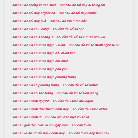
soi cầu đề thống kê tần suất
soi cầu đề tối nay ai trúng rồi
soi cầu đề tối nay argentina
soi cầu đề tối nay online
soi cầu đề tối nay quả
soi cầu đề vip miền bắc
soi cầu đề xổ số 3 càng
soi cầu đề xổ số 5/7
soi cầu đề xổ số â tháng 3
soi cầu đề xổ số ê miền win888
soi cầu đề xổ số minh ngọc 7 tuần
soi cầu đề xổ số minh ngọc 8/7/2
soi cầu đề xổ số minh ngọc đài miền bắc
soi cầu đề xổ số minh ngọc êm nhất
soi cầu đề xổ số minh ngọc phú yên
soi cầu đề xổ số minh ngọc phương trang
soi cầu đề xổ số phương trang
soi cầu đề xổ số remix
soi cầu đề xổ số sóc trăng
soi cầu đề xổ số tiền giang
soi cầu đề xsmb 9/7/22
soi cầu đề xsmb atrungroi
soi cầu đề xsmb đức thành hôm nay
soi cầu đề xsmb extra
soi cầu đề xsmb it
soi cầu giải đặc biệt xổ số in
soi cầu giải đặc biệt xổ số ngày mai
soi cau lo de
soi cầu lô đề chuẩn ngày hôm nay
soi cầu lô đề đẹp hôm nay