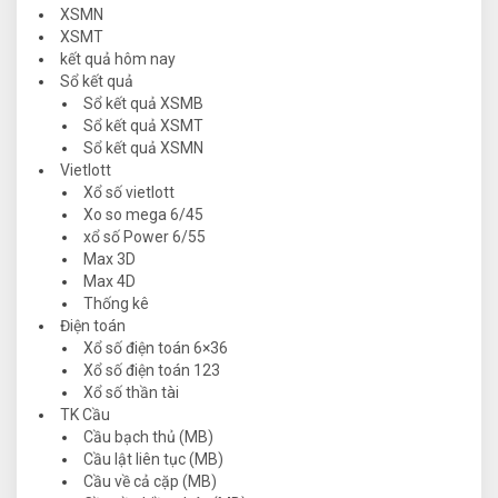
XSMN
XSMT
kết quả hôm nay
Sổ kết quả
Sổ kết quả XSMB
Sổ kết quả XSMT
Sổ kết quả XSMN
Vietlott
Xổ số vietlott
Xo so mega 6/45
xổ số Power 6/55
Max 3D
Max 4D
Thống kê
Điện toán
Xổ số điện toán 6×36
Xổ số điện toán 123
Xổ số thần tài
TK Cầu
Cầu bạch thủ (MB)
Cầu lật liên tục (MB)
Cầu về cả cặp (MB)