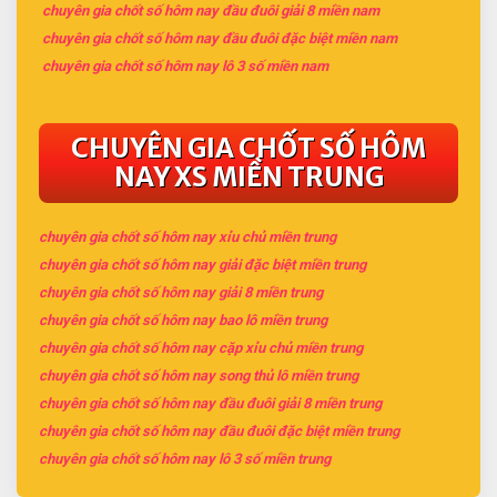
chuyên gia chốt số hôm nay đầu đuôi giải 8 miền nam
chuyên gia chốt số hôm nay đầu đuôi đặc biệt miền nam
chuyên gia chốt số hôm nay lô 3 số miền nam
CHUYÊN GIA CHỐT SỐ HÔM
NAY XS MIỀN TRUNG
chuyên gia chốt số hôm nay xỉu chủ miền trung
chuyên gia chốt số hôm nay giải đặc biệt miền trung
chuyên gia chốt số hôm nay giải 8 miền trung
chuyên gia chốt số hôm nay bao lô miền trung
chuyên gia chốt số hôm nay cặp xỉu chủ miền trung
chuyên gia chốt số hôm nay song thủ lô miền trung
chuyên gia chốt số hôm nay đầu đuôi giải 8 miền trung
chuyên gia chốt số hôm nay đầu đuôi đặc biệt miền trung
chuyên gia chốt số hôm nay lô 3 số miền trung