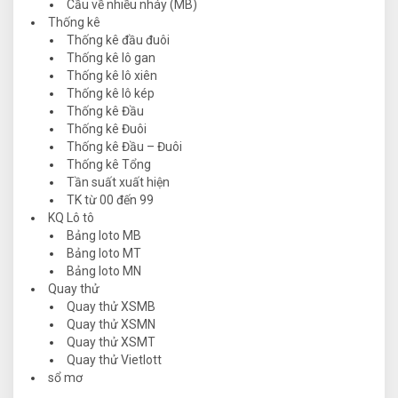
Cầu về nhiều nháy (MB)
Thống kê
Thống kê đầu đuôi
Thống kê lô gan
Thống kê lô xiên
Thống kê lô kép
Thống kê Đầu
Thống kê Đuôi
Thống kê Đầu – Đuôi
Thống kê Tổng
Tần suất xuất hiện
TK từ 00 đến 99
KQ Lô tô
Bảng loto MB
Bảng loto MT
Bảng loto MN
Quay thử
Quay thử XSMB
Quay thử XSMN
Quay thử XSMT
Quay thử Vietlott
sổ mơ