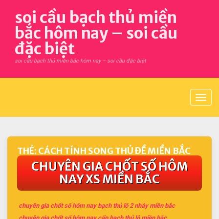
Skip
soi cầu bạch thủ miền
to
content
bắc hôm nay – soi cầu
đặc biệt
soi cầu bạch thủ miền bắc hôm nay – soi cầu đặc biệt
THẺ:
CÁCH TÍNH SONG THỦ ĐỀ MIỀN BẮC
CHUYÊN GIA CHỐT SỐ HÔM
NAY XS MIỀN BẮC
chuyên gia chốt số hôm nay bạch thủ lô 2 nháy miền bắc
chuyên gia chốt số hôm nay cấp bạch thủ lô miền bắc