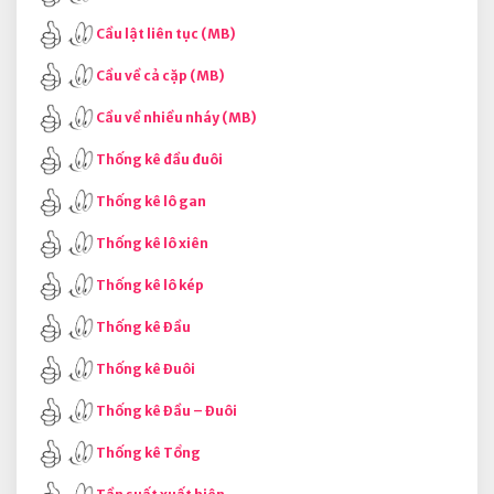
Cầu lật liên tục (MB)
Cầu về cả cặp (MB)
Cầu về nhiều nháy (MB)
Thống kê đầu đuôi
Thống kê lô gan
Thống kê lô xiên
Thống kê lô kép
Thống kê Đầu
Thống kê Đuôi
Thống kê Đầu – Đuôi
Thống kê Tổng