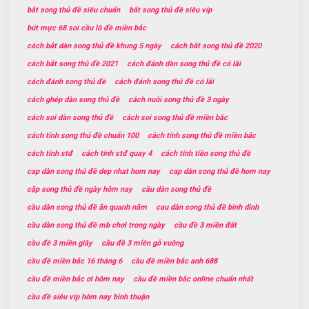
bắt song thủ đề siêu chuẩn
bắt song thủ đề siêu víp
bút mực 68 soi cầu lô đề miền bắc
cách bắt dàn song thủ đề khung 5 ngày
cách bắt song thủ đề 2020
cách bắt song thủ đề 2021
cách đánh dàn song thủ đề có lãi
cách đánh song thủ đề
cách đánh song thủ đề có lãi
cách ghép dàn song thủ đề
cách nuôi song thủ đề 3 ngày
cách soi dàn song thủ đề
cách soi song thủ đề miền bắc
cách tính song thủ đề chuẩn 100
cách tính song thủ đề miền bắc
cách tính stđ
cách tính stđ quay 4
cách tính tiền song thủ đề
cap dàn song thủ đề dep nhat hom nay
cap dàn song thủ đề hom nay
cặp song thủ đề ngày hôm nay
cầu dàn song thủ đề
cầu dàn song thủ đề ăn quanh năm
cau dàn song thủ đề binh dinh
cầu dàn song thủ đề mb chơi trong ngày
cầu đề 3 miền đất
cầu đề 3 miền giây
cầu đề 3 miền gỗ vuông
cầu đề miền bắc 16 tháng 6
cầu đề miền bắc anh 688
cầu đề miền bắc ơi hôm nay
cầu đề miền bắc online chuẩn nhất
cầu đề siêu vip hôm nay bình thuận