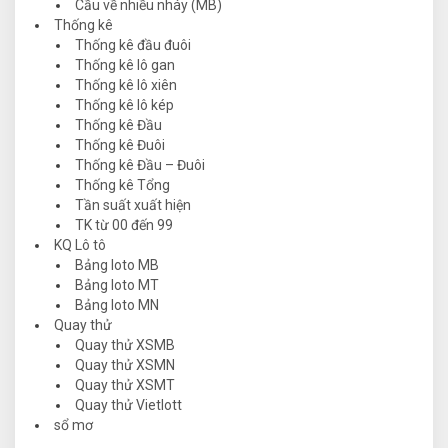
Cầu về nhiều nháy (MB)
Thống kê
Thống kê đầu đuôi
Thống kê lô gan
Thống kê lô xiên
Thống kê lô kép
Thống kê Đầu
Thống kê Đuôi
Thống kê Đầu – Đuôi
Thống kê Tổng
Tần suất xuất hiện
TK từ 00 đến 99
KQ Lô tô
Bảng loto MB
Bảng loto MT
Bảng loto MN
Quay thử
Quay thử XSMB
Quay thử XSMN
Quay thử XSMT
Quay thử Vietlott
sổ mơ