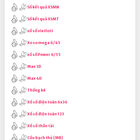
Sổ kết quả XSMN
Sổ kết quả XSMT
xổ số vietlott
Xo so mega 6/45
xổ số Power 6/55
Max 3D
Max 4D
Thống kê
Xổ số điện toán 6x36
Xổ số điện toán 123
Xổ số thần tài
Cầu bạch thủ (MB)