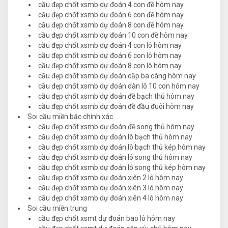
cầu đẹp chốt xsmb dự đoán 4 con đề hôm nay
cầu đẹp chốt xsmb dự đoán 6 con đề hôm nay
cầu đẹp chốt xsmb dự đoán 8 con đề hôm nay
cầu đẹp chốt xsmb dự đoán 10 con đề hôm nay
cầu đẹp chốt xsmb dự đoán 4 con lô hôm nay
cầu đẹp chốt xsmb dự đoán 6 con lô hôm nay
cầu đẹp chốt xsmb dự đoán 8 con lô hôm nay
cầu đẹp chốt xsmb dự đoán cặp ba càng hôm nay
cầu đẹp chốt xsmb dự đoán dàn lô 10 con hôm nay
cầu đẹp chốt xsmb dự đoán đề bạch thủ hôm nay
cầu đẹp chốt xsmb dự đoán đề đầu đuôi hôm nay
Soi cầu miền bắc chính xác
cầu đẹp chốt xsmb dự đoán đề song thủ hôm nay
cầu đẹp chốt xsmb dự đoán lô bạch thủ hôm nay
cầu đẹp chốt xsmb dự đoán lô bạch thủ kép hôm nay
cầu đẹp chốt xsmb dự đoán lô song thủ hôm nay
cầu đẹp chốt xsmb dự đoán lô song thủ kép hôm nay
cầu đẹp chốt xsmb dự đoán xiên 2 lô hôm nay
cầu đẹp chốt xsmb dự đoán xiên 3 lô hôm nay
cầu đẹp chốt xsmb dự đoán xiên 4 lô hôm nay
Soi cầu miền trung
cầu đẹp chốt xsmt dự đoán bao lô hôm nay