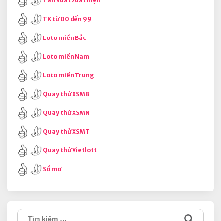
Tần suất xuất hiện
TK từ 00 đến 99
Loto miền Bắc
Loto miền Nam
Loto miền Trung
Quay thử XSMB
Quay thử XSMN
Quay thử XSMT
Quay thử Vietlott
Sổ mơ
Tìm