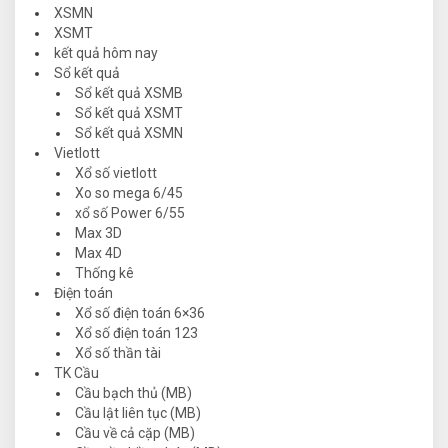
XSMN
XSMT
kết quả hôm nay
Sổ kết quả
Sổ kết quả XSMB
Sổ kết quả XSMT
Sổ kết quả XSMN
Vietlott
Xổ số vietlott
Xo so mega 6/45
xổ số Power 6/55
Max 3D
Max 4D
Thống kê
Điện toán
Xổ số điện toán 6×36
Xổ số điện toán 123
Xổ số thần tài
TK Cầu
Cầu bạch thủ (MB)
Cầu lật liên tục (MB)
Cầu về cả cặp (MB)