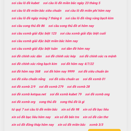
soi cầu lô đề kubet
soi cầu lô đề miền bắc ngày 23 tháng 5
soi cầu lô đề miền bắc siêu chuẩn
soi cầu lô đề miễn phí hôm nay
soi cầu lô đề ngày mùng 7 tháng 6
soi cầu lô đề rồng vàng bạch kim
soi cầu song thủ đề 86
soi cầu song thủ đề ơi hôm nay
soi cầu xsmb giải đặc biệt 123
soi cầu xsmb giải đặc biệt cuối
soi cầu xsmb giải đặc biệt miền bắc hôm nay
soi cầu xsmb giải đặc biệt tuần
soi dàn đề hôm nay
soi đề chính xác dàn
soi đề chính xác kép
soi đề chính xác ra mệnh
soi đề chính xác rông bạch kim
soi đề hôm nay 4/7/22
soi đề hôm nay 568
soi đề hôm nay 9999
soi đề siêu chuẩn ăn
soi đề siêu chuẩn nẵng
soi đề siêu chuẩn us
soi đề xsmb 01
soi đề xsmb 2/9
soi đề xsmb 279
soi đề xsmb 28
soi đề xsmb ketqua.net
soi đề xsmb kubet 79
soi đề xsmb ong
soi đề xsmb org
song thủ đề
song thủ đề là gì
tứ quý 7 soi cầu lô đề miền bắc
xin số đề 98
xin số đề bạc liêu
xin số đề bạc liêu hôm nay
xin số đề bến tre
xin số đề cần thơ
xin số đề đồng tháp hôm nay
xin số đề miền bắc
xsmb 3/3