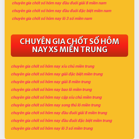
chuyên gia chốt số hôm nay đầu đuôi giải 8 miền nam
chuyên gia chốt số hôm nay đầu đuôi đặc biệt miền nam
chuyên gia chốt số hôm nay lô 3 số miền nam
CHUYÊN GIA CHỐT SỐ HÔM
NAY XS MIỀN TRUNG
chuyên gia chốt số hôm nay xỉu chủ miền trung
chuyên gia chốt số hôm nay giải đặc biệt miền trung
chuyên gia chốt số hôm nay giải 8 miền trung
chuyên gia chốt số hôm nay bao lô miền trung
chuyên gia chốt số hôm nay cặp xỉu chủ miền trung
chuyên gia chốt số hôm nay song thủ lô miền trung
chuyên gia chốt số hôm nay đầu đuôi giải 8 miền trung
chuyên gia chốt số hôm nay đầu đuôi đặc biệt miền trung
chuyên gia chốt số hôm nay lô 3 số miền trung