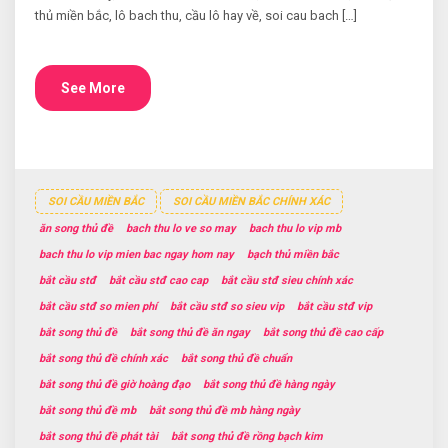
thủ miền bắc, lô bach thu, cầu lô hay về, soi cau bach […]
See More
SOI CẦU MIỀN BẮC
SOI CẦU MIỀN BẮC CHÍNH XÁC
ăn song thủ đề
bach thu lo ve so may
bach thu lo vip mb
bach thu lo vip mien bac ngay hom nay
bạch thủ miền bắc
bắt cầu stđ
bắt cầu stđ cao cap
bắt cầu stđ sieu chính xác
bắt cầu stđ so mien phí
bắt cầu stđ so sieu vip
bắt cầu stđ vip
bắt song thủ đề
bắt song thủ đề ăn ngay
bắt song thủ đề cao cấp
bắt song thủ đề chính xác
bắt song thủ đề chuẩn
bắt song thủ đề giờ hoàng đạo
bắt song thủ đề hàng ngày
bắt song thủ đề mb
bắt song thủ đề mb hàng ngày
bắt song thủ đề phát tài
bắt song thủ đề rồng bạch kim