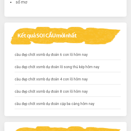
sổ mơ
Kết quả SOI CẦU mới nhất
cầu đẹp chốt xsmb dự đoán 6 con lô hôm nay
cầu đẹp chốt xsmb dự đoán lô song thủ kép hôm nay
cầu đẹp chốt xsmb dự đoán 4 con lô hôm nay
cầu đẹp chốt xsmb dự đoán 8 con lô hôm nay
cầu đẹp chốt xsmb dự đoán cặp ba càng hôm nay