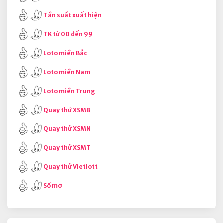
Tần suất xuất hiện
TK từ 00 đến 99
Loto miền Bắc
Loto miền Nam
Loto miền Trung
Quay thử XSMB
Quay thử XSMN
Quay thử XSMT
Quay thử Vietlott
Sổ mơ