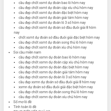
cầu đẹp chốt xsmt dự đoán bao lô hôm nay
cầu đẹp chốt xsmt dự đoán cặp xíu chủ hôm nay
cầu đẹp chốt xsmt dự đoán đặc biệt hôm nay
cầu đẹp chốt xsmt dự đoán giải tám hôm nay
cầu đẹp chốt xsmt dự đoán lô 3 số hôm nay
cầu đẹp chốt xsmt dự đoán sớ đầu đuôi giải 8 hôm
nay
chốt xsmt dự đoán sớ đầu đuôi giải đặc biệt hôm nay
cầu đẹp chốt xsmt dự đoán song thủ lô hôm nay
cầu đẹp chốt xsmt dự đoán xíu chủ hôm nay
Soi cầu miền nam
cầu đẹp chốt xsmn dự đoán bao lô hôm nay
cầu đẹp chốt xsmn dự đoán cặp xíu chủ hôm nay
cầu đẹp chốt xsmn dự đoán đặc biệt hôm nay
cầu đẹp chốt xsmn dự đoán giải tám hôm nay
cầu đẹp chốt xsmn dự đoán lô 3 số hôm nay
cầu đẹp xsmn dự đoán sớ đầu đuôi giải 8 hôm nay
xsmn dự đoán sớ đầu đuôi giải đặc biệt hôm nay
cầu đẹp chốt xsmn dự đoán song thủ lô hôm nay
cầu đẹp chốt xsmn dự đoán xíu chủ hôm nay
Sổ mơ lô đề
Tính toán lô đề