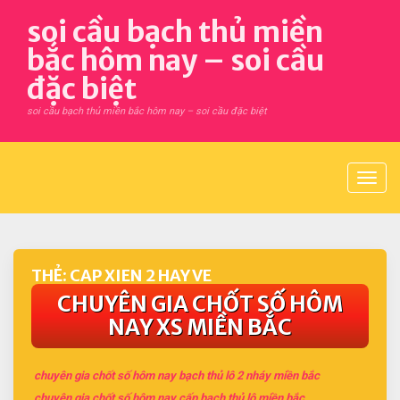
Skip
soi cầu bạch thủ miền
to
content
bắc hôm nay – soi cầu
đặc biệt
soi cầu bạch thủ miền bắc hôm nay – soi cầu đặc biệt
THẺ:
CAP XIEN 2 HAY VE
CHUYÊN GIA CHỐT SỐ HÔM
NAY XS MIỀN BẮC
chuyên gia chốt số hôm nay bạch thủ lô 2 nháy miền bắc
chuyên gia chốt số hôm nay cấp bạch thủ lô miền bắc