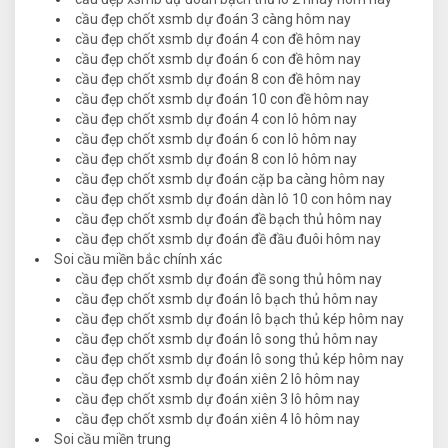
cầu đẹp chốt xsmb dự đoán 3 càng hôm nay
cầu đẹp chốt xsmb dự đoán 4 con đề hôm nay
cầu đẹp chốt xsmb dự đoán 6 con đề hôm nay
cầu đẹp chốt xsmb dự đoán 8 con đề hôm nay
cầu đẹp chốt xsmb dự đoán 10 con đề hôm nay
cầu đẹp chốt xsmb dự đoán 4 con lô hôm nay
cầu đẹp chốt xsmb dự đoán 6 con lô hôm nay
cầu đẹp chốt xsmb dự đoán 8 con lô hôm nay
cầu đẹp chốt xsmb dự đoán cặp ba càng hôm nay
cầu đẹp chốt xsmb dự đoán dàn lô 10 con hôm nay
cầu đẹp chốt xsmb dự đoán đề bạch thủ hôm nay
cầu đẹp chốt xsmb dự đoán đề đầu đuôi hôm nay
Soi cầu miền bắc chính xác
cầu đẹp chốt xsmb dự đoán đề song thủ hôm nay
cầu đẹp chốt xsmb dự đoán lô bạch thủ hôm nay
cầu đẹp chốt xsmb dự đoán lô bạch thủ kép hôm nay
cầu đẹp chốt xsmb dự đoán lô song thủ hôm nay
cầu đẹp chốt xsmb dự đoán lô song thủ kép hôm nay
cầu đẹp chốt xsmb dự đoán xiên 2 lô hôm nay
cầu đẹp chốt xsmb dự đoán xiên 3 lô hôm nay
cầu đẹp chốt xsmb dự đoán xiên 4 lô hôm nay
Soi cầu miền trung