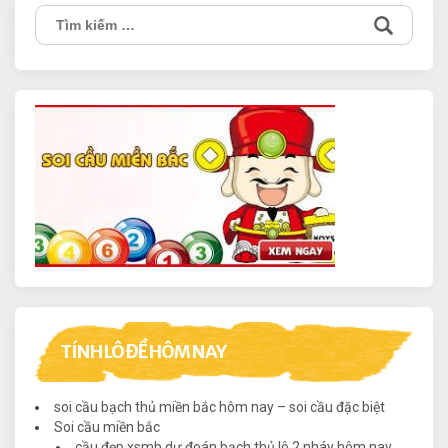
Tìm
kiếm
cho:
TÍNH LÔ ĐỀ HÔM NAY
soi cầu bạch thủ miền bắc hôm nay – soi cầu đặc biệt
Soi cầu miền bắc
cầu đẹp xsmb dự đoán bạch thủ lô 2 nháy hôm nay