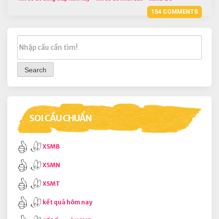
154 COMMENTS
Search
SOI CẦU CHUẨN
XSMB
XSMN
XSMT
kết quả hôm nay