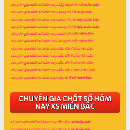
chuyên gia chốt số hôm nay cấp bạch thủ lô miền bắc
chuyên gia chốt số hôm nay song thủ lô miền bắc
chuyên gia chốt số hôm nay bạch thủ lô kép miền bắc
chuyên gia chốt số hôm nay song thủ lô kép miền bắc
chuyên gia chốt số hôm nay bạch thủ đề miền bắc
chuyên gia chốt số hôm nay song thủ đề miền bắc
chuyên gia chốt số hôm nay dàn đề 4 số miền bắc
chuyên gia chốt số hôm nay dàn đề 6 số miền bắc
chuyên gia chốt số hôm nay dàn đề 8 số miền bắc
chuyên gia chốt số hôm nay dàn đề 10 số miền bắc
chuyên gia chốt số hôm nay dàn lô 4 số miền bắc
CHUYÊN GIA CHỐT SỐ HÔM
NAY XS MIỀN BẮC
chuyên gia chốt số hôm nay dàn lô 6 số miền bắc
chuyên gia chốt số hôm nay dàn lô 8 số miền bắc