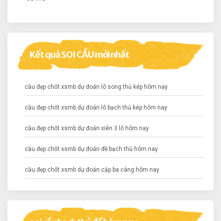
Kết quả SOI CẦU mới nhất
cầu đẹp chốt xsmb dự đoán lô song thủ kép hôm nay
cầu đẹp chốt xsmb dự đoán lô bạch thủ kép hôm nay
cầu đẹp chốt xsmb dự đoán xiên 3 lô hôm nay
cầu đẹp chốt xsmb dự đoán đề bạch thủ hôm nay
cầu đẹp chốt xsmb dự đoán cặp ba càng hôm nay