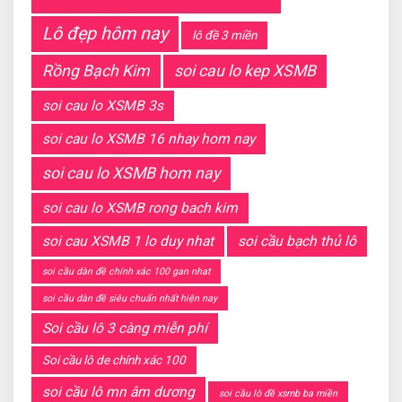
Lô đẹp hôm nay
lô đề 3 miền
Rồng Bạch Kim
soi cau lo kep XSMB
soi cau lo XSMB 3s
soi cau lo XSMB 16 nhay hom nay
soi cau lo XSMB hom nay
soi cau lo XSMB rong bach kim
soi cau XSMB 1 lo duy nhat
soi cầu bạch thủ lô
soi cầu dàn đề chính xác 100 gan nhat
soi cầu dàn đề siêu chuẩn nhất hiện nay
Soi cầu lô 3 càng miễn phí
Soi cầu lô de chính xác 100
soi cầu lô mn âm dương
soi cầu lô đề xsmb ba miền