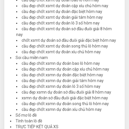
cầu đẹp chốt xsmt dự đoán cặp xíu chủ hôm nay
cầu đẹp chốt xsmt dự đoán đặc biệt hôm nay
cầu đẹp chốt xsmt dự đoán giải tám hôm nay
cầu đẹp chốt xsmt dự đoán lô 3 số hôm nay
cầu đẹp chốt xsmt dự đoán sớ đầu đuôi giải 8 hôm
nay
chốt xsmt dự đoán sớ đầu đuôi giải đặc biệt hôm nay
cầu đẹp chốt xsmt dự đoán song thủ lô hôm nay
cầu đẹp chốt xsmt dự đoán xíu chủ hôm nay
Soi cầu miền nam
cầu đẹp chốt xsmn dự đoán bao lô hôm nay
cầu đẹp chốt xsmn dự đoán cặp xíu chủ hôm nay
cầu đẹp chốt xsmn dự đoán đặc biệt hôm nay
cầu đẹp chốt xsmn dự đoán giải tám hôm nay
cầu đẹp chốt xsmn dự đoán lô 3 số hôm nay
cầu đẹp xsmn dự đoán sớ đầu đuôi giải 8 hôm nay
xsmn dự đoán sớ đầu đuôi giải đặc biệt hôm nay
cầu đẹp chốt xsmn dự đoán song thủ lô hôm nay
cầu đẹp chốt xsmn dự đoán xíu chủ hôm nay
Sổ mơ lô đề
Tính toán lô đề
TRỰC TIẾP KẾT QUẢ XS