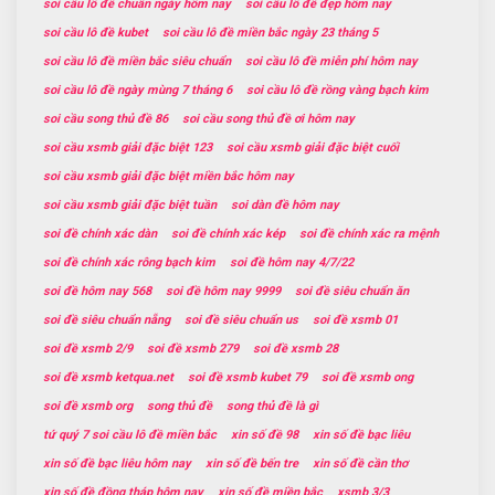
soi cầu lô đề chuẩn ngày hôm nay
soi cầu lô đề đẹp hôm nay
soi cầu lô đề kubet
soi cầu lô đề miền bắc ngày 23 tháng 5
soi cầu lô đề miền bắc siêu chuẩn
soi cầu lô đề miễn phí hôm nay
soi cầu lô đề ngày mùng 7 tháng 6
soi cầu lô đề rồng vàng bạch kim
soi cầu song thủ đề 86
soi cầu song thủ đề ơi hôm nay
soi cầu xsmb giải đặc biệt 123
soi cầu xsmb giải đặc biệt cuối
soi cầu xsmb giải đặc biệt miền bắc hôm nay
soi cầu xsmb giải đặc biệt tuần
soi dàn đề hôm nay
soi đề chính xác dàn
soi đề chính xác kép
soi đề chính xác ra mệnh
soi đề chính xác rông bạch kim
soi đề hôm nay 4/7/22
soi đề hôm nay 568
soi đề hôm nay 9999
soi đề siêu chuẩn ăn
soi đề siêu chuẩn nẵng
soi đề siêu chuẩn us
soi đề xsmb 01
soi đề xsmb 2/9
soi đề xsmb 279
soi đề xsmb 28
soi đề xsmb ketqua.net
soi đề xsmb kubet 79
soi đề xsmb ong
soi đề xsmb org
song thủ đề
song thủ đề là gì
tứ quý 7 soi cầu lô đề miền bắc
xin số đề 98
xin số đề bạc liêu
xin số đề bạc liêu hôm nay
xin số đề bến tre
xin số đề cần thơ
xin số đề đồng tháp hôm nay
xin số đề miền bắc
xsmb 3/3