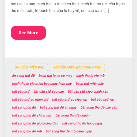
soi cau lo hay, cach bat lo de mien bac, cach bat so de, cầu bạch
thủ miền bắc, lô bach thu, cầu lô hay về, soi cau bach […]
See More
SOI CẦU MIỀN BẮC
SOI CẦU MIỀN BẮC CHÍNH XÁC
ăn song thủ đề
bach thu lo ve so may
bach thu lo vip mb
bach thu lo vip mien bac ngay hom nay
bạch thủ miền bắc
bắt cầu stđ
bắt cầu stđ cao cap
bắt cầu stđ sieu chính xác
bắt cầu stđ so mien phí
bắt cầu stđ so sieu vip
bắt cầu stđ vip
bắt song thủ đề
bắt song thủ đề ăn ngay
bắt song thủ đề cao cấp
bắt song thủ đề chính xác
bắt song thủ đề chuẩn
bắt song thủ đề giờ hoàng đạo
bắt song thủ đề hàng ngày
bắt song thủ đề mb
bắt song thủ đề mb hàng ngày