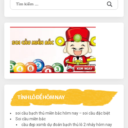
Tìm
kiếm
cho:
TÍNH LÔ ĐỀ HÔM NAY
soi cầu bạch thủ miền bắc hôm nay – soi cầu đặc biệt
Soi cầu miền bắc
cầu đẹp xsmb dự đoán bạch thủ lô 2 nháy hôm nay