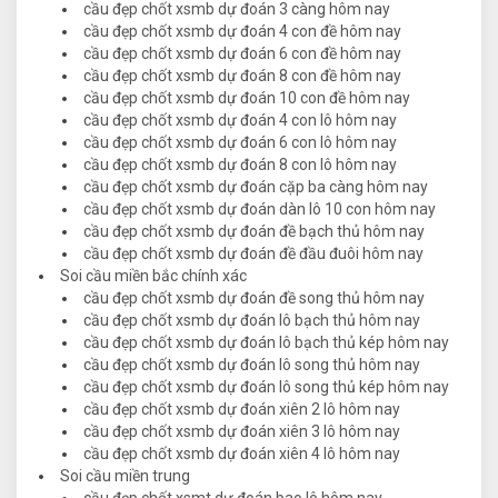
cầu đẹp chốt xsmb dự đoán 3 càng hôm nay
cầu đẹp chốt xsmb dự đoán 4 con đề hôm nay
cầu đẹp chốt xsmb dự đoán 6 con đề hôm nay
cầu đẹp chốt xsmb dự đoán 8 con đề hôm nay
cầu đẹp chốt xsmb dự đoán 10 con đề hôm nay
cầu đẹp chốt xsmb dự đoán 4 con lô hôm nay
cầu đẹp chốt xsmb dự đoán 6 con lô hôm nay
cầu đẹp chốt xsmb dự đoán 8 con lô hôm nay
cầu đẹp chốt xsmb dự đoán cặp ba càng hôm nay
cầu đẹp chốt xsmb dự đoán dàn lô 10 con hôm nay
cầu đẹp chốt xsmb dự đoán đề bạch thủ hôm nay
cầu đẹp chốt xsmb dự đoán đề đầu đuôi hôm nay
Soi cầu miền bắc chính xác
cầu đẹp chốt xsmb dự đoán đề song thủ hôm nay
cầu đẹp chốt xsmb dự đoán lô bạch thủ hôm nay
cầu đẹp chốt xsmb dự đoán lô bạch thủ kép hôm nay
cầu đẹp chốt xsmb dự đoán lô song thủ hôm nay
cầu đẹp chốt xsmb dự đoán lô song thủ kép hôm nay
cầu đẹp chốt xsmb dự đoán xiên 2 lô hôm nay
cầu đẹp chốt xsmb dự đoán xiên 3 lô hôm nay
cầu đẹp chốt xsmb dự đoán xiên 4 lô hôm nay
Soi cầu miền trung
cầu đẹp chốt xsmt dự đoán bao lô hôm nay