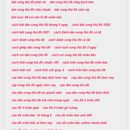
bắt song thủ đề phát tài
bắt song thủ đề rồng bạch kim
bắt song thủ đề siêu chuẩn
bắt song thủ đề siêu víp
bút mực 68 soi cầu lô đề miền bắc
cách bắt dàn song thủ đề khung 5 ngày
cách bắt song thủ đề 2020
cách bắt song thủ đề 2021
cách đánh dàn song thủ đề có lãi
cách đánh song thủ đề
cách đánh song thủ đề có lãi
cách ghép dàn song thủ đề
cách nuôi song thủ đề 3 ngày
cách soi dàn song thủ đề
cách soi song thủ đề miền bắc
cách tính song thủ đề chuẩn 100
cách tính song thủ đề miền bắc
cách tính stđ
cách tính stđ quay 4
cách tính tiền song thủ đề
cap dàn song thủ đề dep nhat hom nay
cap dàn song thủ đề hom nay
cặp song thủ đề ngày hôm nay
cầu dàn song thủ đề
cầu dàn song thủ đề ăn quanh năm
cau dàn song thủ đề binh dinh
cầu dàn song thủ đề mb chơi trong ngày
cầu đề 3 miền đất
cầu đề 3 miền giây
cầu đề 3 miền gỗ vuông
cầu đề miền bắc 16 tháng 6
cầu đề miền bắc anh 688
cầu đề miền bắc ơi hôm nay
cầu đề miền bắc online chuẩn nhất