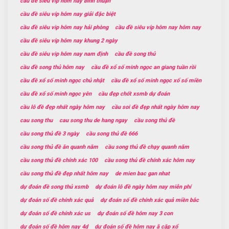
cầu đề siêu vip hôm nay bình thuận
cầu đề siêu víp hôm nay giải đặc biệt
cầu đề siêu vip hôm nay hải phòng
cầu đề siêu víp hôm nay hôm nay
cầu đề siêu víp hôm nay khung 2 ngày
cầu đề siêu vip hôm nay nam định
cầu đề song thủ
cầu đề song thủ hôm nay
cầu đề xổ số minh ngọc an giang tuần rồi
cầu đề xổ số minh ngọc chủ nhật
cầu đề xổ số minh ngọc xổ số miền
cầu đề xổ số minh ngọc yên
cầu đẹp chốt xsmb dự đoán
cầu lô đề đẹp nhất ngày hôm nay
cầu soi đề đẹp nhất ngày hôm nay
cau song thu
cau song thu de hang ngay
cầu song thủ đề
cầu song thủ đề 3 ngày
cầu song thủ đề 666
cầu song thủ đề ăn quanh năm
cầu song thủ đề chạy quanh năm
cầu song thủ đề chính xác 100
cầu song thủ đề chính xác hôm nay
cầu song thủ đề đẹp nhất hôm nay
de mien bac gan nhat
dự đoán đề song thủ xsmb
dự đoán lô đề ngày hôm nay miễn phí
dự đoán số đề chính xác quả
dự đoán số đề chính xác quả miền bắc
dự đoán số đề chính xác us
dự đoán số đề hôm nay 3 con
dự đoán số đề hôm nay 4d
dự đoán số đề hôm nay ă cặp xổ