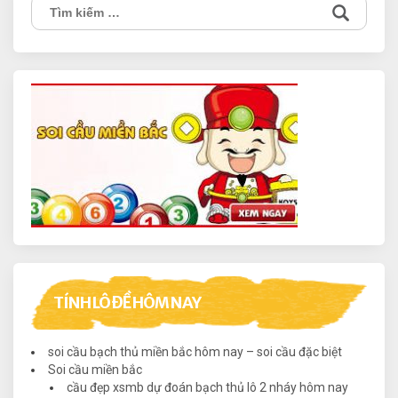
Tìm
kiếm
cho:
TÍNH LÔ ĐỀ HÔM NAY
soi cầu bạch thủ miền bắc hôm nay – soi cầu đặc biệt
Soi cầu miền bắc
cầu đẹp xsmb dự đoán bạch thủ lô 2 nháy hôm nay