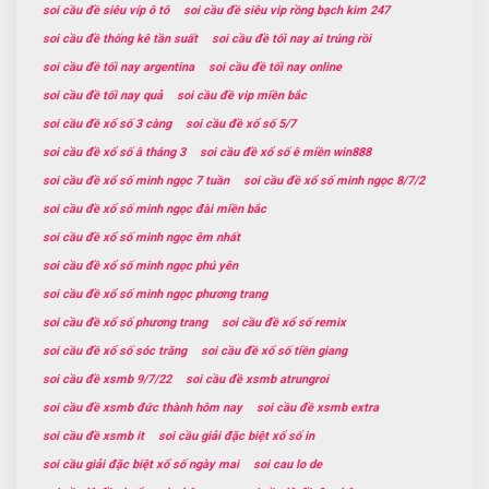
soi cầu đề siêu víp ô tô
soi cầu đề siêu vip rồng bạch kim 247
soi cầu đề thống kê tần suất
soi cầu đề tối nay ai trúng rồi
soi cầu đề tối nay argentina
soi cầu đề tối nay online
soi cầu đề tối nay quả
soi cầu đề vip miền bắc
soi cầu đề xổ số 3 càng
soi cầu đề xổ số 5/7
soi cầu đề xổ số â tháng 3
soi cầu đề xổ số ê miền win888
soi cầu đề xổ số minh ngọc 7 tuần
soi cầu đề xổ số minh ngọc 8/7/2
soi cầu đề xổ số minh ngọc đài miền bắc
soi cầu đề xổ số minh ngọc êm nhất
soi cầu đề xổ số minh ngọc phú yên
soi cầu đề xổ số minh ngọc phương trang
soi cầu đề xổ số phương trang
soi cầu đề xổ số remix
soi cầu đề xổ số sóc trăng
soi cầu đề xổ số tiền giang
soi cầu đề xsmb 9/7/22
soi cầu đề xsmb atrungroi
soi cầu đề xsmb đức thành hôm nay
soi cầu đề xsmb extra
soi cầu đề xsmb it
soi cầu giải đặc biệt xổ số in
soi cầu giải đặc biệt xổ số ngày mai
soi cau lo de