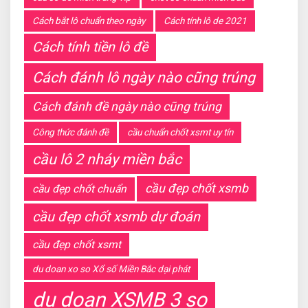
Cách bắt lô chuẩn theo ngày
Cách tính lô de 2021
Cách tính tiền lô đề
Cách đánh lô ngày nào cũng trúng
Cách đánh đề ngày nào cũng trúng
Công thức đánh đề
cầu chuẩn chốt xsmt uy tín
cầu lô 2 nháy miền bắc
cầu đẹp chốt xsmb
cầu đẹp chốt chuẩn
cầu đẹp chốt xsmb dự đoán
cầu đẹp chốt xsmt
du doan xo so Xổ số Miền Bắc dại phát
du doan XSMB 3 so