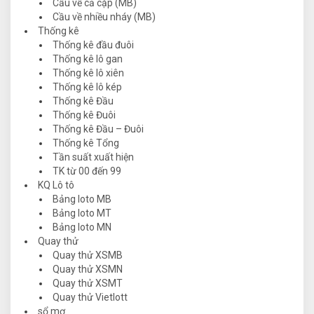
Cầu về cả cặp (MB)
Cầu về nhiều nháy (MB)
Thống kê
Thống kê đầu đuôi
Thống kê lô gan
Thống kê lô xiên
Thống kê lô kép
Thống kê Đầu
Thống kê Đuôi
Thống kê Đầu – Đuôi
Thống kê Tổng
Tần suất xuất hiện
TK từ 00 đến 99
KQ Lô tô
Bảng loto MB
Bảng loto MT
Bảng loto MN
Quay thử
Quay thử XSMB
Quay thử XSMN
Quay thử XSMT
Quay thử Vietlott
sổ mơ