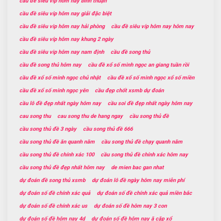
cầu đề siêu vip hôm nay bình thuận
cầu đề siêu víp hôm nay giải đặc biệt
cầu đề siêu vip hôm nay hải phòng
cầu đề siêu víp hôm nay hôm nay
cầu đề siêu víp hôm nay khung 2 ngày
cầu đề siêu vip hôm nay nam định
cầu đề song thủ
cầu đề song thủ hôm nay
cầu đề xổ số minh ngọc an giang tuần rồi
cầu đề xổ số minh ngọc chủ nhật
cầu đề xổ số minh ngọc xổ số miền
cầu đề xổ số minh ngọc yên
cầu đẹp chốt xsmb dự đoán
cầu lô đề đẹp nhất ngày hôm nay
cầu soi đề đẹp nhất ngày hôm nay
cau song thu
cau song thu de hang ngay
cầu song thủ đề
cầu song thủ đề 3 ngày
cầu song thủ đề 666
cầu song thủ đề ăn quanh năm
cầu song thủ đề chạy quanh năm
cầu song thủ đề chính xác 100
cầu song thủ đề chính xác hôm nay
cầu song thủ đề đẹp nhất hôm nay
de mien bac gan nhat
dự đoán đề song thủ xsmb
dự đoán lô đề ngày hôm nay miễn phí
dự đoán số đề chính xác quả
dự đoán số đề chính xác quả miền bắc
dự đoán số đề chính xác us
dự đoán số đề hôm nay 3 con
dự đoán số đề hôm nay 4d
dự đoán số đề hôm nay ă cặp xổ