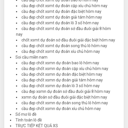
cầu đẹp chốt xsmt dự đoán cặp xíu chủ hôm nay
cầu đẹp chốt xsmt dự đoán đặc biệt hôm nay
cầu đẹp chốt xsmt dự đoán giải tám hôm nay
cầu đẹp chốt xsmt dự đoán lô 3 số hôm nay
cầu đẹp chốt xsmt dự đoán sớ đầu đuôi giải 8 hôm
nay
chốt xsmt dự đoán sớ đầu đuôi giải đặc biệt hôm nay
cầu đẹp chốt xsmt dự đoán song thủ lô hôm nay
cầu đẹp chốt xsmt dự đoán xíu chủ hôm nay
Soi cầu miền nam
cầu đẹp chốt xsmn dự đoán bao lô hôm nay
cầu đẹp chốt xsmn dự đoán cặp xíu chủ hôm nay
cầu đẹp chốt xsmn dự đoán đặc biệt hôm nay
cầu đẹp chốt xsmn dự đoán giải tám hôm nay
cầu đẹp chốt xsmn dự đoán lô 3 số hôm nay
cầu đẹp xsmn dự đoán sớ đầu đuôi giải 8 hôm nay
xsmn dự đoán sớ đầu đuôi giải đặc biệt hôm nay
cầu đẹp chốt xsmn dự đoán song thủ lô hôm nay
cầu đẹp chốt xsmn dự đoán xíu chủ hôm nay
Sổ mơ lô đề
Tính toán lô đề
TRỰC TIẾP KẾT QUẢ XS