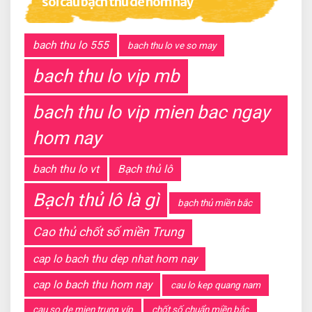
soi cầu bạch thủ đề hôm nay
bach thu lo 555
bach thu lo ve so may
bach thu lo vip mb
bach thu lo vip mien bac ngay
hom nay
bach thu lo vt
Bạch thủ lô
Bạch thủ lô là gì
bạch thủ miền bắc
Cao thủ chốt số miền Trung
cap lo bach thu dep nhat hom nay
cap lo bach thu hom nay
cau lo kep quang nam
cau so de mien trung víp
chốt số chuẩn miền bắc