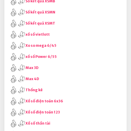
Sổ kết quả XSMB
Sổ kết quả XSMN
Sổ kết quả XSMT
xổ số vietlott
Xo so mega 6/45
xổ số Power 6/55
Max 3D
Max 4D
Thống kê
Xổ số điện toán 6x36
Xổ số điện toán 123
Xổ số thần tài