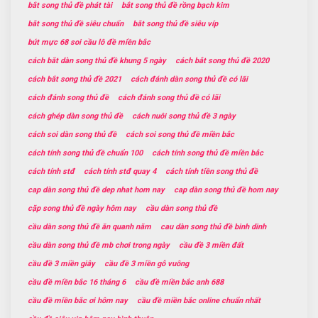
bắt song thủ đề phát tài
bắt song thủ đề rồng bạch kim
bắt song thủ đề siêu chuẩn
bắt song thủ đề siêu víp
bút mực 68 soi cầu lô đề miền bắc
cách bắt dàn song thủ đề khung 5 ngày
cách bắt song thủ đề 2020
cách bắt song thủ đề 2021
cách đánh dàn song thủ đề có lãi
cách đánh song thủ đề
cách đánh song thủ đề có lãi
cách ghép dàn song thủ đề
cách nuôi song thủ đề 3 ngày
cách soi dàn song thủ đề
cách soi song thủ đề miền bắc
cách tính song thủ đề chuẩn 100
cách tính song thủ đề miền bắc
cách tính stđ
cách tính stđ quay 4
cách tính tiền song thủ đề
cap dàn song thủ đề dep nhat hom nay
cap dàn song thủ đề hom nay
cặp song thủ đề ngày hôm nay
cầu dàn song thủ đề
cầu dàn song thủ đề ăn quanh năm
cau dàn song thủ đề binh dinh
cầu dàn song thủ đề mb chơi trong ngày
cầu đề 3 miền đất
cầu đề 3 miền giây
cầu đề 3 miền gỗ vuông
cầu đề miền bắc 16 tháng 6
cầu đề miền bắc anh 688
cầu đề miền bắc ơi hôm nay
cầu đề miền bắc online chuẩn nhất