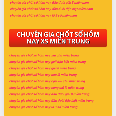
chuyên gia chốt số hôm nay đầu đuôi giải 8 miền nam
chuyên gia chốt số hôm nay đầu đuôi đặc biệt miền nam
chuyên gia chốt số hôm nay lô 3 số miền nam
CHUYÊN GIA CHỐT SỐ HÔM
NAY XS MIỀN TRUNG
chuyên gia chốt số hôm nay xỉu chủ miền trung
chuyên gia chốt số hôm nay giải đặc biệt miền trung
chuyên gia chốt số hôm nay giải 8 miền trung
chuyên gia chốt số hôm nay bao lô miền trung
chuyên gia chốt số hôm nay cặp xỉu chủ miền trung
chuyên gia chốt số hôm nay song thủ lô miền trung
chuyên gia chốt số hôm nay đầu đuôi giải 8 miền trung
chuyên gia chốt số hôm nay đầu đuôi đặc biệt miền trung
chuyên gia chốt số hôm nay lô 3 số miền trung