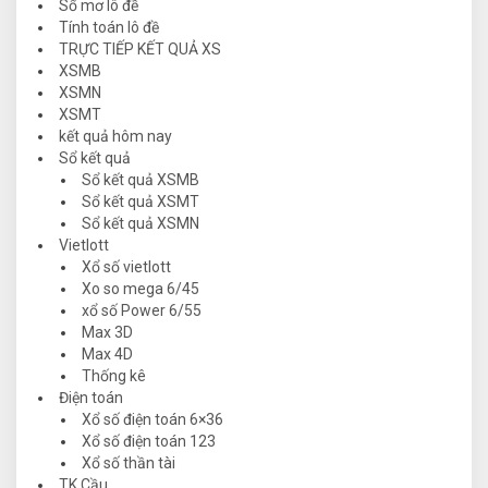
Sổ mơ lô đề
Tính toán lô đề
TRỰC TIẾP KẾT QUẢ XS
XSMB
XSMN
XSMT
kết quả hôm nay
Sổ kết quả
Sổ kết quả XSMB
Sổ kết quả XSMT
Sổ kết quả XSMN
Vietlott
Xổ số vietlott
Xo so mega 6/45
xổ số Power 6/55
Max 3D
Max 4D
Thống kê
Điện toán
Xổ số điện toán 6×36
Xổ số điện toán 123
Xổ số thần tài
TK Cầu