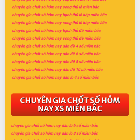
chuyên gia chốt số hôm nay song thủ lô miền bắc
chuyên gia chốt số hôm nay bạch thủ lô kép miền bắc
chuyên gia chốt số hôm nay song thủ lô kép miền bắc
chuyên gia chốt số hôm nay bạch thủ đề miền bắc
chuyên gia chốt số hôm nay song thủ đề miền bắc
chuyên gia chốt số hôm nay dàn đề 4 số miền bắc
chuyên gia chốt số hôm nay dàn đề 6 số miền bắc
chuyên gia chốt số hôm nay dàn đề 8 số miền bắc
chuyên gia chốt số hôm nay dàn đề 10 số miền bắc
chuyên gia chốt số hôm nay dàn lô 4 số miền bắc
CHUYÊN GIA CHỐT SỐ HÔM
NAY XS MIỀN BẮC
chuyên gia chốt số hôm nay dàn lô 6 số miền bắc
chuyên gia chốt số hôm nay dàn lô 8 số miền bắc