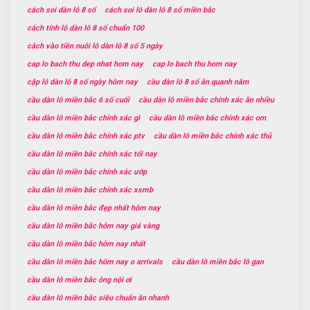
cách soi dàn lô 8 số
cách soi lô dàn lô 8 số miền bắc
cách tính lô dàn lô 8 số chuẩn 100
cách vào tiền nuôi lô dàn lô 8 số 5 ngày
cap lo bach thu dep nhat hom nay
cap lo bach thu hom nay
cặp lô dàn lô 8 số ngày hôm nay
cầu dàn lô 8 số ăn quanh năm
cầu dàn lô miền bắc 6 số cuối
cầu dàn lô miền bắc chính xác ăn nhiều
cầu dàn lô miền bắc chính xác gì
cầu dàn lô miền bắc chính xác om
cầu dàn lô miền bắc chính xác ptv
cầu dàn lô miền bắc chính xác thủ
cầu dàn lô miền bắc chính xác tối nay
cầu dàn lô miền bắc chính xác ướp
cầu dàn lô miền bắc chính xác xsmb
cầu dàn lô miền bắc đẹp nhất hôm nay
cầu dàn lô miền bắc hôm nay giá vàng
cầu dàn lô miền bắc hôm nay nhất
cầu dàn lô miền bắc hôm nay o arrivals
cầu dàn lô miền bắc lô gan
cầu dàn lô miền bắc ông nội ơi
cầu dàn lô miền bắc siêu chuẩn ăn nhanh