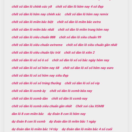
chốt số dàn lô chính xác y8
chốt số dàn lô hôm nay 4 số đẹp
chốt số dàn lô hôm nay chính xác
chốt số dàn lô hôm nay remix
chốt số dàn lô miền bắc biệt
chốt số dàn lô miền bắc extra
chốt số dàn lô miền bắc nhất
chốt số dàn lô miền trung hôm nay
chốt số dàn lô siêu chuẩn 888
chốt số dàn lô siêu chuẩn 99
chốt số dàn lô siêu chuẩn extreme
chốt số dàn lô siêu chuẩn gần nhất
chốt số dàn lô siêu chuẩn lộc trời
chốt số dàn lô xiên 2
chốt số dàn lô xổ số 6 số
chốt số dàn lô xổ số bắc ngày hôm nay
chốt số dàn lô xổ số hôm nay 68
chốt số dàn lô xổ số hôm nay euro
chốt số dàn lô xổ số hôm nay siêu đẹp
chốt số dàn lô xổ số trúng thưởng
chốt số dàn lô xổ số vip
chốt số dàn lô xsmb ây
chốt số dàn lô xsmb bữa nay
chốt số dàn lô xsmb dàn
chốt số dàn lô xsmb nay
chốt số dàn lô xsmb siêu chuẩn gần nhất
Chốt soi cầu XSMB
dàn lô 8 con miền bắc
dự đoán 8 con lô hôm nay
dự đoán 8 con lô xsmb
dự đoán dàn lô miền bắc 1 ngày
dự đoán dàn lô miền bắc 14 tây
dự đoán dàn lô miền bắc 4 số cuối