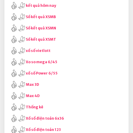
kết quả hôm nay
Sổ kết quả XSMB
Sổ kết quả XSMN
Sổ kết quả XSMT
xổ số vietlott
Xo so mega 6/45
xổ số Power 6/55
Max 3D
Max 4D
Thống kê
Xổ số điện toán 6x36
Xổ số điện toán 123