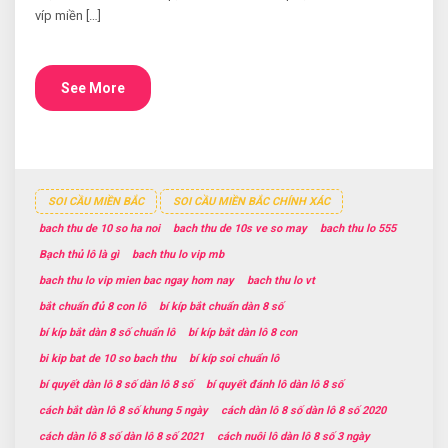
víp miền […]
See More
SOI CẦU MIỀN BẮC
SOI CẦU MIỀN BẮC CHÍNH XÁC
bach thu de 10 so ha noi
bach thu de 10s ve so may
bach thu lo 555
Bạch thủ lô là gì
bach thu lo vip mb
bach thu lo vip mien bac ngay hom nay
bach thu lo vt
bắt chuẩn đủ 8 con lô
bí kíp bắt chuẩn dàn 8 số
bí kíp bắt dàn 8 số chuẩn lô
bí kíp bắt dàn lô 8 con
bi kip bat de 10 so bach thu
bí kíp soi chuẩn lô
bí quyết dàn lô 8 số dàn lô 8 số
bí quyết đánh lô dàn lô 8 số
cách bắt dàn lô 8 số khung 5 ngày
cách dàn lô 8 số dàn lô 8 số 2020
cách dàn lô 8 số dàn lô 8 số 2021
cách nuôi lô dàn lô 8 số 3 ngày