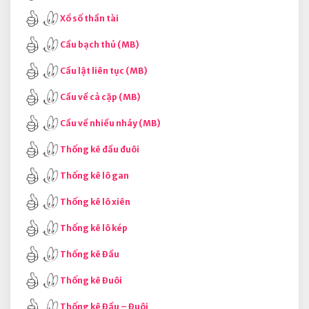
Xổ số thần tài
Cầu bạch thủ (MB)
Cầu lật liên tục (MB)
Cầu về cả cặp (MB)
Cầu về nhiều nháy (MB)
Thống kê đầu đuôi
Thống kê lô gan
Thống kê lô xiên
Thống kê lô kép
Thống kê Đầu
Thống kê Đuôi
Thống kê Đầu – Đuôi