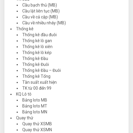
Cầu bạch thủ (MB)
Cầu lật liên tục (MB)
Cầu về cả cặp (MB)
Cầu về nhiều nháy (MB)
Thống kê
Thống kê đầu đuôi
Thống kê lô gan
Thống kê lô xiên
Thống kê lô kép
Thống kê Đầu
Thống kê Đuôi
Thống kê Đầu – Đuôi
Thống kê Tổng
Tần suất xuất hiện
TK từ 00 đến 99
KQ Lô tô
Bảng loto MB
Bảng loto MT
Bảng loto MN
Quay thử
Quay thử XSMB
Quay thử XSMN