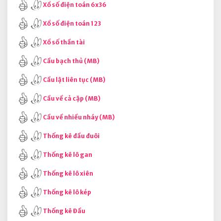
Xổ số điện toán 6x36
Xổ số điện toán 123
Xổ số thần tài
Cầu bạch thủ (MB)
Cầu lật liên tục (MB)
Cầu về cả cặp (MB)
Cầu về nhiều nháy (MB)
Thống kê đầu đuôi
Thống kê lô gan
Thống kê lô xiên
Thống kê lô kép
Thống kê Đầu