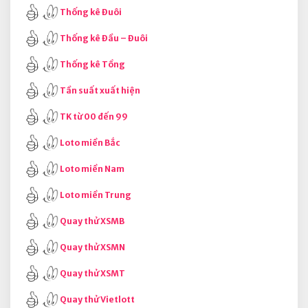
Thống kê Đuôi
Thống kê Đầu – Đuôi
Thống kê Tổng
Tần suất xuất hiện
TK từ 00 đến 99
Loto miền Bắc
Loto miền Nam
Loto miền Trung
Quay thử XSMB
Quay thử XSMN
Quay thử XSMT
Quay thử Vietlott