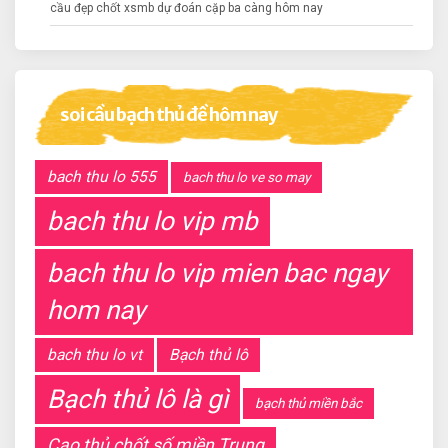
cầu đẹp chốt xsmb dự đoán cặp ba càng hôm nay
soi cầu bạch thủ đề hôm nay
bach thu lo 555
bach thu lo ve so may
bach thu lo vip mb
bach thu lo vip mien bac ngay
hom nay
bach thu lo vt
Bạch thủ lô
Bạch thủ lô là gì
bạch thủ miền bắc
Cao thủ chốt số miền Trung