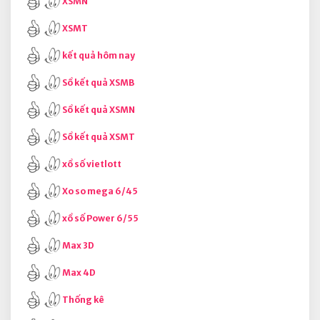
XSMN
XSMT
kết quả hôm nay
Sổ kết quả XSMB
Sổ kết quả XSMN
Sổ kết quả XSMT
xổ số vietlott
Xo so mega 6/45
xổ số Power 6/55
Max 3D
Max 4D
Thống kê