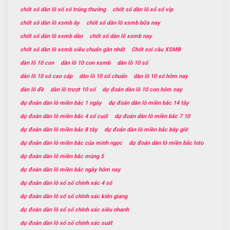
chốt số dàn lô xổ số trúng thưởng
chốt số dàn lô xổ số vip
chốt số dàn lô xsmb ây
chốt số dàn lô xsmb bữa nay
chốt số dàn lô xsmb dàn
chốt số dàn lô xsmb nay
chốt số dàn lô xsmb siêu chuẩn gần nhất
Chốt soi cầu XSMB
dàn lô 10 con
dàn lô 10 con xsmb
dàn lô 10 số
dàn lô 10 số cao cấp
dàn lô 10 số chuẩn
dàn lô 10 số hôm nay
dàn lô đề
dàn lô trượt 10 số
dự đoán dàn lô 10 con hôm nay
dự đoán dàn lô miền bắc 1 ngày
dự đoán dàn lô miền bắc 14 tây
dự đoán dàn lô miền bắc 4 số cuối
dự đoán dàn lô miền bắc 7 10
dự đoán dàn lô miền bắc 8 tây
dự đoán dàn lô miền bắc bây giờ
dự đoán dàn lô miền bắc của minh ngọc
dự đoán dàn lô miền bắc loto
dự đoán dàn lô miền bắc mùng 5
dự đoán dàn lô miền bắc ngày hôm nay
dự đoán dàn lô xổ số chính xác 4 số
dự đoán dàn lô xổ số chính xác kiên giang
dự đoán dàn lô xổ số chính xác siêu nhanh
dự đoán dàn lô xổ số chính xác suất