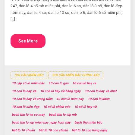
247, dàn lô 4 số mb miễn phí, dan lo 6 so, dàn lô 3 số, dàn lô đẹp
hôm nay, dan lo 4 so, dan lo 10 so, dan lo 6, dàn lô 6 số miền phí,
[…]
See More
SOI CẦU MIỀN BẮC
SOI CẦU MIỀN BẮC CHÍNH XÁC
10 cặp số lô miền bắc
10 con lô gan
10 con lô hay ra
10 con lô hay về
10 con lô hay về hàng ngày
10 con lô hay về nhất
10 con lô hay về trong tuần
10 con lô hôm nay
10 con lô khan
10 con lô siêu đẹp
10 số lô chính xác
10 số lô hay về
bach thu lo ve so may
bach thu lo vip mb
bach thu lo vip mien bac ngay hom nay
bạch thủ miền bắc
bắt lô 10 chuẩn
bắt lô 10 con chuẩn
bắt lô 10 con hàng ngày