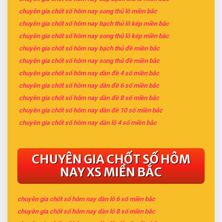
chuyên gia chốt số hôm nay song thủ lô miền bắc
chuyên gia chốt số hôm nay bạch thủ lô kép miền bắc
chuyên gia chốt số hôm nay song thủ lô kép miền bắc
chuyên gia chốt số hôm nay bạch thủ đề miền bắc
chuyên gia chốt số hôm nay song thủ đề miền bắc
chuyên gia chốt số hôm nay dàn đề 4 số miền bắc
chuyên gia chốt số hôm nay dàn đề 6 số miền bắc
chuyên gia chốt số hôm nay dàn đề 8 số miền bắc
chuyên gia chốt số hôm nay dàn đề 10 số miền bắc
chuyên gia chốt số hôm nay dàn lô 4 số miền bắc
CHUYÊN GIA CHỐT SỐ HÔM
NAY XS MIỀN BẮC
chuyên gia chốt số hôm nay dàn lô 6 số miền bắc
chuyên gia chốt số hôm nay dàn lô 8 số miền bắc