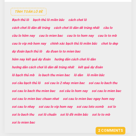
TÍNH TOÁN LÔ ĐỀ
Bạch thủ lô
bạch thủ lô miền bắc
cách chơi lô
cách chơi lô dàn dễ trúng
cách chơi lô dàn dễ trúng nhất
cầu lo
cầu lo hôm nay
cau lo mien bac
cau lo to hom nay
cau lo to mb
cau lo vip mb hom nay
chính xác bạch thủ lô miền bắc
chot lo dep
dự đoán bạch thủ lô
du đoan lo to mien bac
hôm nay kết quả dự đoán
hướng dẫn cách chơi lô dàn
hướng dẫn cách chơi lô dàn dễ trúng nhất
kết quả dự đoán
lô bạch thủ mb
lo bach thu mien bac
lô dàn
lô miền bắc
soi cầu bạch thủ lô
soi cau lo 2 nhay mien bac
soi cau lo bach thu
soi cau lo bach thu mien bac
soi câu lo hom nay
soi cau lo mien bac
soi cau lo mien bac chuan nhat
soi cau lo mien bac ngay hom nay
soi cau lo nhay
soi cau lo vip hom nay
soi cau loto xsmb
soi lo
soi lo bach thu
soi lô chuẩn
soi lô đề miền bắc
soi lo to mb
xoi lo mien bac
2 COMMENTS