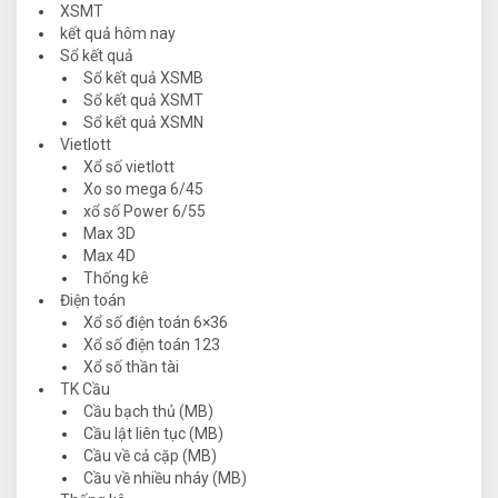
XSMT
kết quả hôm nay
Sổ kết quả
Sổ kết quả XSMB
Sổ kết quả XSMT
Sổ kết quả XSMN
Vietlott
Xổ số vietlott
Xo so mega 6/45
xổ số Power 6/55
Max 3D
Max 4D
Thống kê
Điện toán
Xổ số điện toán 6×36
Xổ số điện toán 123
Xổ số thần tài
TK Cầu
Cầu bạch thủ (MB)
Cầu lật liên tục (MB)
Cầu về cả cặp (MB)
Cầu về nhiều nháy (MB)