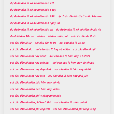
dự đoán dàn lô xổ số miền bắc 4 9
dự đoán dàn lô xổ số miền bắc 5 tay
dự đoán dàn lô xổ số miền bắc 999
dự đoán dàn lô xổ số miền bắc me
dự đoán dàn lô xổ số miền bắc ngày 28
dự đoán dàn lô xổ số miền bắc ok
dự đoán dàn lô xổ số siêu chuẩn 4d
đánh lô dàn 10 con
lô dàn
lô dàn miễn phí
soi cầu dàn de 8 số
soi cầu dàn lô 02
soi cầu dàn lô 05
soi cầu dàn lô 10 số
soi cầu dàn lô alo
soi cầu dàn lô hay về nhiều
soi cầu dàn lô hội
soi cầu dàn lô hôm nay 5555
soi cầu dàn lô hôm nay 8 6 2021
soi cầu dàn lô hôm nay anh hai
soi cau dàn lo hom nay de chuan
soi cau dàn lo hom nay dep nhat
soi cầu dàn lô hôm nay lô đề
soi cầu dàn lô hôm nay loto
soi cầu dàn lô hôm nay phú yên
soi cầu dàn lô miền bắc hôm nay số vip
soi cầu dàn lô miền bắc hôm nay video
soi cầu dàn lô miễn phí 4 càng miền bắc
soi cầu dàn lô miễn phí bạch thủ
soi cầu dàn lô miễn phí lô
soi cầu dàn lô miễn phí ông trời
soi cầu dàn lô miễn phí rồng vàng