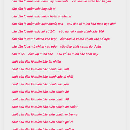
cầu dàn lô miền bắc hôm nay o arrivals
cầu dàn lô miền bắc lô gan
cầu dàn lô miền bắc ông nội ơi
cầu dàn lô miền bắc siêu chuẩn ăn nhanh
cầu dàn lô miền bắc siêu chuẩn usa
cầu dàn lô miền bắc theo bạc nhớ
cầu dàn lô miền bắc xổ số 24h
cầu dàn lô xsmb chính xác 366
cầu dàn lô xsmb chính xác biệt
cầu dàn lô xsmb chính xác số đẹp
cầu dàn lô xsmb chính xác ướp
cầu đẹp chốt xsmb dự đoán
cầu lô 55
cầu vip miền bắc
cầu xổ số miền bắc hôm nay
chốt cầu dàn lô miền bắc ăn nhiều
chốt cầu dàn lô miền bắc chính xác 200
chốt cầu dàn lô miền bắc chính xác gì nhất
chốt cầu dàn lô miền bắc chính xác yếu
chốt cầu dàn lô miền bắc siêu chuẩn 30
chốt cầu dàn lô miền bắc siêu chuẩn 90
chốt cầu dàn lô miền bắc siêu chuẩn ăn nhiều
chốt cầu dàn lô miền bắc siêu chuẩn extreme
chốt cầu dàn lô miền bắc siêu chuẩn giá rẻ
chốt cầu dàn lô miền bắc siêu chuẩn online