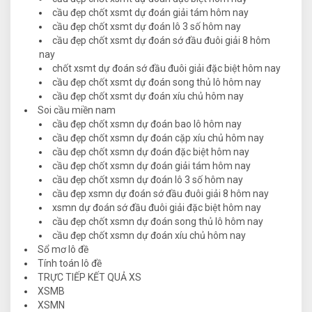
cầu đẹp chốt xsmt dự đoán giải tám hôm nay
cầu đẹp chốt xsmt dự đoán lô 3 số hôm nay
cầu đẹp chốt xsmt dự đoán sớ đầu đuôi giải 8 hôm
nay
chốt xsmt dự đoán sớ đầu đuôi giải đặc biệt hôm nay
cầu đẹp chốt xsmt dự đoán song thủ lô hôm nay
cầu đẹp chốt xsmt dự đoán xíu chủ hôm nay
Soi cầu miền nam
cầu đẹp chốt xsmn dự đoán bao lô hôm nay
cầu đẹp chốt xsmn dự đoán cặp xíu chủ hôm nay
cầu đẹp chốt xsmn dự đoán đặc biệt hôm nay
cầu đẹp chốt xsmn dự đoán giải tám hôm nay
cầu đẹp chốt xsmn dự đoán lô 3 số hôm nay
cầu đẹp xsmn dự đoán sớ đầu đuôi giải 8 hôm nay
xsmn dự đoán sớ đầu đuôi giải đặc biệt hôm nay
cầu đẹp chốt xsmn dự đoán song thủ lô hôm nay
cầu đẹp chốt xsmn dự đoán xíu chủ hôm nay
Sổ mơ lô đề
Tính toán lô đề
TRỰC TIẾP KẾT QUẢ XS
XSMB
XSMN