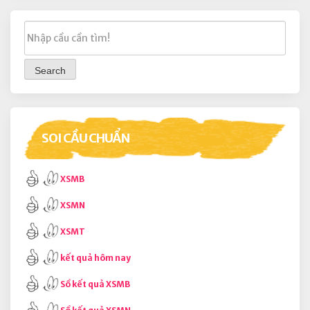
Search
SOI CẦU CHUẨN
XSMB
XSMN
XSMT
kết quả hôm nay
Sổ kết quả XSMB