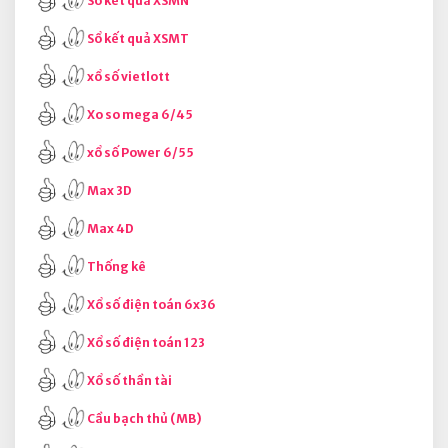
Sổ kết quả XSMN
Sổ kết quả XSMT
xổ số vietlott
Xo so mega 6/45
xổ số Power 6/55
Max 3D
Max 4D
Thống kê
Xổ số điện toán 6x36
Xổ số điện toán 123
Xổ số thần tài
Cầu bạch thủ (MB)