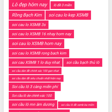
Lô đẹp hôm nay
lô đề 3 miền
Rồng Bạch Kim
soi cau lo kep XSMB
soi cau lo XSMB 3s
soi cau lo XSMB 16 nhay hom nay
soi cau lo XSMB hom nay
soi cau lo XSMB rong bach kim
soi cau XSMB 1 lo duy nhat
soi cầu bạch thủ lô
soi cầu dàn đề chính xác 100 gan nhat
soi cầu dàn đề siêu chuẩn nhất hiện nay
Soi cầu lô 3 càng miễn phí
Soi cầu lô de chính xác 100
soi cầu lô mn âm dương
soi cầu lô đề xsmb ba miền