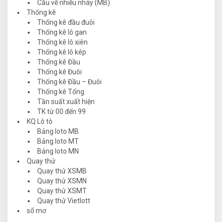
Cầu về nhiều nháy (MB)
Thống kê
Thống kê đầu đuôi
Thống kê lô gan
Thống kê lô xiên
Thống kê lô kép
Thống kê Đầu
Thống kê Đuôi
Thống kê Đầu – Đuôi
Thống kê Tổng
Tần suất xuất hiện
TK từ 00 đến 99
KQ Lô tô
Bảng loto MB
Bảng loto MT
Bảng loto MN
Quay thử
Quay thử XSMB
Quay thử XSMN
Quay thử XSMT
Quay thử Vietlott
sổ mơ