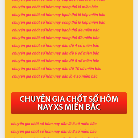
chuyên gia chốt số hôm nay song thủ lô miền bắc
chuyên gia chốt số hôm nay bạch thủ lô kép miền bắc
chuyên gia chốt số hôm nay song thủ lô kép miền bắc
chuyên gia chốt số hôm nay bạch thủ đề miền bắc
chuyên gia chốt số hôm nay song thủ đề miền bắc
chuyên gia chốt số hôm nay dàn đề 4 số miền bắc
chuyên gia chốt số hôm nay dàn đề 6 số miền bắc
chuyên gia chốt số hôm nay dàn đề 8 số miền bắc
chuyên gia chốt số hôm nay dàn đề 10 số miền bắc
chuyên gia chốt số hôm nay dàn lô 4 số miền bắc
CHUYÊN GIA CHỐT SỐ HÔM
NAY XS MIỀN BẮC
chuyên gia chốt số hôm nay dàn lô 6 số miền bắc
chuyên gia chốt số hôm nay dàn lô 8 số miền bắc