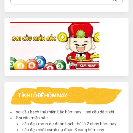
kiếm
cho:
TÍNH LÔ ĐỀ HÔM NAY
soi cầu bạch thủ miền bắc hôm nay – soi cầu đặc biệt
Soi cầu miền bắc
cầu đẹp xsmb dự đoán bạch thủ lô 2 nháy hôm nay
cầu đẹp chốt xsmb dự đoán 3 càng hôm nay