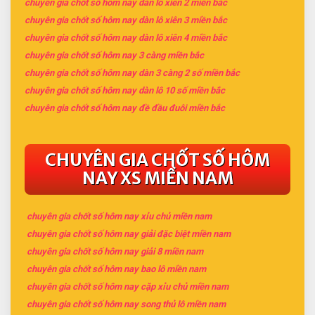
chuyên gia chốt số hôm nay dàn lô xiên 2 miền bắc
chuyên gia chốt số hôm nay dàn lô xiên 3 miền bắc
chuyên gia chốt số hôm nay dàn lô xiên 4 miền bắc
chuyên gia chốt số hôm nay 3 càng miền bắc
chuyên gia chốt số hôm nay dàn 3 càng 2 số miền bắc
chuyên gia chốt số hôm nay dàn lô 10 số miền bắc
chuyên gia chốt số hôm nay đề đầu đuôi miền bắc
CHUYÊN GIA CHỐT SỐ HÔM
NAY XS MIỀN NAM
chuyên gia chốt số hôm nay xỉu chủ miền nam
chuyên gia chốt số hôm nay giải đặc biệt miền nam
chuyên gia chốt số hôm nay giải 8 miền nam
chuyên gia chốt số hôm nay bao lô miền nam
chuyên gia chốt số hôm nay cặp xỉu chủ miền nam
chuyên gia chốt số hôm nay song thủ lô miền nam