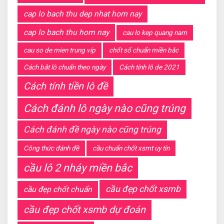
cap lo bach thu dep nhat hom nay
cap lo bach thu hom nay
cau lo kep quang nam
cau so de mien trung víp
chốt số chuẩn miền bắc
Cách bắt lô chuẩn theo ngày
Cách tính lô de 2021
Cách tính tiền lô đề
Cách đánh lô ngày nào cũng trúng
Cách đánh đề ngày nào cũng trúng
Công thức đánh đề
cầu chuẩn chốt xsmt uy tín
cầu lô 2 nháy miền bắc
cầu đẹp chốt xsmb
cầu đẹp chốt chuẩn
cầu đẹp chốt xsmb dự đoán