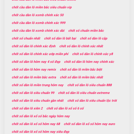
chốt cầu dàn lô miền bắc siêu chuẩn vip
chốt cầu dàn lô xsmb chính xác 50
chốt cầu dàn lô xsmb chính xác 999
chốt cầu dàn lô xsmb chính xác dài
chốt số chuẩn miền bắc
chốt số chuẩn nhất
chốt số dàn lô bất bại
chốt số dàn lô cặp
chốt số dàn lô chính xác định
chốt số dàn lô chính xác nhất
chốt số dàn lô chính xác ướp miễn phí
chốt số dàn lô chính xác y8
chốt số dàn lô hôm nay 4 số đẹp
chốt số dàn lô hôm nay chính xác
chốt số dàn lô hôm nay remix
chốt số dàn lô miền bắc biệt
chốt số dàn lô miền bắc extra
chốt số dàn lô miền bắc nhất
chốt số dàn lô miền trung hôm nay
chốt số dàn lô siêu chuẩn 888
chốt số dàn lô siêu chuẩn 99
chốt số dàn lô siêu chuẩn extreme
chốt số dàn lô siêu chuẩn gần nhất
chốt số dàn lô siêu chuẩn lộc trời
chốt số dàn lô xiên 2
chốt số dàn lô xổ số 6 số
chốt số dàn lô xổ số bắc ngày hôm nay
chốt số dàn lô xổ số hôm nay 68
chốt số dàn lô xổ số hôm nay euro
chốt số dàn lô xổ số hôm nay siêu đẹp