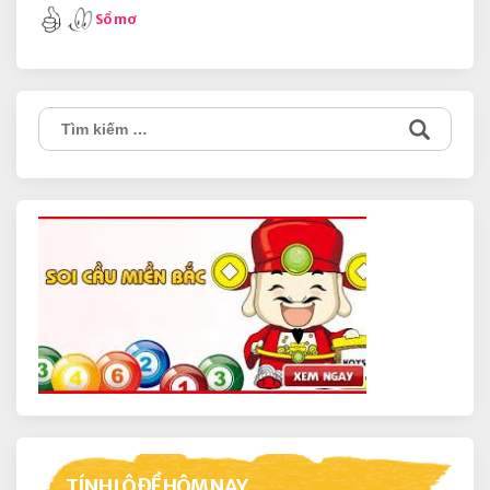
Sổ mơ
Tìm
kiếm
cho:
TÍNH LÔ ĐỀ HÔM NAY