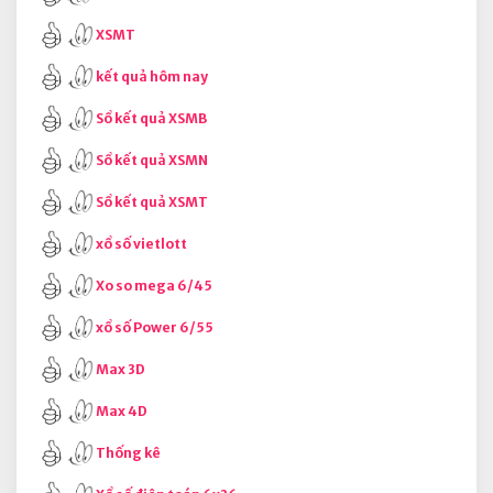
XSMT
kết quả hôm nay
Sổ kết quả XSMB
Sổ kết quả XSMN
Sổ kết quả XSMT
xổ số vietlott
Xo so mega 6/45
xổ số Power 6/55
Max 3D
Max 4D
Thống kê