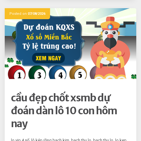
Posted on
07/08/2026
cầu đẹp chốt xsmb dự
đoán dàn lô 10 con hôm
nay
lo vip 4 số, lô kép rồng bạch kim, bach thu lo, bạch thu lo, lo kep