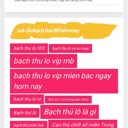
soi cầu bạch thủ đề hôm nay
bach thu lo 555
bach thu lo ve so may
bach thu lo vip mb
bach thu lo vip mien bac ngay
hom nay
bach thu lo vt
Bao lô 2 con trúng bao nhiêu
Bạch thủ lô là gì
Bạch thủ lô
Cao thủ chốt số miền Trung
bạch thủ miền bắc