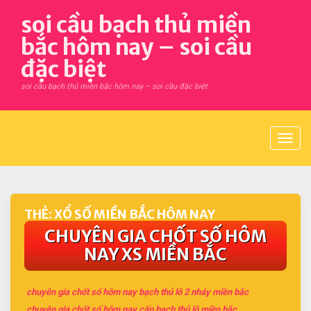
Skip
soi cầu bạch thủ miền
to
content
bắc hôm nay – soi cầu
đặc biệt
soi cầu bạch thủ miền bắc hôm nay – soi cầu đặc biệt
THẺ:
XỔ SỐ MIỀN BẮC HÔM NAY
CHUYÊN GIA CHỐT SỐ HÔM
NAY XS MIỀN BẮC
chuyên gia chốt số hôm nay bạch thủ lô 2 nháy miền bắc
chuyên gia chốt số hôm nay cấp bạch thủ lô miền bắc