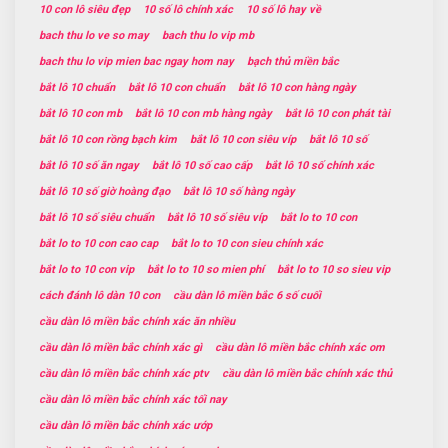
10 con lô siêu đẹp
10 số lô chính xác
10 số lô hay về
bach thu lo ve so may
bach thu lo vip mb
bach thu lo vip mien bac ngay hom nay
bạch thủ miền bắc
bắt lô 10 chuẩn
bắt lô 10 con chuẩn
bắt lô 10 con hàng ngày
bắt lô 10 con mb
bắt lô 10 con mb hàng ngày
bắt lô 10 con phát tài
bắt lô 10 con rồng bạch kim
bắt lô 10 con siêu víp
bắt lô 10 số
bắt lô 10 số ăn ngay
bắt lô 10 số cao cấp
bắt lô 10 số chính xác
bắt lô 10 số giờ hoàng đạo
bắt lô 10 số hàng ngày
bắt lô 10 số siêu chuẩn
bắt lô 10 số siêu víp
bắt lo to 10 con
bắt lo to 10 con cao cap
bắt lo to 10 con sieu chính xác
bắt lo to 10 con vip
bắt lo to 10 so mien phí
bắt lo to 10 so sieu vip
cách đánh lô dàn 10 con
cầu dàn lô miền bắc 6 số cuối
cầu dàn lô miền bắc chính xác ăn nhiều
cầu dàn lô miền bắc chính xác gì
cầu dàn lô miền bắc chính xác om
cầu dàn lô miền bắc chính xác ptv
cầu dàn lô miền bắc chính xác thủ
cầu dàn lô miền bắc chính xác tối nay
cầu dàn lô miền bắc chính xác ướp