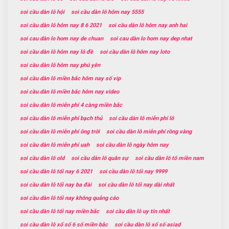
soi cầu dàn lô hội
soi cầu dàn lô hôm nay 5555
soi cầu dàn lô hôm nay 8 6 2021
soi cầu dàn lô hôm nay anh hai
soi cau dàn lo hom nay de chuan
soi cau dàn lo hom nay dep nhat
soi cầu dàn lô hôm nay lô đề
soi cầu dàn lô hôm nay loto
soi cầu dàn lô hôm nay phú yên
soi cầu dàn lô miền bắc hôm nay số vip
soi cầu dàn lô miền bắc hôm nay video
soi cầu dàn lô miễn phí 4 càng miền bắc
soi cầu dàn lô miễn phí bạch thủ
soi cầu dàn lô miễn phí lô
soi cầu dàn lô miễn phí ông trời
soi cầu dàn lô miễn phí rồng vàng
soi cầu dàn lô miễn phí uah
soi cầu dàn lô ngày hôm nay
soi cầu dàn lô old
soi cầu dàn lô quân sự
soi cầu dàn lô tô miền nam
soi cầu dàn lô tối nay 6 2021
soi cầu dàn lô tối nay 9999
soi cầu dàn lô tối nay ba đài
soi cầu dàn lô tối nay dài nhất
soi cầu dàn lô tối nay không quảng cáo
soi cầu dàn lô tối nay miền bắc
soi cầu dàn lô uy tín nhất
soi cầu dàn lô xổ số 6 số miền bắc
soi cầu dàn lô xổ số asiad