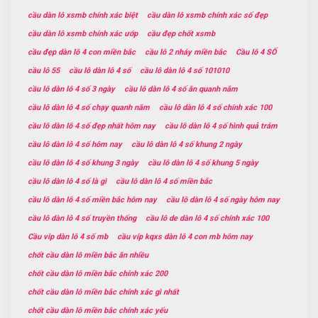
cầu dàn lô xsmb chính xác biệt
cầu dàn lô xsmb chính xác số đẹp
cầu dàn lô xsmb chính xác ướp
cầu đẹp chốt xsmb
cầu đẹp dàn lô 4 con miền bắc
cầu lô 2 nháy miền bắc
Cầu lô 4 SỐ
cầu lô 55
cầu lô dàn lô 4 số
cầu lô dàn lô 4 số 101010
cầu lô dàn lô 4 số 3 ngày
cầu lô dàn lô 4 số ăn quanh năm
cầu lô dàn lô 4 số chạy quanh năm
cầu lô dàn lô 4 số chính xác 100
cầu lô dàn lô 4 số đẹp nhất hôm nay
cầu lô dàn lô 4 số hình quả trám
cầu lô dàn lô 4 số hôm nay
cầu lô dàn lô 4 số khung 2 ngày
cầu lô dàn lô 4 số khung 3 ngày
cầu lô dàn lô 4 số khung 5 ngày
cầu lô dàn lô 4 số là gì
cầu lô dàn lô 4 số miền bắc
cầu lô dàn lô 4 số miền bắc hôm nay
cầu lô dàn lô 4 số ngày hôm nay
cầu lô dàn lô 4 số truyền thống
cầu lô de dàn lô 4 số chính xác 100
Cầu vip dàn lô 4 số mb
cầu víp kqxs dàn lô 4 con mb hôm nay
chốt cầu dàn lô miền bắc ăn nhiều
chốt cầu dàn lô miền bắc chính xác 200
chốt cầu dàn lô miền bắc chính xác gì nhất
chốt cầu dàn lô miền bắc chính xác yếu