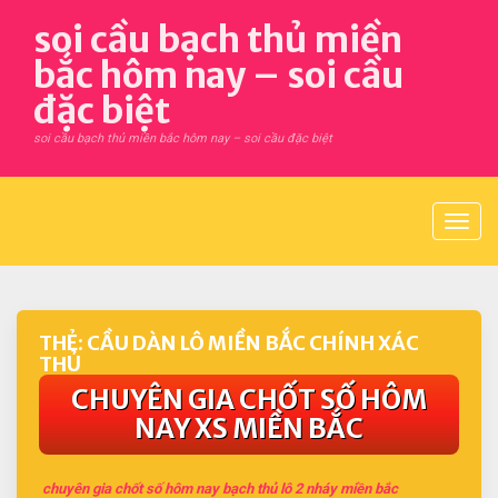
Skip
soi cầu bạch thủ miền
to
content
bắc hôm nay – soi cầu
đặc biệt
soi cầu bạch thủ miền bắc hôm nay – soi cầu đặc biệt
THẺ:
CẦU DÀN LÔ MIỀN BẮC CHÍNH XÁC
THỦ
CHUYÊN GIA CHỐT SỐ HÔM
NAY XS MIỀN BẮC
chuyên gia chốt số hôm nay bạch thủ lô 2 nháy miền bắc