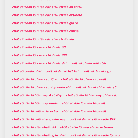
chốt cầu dàn lô miền bắc siêu chuẩn ăn nhiều
chốt cầu dàn lô miền bắc siêu chuẩn extreme
chốt cầu dàn lô miền bắc siêu chuẩn giá rẻ
chốt cầu dàn lô miền bắc siêu chuẩn online
chốt cầu dàn lô miền bắc siêu chuẩn vip
chốt cầu dàn lô xsmb chính xác 50
chốt cầu dàn lô xsmb chính xác 999
chốt cầu dàn lô xsmb chính xác dài
chốt số chuẩn miền bắc
chốt số chuẩn nhất
chốt số dàn lô bất bại
chốt số dàn lô cặp
chốt số dàn lô chính xác định
chốt số dàn lô chính xác nhất
chốt số dàn lô chính xác ướp miễn phí
chốt số dàn lô chính xác y8
chốt số dàn lô hôm nay 4 số đẹp
chốt số dàn lô hôm nay chính xác
chốt số dàn lô hôm nay remix
chốt số dàn lô miền bắc biệt
chốt số dàn lô miền bắc extra
chốt số dàn lô miền bắc nhất
chốt số dàn lô miền trung hôm nay
chốt số dàn lô siêu chuẩn 888
chốt số dàn lô siêu chuẩn 99
chốt số dàn lô siêu chuẩn extreme
chốt số dàn lô siêu chuẩn gần nhất
chốt số dàn lô siêu chuẩn lộc trời