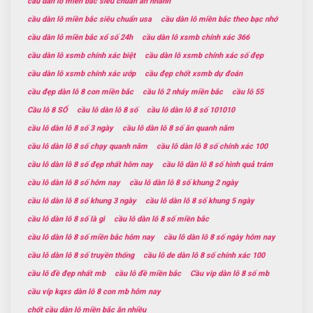
cầu dàn lô miền bắc siêu chuẩn ăn nhanh
cầu dàn lô miền bắc siêu chuẩn usa
cầu dàn lô miền bắc theo bạc nhớ
cầu dàn lô miền bắc xổ số 24h
cầu dàn lô xsmb chính xác 366
cầu dàn lô xsmb chính xác biệt
cầu dàn lô xsmb chính xác số đẹp
cầu dàn lô xsmb chính xác ướp
cầu đẹp chốt xsmb dự đoán
cầu đẹp dàn lô 8 con miền bắc
cầu lô 2 nháy miền bắc
cầu lô 55
Cầu lô 8 SỐ
cầu lô dàn lô 8 số
cầu lô dàn lô 8 số 101010
cầu lô dàn lô 8 số 3 ngày
cầu lô dàn lô 8 số ăn quanh năm
cầu lô dàn lô 8 số chạy quanh năm
cầu lô dàn lô 8 số chính xác 100
cầu lô dàn lô 8 số đẹp nhất hôm nay
cầu lô dàn lô 8 số hình quả trám
cầu lô dàn lô 8 số hôm nay
cầu lô dàn lô 8 số khung 2 ngày
cầu lô dàn lô 8 số khung 3 ngày
cầu lô dàn lô 8 số khung 5 ngày
cầu lô dàn lô 8 số là gì
cầu lô dàn lô 8 số miền bắc
cầu lô dàn lô 8 số miền bắc hôm nay
cầu lô dàn lô 8 số ngày hôm nay
cầu lô dàn lô 8 số truyền thống
cầu lô de dàn lô 8 số chính xác 100
cầu lô đề đẹp nhất mb
cầu lô đề miền bắc
Cầu vip dàn lô 8 số mb
cầu víp kqxs dàn lô 8 con mb hôm nay
chốt cầu dàn lô miền bắc ăn nhiều