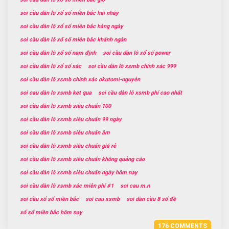
soi cầu dàn lô xổ số miền bắc hai nháy
soi cầu dàn lô xổ số miền bắc hàng ngày
soi cầu dàn lô xổ số miền bắc khánh ngân
soi cầu dàn lô xổ số nam định
soi cầu dàn lô xổ số power
soi cầu dàn lô xổ số xác
soi cầu dàn lô xsmb chính xác 999
soi cầu dàn lô xsmb chính xác okutomi-nguyễn
soi cau dàn lo xsmb ket qua
soi cầu dàn lô xsmb phí cao nhất
soi cầu dàn lô xsmb siêu chuẩn 100
soi cầu dàn lô xsmb siêu chuẩn 99 ngày
soi cầu dàn lô xsmb siêu chuẩn âm
soi cầu dàn lô xsmb siêu chuẩn giá rẻ
soi cầu dàn lô xsmb siêu chuẩn không quảng cáo
soi cầu dàn lô xsmb siêu chuẩn ngày hôm nay
soi cầu dàn lô xsmb xác miễn phí #1
soi cau m.n
soi cầu xổ số miền bắc
soi cau xsmb
soi dàn cầu 8 số đề
xổ số miền bắc hôm nay
176 COMMENTS