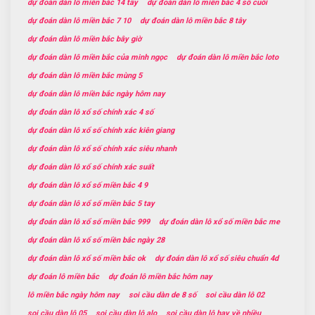
dự đoán dàn lô miền bắc 14 tây
dự đoán dàn lô miền bắc 4 số cuối
dự đoán dàn lô miền bắc 7 10
dự đoán dàn lô miền bắc 8 tây
dự đoán dàn lô miền bắc bây giờ
dự đoán dàn lô miền bắc của minh ngọc
dự đoán dàn lô miền bắc loto
dự đoán dàn lô miền bắc mùng 5
dự đoán dàn lô miền bắc ngày hôm nay
dự đoán dàn lô xổ số chính xác 4 số
dự đoán dàn lô xổ số chính xác kiên giang
dự đoán dàn lô xổ số chính xác siêu nhanh
dự đoán dàn lô xổ số chính xác suất
dự đoán dàn lô xổ số miền bắc 4 9
dự đoán dàn lô xổ số miền bắc 5 tay
dự đoán dàn lô xổ số miền bắc 999
dự đoán dàn lô xổ số miền bắc me
dự đoán dàn lô xổ số miền bắc ngày 28
dự đoán dàn lô xổ số miền bắc ok
dự đoán dàn lô xổ số siêu chuẩn 4d
dự đoán lô miền bắc
dự đoán lô miền bắc hôm nay
lô miền bắc ngày hôm nay
soi cầu dàn de 8 số
soi cầu dàn lô 02
soi cầu dàn lô 05
soi cầu dàn lô alo
soi cầu dàn lô hay về nhiều