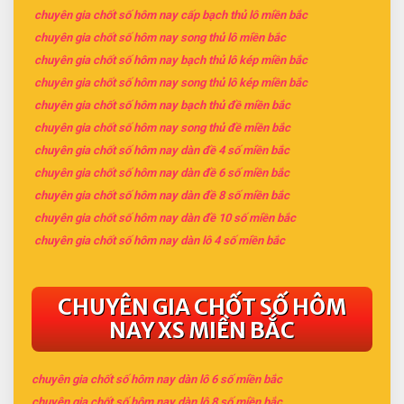
chuyên gia chốt số hôm nay cấp bạch thủ lô miền bắc
chuyên gia chốt số hôm nay song thủ lô miền bắc
chuyên gia chốt số hôm nay bạch thủ lô kép miền bắc
chuyên gia chốt số hôm nay song thủ lô kép miền bắc
chuyên gia chốt số hôm nay bạch thủ đề miền bắc
chuyên gia chốt số hôm nay song thủ đề miền bắc
chuyên gia chốt số hôm nay dàn đề 4 số miền bắc
chuyên gia chốt số hôm nay dàn đề 6 số miền bắc
chuyên gia chốt số hôm nay dàn đề 8 số miền bắc
chuyên gia chốt số hôm nay dàn đề 10 số miền bắc
chuyên gia chốt số hôm nay dàn lô 4 số miền bắc
CHUYÊN GIA CHỐT SỐ HÔM
NAY XS MIỀN BẮC
chuyên gia chốt số hôm nay dàn lô 6 số miền bắc
chuyên gia chốt số hôm nay dàn lô 8 số miền bắc