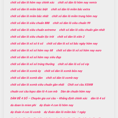
chốt số dàn lô hôm nay chính xác
chốt số dàn lô hôm nay remix
chốt số dàn lô miền bắc biệt
chốt số dàn lô miền bắc extra
chốt số dàn lô miền bắc nhất
chốt số dàn lô miền trung hôm nay
chốt số dàn lô siêu chuẩn 888
chốt số dàn lô siêu chuẩn 99
chốt số dàn lô siêu chuẩn extreme
chốt số dàn lô siêu chuẩn gần nhất
chốt số dàn lô siêu chuẩn lộc trời
chốt số dàn lô xiên 2
chốt số dàn lô xổ số 6 số
chốt số dàn lô xổ số bắc ngày hôm nay
chốt số dàn lô xổ số hôm nay 68
chốt số dàn lô xổ số hôm nay euro
chốt số dàn lô xổ số hôm nay siêu đẹp
chốt số dàn lô xổ số trúng thưởng
chốt số dàn lô xổ số vip
chốt số dàn lô xsmb ây
chốt số dàn lô xsmb bữa nay
chốt số dàn lô xsmb dàn
chốt số dàn lô xsmb nay
chốt số dàn lô xsmb siêu chuẩn gần nhất
Chốt soi cầu XSMB
chuẩn soi cầu kqxs dàn lô 4 con mb
Dàn de chuẩn hôm nay
DÀN ĐỀ 4 SỐ – Chuyên gia soi cầu – Khẳng định chính xác
dàn lô 4 số
du doan lo mien phi
dự đoán 4 con lô hôm nay
dự đoán 4 con lô xsmb
dự đoán dàn lô miền bắc 1 ngày