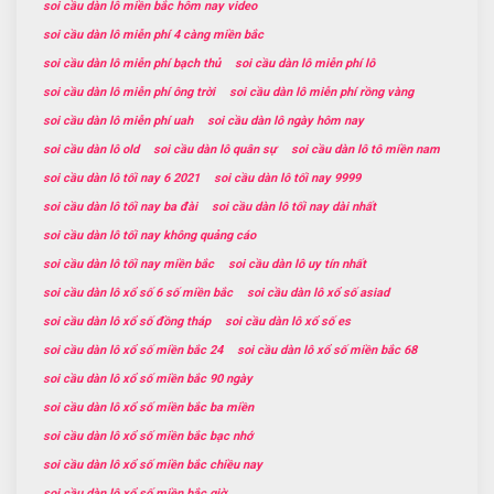
soi cầu dàn lô miền bắc hôm nay video
soi cầu dàn lô miễn phí 4 càng miền bắc
soi cầu dàn lô miễn phí bạch thủ
soi cầu dàn lô miễn phí lô
soi cầu dàn lô miễn phí ông trời
soi cầu dàn lô miễn phí rồng vàng
soi cầu dàn lô miễn phí uah
soi cầu dàn lô ngày hôm nay
soi cầu dàn lô old
soi cầu dàn lô quân sự
soi cầu dàn lô tô miền nam
soi cầu dàn lô tối nay 6 2021
soi cầu dàn lô tối nay 9999
soi cầu dàn lô tối nay ba đài
soi cầu dàn lô tối nay dài nhất
soi cầu dàn lô tối nay không quảng cáo
soi cầu dàn lô tối nay miền bắc
soi cầu dàn lô uy tín nhất
soi cầu dàn lô xổ số 6 số miền bắc
soi cầu dàn lô xổ số asiad
soi cầu dàn lô xổ số đồng tháp
soi cầu dàn lô xổ số es
soi cầu dàn lô xổ số miền bắc 24
soi cầu dàn lô xổ số miền bắc 68
soi cầu dàn lô xổ số miền bắc 90 ngày
soi cầu dàn lô xổ số miền bắc ba miền
soi cầu dàn lô xổ số miền bắc bạc nhớ
soi cầu dàn lô xổ số miền bắc chiều nay
soi cầu dàn lô xổ số miền bắc giờ