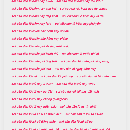
soi cầu dàn lô hôm nay 5555
soi cầu dàn lô hôm nay 8 6 2021
soi cầu dàn lô hôm nay anh hai
soi cau dàn lo hom nay de chuan
soi cau dàn lo hom nay dep nhat
soi cầu dàn lô hôm nay lô đề
soi cầu dàn lô hôm nay loto
soi cầu dàn lô hôm nay phú yên
soi cầu dàn lô miền bắc hôm nay số vip
soi cầu dàn lô miền bắc hôm nay video
soi cầu dàn lô miễn phí 4 càng miền bắc
soi cầu dàn lô miễn phí bạch thủ
soi cầu dàn lô miễn phí lô
soi cầu dàn lô miễn phí ông trời
soi cầu dàn lô miễn phí rồng vàng
soi cầu dàn lô miễn phí uah
soi cầu dàn lô ngày hôm nay
soi cầu dàn lô old
soi cầu dàn lô quân sự
soi cầu dàn lô tô miền nam
soi cầu dàn lô tối nay 6 2021
soi cầu dàn lô tối nay 9999
soi cầu dàn lô tối nay ba đài
soi cầu dàn lô tối nay dài nhất
soi cầu dàn lô tối nay không quảng cáo
soi cầu dàn lô tối nay miền bắc
soi cầu dàn lô uy tín nhất
soi cầu dàn lô xổ số 6 số miền bắc
soi cầu dàn lô xổ số asiad
soi cầu dàn lô xổ số đồng tháp
soi cầu dàn lô xổ số es
soi cầu dàn lô xổ số miền bắc 24
soi cầu dàn lô xổ số miền bắc 68