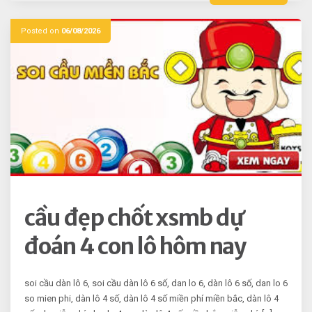
Posted on
06/08/2026
cầu đẹp chốt xsmb dự
đoán 4 con lô hôm nay
soi cầu dàn lô 6, soi cầu dàn lô 6 số, dan lo 6, dàn lô 6 số, dan lo 6
so mien phi, dàn lô 4 số, dàn lô 4 số miền phí miền bắc, dàn lô 4