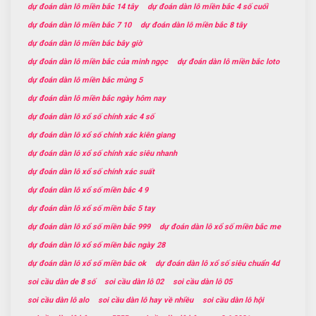
dự đoán dàn lô miền bắc 14 tây
dự đoán dàn lô miền bắc 4 số cuối
dự đoán dàn lô miền bắc 7 10
dự đoán dàn lô miền bắc 8 tây
dự đoán dàn lô miền bắc bây giờ
dự đoán dàn lô miền bắc của minh ngọc
dự đoán dàn lô miền bắc loto
dự đoán dàn lô miền bắc mùng 5
dự đoán dàn lô miền bắc ngày hôm nay
dự đoán dàn lô xổ số chính xác 4 số
dự đoán dàn lô xổ số chính xác kiên giang
dự đoán dàn lô xổ số chính xác siêu nhanh
dự đoán dàn lô xổ số chính xác suất
dự đoán dàn lô xổ số miền bắc 4 9
dự đoán dàn lô xổ số miền bắc 5 tay
dự đoán dàn lô xổ số miền bắc 999
dự đoán dàn lô xổ số miền bắc me
dự đoán dàn lô xổ số miền bắc ngày 28
dự đoán dàn lô xổ số miền bắc ok
dự đoán dàn lô xổ số siêu chuẩn 4d
soi cầu dàn de 8 số
soi cầu dàn lô 02
soi cầu dàn lô 05
soi cầu dàn lô alo
soi cầu dàn lô hay về nhiều
soi cầu dàn lô hội