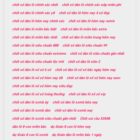
chốt số dàn lô chính xác nhất
chốt số dàn lô chính xác ướp miễn phí
chốt số dàn lô chính xác y8
chốt số dàn lô hôm nay 4 số đẹp
chốt số dàn lô hôm nay chính xác
chốt số dàn lô hôm nay remix
chốt số dàn lô miền bắc biệt
chốt số dàn lô miền bắc extra
chốt số dàn lô miền bắc nhất
chốt số dàn lô miền trung hôm nay
chốt số dàn lô siêu chuẩn 888
chốt số dàn lô siêu chuẩn 99
chốt số dàn lô siêu chuẩn extreme
chốt số dàn lô siêu chuẩn gần nhất
chốt số dàn lô siêu chuẩn lộc trời
chốt số dàn lô xiên 2
chốt số dàn lô xổ số 6 số
chốt số dàn lô xổ số bắc ngày hôm nay
chốt số dàn lô xổ số hôm nay 68
chốt số dàn lô xổ số hôm nay euro
chốt số dàn lô xổ số hôm nay siêu đẹp
chốt số dàn lô xổ số trúng thưởng
chốt số dàn lô xổ số vip
chốt số dàn lô xsmb ây
chốt số dàn lô xsmb bữa nay
chốt số dàn lô xsmb dàn
chốt số dàn lô xsmb nay
chốt số dàn lô xsmb siêu chuẩn gần nhất
Chốt soi cầu XSMB
dàn lô 8 con miền bắc
dự đoán 8 con lô hôm nay
dự đoán 8 con lô xsmb
dự đoán dàn lô miền bắc 1 ngày