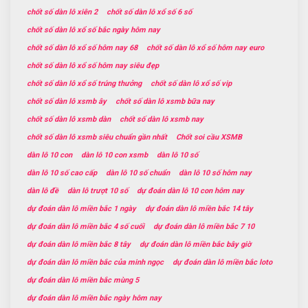
chốt số dàn lô xiên 2
chốt số dàn lô xổ số 6 số
chốt số dàn lô xổ số bắc ngày hôm nay
chốt số dàn lô xổ số hôm nay 68
chốt số dàn lô xổ số hôm nay euro
chốt số dàn lô xổ số hôm nay siêu đẹp
chốt số dàn lô xổ số trúng thưởng
chốt số dàn lô xổ số vip
chốt số dàn lô xsmb ây
chốt số dàn lô xsmb bữa nay
chốt số dàn lô xsmb dàn
chốt số dàn lô xsmb nay
chốt số dàn lô xsmb siêu chuẩn gần nhất
Chốt soi cầu XSMB
dàn lô 10 con
dàn lô 10 con xsmb
dàn lô 10 số
dàn lô 10 số cao cấp
dàn lô 10 số chuẩn
dàn lô 10 số hôm nay
dàn lô đề
dàn lô trượt 10 số
dự đoán dàn lô 10 con hôm nay
dự đoán dàn lô miền bắc 1 ngày
dự đoán dàn lô miền bắc 14 tây
dự đoán dàn lô miền bắc 4 số cuối
dự đoán dàn lô miền bắc 7 10
dự đoán dàn lô miền bắc 8 tây
dự đoán dàn lô miền bắc bây giờ
dự đoán dàn lô miền bắc của minh ngọc
dự đoán dàn lô miền bắc loto
dự đoán dàn lô miền bắc mùng 5
dự đoán dàn lô miền bắc ngày hôm nay