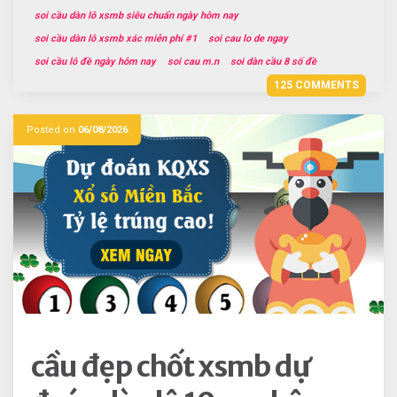
soi cầu dàn lô xsmb siêu chuẩn ngày hôm nay
soi cầu dàn lô xsmb xác miễn phí #1
soi cau lo de ngay
soi cầu lô đề ngày hôm nay
soi cau m.n
soi dàn cầu 8 số đề
125 COMMENTS
Posted on
06/08/2026
cầu đẹp chốt xsmb dự