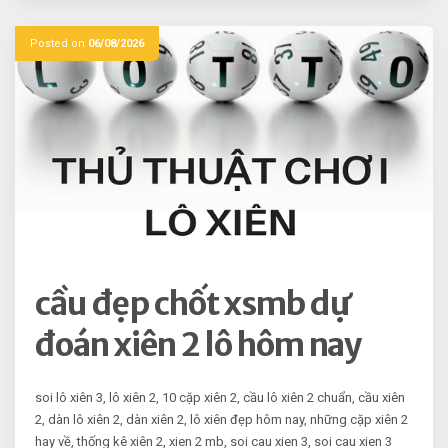
Posted on
06/08/2026
cầu đẹp chốt xsmb dự
đoán xiên 2 lô hôm nay
soi lô xiên 3, lô xiên 2, 10 cặp xiên 2, cầu lô xiên 2 chuẩn, cầu xiên
2, dàn lô xiên 2, dàn xiên 2, lô xiên đẹp hôm nay, những cặp xiên 2
hay về, thống kê xiên 2, xien 2 mb, soi cau xien 3, soi cau xien 3