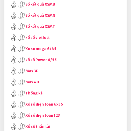
Sổ kết quả XSMB
Sổ kết quả XSMN
Sổ kết quả XSMT
xổ số vietlott
Xo so mega 6/45
xổ số Power 6/55
Max 3D
Max 4D
Thống kê
Xổ số điện toán 6x36
Xổ số điện toán 123
Xổ số thần tài