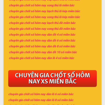
chuyên gia chốt số hôm nay song thủ lô miền bắc
chuyên gia chốt số hôm nay bạch thủ lô kép miền bắc
chuyên gia chốt số hôm nay song thủ lô kép miền bắc
chuyên gia chốt số hôm nay bạch thủ đề miền bắc
chuyên gia chốt số hôm nay song thủ đề miền bắc
chuyên gia chốt số hôm nay dàn đề 4 số miền bắc
chuyên gia chốt số hôm nay dàn đề 6 số miền bắc
chuyên gia chốt số hôm nay dàn đề 8 số miền bắc
chuyên gia chốt số hôm nay dàn đề 10 số miền bắc
chuyên gia chốt số hôm nay dàn lô 4 số miền bắc
CHUYÊN GIA CHỐT SỐ HÔM
NAY XS MIỀN BẮC
chuyên gia chốt số hôm nay dàn lô 6 số miền bắc
chuyên gia chốt số hôm nay dàn lô 8 số miền bắc