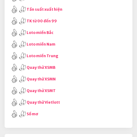
Tần suất xuất hiện
TK từ 00 đến 99
Loto miền Bắc
Loto miền Nam
Loto miền Trung
Quay thử XSMB
Quay thử XSMN
Quay thử XSMT
Quay thử Vietlott
Sổ mơ