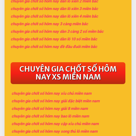
chuyên gia chốt số hôm nay dàn lô xiên 2 miền bắc
chuyên gia chốt số hôm nay dàn lô xiên 3 miền bắc
chuyên gia chốt số hôm nay dàn lô xiên 4 miền bắc
chuyên gia chốt số hôm nay 3 càng miền bắc
chuyên gia chốt số hôm nay dàn 3 càng 2 số miền bắc
chuyên gia chốt số hôm nay dàn lô 10 số miền bắc
chuyên gia chốt số hôm nay đề đầu đuôi miền bắc
CHUYÊN GIA CHỐT SỐ HÔM
NAY XS MIỀN NAM
chuyên gia chốt số hôm nay xỉu chủ miền nam
chuyên gia chốt số hôm nay giải đặc biệt miền nam
chuyên gia chốt số hôm nay giải 8 miền nam
chuyên gia chốt số hôm nay bao lô miền nam
chuyên gia chốt số hôm nay cặp xỉu chủ miền nam
chuyên gia chốt số hôm nay song thủ lô miền nam