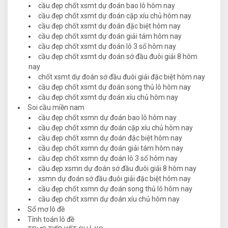
cầu đẹp chốt xsmt dự đoán bao lô hôm nay
cầu đẹp chốt xsmt dự đoán cặp xíu chủ hôm nay
cầu đẹp chốt xsmt dự đoán đặc biệt hôm nay
cầu đẹp chốt xsmt dự đoán giải tám hôm nay
cầu đẹp chốt xsmt dự đoán lô 3 số hôm nay
cầu đẹp chốt xsmt dự đoán sớ đầu đuôi giải 8 hôm
nay
chốt xsmt dự đoán sớ đầu đuôi giải đặc biệt hôm nay
cầu đẹp chốt xsmt dự đoán song thủ lô hôm nay
cầu đẹp chốt xsmt dự đoán xíu chủ hôm nay
Soi cầu miền nam
cầu đẹp chốt xsmn dự đoán bao lô hôm nay
cầu đẹp chốt xsmn dự đoán cặp xíu chủ hôm nay
cầu đẹp chốt xsmn dự đoán đặc biệt hôm nay
cầu đẹp chốt xsmn dự đoán giải tám hôm nay
cầu đẹp chốt xsmn dự đoán lô 3 số hôm nay
cầu đẹp xsmn dự đoán sớ đầu đuôi giải 8 hôm nay
xsmn dự đoán sớ đầu đuôi giải đặc biệt hôm nay
cầu đẹp chốt xsmn dự đoán song thủ lô hôm nay
cầu đẹp chốt xsmn dự đoán xíu chủ hôm nay
Sổ mơ lô đề
Tính toán lô đề