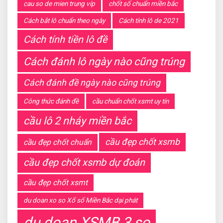
cau so de mien trung víp
chốt số chuẩn miền bắc
Cách bắt lô chuẩn theo ngày
Cách tính lô de 2021
Cách tính tiền lô đề
Cách đánh lô ngày nào cũng trúng
Cách đánh đề ngày nào cũng trúng
Công thức đánh đề
cầu chuẩn chốt xsmt uy tín
cầu lô 2 nháy miền bắc
cầu đẹp chốt xsmb
cầu đẹp chốt chuẩn
cầu đẹp chốt xsmb dự đoán
cầu đẹp chốt xsmt
du doan xo so Xổ số Miền Bắc dại phát
du doan XSMB 3 so