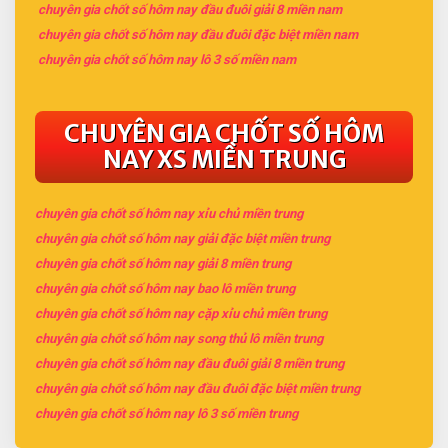
chuyên gia chốt số hôm nay đầu đuôi giải 8 miền nam
chuyên gia chốt số hôm nay đầu đuôi đặc biệt miền nam
chuyên gia chốt số hôm nay lô 3 số miền nam
CHUYÊN GIA CHỐT SỐ HÔM
NAY XS MIỀN TRUNG
chuyên gia chốt số hôm nay xỉu chủ miền trung
chuyên gia chốt số hôm nay giải đặc biệt miền trung
chuyên gia chốt số hôm nay giải 8 miền trung
chuyên gia chốt số hôm nay bao lô miền trung
chuyên gia chốt số hôm nay cặp xỉu chủ miền trung
chuyên gia chốt số hôm nay song thủ lô miền trung
chuyên gia chốt số hôm nay đầu đuôi giải 8 miền trung
chuyên gia chốt số hôm nay đầu đuôi đặc biệt miền trung
chuyên gia chốt số hôm nay lô 3 số miền trung