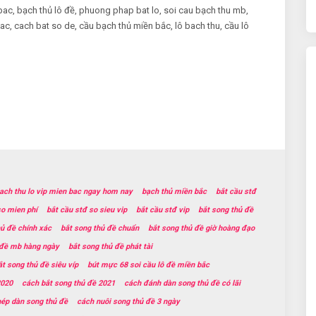
ac, bạch thủ lô đề, phuong phap bat lo, soi cau bạch thu mb,
bac, cach bat so de, cầu bạch thủ miền bắc, lô bach thu, cầu lô
ach thu lo vip mien bac ngay hom nay
bạch thủ miền bắc
bắt cầu stđ
so mien phí
bắt cầu stđ so sieu vip
bắt cầu stđ vip
bắt song thủ đề
hủ đề chính xác
bắt song thủ đề chuẩn
bắt song thủ đề giờ hoàng đạo
 đề mb hàng ngày
bắt song thủ đề phát tài
ắt song thủ đề siêu víp
bút mực 68 soi cầu lô đề miền bắc
2020
cách bắt song thủ đề 2021
cách đánh dàn song thủ đề có lãi
ép dàn song thủ đề
cách nuôi song thủ đề 3 ngày