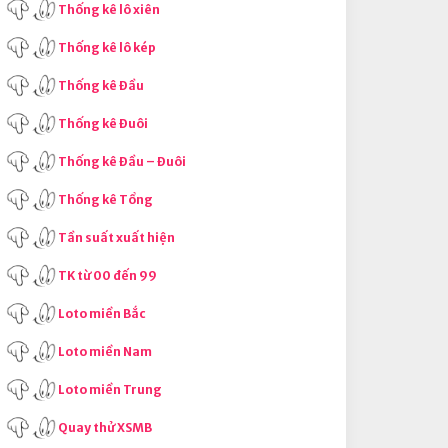
Thống kê lô xiên
Thống kê lô kép
Thống kê Đầu
Thống kê Đuôi
Thống kê Đầu – Đuôi
Thống kê Tổng
Tần suất xuất hiện
TK từ 00 đến 99
Loto miền Bắc
Loto miền Nam
Loto miền Trung
Quay thử XSMB