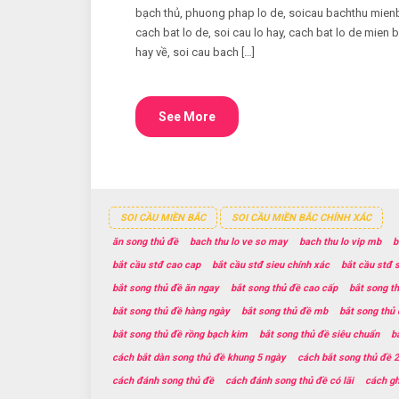
bạch thủ, phuong phap lo de, soicau bachthu mienb
cach bat lo de, soi cau lo hay, cach bat lo de mien 
hay về, soi cau bach […]
See More
SOI CẦU MIỀN BẮC
SOI CẦU MIỀN BẮC CHÍNH XÁC
ăn song thủ đề
bach thu lo ve so may
bach thu lo vip mb
b
bắt cầu stđ cao cap
bắt cầu stđ sieu chính xác
bắt cầu stđ 
bắt song thủ đề ăn ngay
bắt song thủ đề cao cấp
bắt song t
bắt song thủ đề hàng ngày
bắt song thủ đề mb
bắt song thủ
bắt song thủ đề rồng bạch kim
bắt song thủ đề siêu chuẩn
b
cách bắt dàn song thủ đề khung 5 ngày
cách bắt song thủ đề 
cách đánh song thủ đề
cách đánh song thủ đề có lãi
cách gh