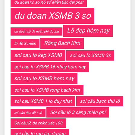
du doan xo so Xổ số Miền Bắc dại phát
du doan XSMB 3 so
Lô đẹp hôm nay
dự đoán số đề miễn phí dương
Rồng Bạch Kim
lô đề 3 miền
soi cau lo kep XSMB
soi cau lo XSMB 3s
soi cau lo XSMB 16 nhay hom nay
soi cau lo XSMB hom nay
soi cau lo XSMB rong bach kim
soi cau XSMB 1 lo duy nhat
soi cầu bạch thủ lô
Soi cầu lô 3 càng miễn phí
soi cầu dàn đề ê tô
Soi cầu lô de chính xác 100
soi cầu lô mn âm dương