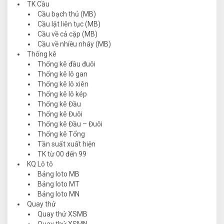
TK Cầu
Cầu bạch thủ (MB)
Cầu lật liên tục (MB)
Cầu về cả cặp (MB)
Cầu về nhiều nháy (MB)
Thống kê
Thống kê đầu đuôi
Thống kê lô gan
Thống kê lô xiên
Thống kê lô kép
Thống kê Đầu
Thống kê Đuôi
Thống kê Đầu – Đuôi
Thống kê Tổng
Tần suất xuất hiện
TK từ 00 đến 99
KQ Lô tô
Bảng loto MB
Bảng loto MT
Bảng loto MN
Quay thử
Quay thử XSMB