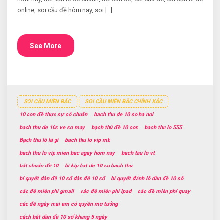
online, soi cầu đề hôm nay, soi […]
See More
SOI CẦU MIỀN BẮC
SOI CẦU MIỀN BẮC CHÍNH XÁC
10 con đề thực sự có chuẩn
bach thu de 10 so ha noi
bach thu de 10s ve so may
bạch thủ đề 10 con
bach thu lo 555
Bạch thủ lô là gì
bach thu lo vip mb
bach thu lo vip mien bac ngay hom nay
bach thu lo vt
bắt chuẩn đề 10
bi kip bat de 10 so bach thu
bí quyết dàn đề 10 số dàn đề 10 số
bí quyết đánh lô dàn đề 10 số
các đề miễn phí gmail
các đề miễn phí ipad
các đề miễn phí quay
các đề ngày mai em có quyền mơ tưởng
cách bắt dàn đề 10 số khung 5 ngày