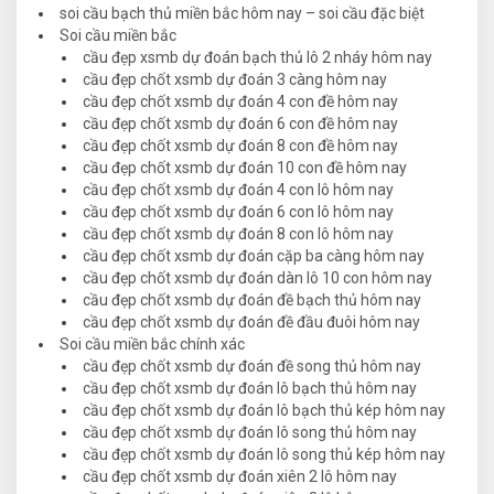
soi cầu bạch thủ miền bắc hôm nay – soi cầu đặc biệt
Soi cầu miền bắc
cầu đẹp xsmb dự đoán bạch thủ lô 2 nháy hôm nay
cầu đẹp chốt xsmb dự đoán 3 càng hôm nay
cầu đẹp chốt xsmb dự đoán 4 con đề hôm nay
cầu đẹp chốt xsmb dự đoán 6 con đề hôm nay
cầu đẹp chốt xsmb dự đoán 8 con đề hôm nay
cầu đẹp chốt xsmb dự đoán 10 con đề hôm nay
cầu đẹp chốt xsmb dự đoán 4 con lô hôm nay
cầu đẹp chốt xsmb dự đoán 6 con lô hôm nay
cầu đẹp chốt xsmb dự đoán 8 con lô hôm nay
cầu đẹp chốt xsmb dự đoán cặp ba càng hôm nay
cầu đẹp chốt xsmb dự đoán dàn lô 10 con hôm nay
cầu đẹp chốt xsmb dự đoán đề bạch thủ hôm nay
cầu đẹp chốt xsmb dự đoán đề đầu đuôi hôm nay
Soi cầu miền bắc chính xác
cầu đẹp chốt xsmb dự đoán đề song thủ hôm nay
cầu đẹp chốt xsmb dự đoán lô bạch thủ hôm nay
cầu đẹp chốt xsmb dự đoán lô bạch thủ kép hôm nay
cầu đẹp chốt xsmb dự đoán lô song thủ hôm nay
cầu đẹp chốt xsmb dự đoán lô song thủ kép hôm nay
cầu đẹp chốt xsmb dự đoán xiên 2 lô hôm nay