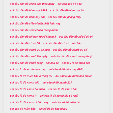
soi cầu dàn đề chính xác theo ngày
soi cầu dàn đề ê tô
soi cầu dàn đề hôm nay 9999
soi cầu dàn đề hôm nay ăn
soi cầu dàn đề hôm nay em
soi cầu dàn đề phong thủy
soi cầu dàn đề siêu chuẩn nhất hiện nay
soi cầu dàn đề siêu chuẩn thông minh
soi cầu dàn đề tối nay 10 số khung 3
soi cầu dàn đề xổ số 00-99
soi cầu dàn đề xổ số 50
soi cầu dàn đề xổ số miền bắc
soi cầu dàn đề xsmb 20 số nuôi
soi cầu dàn đề xsmb 80 số
soi cầu dàn đề xsmb lâu ngày
soi cầu dàn đề xsmb phong thuỷ
soi cầu dàn đề xsmb rong
soi cau de
soi cau lo de mien bac
soi cau lo de xsmb hom nay
soi cầu lô đề hôm nay 6886
soi cầu lô đề miền bắc a trúng rồi
soi cầu lô đề miền bắc chuẩn
soi cau lô đề xsmb 100
soi cầu lô đề xsmb 207
soi cầu lô đề xsmb ba miền
soi cầu lô đề xsmb bắc
soi cầu lô đề xsmb it
soi cầu lô đề xsmb lâu về nhất
soi cầu lô đề xsmb ơi hôm nay
soi cầu số đề miền bắc
soi dàn đề miền bắc
xin số đề ăn bao nhiêu