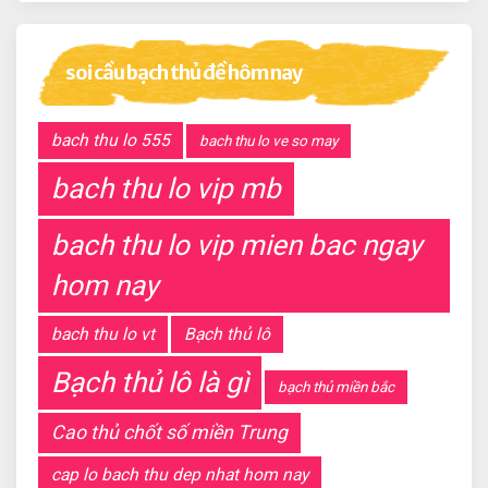
soi cầu bạch thủ đề hôm nay
bach thu lo 555
bach thu lo ve so may
bach thu lo vip mb
bach thu lo vip mien bac ngay
hom nay
bach thu lo vt
Bạch thủ lô
Bạch thủ lô là gì
bạch thủ miền bắc
Cao thủ chốt số miền Trung
cap lo bach thu dep nhat hom nay