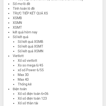
Sổ mơ lô đề
Tính toán lô đề
TRỰC TIẾP KẾT QUẢ XS
XSMB
XSMN
XSMT
kết quả hôm nay
Sổ kết quả
Sổ kết quả XSMB
Sổ kết quả XSMT
Sổ kết quả XSMN
Vietlott
Xổ số vietlott
Xo so mega 6/45
xổ số Power 6/55
Max 3D
Max 4D
Thống kê
Điện toán
Xổ số điện toán 6×36
Xổ số điện toán 123
Xổ số thần tài