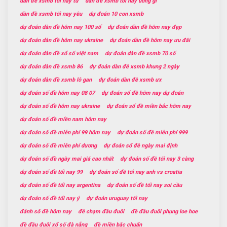
dàn đề xsmb tối nay tử
dàn đề xsmb tối nay uống gì
dàn đề xsmb tối nay yêu
dự đoán 10 con xsmb
dự đoán dàn đề hôm nay 100 số
dự đoán dàn đề hôm nay đẹp
dự đoán dàn đề hôm nay ukraine
dự đoán dàn đề hôm nay ưu đãi
dự đoán dàn đề xổ số việt nam
dự đoán dàn đề xsmb 70 số
dự đoán dàn đề xsmb 86
dự đoán dàn đề xsmb khung 2 ngày
dự đoán dàn đề xsmb lô gan
dự đoán dàn đề xsmb ưx
dự đoán số đề hôm nay 08 07
dự đoán số đề hôm nay dự đoán
dự đoán số đề hôm nay ukraine
dự đoán số đề miền bắc hôm nay
dự đoán số đề miền nam hôm nay
dự đoán số đề miễn phí 99 hôm nay
dự đoán số đề miễn phí 999
dự đoán số đề miễn phí dương
dự đoán số đề ngày mai định
dự đoán số đề ngày mai giá cao nhất
dự đoán số đề tối nay 3 càng
dự đoán số đề tối nay 99
dự đoán số đề tối nay anh vs croatia
dự đoán số đề tối nay argentina
dự đoán số đề tối nay soi cầu
dự đoán số đề tối nay ý
dự đoán uruguay tối nay
đánh số đề hôm nay
đề chạm đầu đuôi
đề đầu đuôi phụng loe hoe
đề đầu đuôi xổ số đà nẵng
đề miền bắc chuẩn