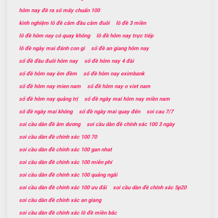
hôm nay đề ra số mấy chuẩn 100
kinh nghiệm lô đề câm đầu câm đuôi
lô đề 3 miền
lô đề hôm nay có quay không
lô đề hôm nay trực tiếp
lô đề ngày mai đánh con gì
số đề an giang hôm nay
số đề đầu đuôi hôm nay
số đề hôm nay 4 đài
số đề hôm nay êm đềm
số đề hôm nay eximbank
số đề hôm nay mien nam
số đề hôm nay o viet nam
số đề hôm nay quảng trị
số đề ngày mai hôm nay miền nam
số đề ngày mai không
số đề ngày mai quay đến
soi cau 7/7
soi cầu dàn đề âm dương
soi cầu dàn đề chính xác 100 3 ngày
soi cầu dàn đề chính xác 100 70
soi cầu dàn đề chính xác 100 gan nhat
soi cầu dàn đề chính xác 100 miễn phí
soi cầu dàn đề chính xác 100 quảng ngãi
soi cầu dàn đề chính xác 100 ưu đãi
soi cầu dàn đề chính xác 5p20
soi cầu dàn đề chính xác an giang
soi cầu dàn đề chính xác lô đề miền bắc