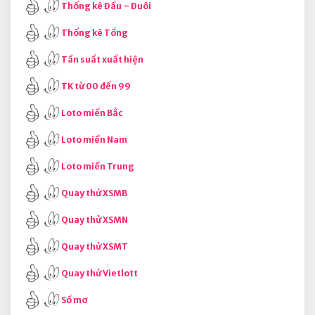
Thống kê Đầu – Đuôi
Thống kê Tổng
Tần suất xuất hiện
TK từ 00 đến 99
Loto miền Bắc
Loto miền Nam
Loto miền Trung
Quay thử XSMB
Quay thử XSMN
Quay thử XSMT
Quay thử Vietlott
Sổ mơ