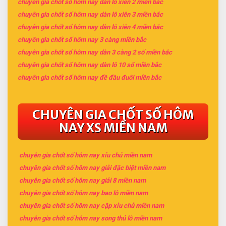
chuyên gia chốt số hôm nay dàn lô xiên 2 miền bắc
chuyên gia chốt số hôm nay dàn lô xiên 3 miền bắc
chuyên gia chốt số hôm nay dàn lô xiên 4 miền bắc
chuyên gia chốt số hôm nay 3 càng miền bắc
chuyên gia chốt số hôm nay dàn 3 càng 2 số miền bắc
chuyên gia chốt số hôm nay dàn lô 10 số miền bắc
chuyên gia chốt số hôm nay đề đầu đuôi miền bắc
CHUYÊN GIA CHỐT SỐ HÔM
NAY XS MIỀN NAM
chuyên gia chốt số hôm nay xỉu chủ miền nam
chuyên gia chốt số hôm nay giải đặc biệt miền nam
chuyên gia chốt số hôm nay giải 8 miền nam
chuyên gia chốt số hôm nay bao lô miền nam
chuyên gia chốt số hôm nay cặp xỉu chủ miền nam
chuyên gia chốt số hôm nay song thủ lô miền nam