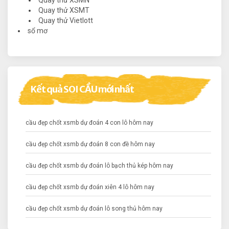
Quay thử XSMN
Quay thử XSMT
Quay thử Vietlott
sổ mơ
Kết quả SOI CẦU mới nhất
cầu đẹp chốt xsmb dự đoán 4 con lô hôm nay
cầu đẹp chốt xsmb dự đoán 8 con đề hôm nay
cầu đẹp chốt xsmb dự đoán lô bạch thủ kép hôm nay
cầu đẹp chốt xsmb dự đoán xiên 4 lô hôm nay
cầu đẹp chốt xsmb dự đoán lô song thủ hôm nay