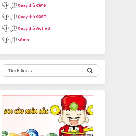
Quay thử XSMN
Quay thử XSMT
Quay thử Vietlott
Sổ mơ
Tìm
kiếm
cho: