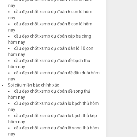
nay
cầu đẹp chốt xsmb dự đoán 6 con lô hôm
nay
cầu đẹp chốt xsmb dự đoán 8 con lô hôm
nay
cầu đẹp chốt xsmb dự đoán cặp ba càng
hôm nay
cầu đẹp chốt xsmb dự đoán dàn lô 10 con
hôm nay
cầu đẹp chốt xsmb dự đoán đề bạch thủ
hôm nay
cầu đẹp chốt xsmb dự đoán đề đầu đuôi hôm
nay
Soi cầu miền bắc chính xác
cầu đẹp chốt xsmb dự đoán đề song thủ
hôm nay
cầu đẹp chốt xsmb dự đoán lô bạch thủ hôm
nay
cầu đẹp chốt xsmb dự đoán lô bạch thủ kép
hôm nay
cầu đẹp chốt xsmb dự đoán lô song thủ hôm
nay