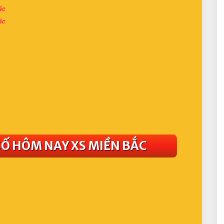
ắc
ắc
SỐ HÔM NAY XS MIỀN BẮC