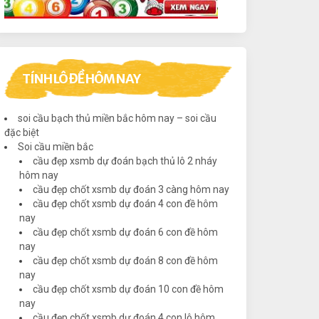
TÍNH LÔ ĐỀ HÔM NAY
soi cầu bạch thủ miền bắc hôm nay – soi cầu
đặc biệt
Soi cầu miền bắc
cầu đẹp xsmb dự đoán bạch thủ lô 2 nháy
hôm nay
cầu đẹp chốt xsmb dự đoán 3 càng hôm nay
cầu đẹp chốt xsmb dự đoán 4 con đề hôm
nay
cầu đẹp chốt xsmb dự đoán 6 con đề hôm
nay
cầu đẹp chốt xsmb dự đoán 8 con đề hôm
nay
cầu đẹp chốt xsmb dự đoán 10 con đề hôm
nay
cầu đẹp chốt xsmb dự đoán 4 con lô hôm