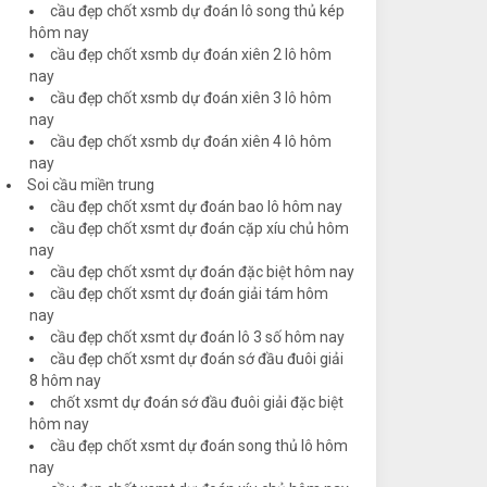
cầu đẹp chốt xsmb dự đoán lô song thủ kép
hôm nay
cầu đẹp chốt xsmb dự đoán xiên 2 lô hôm
nay
cầu đẹp chốt xsmb dự đoán xiên 3 lô hôm
nay
cầu đẹp chốt xsmb dự đoán xiên 4 lô hôm
nay
Soi cầu miền trung
cầu đẹp chốt xsmt dự đoán bao lô hôm nay
cầu đẹp chốt xsmt dự đoán cặp xíu chủ hôm
nay
cầu đẹp chốt xsmt dự đoán đặc biệt hôm nay
cầu đẹp chốt xsmt dự đoán giải tám hôm
nay
cầu đẹp chốt xsmt dự đoán lô 3 số hôm nay
cầu đẹp chốt xsmt dự đoán sớ đầu đuôi giải
8 hôm nay
chốt xsmt dự đoán sớ đầu đuôi giải đặc biệt
hôm nay
cầu đẹp chốt xsmt dự đoán song thủ lô hôm
nay