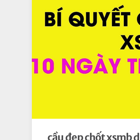
cầu đẹp chốt xsmb d