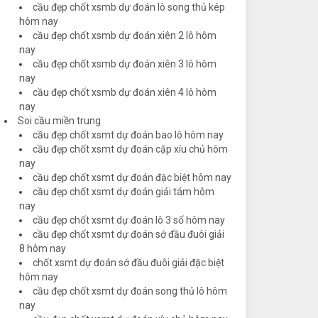
cầu đẹp chốt xsmb dự đoán lô song thủ kép
hôm nay
cầu đẹp chốt xsmb dự đoán xiên 2 lô hôm
nay
cầu đẹp chốt xsmb dự đoán xiên 3 lô hôm
nay
cầu đẹp chốt xsmb dự đoán xiên 4 lô hôm
nay
Soi cầu miền trung
cầu đẹp chốt xsmt dự đoán bao lô hôm nay
cầu đẹp chốt xsmt dự đoán cặp xíu chủ hôm
nay
cầu đẹp chốt xsmt dự đoán đặc biệt hôm nay
cầu đẹp chốt xsmt dự đoán giải tám hôm
nay
cầu đẹp chốt xsmt dự đoán lô 3 số hôm nay
cầu đẹp chốt xsmt dự đoán sớ đầu đuôi giải
8 hôm nay
chốt xsmt dự đoán sớ đầu đuôi giải đặc biệt
hôm nay
cầu đẹp chốt xsmt dự đoán song thủ lô hôm
nay