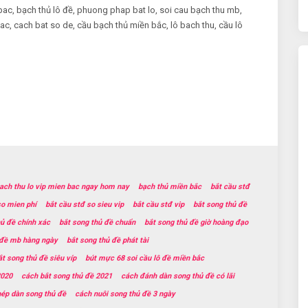
ac, bạch thủ lô đề, phuong phap bat lo, soi cau bạch thu mb,
bac, cach bat so de, cầu bạch thủ miền bắc, lô bach thu, cầu lô
ach thu lo vip mien bac ngay hom nay
bạch thủ miền bắc
bắt cầu stđ
so mien phí
bắt cầu stđ so sieu vip
bắt cầu stđ vip
bắt song thủ đề
hủ đề chính xác
bắt song thủ đề chuẩn
bắt song thủ đề giờ hoàng đạo
 đề mb hàng ngày
bắt song thủ đề phát tài
ắt song thủ đề siêu víp
bút mực 68 soi cầu lô đề miền bắc
2020
cách bắt song thủ đề 2021
cách đánh dàn song thủ đề có lãi
ép dàn song thủ đề
cách nuôi song thủ đề 3 ngày