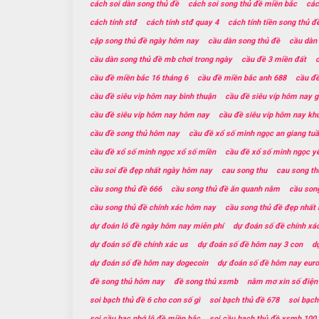
cách soi dàn song thủ đề
cách soi song thủ đề miền bắc
các
cách tính stđ
cách tính stđ quay 4
cách tính tiền song thủ đ
cặp song thủ đề ngày hôm nay
cầu dàn song thủ đề
cầu dàn
cầu dàn song thủ đề mb chơi trong ngày
cầu đề 3 miền đất
cầu đề miền bắc 16 tháng 6
cầu đề miền bắc anh 688
cầu đề
cầu đề siêu vip hôm nay bình thuận
cầu đề siêu víp hôm nay gi
cầu đề siêu víp hôm nay hôm nay
cầu đề siêu víp hôm nay kh
cầu đề song thủ hôm nay
cầu đề xổ số minh ngọc an giang tuầ
cầu đề xổ số minh ngọc xổ số miền
cầu đề xổ số minh ngọc y
cầu soi đề đẹp nhất ngày hôm nay
cau song thu
cau song th
cầu song thủ đề 666
cầu song thủ đề ăn quanh năm
cầu son
cầu song thủ đề chính xác hôm nay
cầu song thủ đề đẹp nhất
dự đoán lô đề ngày hôm nay miễn phí
dự đoán số đề chính xá
dự đoán số đề chính xác us
dự đoán số đề hôm nay 3 con
d
dự đoán số đề hôm nay dogecoin
dự đoán số đề hôm nay euro
đề song thủ hôm nay
đề song thủ xsmb
nằm mơ xin số điện 
soi bạch thủ đề 6 cho con số gì
soi bạch thủ đề 678
soi bạch
soi cầu bạc nhớ lô đề miền bắc
soi cầu bạch thủ đề xsmb 100