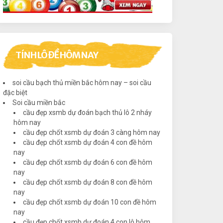
TÍNH LÔ ĐỀ HÔM NAY
soi cầu bạch thủ miền bắc hôm nay – soi cầu
đặc biệt
Soi cầu miền bắc
cầu đẹp xsmb dự đoán bạch thủ lô 2 nháy
hôm nay
cầu đẹp chốt xsmb dự đoán 3 càng hôm nay
cầu đẹp chốt xsmb dự đoán 4 con đề hôm
nay
cầu đẹp chốt xsmb dự đoán 6 con đề hôm
nay
cầu đẹp chốt xsmb dự đoán 8 con đề hôm
nay
cầu đẹp chốt xsmb dự đoán 10 con đề hôm
nay
cầu đẹp chốt xsmb dự đoán 4 con lô hôm