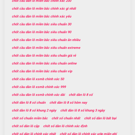
chốt cầu dàn lô miền bắc chính xác 200
chốt cầu dàn lô miền bắc chính xác gì nhất
chốt cầu dàn lô miền bắc chính xác yếu
chốt cầu dàn lô miền bắc siêu chuẩn 30
chốt cầu dàn lô miền bắc siêu chuẩn 90
chốt cầu dàn lô miền bắc siêu chuẩn ăn nhiều
chốt cầu dàn lô miền bắc siêu chuẩn extreme
chốt cầu dàn lô miền bắc siêu chuẩn giá rẻ
chốt cầu dàn lô miền bắc siêu chuẩn online
chốt cầu dàn lô miền bắc siêu chuẩn vip
chốt cầu dàn lô xsmb chính xác 50
chốt cầu dàn lô xsmb chính xác 999
chốt cầu dàn lô xsmb chính xác dài
chốt dàn lô 8 số
chốt dàn lô 8 số chuẩn
chốt dàn lô 8 số hôm nay
chốt dàn lô 8 số khung 2 ngày
chốt dàn lô 8 số khung 3 ngày
chốt số chuẩn miền bắc
chốt số chuẩn nhất
chốt số dàn lô bất bại
chốt số dàn lô cặp
chốt số dàn lô chính xác định
chốt số dàn lô chính xác nhất
chốt số dàn lô chính xác ướp miễn phí