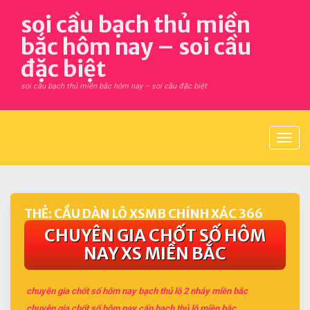
Skip
soi cầu bạch thủ miền
to
content
bắc hôm nay – soi cầu
đặc biệt
soi cầu bạch thủ miền bắc hôm nay – soi cầu đặc biệt
THẺ:
CẦU DÀN LÔ XSMB CHÍNH XÁC 366
CHUYÊN GIA CHỐT SỐ HÔM
NAY XS MIỀN BẮC
chuyên gia chốt số hôm nay bạch thủ lô 2 nháy miền bắc
chuyên gia chốt số hôm nay cấp bạch thủ lô miền bắc