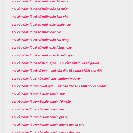
soi cầu dàn lô xổ số miền bắc 90 ngày
soi cầu dàn lô xổ số miền bắc ba miền
soi cầu dàn lô xổ số miền bắc bạc nhớ
soi cầu dàn lô xổ số miền bắc chiều nay
soi cầu dàn lô xổ số miền bắc giờ
soi cầu dàn lô xổ số miền bắc hai nháy
soi cầu dàn lô xổ số miền bắc hàng ngày
soi cầu dàn lô xổ số miền bắc khánh ngân
soi cầu dàn lô xổ số nam định
soi cầu dàn lô xổ số power
soi cầu dàn lô xổ số xác
soi cầu dàn lô xsmb chính xác 999
soi cầu dàn lô xsmb chính xác okutomi-nguyễn
soi cau dàn lo xsmb ket qua
soi cầu dàn lô xsmb phí cao nhất
soi cầu dàn lô xsmb siêu chuẩn 100
soi cầu dàn lô xsmb siêu chuẩn 99 ngày
soi cầu dàn lô xsmb siêu chuẩn âm
soi cầu dàn lô xsmb siêu chuẩn giá rẻ
soi cầu dàn lô xsmb siêu chuẩn không quảng cáo
soi cầu dàn lô xsmb siêu chuẩn ngày hôm nay