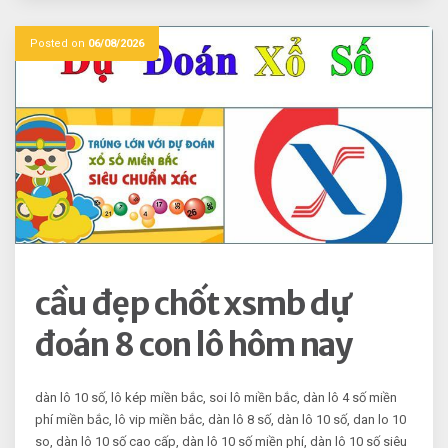
Posted on
06/08/2026
cầu đẹp chốt xsmb dự
đoán 8 con lô hôm nay
dàn lô 10 số, lô kép miền bắc, soi lô miền bắc, dàn lô 4 số miền
phí miền bắc, lô vip miền bắc, dàn lô 8 số, dàn lô 10 số, dan lo 10
so, dàn lô 10 số cao cấp, dàn lô 10 số miền phí, dàn lô 10 số siêu