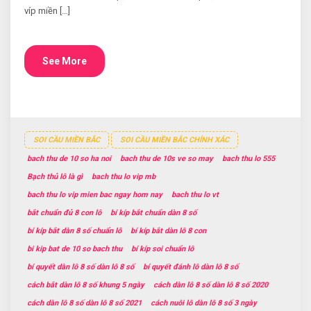
víp miền […]
See More
SOI CẦU MIỀN BẮC
SOI CẦU MIỀN BẮC CHÍNH XÁC
bach thu de 10 so ha noi
bach thu de 10s ve so may
bach thu lo 555
Bạch thủ lô là gì
bach thu lo vip mb
bach thu lo vip mien bac ngay hom nay
bach thu lo vt
bắt chuẩn đủ 8 con lô
bí kíp bắt chuẩn dàn 8 số
bí kíp bắt dàn 8 số chuẩn lô
bí kíp bắt dàn lô 8 con
bi kip bat de 10 so bach thu
bí kíp soi chuẩn lô
bí quyết dàn lô 8 số dàn lô 8 số
bí quyết đánh lô dàn lô 8 số
cách bắt dàn lô 8 số khung 5 ngày
cách dàn lô 8 số dàn lô 8 số 2020
cách dàn lô 8 số dàn lô 8 số 2021
cách nuôi lô dàn lô 8 số 3 ngày