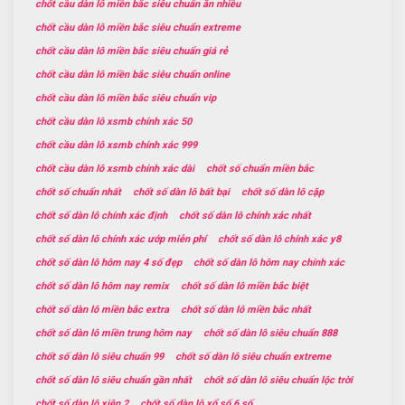
chốt cầu dàn lô miền bắc siêu chuẩn ăn nhiều
chốt cầu dàn lô miền bắc siêu chuẩn extreme
chốt cầu dàn lô miền bắc siêu chuẩn giá rẻ
chốt cầu dàn lô miền bắc siêu chuẩn online
chốt cầu dàn lô miền bắc siêu chuẩn vip
chốt cầu dàn lô xsmb chính xác 50
chốt cầu dàn lô xsmb chính xác 999
chốt cầu dàn lô xsmb chính xác dài
chốt số chuẩn miền bắc
chốt số chuẩn nhất
chốt số dàn lô bất bại
chốt số dàn lô cặp
chốt số dàn lô chính xác định
chốt số dàn lô chính xác nhất
chốt số dàn lô chính xác ướp miễn phí
chốt số dàn lô chính xác y8
chốt số dàn lô hôm nay 4 số đẹp
chốt số dàn lô hôm nay chính xác
chốt số dàn lô hôm nay remix
chốt số dàn lô miền bắc biệt
chốt số dàn lô miền bắc extra
chốt số dàn lô miền bắc nhất
chốt số dàn lô miền trung hôm nay
chốt số dàn lô siêu chuẩn 888
chốt số dàn lô siêu chuẩn 99
chốt số dàn lô siêu chuẩn extreme
chốt số dàn lô siêu chuẩn gần nhất
chốt số dàn lô siêu chuẩn lộc trời
chốt số dàn lô xiên 2
chốt số dàn lô xổ số 6 số