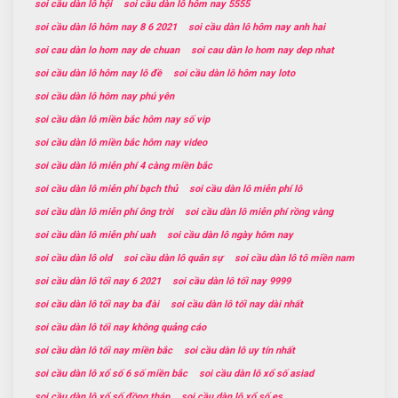
soi cầu dàn lô hội
soi cầu dàn lô hôm nay 5555
soi cầu dàn lô hôm nay 8 6 2021
soi cầu dàn lô hôm nay anh hai
soi cau dàn lo hom nay de chuan
soi cau dàn lo hom nay dep nhat
soi cầu dàn lô hôm nay lô đề
soi cầu dàn lô hôm nay loto
soi cầu dàn lô hôm nay phú yên
soi cầu dàn lô miền bắc hôm nay số vip
soi cầu dàn lô miền bắc hôm nay video
soi cầu dàn lô miễn phí 4 càng miền bắc
soi cầu dàn lô miễn phí bạch thủ
soi cầu dàn lô miễn phí lô
soi cầu dàn lô miễn phí ông trời
soi cầu dàn lô miễn phí rồng vàng
soi cầu dàn lô miễn phí uah
soi cầu dàn lô ngày hôm nay
soi cầu dàn lô old
soi cầu dàn lô quân sự
soi cầu dàn lô tô miền nam
soi cầu dàn lô tối nay 6 2021
soi cầu dàn lô tối nay 9999
soi cầu dàn lô tối nay ba đài
soi cầu dàn lô tối nay dài nhất
soi cầu dàn lô tối nay không quảng cáo
soi cầu dàn lô tối nay miền bắc
soi cầu dàn lô uy tín nhất
soi cầu dàn lô xổ số 6 số miền bắc
soi cầu dàn lô xổ số asiad
soi cầu dàn lô xổ số đồng tháp
soi cầu dàn lô xổ số es