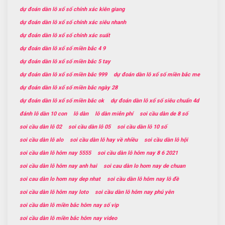
dự đoán dàn lô xổ số chính xác kiên giang
dự đoán dàn lô xổ số chính xác siêu nhanh
dự đoán dàn lô xổ số chính xác suất
dự đoán dàn lô xổ số miền bắc 4 9
dự đoán dàn lô xổ số miền bắc 5 tay
dự đoán dàn lô xổ số miền bắc 999
dự đoán dàn lô xổ số miền bắc me
dự đoán dàn lô xổ số miền bắc ngày 28
dự đoán dàn lô xổ số miền bắc ok
dự đoán dàn lô xổ số siêu chuẩn 4d
đánh lô dàn 10 con
lô dàn
lô dàn miễn phí
soi cầu dàn de 8 số
soi cầu dàn lô 02
soi cầu dàn lô 05
soi cầu dàn lô 10 số
soi cầu dàn lô alo
soi cầu dàn lô hay về nhiều
soi cầu dàn lô hội
soi cầu dàn lô hôm nay 5555
soi cầu dàn lô hôm nay 8 6 2021
soi cầu dàn lô hôm nay anh hai
soi cau dàn lo hom nay de chuan
soi cau dàn lo hom nay dep nhat
soi cầu dàn lô hôm nay lô đề
soi cầu dàn lô hôm nay loto
soi cầu dàn lô hôm nay phú yên
soi cầu dàn lô miền bắc hôm nay số vip
soi cầu dàn lô miền bắc hôm nay video