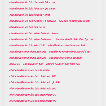
cầu dàn lô miền bắc đẹp nhất hôm nay
cầu dàn lô miền bắc hôm nay giá vàng
cầu dàn lô miền bắc hôm nay nhất
cầu dàn lô miền bắc hôm nay o arrivals
cầu dàn lô miền bắc lô gan
cầu dàn lô miền bắc ông nội ơi
cầu dàn lô miền bắc siêu chuẩn ăn nhanh
cầu dàn lô miền bắc siêu chuẩn usa
cầu dàn lô miền bắc theo bạc nhớ
cầu dàn lô miền bắc xổ số 24h
cầu dàn lô xsmb chính xác 366
cầu dàn lô xsmb chính xác biệt
cầu dàn lô xsmb chính xác số đẹp
cầu dàn lô xsmb chính xác ướp
cầu đẹp chốt xsmb dự đoán
cầu lô 55
cầu vip miền bắc
cầu xổ số miền bắc hôm nay
chốt cầu dàn lô miền bắc ăn nhiều
chốt cầu dàn lô miền bắc chính xác 200
chốt cầu dàn lô miền bắc chính xác gì nhất
chốt cầu dàn lô miền bắc chính xác yếu
chốt cầu dàn lô miền bắc siêu chuẩn 30
chốt cầu dàn lô miền bắc siêu chuẩn 90