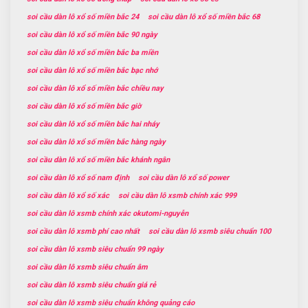
soi cầu dàn lô xổ số miền bắc 24
soi cầu dàn lô xổ số miền bắc 68
soi cầu dàn lô xổ số miền bắc 90 ngày
soi cầu dàn lô xổ số miền bắc ba miền
soi cầu dàn lô xổ số miền bắc bạc nhớ
soi cầu dàn lô xổ số miền bắc chiều nay
soi cầu dàn lô xổ số miền bắc giờ
soi cầu dàn lô xổ số miền bắc hai nháy
soi cầu dàn lô xổ số miền bắc hàng ngày
soi cầu dàn lô xổ số miền bắc khánh ngân
soi cầu dàn lô xổ số nam định
soi cầu dàn lô xổ số power
soi cầu dàn lô xổ số xác
soi cầu dàn lô xsmb chính xác 999
soi cầu dàn lô xsmb chính xác okutomi-nguyễn
soi cầu dàn lô xsmb phí cao nhất
soi cầu dàn lô xsmb siêu chuẩn 100
soi cầu dàn lô xsmb siêu chuẩn 99 ngày
soi cầu dàn lô xsmb siêu chuẩn âm
soi cầu dàn lô xsmb siêu chuẩn giá rẻ
soi cầu dàn lô xsmb siêu chuẩn không quảng cáo