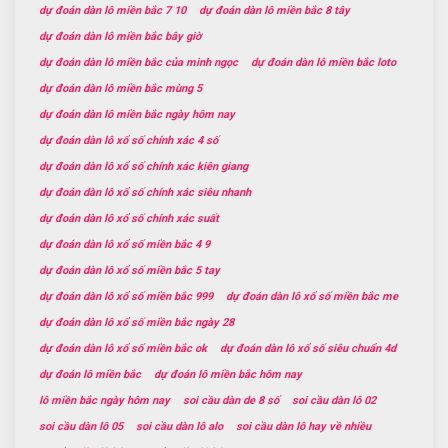
dự đoán dàn lô miền bắc 7 10
dự đoán dàn lô miền bắc 8 tây
dự đoán dàn lô miền bắc bây giờ
dự đoán dàn lô miền bắc của minh ngọc
dự đoán dàn lô miền bắc loto
dự đoán dàn lô miền bắc mùng 5
dự đoán dàn lô miền bắc ngày hôm nay
dự đoán dàn lô xổ số chính xác 4 số
dự đoán dàn lô xổ số chính xác kiên giang
dự đoán dàn lô xổ số chính xác siêu nhanh
dự đoán dàn lô xổ số chính xác suất
dự đoán dàn lô xổ số miền bắc 4 9
dự đoán dàn lô xổ số miền bắc 5 tay
dự đoán dàn lô xổ số miền bắc 999
dự đoán dàn lô xổ số miền bắc me
dự đoán dàn lô xổ số miền bắc ngày 28
dự đoán dàn lô xổ số miền bắc ok
dự đoán dàn lô xổ số siêu chuẩn 4d
dự đoán lô miền bắc
dự đoán lô miền bắc hôm nay
lô miền bắc ngày hôm nay
soi cầu dàn de 8 số
soi cầu dàn lô 02
soi cầu dàn lô 05
soi cầu dàn lô alo
soi cầu dàn lô hay về nhiều