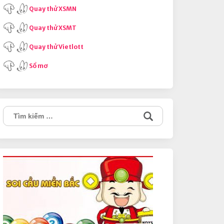
Quay thử XSMN
Quay thử XSMT
Quay thử Vietlott
Sổ mơ
Tìm
kiếm
cho: