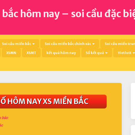
 bắc hôm nay – soi cầu đặc bi
Soi cầu miền bắc
Soi cầu miền bắc chính xác
Soi cầu miền tr
XSMN
XSMT
kết quả hôm nay
Sổ kết quả
Vietlott
SỐ HÔM NAY XS MIỀN BẮC
n bắc
ắc