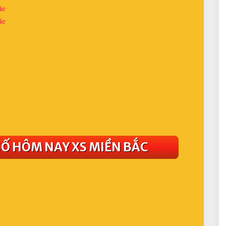
ắc
ắc
SỐ HÔM NAY XS MIỀN BẮC