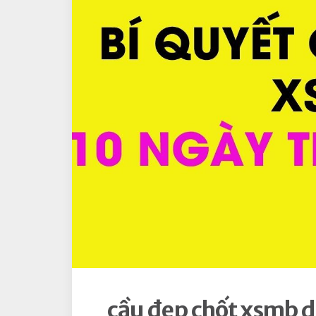
cầu đẹp chốt xsmb d