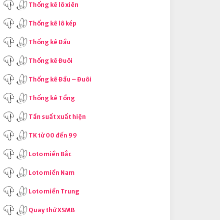
Thống kê lô xiên
Thống kê lô kép
Thống kê Đầu
Thống kê Đuôi
Thống kê Đầu – Đuôi
Thống kê Tổng
Tần suất xuất hiện
TK từ 00 đến 99
Loto miền Bắc
Loto miền Nam
Loto miền Trung
Quay thử XSMB