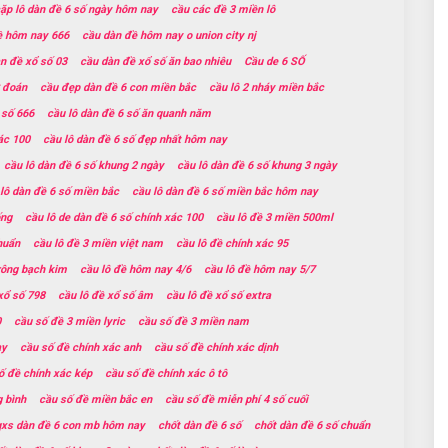
ặp lô dàn đề 6 số ngày hôm nay
cầu các đề 3 miền lô
ề hôm nay 666
cầu dàn đề hôm nay o union city nj
n đề xổ số 03
cầu dàn đề xổ số ăn bao nhiêu
Cầu de 6 SỐ
 đoán
cầu đẹp dàn đề 6 con miền bắc
cầu lô 2 nháy miền bắc
 số 666
cầu lô dàn đề 6 số ăn quanh năm
ác 100
cầu lô dàn đề 6 số đẹp nhất hôm nay
cầu lô dàn đề 6 số khung 2 ngày
cầu lô dàn đề 6 số khung 3 ngày
lô dàn đề 6 số miền bắc
cầu lô dàn đề 6 số miền bắc hôm nay
ống
cầu lô de dàn đề 6 số chính xác 100
cầu lô đề 3 miền 500ml
huẩn
cầu lô đề 3 miền việt nam
cầu lô đề chính xác 95
rông bạch kim
cầu lô đề hôm nay 4/6
cầu lô đề hôm nay 5/7
xổ số 798
cầu lô đề xổ số âm
cầu lô đề xổ số extra
0
cầu số đề 3 miền lyric
cầu số đề 3 miền nam
ay
cầu số đề chính xác anh
cầu số đề chính xác dịnh
ố đề chính xác kép
cầu số đề chính xác ô tô
 bình
cầu số đề miền bắc en
cầu số đề miễn phí 4 số cuối
qxs dàn đề 6 con mb hôm nay
chốt dàn đề 6 số
chốt dàn đề 6 số chuẩn