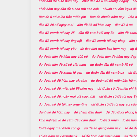
chốt dàn đề 6 số hôm nay
chốt dàn đề 6 số khung 2 ngày
ch
chốt hôm nay dàn đề 6 con mb cao cấp
chuẩn soi cầu kqxs dà
Dàn de 6 số miền Bắc miễn phí
Dàn de chuẩn hôm nay
Dàn d
dàn đề 20 số ngày mai
dàn đề 38 số hôm nay
dàn đề 6 số
dàn đề xsmb tối nay 25
dàn đề xsmb tối nay ăn
dàn đề xsmb
dàn đề xsmb tối nay ông nội
dàn đề xsmb tối nay phap
dàn 
dàn đề xsmb tối nay yêu
de dac biet mien bac hom nay
dự đ
dự đoán dàn đề hôm nay 100 số
dự đoán dàn đề hôm nay đẹp
dự đoán dàn đề xổ số việt nam
dự đoán dàn đề xsmb 70 số
dự đoán dàn đề xsmb lô gan
dự đoán dàn đề xsmb ưx
dự đo
dự đoán số đề hôm nay ukraine
dự đoán số đề miền bắc hôm 
dự đoán số đề miễn phí 99 hôm nay
dự đoán số đề miễn phí 9
dự đoán số đề ngày mai giá cao nhất
dự đoán số đề tối nay 3
dự đoán số đề tối nay argentina
dự đoán số đề tối nay soi cầu
đánh số đề hôm nay
đề chạm đầu đuôi
đề đầu đuôi phụng l
kinh nghiệm lô đề câm đầu câm đuôi
lô đề 3 miền
lô đề hô
lô đề ngày mai đánh con gì
số đề an giang hôm nay
số đề đ
số đề hôm nay eximbank
số đề hôm nay mien nam
số đề h