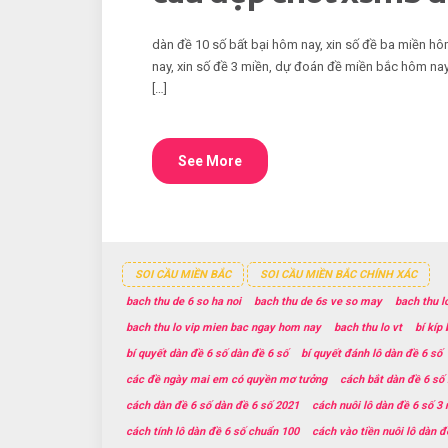
dàn đề 10 số bất bại hôm nay, xin số đề ba miền h
nay, xin số đề 3 miền, dự đoán đề miền bắc hôm na
[…]
See More
SOI CẦU MIỀN BẮC
SOI CẦU MIỀN BẮC CHÍNH XÁC
bach thu de 6 so ha noi
bach thu de 6s ve so may
bach thu l
bach thu lo vip mien bac ngay hom nay
bach thu lo vt
bí kíp
bí quyết dàn đề 6 số dàn đề 6 số
bí quyết đánh lô dàn đề 6 số
các đề ngày mai em có quyền mơ tưởng
cách bắt dàn đề 6 số
cách dàn đề 6 số dàn đề 6 số 2021
cách nuôi lô dàn đề 6 số 3
cách tính lô dàn đề 6 số chuẩn 100
cách vào tiền nuôi lô dàn đ