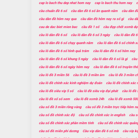
cap lo bach thu dep nhat hom nay
cap lo bach thu hom nay
c
cầu chuẩn đề 6 số
cầu dàn đề 6 số ăn quanh năm
cầu dàn đ
cầu dàn đề hôm nay qua
cầu dàn đề hôm nay ra số gì
cầu dà
cau de dac biet mien bac
cầu đề 1 số
cầu đẹp chốt xsmb dự
cầu lô dàn đề 6 số
cầu lô dàn đề 6 số 3 ngày
cầu lô dàn đề 6
cầu lô dàn đề 6 số chạy quanh năm
cầu lô dàn đề 6 số chính x
cầu lô dàn đề 6 số hình quả trám
cầu lô dàn đề 6 số hôm nay
cầu lô dàn đề 6 số khung 5 ngày
cầu lô dàn đề 6 số là gì
cầu 
cầu lô dàn đề 6 số ngày hôm nay
cầu lô dàn đề 6 số truyền th
cầu lô đề 3 miền 56
cầu lô đề 3 miền âm
cầu lô đề 3 miền c
cầu lô đề chính xác kinh nghiệm dự đoán
cầu lô đề chính xác 
cầu lô đề siêu vip 5 số
cầu lô đề siêu vip đại phát
cầu lô đề 
cầu lô đề xổ số xem
cầu lô đề xsmb 24h
cầu lô đề xsmb 50
cầu số đề 3 miền rồng vàng
cầu số đề 3 miền trực tiếp hôm n
cầu số đề chính xác độ
cầu số đề chính xác in english
cầu s
cầu số đề chính xác phần mềm tính
cầu số đề chính xác quảng
cầu số đề miễn phí dương
Cầu vip dàn đề 6 số mb
cầu víp k