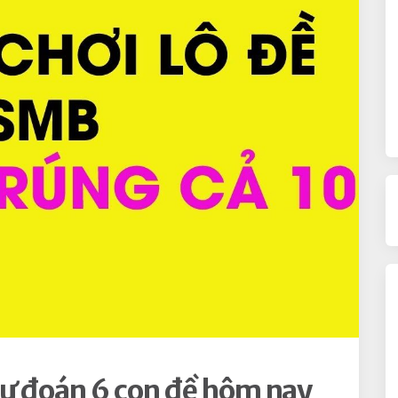
ự đoán 6 con đề hôm nay