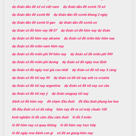
dự đoán dàn đề xổ số việt nam
dự đoán dàn đề xsmb 70 số
dự đoán dàn đề xsmb 86
dự đoán dàn đề xsmb khung 2 ngày
dự đoán dàn đề xsmb lô gan
dự đoán dàn đề xsmb ưx
dự đoán số đề hôm nay 08 07
dự đoán số đề hôm nay dự đoán
dự đoán số đề hôm nay ukraine
dự đoán số đề miền bắc hôm nay
dự đoán số đề miền nam hôm nay
dự đoán số đề miễn phí 99 hôm nay
dự đoán số đề miễn phí 999
dự đoán số đề miễn phí dương
dự đoán số đề ngày mai định
dự đoán số đề ngày mai giá cao nhất
dự đoán số đề tối nay 3 càng
dự đoán số đề tối nay 99
dự đoán số đề tối nay anh vs croatia
dự đoán số đề tối nay argentina
dự đoán số đề tối nay soi cầu
dự đoán số đề tối nay ý
dự đoán uruguay tối nay
đánh số đề hôm nay
đề chạm đầu đuôi
đề đầu đuôi phụng loe hoe
đề đầu đuôi xổ số đà nẵng
hôm nay đề ra số mấy chuẩn 100
kinh nghiệm lô đề câm đầu câm đuôi
lô đề 3 miền
lô đề hôm nay có quay không
lô đề hôm nay trực tiếp
lô đề ngày mai đánh con gì
số đề an giang hôm nay