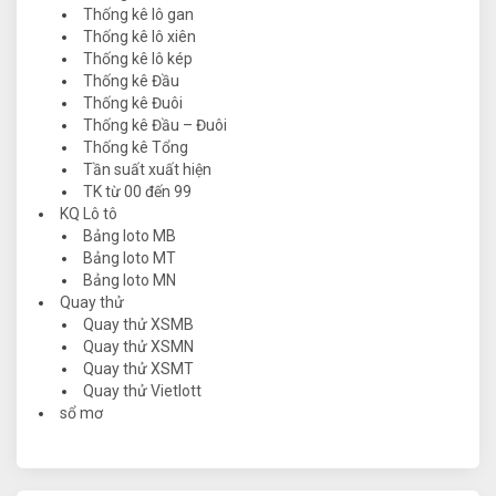
Thống kê lô gan
Thống kê lô xiên
Thống kê lô kép
Thống kê Đầu
Thống kê Đuôi
Thống kê Đầu – Đuôi
Thống kê Tổng
Tần suất xuất hiện
TK từ 00 đến 99
KQ Lô tô
Bảng loto MB
Bảng loto MT
Bảng loto MN
Quay thử
Quay thử XSMB
Quay thử XSMN
Quay thử XSMT
Quay thử Vietlott
sổ mơ