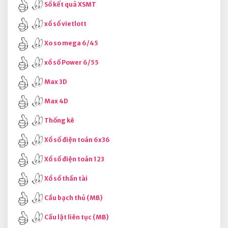
Sổ kết quả XSMT
xổ số vietlott
Xo so mega 6/45
xổ số Power 6/55
Max 3D
Max 4D
Thống kê
Xổ số điện toán 6x36
Xổ số điện toán 123
Xổ số thần tài
Cầu bạch thủ (MB)
Cầu lật liên tục (MB)