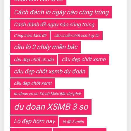
Cách đánh lô ngày nào cũng trúng
Cách đánh đề ngày nào cũng trúng
Công thức đánh đề
cầu chuẩn chốt xsmt uy tín
cầu lô 2 nháy miền bắc
cầu đẹp chốt xsmb
cầu đẹp chốt chuẩn
cầu đẹp chốt xsmb dự đoán
cầu đẹp chốt xsmt
du doan xo so Xổ số Miền Bắc dại phát
du doan XSMB 3 so
Lô đẹp hôm nay
lô đề 3 miền