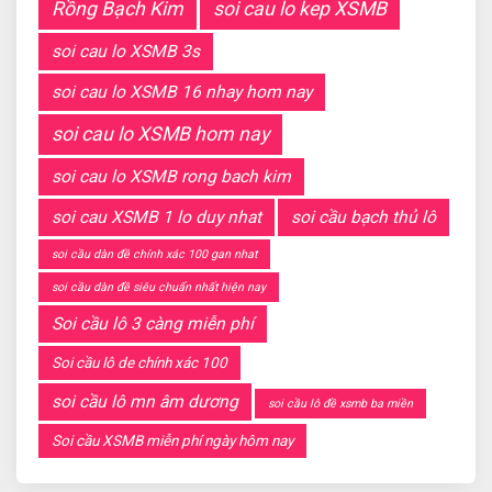
Rồng Bạch Kim
soi cau lo kep XSMB
soi cau lo XSMB 3s
soi cau lo XSMB 16 nhay hom nay
soi cau lo XSMB hom nay
soi cau lo XSMB rong bach kim
soi cau XSMB 1 lo duy nhat
soi cầu bạch thủ lô
soi cầu dàn đề chính xác 100 gan nhat
soi cầu dàn đề siêu chuẩn nhất hiện nay
Soi cầu lô 3 càng miễn phí
Soi cầu lô de chính xác 100
soi cầu lô mn âm dương
soi cầu lô đề xsmb ba miền
Soi cầu XSMB miễn phí ngày hôm nay