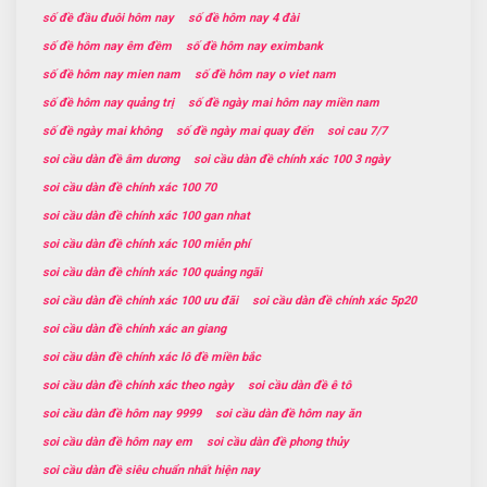
số đề đầu đuôi hôm nay
số đề hôm nay 4 đài
số đề hôm nay êm đềm
số đề hôm nay eximbank
số đề hôm nay mien nam
số đề hôm nay o viet nam
số đề hôm nay quảng trị
số đề ngày mai hôm nay miền nam
số đề ngày mai không
số đề ngày mai quay đến
soi cau 7/7
soi cầu dàn đề âm dương
soi cầu dàn đề chính xác 100 3 ngày
soi cầu dàn đề chính xác 100 70
soi cầu dàn đề chính xác 100 gan nhat
soi cầu dàn đề chính xác 100 miễn phí
soi cầu dàn đề chính xác 100 quảng ngãi
soi cầu dàn đề chính xác 100 ưu đãi
soi cầu dàn đề chính xác 5p20
soi cầu dàn đề chính xác an giang
soi cầu dàn đề chính xác lô đề miền bắc
soi cầu dàn đề chính xác theo ngày
soi cầu dàn đề ê tô
soi cầu dàn đề hôm nay 9999
soi cầu dàn đề hôm nay ăn
soi cầu dàn đề hôm nay em
soi cầu dàn đề phong thủy
soi cầu dàn đề siêu chuẩn nhất hiện nay