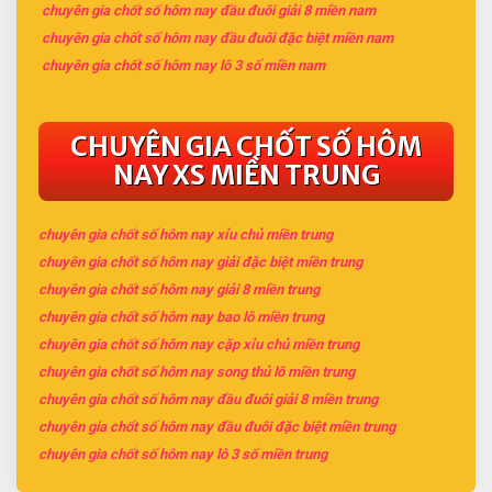
chuyên gia chốt số hôm nay đầu đuôi giải 8 miền nam
chuyên gia chốt số hôm nay đầu đuôi đặc biệt miền nam
chuyên gia chốt số hôm nay lô 3 số miền nam
CHUYÊN GIA CHỐT SỐ HÔM
NAY XS MIỀN TRUNG
chuyên gia chốt số hôm nay xỉu chủ miền trung
chuyên gia chốt số hôm nay giải đặc biệt miền trung
chuyên gia chốt số hôm nay giải 8 miền trung
chuyên gia chốt số hôm nay bao lô miền trung
chuyên gia chốt số hôm nay cặp xỉu chủ miền trung
chuyên gia chốt số hôm nay song thủ lô miền trung
chuyên gia chốt số hôm nay đầu đuôi giải 8 miền trung
chuyên gia chốt số hôm nay đầu đuôi đặc biệt miền trung
chuyên gia chốt số hôm nay lô 3 số miền trung