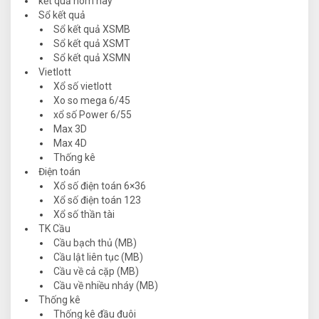
kết quả hôm nay
Sổ kết quả
Sổ kết quả XSMB
Sổ kết quả XSMT
Sổ kết quả XSMN
Vietlott
Xổ số vietlott
Xo so mega 6/45
xổ số Power 6/55
Max 3D
Max 4D
Thống kê
Điện toán
Xổ số điện toán 6×36
Xổ số điện toán 123
Xổ số thần tài
TK Cầu
Cầu bạch thủ (MB)
Cầu lật liên tục (MB)
Cầu về cả cặp (MB)
Cầu về nhiều nháy (MB)
Thống kê
Thống kê đầu đuôi