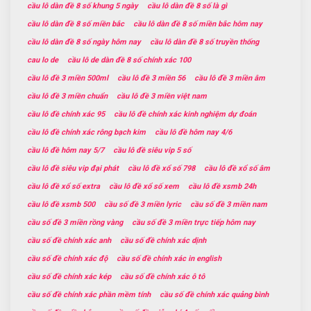
cầu lô dàn đề 8 số khung 5 ngày
cầu lô dàn đề 8 số là gì
cầu lô dàn đề 8 số miền bắc
cầu lô dàn đề 8 số miền bắc hôm nay
cầu lô dàn đề 8 số ngày hôm nay
cầu lô dàn đề 8 số truyền thống
cau lo de
cầu lô de dàn đề 8 số chính xác 100
cầu lô đề 3 miền 500ml
cầu lô đề 3 miền 56
cầu lô đề 3 miền âm
cầu lô đề 3 miền chuẩn
cầu lô đề 3 miền việt nam
cầu lô đề chính xác 95
cầu lô đề chính xác kinh nghiệm dự đoán
cầu lô đề chính xác rông bạch kim
cầu lô đề hôm nay 4/6
cầu lô đề hôm nay 5/7
cầu lô đề siêu vip 5 số
cầu lô đề siêu vip đại phát
cầu lô đề xổ số 798
cầu lô đề xổ số âm
cầu lô đề xổ số extra
cầu lô đề xổ số xem
cầu lô đề xsmb 24h
cầu lô đề xsmb 500
cầu số đề 3 miền lyric
cầu số đề 3 miền nam
cầu số đề 3 miền rồng vàng
cầu số đề 3 miền trực tiếp hôm nay
cầu số đề chính xác anh
cầu số đề chính xác dịnh
cầu số đề chính xác độ
cầu số đề chính xác in english
cầu số đề chính xác kép
cầu số đề chính xác ô tô
cầu số đề chính xác phần mềm tính
cầu số đề chính xác quảng bình