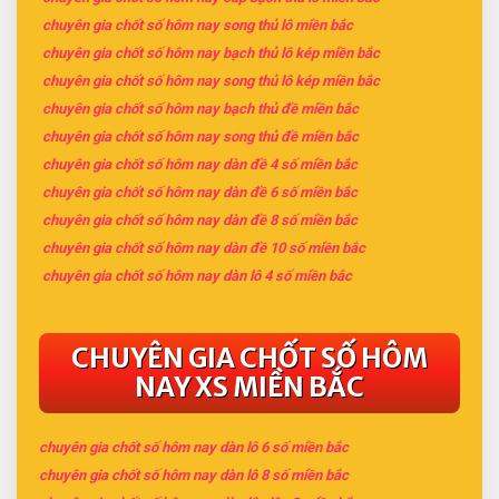
chuyên gia chốt số hôm nay song thủ lô miền bắc
chuyên gia chốt số hôm nay bạch thủ lô kép miền bắc
chuyên gia chốt số hôm nay song thủ lô kép miền bắc
chuyên gia chốt số hôm nay bạch thủ đề miền bắc
chuyên gia chốt số hôm nay song thủ đề miền bắc
chuyên gia chốt số hôm nay dàn đề 4 số miền bắc
chuyên gia chốt số hôm nay dàn đề 6 số miền bắc
chuyên gia chốt số hôm nay dàn đề 8 số miền bắc
chuyên gia chốt số hôm nay dàn đề 10 số miền bắc
chuyên gia chốt số hôm nay dàn lô 4 số miền bắc
CHUYÊN GIA CHỐT SỐ HÔM
NAY XS MIỀN BẮC
chuyên gia chốt số hôm nay dàn lô 6 số miền bắc
chuyên gia chốt số hôm nay dàn lô 8 số miền bắc