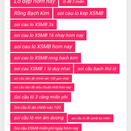
Lô đẹp hôm nay
lô đề 3 miền
Rồng Bạch Kim
soi cau lo kep XSMB
soi cau lo XSMB 3s
soi cau lo XSMB 16 nhay hom nay
soi cau lo XSMB hom nay
soi cau lo XSMB rong bach kim
soi cau XSMB 1 lo duy nhat
soi cầu bạch thủ lô
soi cầu dàn đề chính xác 100 gan nhat
soi cầu dàn đề siêu chuẩn nhất hiện nay
Soi cầu lô 3 càng miễn phí
Soi cầu lô de chính xác 100
soi cầu lô mn âm dương
soi cầu lô đề xsmb ba miền
Soi cầu XSMB miễn phí ngày hôm nay