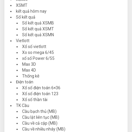
XSMT
kết quả hôm nay
Sổ kết quả
Sổ kết quả XSMB
Sổ kết quả XSMT
Sổ kết quả XSMN
Vietlott
Xổ số vietlott
Xo so mega 6/45
xổ số Power 6/55
Max 3D
Max 4D
Thống kê
Điện toán
Xổ số điện toán 6×36
Xổ số điện toán 123
Xổ số thần tài
TK Cầu
Cầu bạch thủ (MB)
Cầu lật liên tục (MB)
Cầu về cả cặp (MB)
Cầu về nhiều nháy (MB)