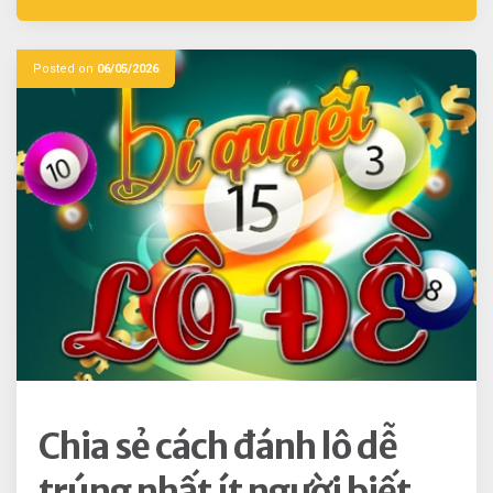
Posted on
06/05/2026
Chia sẻ cách đánh lô dễ
trúng nhất ít người biết