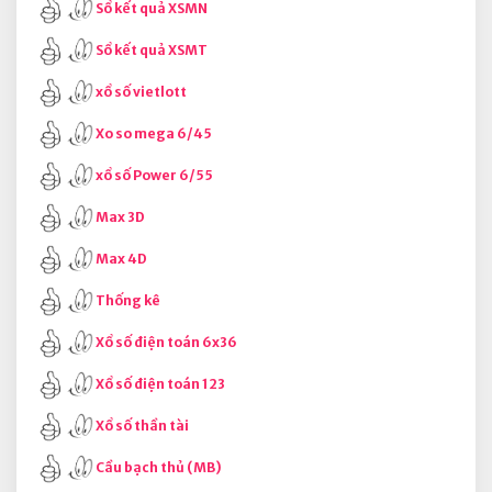
Sổ kết quả XSMN
Sổ kết quả XSMT
xổ số vietlott
Xo so mega 6/45
xổ số Power 6/55
Max 3D
Max 4D
Thống kê
Xổ số điện toán 6x36
Xổ số điện toán 123
Xổ số thần tài
Cầu bạch thủ (MB)