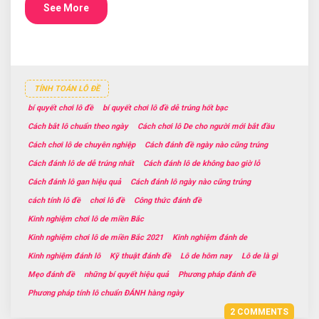
See More
TÍNH TOÁN LÔ ĐỀ
bí quyết chơi lô đề
bí quyết chơi lô đề dễ trúng hốt bạc
Cách bắt lô chuẩn theo ngày
Cách chơi lô De cho người mới bắt đầu
Cách chơi lô de chuyên nghiệp
Cách đánh đề ngày nào cũng trúng
Cách đánh lô de dễ trúng nhất
Cách đánh lô de không bao giờ lỗ
Cách đánh lô gan hiệu quả
Cách đánh lô ngày nào cũng trúng
cách tính lô đề
chơi lô đề
Công thức đánh đề
Kinh nghiệm chơi lô de miền Bắc
Kinh nghiệm chơi lô de miền Bắc 2021
Kinh nghiệm đánh de
Kinh nghiệm đánh lô
Kỹ thuật đánh đề
Lô de hôm nay
Lô de là gì
Mẹo đánh đề
những bí quyết hiệu quả
Phương pháp đánh đề
Phương pháp tính lô chuẩn ĐÁNH hàng ngày
2 COMMENTS