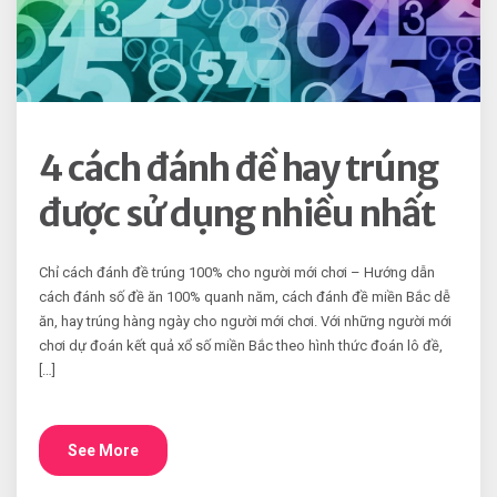
4 cách đánh đề hay trúng
được sử dụng nhiều nhất
Chỉ cách đánh đề trúng 100% cho người mới chơi – Hướng dẫn
cách đánh số đề ăn 100% quanh năm, cách đánh đề miền Bắc dễ
ăn, hay trúng hàng ngày cho người mới chơi. Với những người mới
chơi dự đoán kết quả xổ số miền Bắc theo hình thức đoán lô đề,
[…]
See More