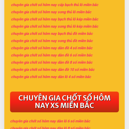
chuyên gia chốt số hôm nay cấp bạch thủ lô miền bắc
chuyên gia chốt số hôm nay song thủ lô miền bắc
chuyên gia chốt số hôm nay bạch thủ lô kép miền bắc
chuyên gia chốt số hôm nay song thủ lô kép miền bắc
chuyên gia chốt số hôm nay bạch thủ đề miền bắc
chuyên gia chốt số hôm nay song thủ đề miền bắc
chuyên gia chốt số hôm nay dàn đề 4 số miền bắc
chuyên gia chốt số hôm nay dàn đề 6 số miền bắc
chuyên gia chốt số hôm nay dàn đề 8 số miền bắc
chuyên gia chốt số hôm nay dàn đề 10 số miền bắc
chuyên gia chốt số hôm nay dàn lô 4 số miền bắc
CHUYÊN GIA CHỐT SỐ HÔM
NAY XS MIỀN BẮC
chuyên gia chốt số hôm nay dàn lô 6 số miền bắc
chuyên gia chốt số hôm nay dàn lô 8 số miền bắc