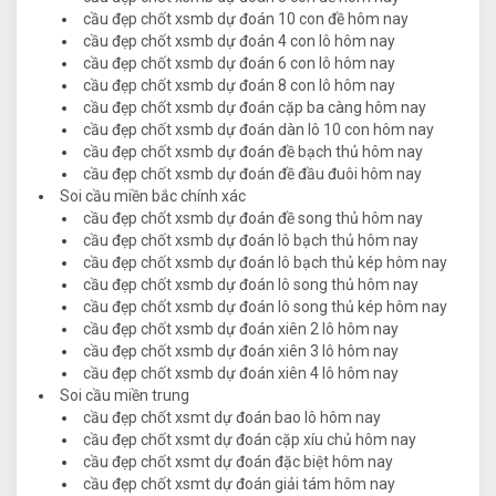
cầu đẹp chốt xsmb dự đoán 10 con đề hôm nay
cầu đẹp chốt xsmb dự đoán 4 con lô hôm nay
cầu đẹp chốt xsmb dự đoán 6 con lô hôm nay
cầu đẹp chốt xsmb dự đoán 8 con lô hôm nay
cầu đẹp chốt xsmb dự đoán cặp ba càng hôm nay
cầu đẹp chốt xsmb dự đoán dàn lô 10 con hôm nay
cầu đẹp chốt xsmb dự đoán đề bạch thủ hôm nay
cầu đẹp chốt xsmb dự đoán đề đầu đuôi hôm nay
Soi cầu miền bắc chính xác
cầu đẹp chốt xsmb dự đoán đề song thủ hôm nay
cầu đẹp chốt xsmb dự đoán lô bạch thủ hôm nay
cầu đẹp chốt xsmb dự đoán lô bạch thủ kép hôm nay
cầu đẹp chốt xsmb dự đoán lô song thủ hôm nay
cầu đẹp chốt xsmb dự đoán lô song thủ kép hôm nay
cầu đẹp chốt xsmb dự đoán xiên 2 lô hôm nay
cầu đẹp chốt xsmb dự đoán xiên 3 lô hôm nay
cầu đẹp chốt xsmb dự đoán xiên 4 lô hôm nay
Soi cầu miền trung
cầu đẹp chốt xsmt dự đoán bao lô hôm nay
cầu đẹp chốt xsmt dự đoán cặp xíu chủ hôm nay
cầu đẹp chốt xsmt dự đoán đặc biệt hôm nay
cầu đẹp chốt xsmt dự đoán giải tám hôm nay