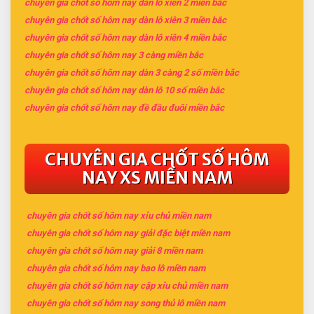
chuyên gia chốt số hôm nay dàn lô xiên 2 miền bắc
chuyên gia chốt số hôm nay dàn lô xiên 3 miền bắc
chuyên gia chốt số hôm nay dàn lô xiên 4 miền bắc
chuyên gia chốt số hôm nay 3 càng miền bắc
chuyên gia chốt số hôm nay dàn 3 càng 2 số miền bắc
chuyên gia chốt số hôm nay dàn lô 10 số miền bắc
chuyên gia chốt số hôm nay đề đầu đuôi miền bắc
CHUYÊN GIA CHỐT SỐ HÔM
NAY XS MIỀN NAM
chuyên gia chốt số hôm nay xỉu chủ miền nam
chuyên gia chốt số hôm nay giải đặc biệt miền nam
chuyên gia chốt số hôm nay giải 8 miền nam
chuyên gia chốt số hôm nay bao lô miền nam
chuyên gia chốt số hôm nay cặp xỉu chủ miền nam
chuyên gia chốt số hôm nay song thủ lô miền nam