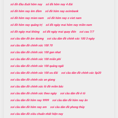
số đề đầu đuôi hôm nay
số đề hôm nay 4 đài
số đề hôm nay êm đềm
số đề hôm nay eximbank
số đề hôm nay mien nam
số đề hôm nay o viet nam
số đề hôm nay quảng trị
số đề ngày mai hôm nay miền nam
số đề ngày mai không
số đề ngày mai quay đến
soi cau 7/7
soi cầu dàn đề âm dương
soi cầu dàn đề chính xác 100 3 ngày
soi cầu dàn đề chính xác 100 70
soi cầu dàn đề chính xác 100 gan nhat
soi cầu dàn đề chính xác 100 miễn phí
soi cầu dàn đề chính xác 100 quảng ngãi
soi cầu dàn đề chính xác 100 ưu đãi
soi cầu dàn đề chính xác 5p20
soi cầu dàn đề chính xác an giang
soi cầu dàn đề chính xác lô đề miền bắc
soi cầu dàn đề chính xác theo ngày
soi cầu dàn đề ê tô
soi cầu dàn đề hôm nay 9999
soi cầu dàn đề hôm nay ăn
soi cầu dàn đề hôm nay em
soi cầu dàn đề phong thủy
soi cầu dàn đề siêu chuẩn nhất hiện nay