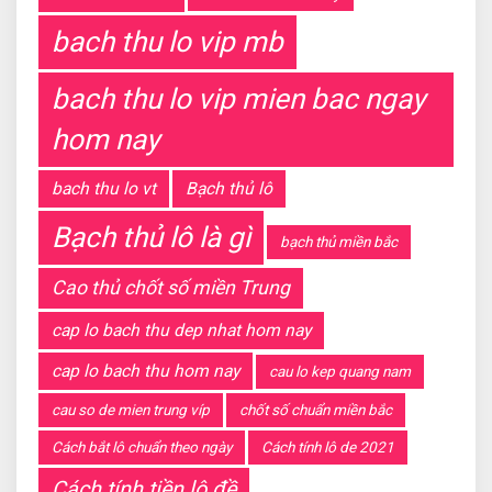
bach thu lo vip mb
bach thu lo vip mien bac ngay
hom nay
bach thu lo vt
Bạch thủ lô
Bạch thủ lô là gì
bạch thủ miền bắc
Cao thủ chốt số miền Trung
cap lo bach thu dep nhat hom nay
cap lo bach thu hom nay
cau lo kep quang nam
cau so de mien trung víp
chốt số chuẩn miền bắc
Cách bắt lô chuẩn theo ngày
Cách tính lô de 2021
Cách tính tiền lô đề