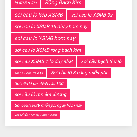
Rồng Bạch Kim
lô đề 3 miền
soi cau lo kep XSMB
soi cau lo XSMB 3s
soi cau lo XSMB 16 nhay hom nay
soi cau lo XSMB hom nay
soi cau lo XSMB rong bach kim
soi cau XSMB 1 lo duy nhat
soi cầu bạch thủ lô
Soi cầu lô 3 càng miễn phí
soi cầu dàn đề ê tô
Soi cầu lô de chính xác 100
soi cầu lô mn âm dương
Soi cầu XSMB miễn phí ngày hôm nay
xin số đề hôm nay miền nam