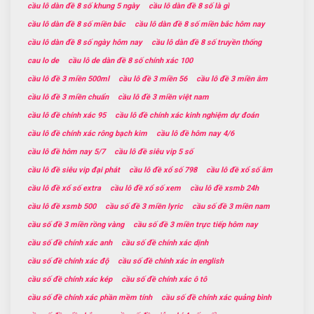
cầu lô dàn đề 8 số khung 5 ngày
cầu lô dàn đề 8 số là gì
cầu lô dàn đề 8 số miền bắc
cầu lô dàn đề 8 số miền bắc hôm nay
cầu lô dàn đề 8 số ngày hôm nay
cầu lô dàn đề 8 số truyền thống
cau lo de
cầu lô de dàn đề 8 số chính xác 100
cầu lô đề 3 miền 500ml
cầu lô đề 3 miền 56
cầu lô đề 3 miền âm
cầu lô đề 3 miền chuẩn
cầu lô đề 3 miền việt nam
cầu lô đề chính xác 95
cầu lô đề chính xác kinh nghiệm dự đoán
cầu lô đề chính xác rông bạch kim
cầu lô đề hôm nay 4/6
cầu lô đề hôm nay 5/7
cầu lô đề siêu vip 5 số
cầu lô đề siêu vip đại phát
cầu lô đề xổ số 798
cầu lô đề xổ số âm
cầu lô đề xổ số extra
cầu lô đề xổ số xem
cầu lô đề xsmb 24h
cầu lô đề xsmb 500
cầu số đề 3 miền lyric
cầu số đề 3 miền nam
cầu số đề 3 miền rồng vàng
cầu số đề 3 miền trực tiếp hôm nay
cầu số đề chính xác anh
cầu số đề chính xác dịnh
cầu số đề chính xác độ
cầu số đề chính xác in english
cầu số đề chính xác kép
cầu số đề chính xác ô tô
cầu số đề chính xác phần mềm tính
cầu số đề chính xác quảng bình