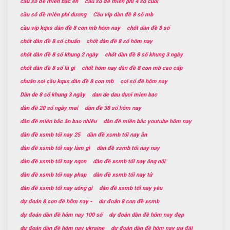
cầu số đề miền bắc en
cầu số đề miễn phí 4 số cuối
cầu số đề miễn phí dương
Cầu vip dàn đề 8 số mb
cầu víp kqxs dàn đề 8 con mb hôm nay
chốt dàn đề 8 số
chốt dàn đề 8 số chuẩn
chốt dàn đề 8 số hôm nay
chốt dàn đề 8 số khung 2 ngày
chốt dàn đề 8 số khung 3 ngày
chốt dàn đề 8 số là gì
chốt hôm nay dàn đề 8 con mb cao cấp
chuẩn soi cầu kqxs dàn đề 8 con mb
coi số đề hôm nay
Dàn de 8 số khung 3 ngày
dan de dau duoi mien bac
dàn đề 20 số ngày mai
dàn đề 38 số hôm nay
dàn đề miền bắc ăn bao nhiêu
dàn đề miền bắc youtube hôm nay
dàn đề xsmb tối nay 25
dàn đề xsmb tối nay ăn
dàn đề xsmb tối nay làm gì
dàn đề xsmb tối nay nay
dàn đề xsmb tối nay ngon
dàn đề xsmb tối nay ông nội
dàn đề xsmb tối nay phap
dàn đề xsmb tối nay tử
dàn đề xsmb tối nay uống gì
dàn đề xsmb tối nay yêu
dự đoán 8 con đề hôm nay -
dự đoán 8 con đề xsmb
dự đoán dàn đề hôm nay 100 số
dự đoán dàn đề hôm nay đẹp
dự đoán dàn đề hôm nay ukraine
dự đoán dàn đề hôm nay ưu đãi