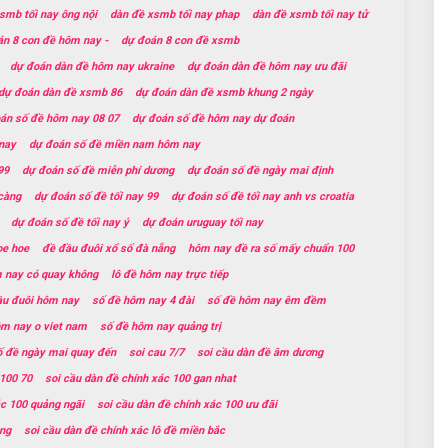
smb tối nay ông nội
dàn đề xsmb tối nay phap
dàn đề xsmb tối nay tử
án 8 con đề hôm nay -
dự đoán 8 con đề xsmb
dự đoán dàn đề hôm nay ukraine
dự đoán dàn đề hôm nay ưu đãi
dự đoán dàn đề xsmb 86
dự đoán dàn đề xsmb khung 2 ngày
án số đề hôm nay 08 07
dự đoán số đề hôm nay dự đoán
nay
dự đoán số đề miền nam hôm nay
99
dự đoán số đề miễn phí dương
dự đoán số đề ngày mai định
 càng
dự đoán số đề tối nay 99
dự đoán số đề tối nay anh vs croatia
dự đoán số đề tối nay ý
dự đoán uruguay tối nay
oe hoe
đề đầu đuôi xổ số đà nẵng
hôm nay đề ra số mấy chuẩn 100
m nay có quay không
lô đề hôm nay trực tiếp
ầu đuôi hôm nay
số đề hôm nay 4 đài
số đề hôm nay êm đềm
ôm nay o viet nam
số đề hôm nay quảng trị
ố đề ngày mai quay đến
soi cau 7/7
soi cầu dàn đề âm dương
 100 70
soi cầu dàn đề chính xác 100 gan nhat
ác 100 quảng ngãi
soi cầu dàn đề chính xác 100 ưu đãi
ang
soi cầu dàn đề chính xác lô đề miền bắc