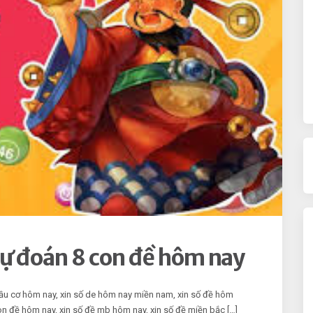
ự đoán 8 con đề hôm nay
 cầu cơ hôm nay, xin số de hôm nay miền nam, xin số đề hôm
on đề hôm nay, xin số đề mb hôm nay, xin số đề miền bắc […]