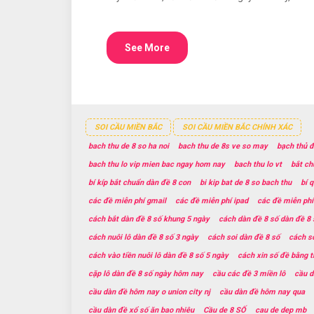
See More
SOI CẦU MIỀN BẮC
SOI CẦU MIỀN BẮC CHÍNH XÁC
bach thu de 8 so ha noi
bach thu de 8s ve so may
bạch thủ đ
bach thu lo vip mien bac ngay hom nay
bach thu lo vt
bắt ch
bí kíp bắt chuẩn dàn đề 8 con
bi kip bat de 8 so bach thu
bí 
các đề miễn phí gmail
các đề miễn phí ipad
các đề miễn phí
cách bắt dàn đề 8 số khung 5 ngày
cách dàn đề 8 số dàn đề 8
cách nuôi lô dàn đề 8 số 3 ngày
cách soi dàn đề 8 số
cách so
cách vào tiền nuôi lô dàn đề 8 số 5 ngày
cách xin số đề bằng t
cặp lô dàn đề 8 số ngày hôm nay
cầu các đề 3 miền lô
cầu d
cầu dàn đề hôm nay o union city nj
cầu dàn đề hôm nay qua
cầu dàn đề xổ số ăn bao nhiêu
Cầu de 8 SỐ
cau de dep mb