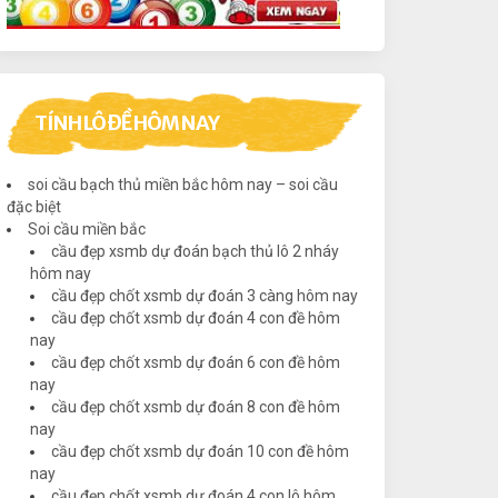
TÍNH LÔ ĐỀ HÔM NAY
soi cầu bạch thủ miền bắc hôm nay – soi cầu
đặc biệt
Soi cầu miền bắc
cầu đẹp xsmb dự đoán bạch thủ lô 2 nháy
hôm nay
cầu đẹp chốt xsmb dự đoán 3 càng hôm nay
cầu đẹp chốt xsmb dự đoán 4 con đề hôm
nay
cầu đẹp chốt xsmb dự đoán 6 con đề hôm
nay
cầu đẹp chốt xsmb dự đoán 8 con đề hôm
nay
cầu đẹp chốt xsmb dự đoán 10 con đề hôm
nay
cầu đẹp chốt xsmb dự đoán 4 con lô hôm