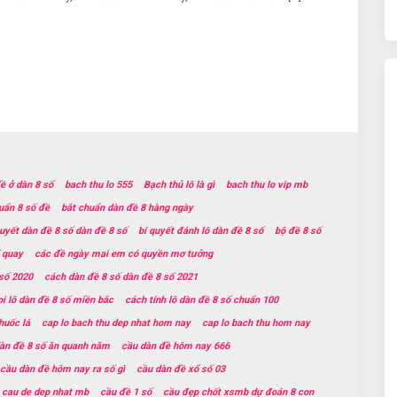
ề ở dàn 8 số
bach thu lo 555
Bạch thủ lô là gì
bach thu lo vip mb
uẩn 8 số đề
bắt chuẩn dàn đề 8 hàng ngày
quyết dàn đề 8 số dàn đề 8 số
bí quyết đánh lô dàn đề 8 số
bộ đề 8 số
 quay
các đề ngày mai em có quyền mơ tưởng
 số 2020
cách dàn đề 8 số dàn đề 8 số 2021
i lô dàn đề 8 số miền bắc
cách tính lô dàn đề 8 số chuẩn 100
huốc lá
cap lo bach thu dep nhat hom nay
cap lo bach thu hom nay
àn đề 8 số ăn quanh năm
cầu dàn đề hôm nay 666
cầu dàn đề hôm nay ra số gì
cầu dàn đề xổ số 03
cau de dep nhat mb
cầu đề 1 số
cầu đẹp chốt xsmb dự đoán 8 con