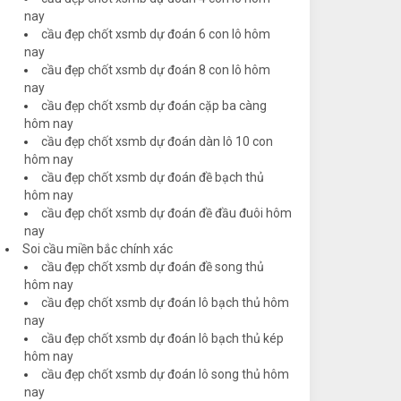
nay
cầu đẹp chốt xsmb dự đoán 6 con lô hôm
nay
cầu đẹp chốt xsmb dự đoán 8 con lô hôm
nay
cầu đẹp chốt xsmb dự đoán cặp ba càng
hôm nay
cầu đẹp chốt xsmb dự đoán dàn lô 10 con
hôm nay
cầu đẹp chốt xsmb dự đoán đề bạch thủ
hôm nay
cầu đẹp chốt xsmb dự đoán đề đầu đuôi hôm
nay
Soi cầu miền bắc chính xác
cầu đẹp chốt xsmb dự đoán đề song thủ
hôm nay
cầu đẹp chốt xsmb dự đoán lô bạch thủ hôm
nay
cầu đẹp chốt xsmb dự đoán lô bạch thủ kép
hôm nay
cầu đẹp chốt xsmb dự đoán lô song thủ hôm
nay