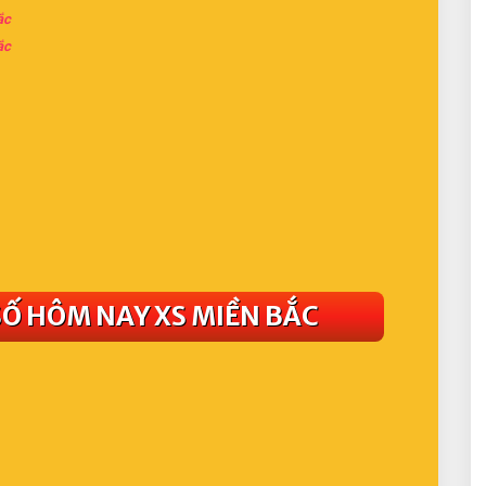
ắc
ắc
SỐ HÔM NAY XS MIỀN BẮC