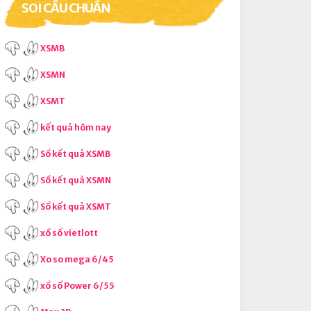
SOI CẦU CHUẨN
XSMB
XSMN
XSMT
kết quả hôm nay
Sổ kết quả XSMB
Sổ kết quả XSMN
Sổ kết quả XSMT
xổ số vietlott
Xo so mega 6/45
xổ số Power 6/55