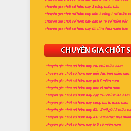
chuyên gia chốt số hôm nay 3 càng miền bắc
chuyên gia chốt số hôm nay dàn 3 càng 2 số miền b
chuyên gia chốt số hôm nay dàn lô 10 số miền bắc
chuyên gia chốt số hôm nay đề đầu đuôi miền bắc
CHUYÊN GIA CHỐT 
chuyên gia chốt số hôm nay xỉu chủ miền nam
chuyên gia chốt số hôm nay giải đặc biệt miền nam
chuyên gia chốt số hôm nay giải 8 miền nam
chuyên gia chốt số hôm nay bao lô miền nam
chuyên gia chốt số hôm nay cặp xỉu chủ miền nam
chuyên gia chốt số hôm nay song thủ lô miền nam
chuyên gia chốt số hôm nay đầu đuôi giải 8 miền n
chuyên gia chốt số hôm nay đầu đuôi đặc biệt miề
chuyên gia chốt số hôm nay lô 3 số miền nam