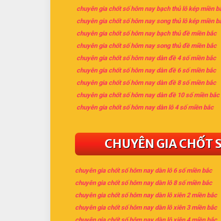
chuyên gia chốt số hôm nay bạch thủ lô kép miền b
chuyên gia chốt số hôm nay song thủ lô kép miền b
chuyên gia chốt số hôm nay bạch thủ đề miền bắc
chuyên gia chốt số hôm nay song thủ đề miền bắc
chuyên gia chốt số hôm nay dàn đề 4 số miền bắc
chuyên gia chốt số hôm nay dàn đề 6 số miền bắc
chuyên gia chốt số hôm nay dàn đề 8 số miền bắc
chuyên gia chốt số hôm nay dàn đề 10 số miền bắc
chuyên gia chốt số hôm nay dàn lô 4 số miền bắc
CHUYÊN GIA CHỐT 
chuyên gia chốt số hôm nay dàn lô 6 số miền bắc
chuyên gia chốt số hôm nay dàn lô 8 số miền bắc
chuyên gia chốt số hôm nay dàn lô xiên 2 miền bắc
chuyên gia chốt số hôm nay dàn lô xiên 3 miền bắc
chuyên gia chốt số hôm nay dàn lô xiên 4 miền bắc