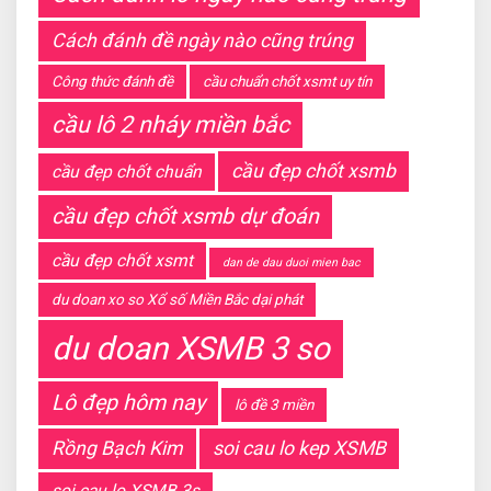
Cách đánh đề ngày nào cũng trúng
Công thức đánh đề
cầu chuẩn chốt xsmt uy tín
cầu lô 2 nháy miền bắc
cầu đẹp chốt xsmb
cầu đẹp chốt chuẩn
cầu đẹp chốt xsmb dự đoán
cầu đẹp chốt xsmt
dan de dau duoi mien bac
du doan xo so Xổ số Miền Bắc dại phát
du doan XSMB 3 so
Lô đẹp hôm nay
lô đề 3 miền
Rồng Bạch Kim
soi cau lo kep XSMB
soi cau lo XSMB 3s