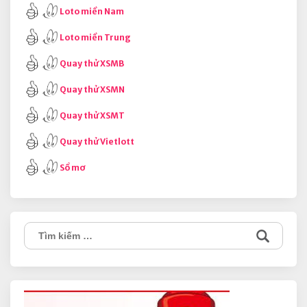
Loto miền Nam
Loto miền Trung
Quay thử XSMB
Quay thử XSMN
Quay thử XSMT
Quay thử Vietlott
Sổ mơ
Tìm
kiếm
cho: