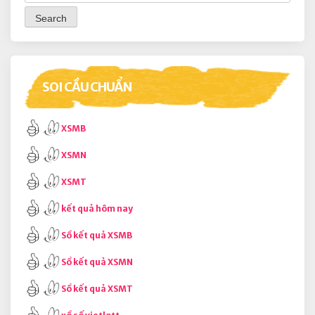
Search
SOI CẦU CHUẨN
XSMB
XSMN
XSMT
kết quả hôm nay
Sổ kết quả XSMB
Sổ kết quả XSMN
Sổ kết quả XSMT