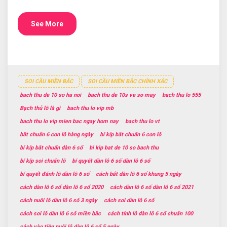
See More
SOI CẦU MIỀN BẮC
SOI CẦU MIỀN BẮC CHÍNH XÁC
bach thu de 10 so ha noi
bach thu de 10s ve so may
bach thu lo 555
Bạch thủ lô là gì
bach thu lo vip mb
bach thu lo vip mien bac ngay hom nay
bach thu lo vt
bắt chuẩn 6 con lô hàng ngày
bí kíp bắt chuẩn 6 con lô
bí kíp bắt chuẩn dàn 6 số
bi kip bat de 10 so bach thu
bí kíp soi chuẩn lô
bí quyết dàn lô 6 số dàn lô 6 số
bí quyết đánh lô dàn lô 6 số
cách bắt dàn lô 6 số khung 5 ngày
cách dàn lô 6 số dàn lô 6 số 2020
cách dàn lô 6 số dàn lô 6 số 2021
cách nuôi lô dàn lô 6 số 3 ngày
cách soi dàn lô 6 số
cách soi lô dàn lô 6 số miền bắc
cách tính lô dàn lô 6 số chuẩn 100
cách vào tiền nuôi lô dàn lô 6 số 5 ngày