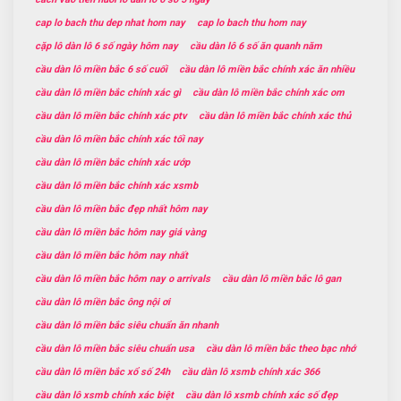
cap lo bach thu dep nhat hom nay
cap lo bach thu hom nay
cặp lô dàn lô 6 số ngày hôm nay
cầu dàn lô 6 số ăn quanh năm
cầu dàn lô miền bắc 6 số cuối
cầu dàn lô miền bắc chính xác ăn nhiều
cầu dàn lô miền bắc chính xác gì
cầu dàn lô miền bắc chính xác om
cầu dàn lô miền bắc chính xác ptv
cầu dàn lô miền bắc chính xác thủ
cầu dàn lô miền bắc chính xác tối nay
cầu dàn lô miền bắc chính xác ướp
cầu dàn lô miền bắc chính xác xsmb
cầu dàn lô miền bắc đẹp nhất hôm nay
cầu dàn lô miền bắc hôm nay giá vàng
cầu dàn lô miền bắc hôm nay nhất
cầu dàn lô miền bắc hôm nay o arrivals
cầu dàn lô miền bắc lô gan
cầu dàn lô miền bắc ông nội ơi
cầu dàn lô miền bắc siêu chuẩn ăn nhanh
cầu dàn lô miền bắc siêu chuẩn usa
cầu dàn lô miền bắc theo bạc nhớ
cầu dàn lô miền bắc xổ số 24h
cầu dàn lô xsmb chính xác 366
cầu dàn lô xsmb chính xác biệt
cầu dàn lô xsmb chính xác số đẹp