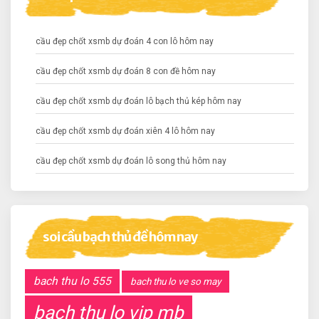
cầu đẹp chốt xsmb dự đoán 4 con lô hôm nay
cầu đẹp chốt xsmb dự đoán 8 con đề hôm nay
cầu đẹp chốt xsmb dự đoán lô bạch thủ kép hôm nay
cầu đẹp chốt xsmb dự đoán xiên 4 lô hôm nay
cầu đẹp chốt xsmb dự đoán lô song thủ hôm nay
soi cầu bạch thủ đề hôm nay
bach thu lo 555
bach thu lo ve so may
bach thu lo vip mb