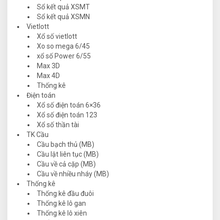
Sổ kết quả XSMT
Sổ kết quả XSMN
Vietlott
Xổ số vietlott
Xo so mega 6/45
xổ số Power 6/55
Max 3D
Max 4D
Thống kê
Điện toán
Xổ số điện toán 6×36
Xổ số điện toán 123
Xổ số thần tài
TK Cầu
Cầu bạch thủ (MB)
Cầu lật liên tục (MB)
Cầu về cả cặp (MB)
Cầu về nhiều nháy (MB)
Thống kê
Thống kê đầu đuôi
Thống kê lô gan
Thống kê lô xiên