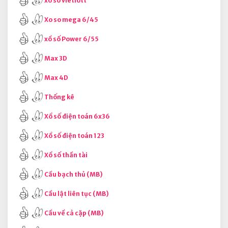
xổ số vietlott
Xo so mega 6/45
xổ số Power 6/55
Max 3D
Max 4D
Thống kê
Xổ số điện toán 6x36
Xổ số điện toán 123
Xổ số thần tài
Cầu bạch thủ (MB)
Cầu lật liên tục (MB)
Cầu về cả cặp (MB)