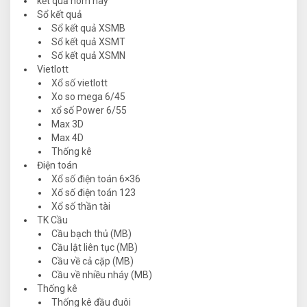
kết quả hôm nay
Sổ kết quả
Sổ kết quả XSMB
Sổ kết quả XSMT
Sổ kết quả XSMN
Vietlott
Xổ số vietlott
Xo so mega 6/45
xổ số Power 6/55
Max 3D
Max 4D
Thống kê
Điện toán
Xổ số điện toán 6×36
Xổ số điện toán 123
Xổ số thần tài
TK Cầu
Cầu bạch thủ (MB)
Cầu lật liên tục (MB)
Cầu về cả cặp (MB)
Cầu về nhiều nháy (MB)
Thống kê
Thống kê đầu đuôi