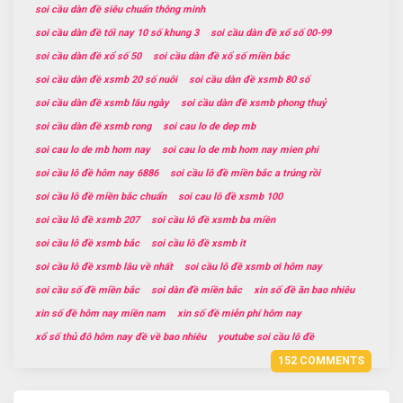
soi cầu dàn đề siêu chuẩn thông minh
soi cầu dàn đề tối nay 10 số khung 3
soi cầu dàn đề xổ số 00-99
soi cầu dàn đề xổ số 50
soi cầu dàn đề xổ số miền bắc
soi cầu dàn đề xsmb 20 số nuôi
soi cầu dàn đề xsmb 80 số
soi cầu dàn đề xsmb lâu ngày
soi cầu dàn đề xsmb phong thuỷ
soi cầu dàn đề xsmb rong
soi cau lo de dep mb
soi cau lo de mb hom nay
soi cau lo de mb hom nay mien phi
soi cầu lô đề hôm nay 6886
soi cầu lô đề miền bắc a trúng rồi
soi cầu lô đề miền bắc chuẩn
soi cau lô đề xsmb 100
soi cầu lô đề xsmb 207
soi cầu lô đề xsmb ba miền
soi cầu lô đề xsmb bắc
soi cầu lô đề xsmb it
soi cầu lô đề xsmb lâu về nhất
soi cầu lô đề xsmb ơi hôm nay
soi cầu số đề miền bắc
soi dàn đề miền bắc
xin số đề ăn bao nhiêu
xin số đề hôm nay miền nam
xin số đề miễn phí hôm nay
xổ số thủ đô hôm nay đề về bao nhiêu
youtube soi cầu lô đề
152 COMMENTS