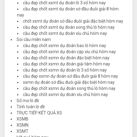
cầu đẹp chốt xsmt dự đoán lô 3 số hôm nay
cầu đẹp chốt xsmt dự đoán sớ đầu đuôi giải 8 hôm
nay
chốt xsmt dự đoán sớ đầu đuôi giải đặc biệt hôm nay
cầu đẹp chốt xsmt dự đoán song thủ lô hôm nay
cầu đẹp chốt xsmt dự đoán xíu chủ hôm nay
Soi cầu miền nam
cầu đẹp chốt xsmn dự đoán bao lô hôm nay
cầu đẹp chốt xsmn dự đoán cặp xíu chủ hôm nay
cầu đẹp chốt xsmn dự đoán đặc biệt hôm nay
cầu đẹp chốt xsmn dự đoán giải tám hôm nay
cầu đẹp chốt xsmn dự đoán lô 3 số hôm nay
cầu đẹp xsmn dự đoán sớ đầu đuôi giải 8 hôm nay
xsmn dự đoán sớ đầu đuôi giải đặc biệt hôm nay
cầu đẹp chốt xsmn dự đoán song thủ lô hôm nay
cầu đẹp chốt xsmn dự đoán xíu chủ hôm nay
Sổ mơ lô đề
Tính toán lô đề
TRỰC TIẾP KẾT QUẢ XS
XSMB
XSMN
XSMT