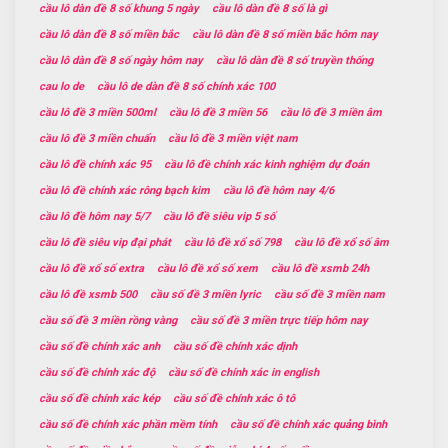
cầu lô dàn đề 8 số khung 5 ngày
cầu lô dàn đề 8 số là gì
cầu lô dàn đề 8 số miền bắc
cầu lô dàn đề 8 số miền bắc hôm nay
cầu lô dàn đề 8 số ngày hôm nay
cầu lô dàn đề 8 số truyền thống
cau lo de
cầu lô de dàn đề 8 số chính xác 100
cầu lô đề 3 miền 500ml
cầu lô đề 3 miền 56
cầu lô đề 3 miền âm
cầu lô đề 3 miền chuẩn
cầu lô đề 3 miền việt nam
cầu lô đề chính xác 95
cầu lô đề chính xác kinh nghiệm dự đoán
cầu lô đề chính xác rông bạch kim
cầu lô đề hôm nay 4/6
cầu lô đề hôm nay 5/7
cầu lô đề siêu vip 5 số
cầu lô đề siêu vip đại phát
cầu lô đề xổ số 798
cầu lô đề xổ số âm
cầu lô đề xổ số extra
cầu lô đề xổ số xem
cầu lô đề xsmb 24h
cầu lô đề xsmb 500
cầu số đề 3 miền lyric
cầu số đề 3 miền nam
cầu số đề 3 miền rồng vàng
cầu số đề 3 miền trực tiếp hôm nay
cầu số đề chính xác anh
cầu số đề chính xác dịnh
cầu số đề chính xác độ
cầu số đề chính xác in english
cầu số đề chính xác kép
cầu số đề chính xác ô tô
cầu số đề chính xác phần mềm tính
cầu số đề chính xác quảng bình