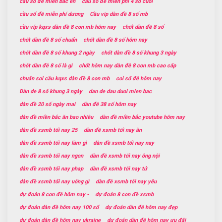
cầu số đề miền bắc en
cầu số đề miễn phí 4 số cuối
cầu số đề miễn phí dương
Cầu vip dàn đề 8 số mb
cầu víp kqxs dàn đề 8 con mb hôm nay
chốt dàn đề 8 số
chốt dàn đề 8 số chuẩn
chốt dàn đề 8 số hôm nay
chốt dàn đề 8 số khung 2 ngày
chốt dàn đề 8 số khung 3 ngày
chốt dàn đề 8 số là gì
chốt hôm nay dàn đề 8 con mb cao cấp
chuẩn soi cầu kqxs dàn đề 8 con mb
coi số đề hôm nay
Dàn de 8 số khung 3 ngày
dan de dau duoi mien bac
dàn đề 20 số ngày mai
dàn đề 38 số hôm nay
dàn đề miền bắc ăn bao nhiêu
dàn đề miền bắc youtube hôm nay
dàn đề xsmb tối nay 25
dàn đề xsmb tối nay ăn
dàn đề xsmb tối nay làm gì
dàn đề xsmb tối nay nay
dàn đề xsmb tối nay ngon
dàn đề xsmb tối nay ông nội
dàn đề xsmb tối nay phap
dàn đề xsmb tối nay tử
dàn đề xsmb tối nay uống gì
dàn đề xsmb tối nay yêu
dự đoán 8 con đề hôm nay -
dự đoán 8 con đề xsmb
dự đoán dàn đề hôm nay 100 số
dự đoán dàn đề hôm nay đẹp
dự đoán dàn đề hôm nay ukraine
dự đoán dàn đề hôm nay ưu đãi