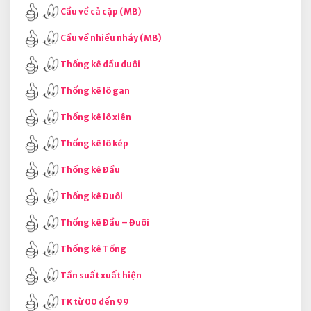
Cầu về cả cặp (MB)
Cầu về nhiều nháy (MB)
Thống kê đầu đuôi
Thống kê lô gan
Thống kê lô xiên
Thống kê lô kép
Thống kê Đầu
Thống kê Đuôi
Thống kê Đầu – Đuôi
Thống kê Tổng
Tần suất xuất hiện
TK từ 00 đến 99