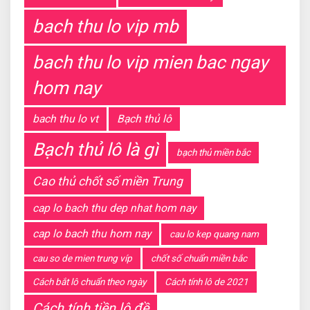
bach thu lo vip mb
bach thu lo vip mien bac ngay
hom nay
bach thu lo vt
Bạch thủ lô
Bạch thủ lô là gì
bạch thủ miền bắc
Cao thủ chốt số miền Trung
cap lo bach thu dep nhat hom nay
cap lo bach thu hom nay
cau lo kep quang nam
cau so de mien trung víp
chốt số chuẩn miền bắc
Cách bắt lô chuẩn theo ngày
Cách tính lô de 2021
Cách tính tiền lô đề