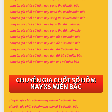
chuyên gia chốt số hôm nay song thủ lô miền bắc
chuyên gia chốt số hôm nay bạch thủ lô kép miền bắc
chuyên gia chốt số hôm nay song thủ lô kép miền bắc
chuyên gia chốt số hôm nay bạch thủ đề miền bắc
chuyên gia chốt số hôm nay song thủ đề miền bắc
chuyên gia chốt số hôm nay dàn đề 4 số miền bắc
chuyên gia chốt số hôm nay dàn đề 6 số miền bắc
chuyên gia chốt số hôm nay dàn đề 8 số miền bắc
chuyên gia chốt số hôm nay dàn đề 10 số miền bắc
chuyên gia chốt số hôm nay dàn lô 4 số miền bắc
CHUYÊN GIA CHỐT SỐ HÔM
NAY XS MIỀN BẮC
chuyên gia chốt số hôm nay dàn lô 6 số miền bắc
chuyên gia chốt số hôm nay dàn lô 8 số miền bắc