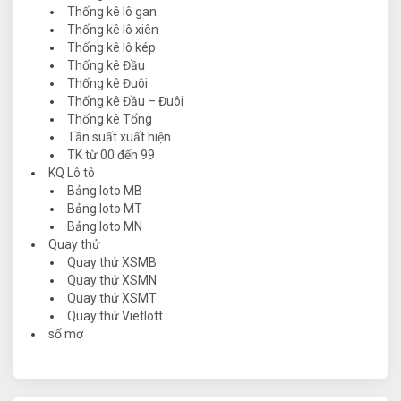
Thống kê lô gan
Thống kê lô xiên
Thống kê lô kép
Thống kê Đầu
Thống kê Đuôi
Thống kê Đầu – Đuôi
Thống kê Tổng
Tần suất xuất hiện
TK từ 00 đến 99
KQ Lô tô
Bảng loto MB
Bảng loto MT
Bảng loto MN
Quay thử
Quay thử XSMB
Quay thử XSMN
Quay thử XSMT
Quay thử Vietlott
sổ mơ