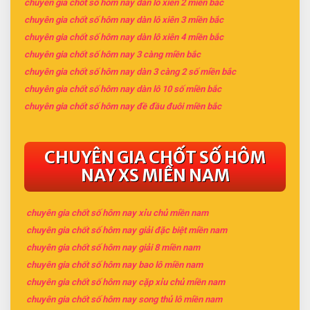
chuyên gia chốt số hôm nay dàn lô xiên 2 miền bắc
chuyên gia chốt số hôm nay dàn lô xiên 3 miền bắc
chuyên gia chốt số hôm nay dàn lô xiên 4 miền bắc
chuyên gia chốt số hôm nay 3 càng miền bắc
chuyên gia chốt số hôm nay dàn 3 càng 2 số miền bắc
chuyên gia chốt số hôm nay dàn lô 10 số miền bắc
chuyên gia chốt số hôm nay đề đầu đuôi miền bắc
CHUYÊN GIA CHỐT SỐ HÔM
NAY XS MIỀN NAM
chuyên gia chốt số hôm nay xỉu chủ miền nam
chuyên gia chốt số hôm nay giải đặc biệt miền nam
chuyên gia chốt số hôm nay giải 8 miền nam
chuyên gia chốt số hôm nay bao lô miền nam
chuyên gia chốt số hôm nay cặp xỉu chủ miền nam
chuyên gia chốt số hôm nay song thủ lô miền nam