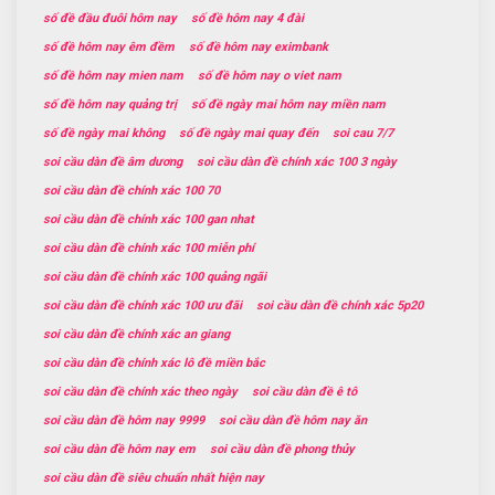
số đề đầu đuôi hôm nay
số đề hôm nay 4 đài
số đề hôm nay êm đềm
số đề hôm nay eximbank
số đề hôm nay mien nam
số đề hôm nay o viet nam
số đề hôm nay quảng trị
số đề ngày mai hôm nay miền nam
số đề ngày mai không
số đề ngày mai quay đến
soi cau 7/7
soi cầu dàn đề âm dương
soi cầu dàn đề chính xác 100 3 ngày
soi cầu dàn đề chính xác 100 70
soi cầu dàn đề chính xác 100 gan nhat
soi cầu dàn đề chính xác 100 miễn phí
soi cầu dàn đề chính xác 100 quảng ngãi
soi cầu dàn đề chính xác 100 ưu đãi
soi cầu dàn đề chính xác 5p20
soi cầu dàn đề chính xác an giang
soi cầu dàn đề chính xác lô đề miền bắc
soi cầu dàn đề chính xác theo ngày
soi cầu dàn đề ê tô
soi cầu dàn đề hôm nay 9999
soi cầu dàn đề hôm nay ăn
soi cầu dàn đề hôm nay em
soi cầu dàn đề phong thủy
soi cầu dàn đề siêu chuẩn nhất hiện nay