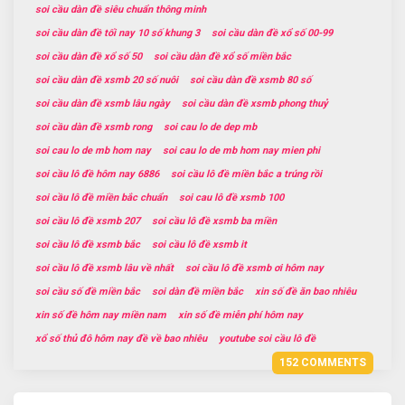
soi cầu dàn đề siêu chuẩn thông minh
soi cầu dàn đề tối nay 10 số khung 3
soi cầu dàn đề xổ số 00-99
soi cầu dàn đề xổ số 50
soi cầu dàn đề xổ số miền bắc
soi cầu dàn đề xsmb 20 số nuôi
soi cầu dàn đề xsmb 80 số
soi cầu dàn đề xsmb lâu ngày
soi cầu dàn đề xsmb phong thuỷ
soi cầu dàn đề xsmb rong
soi cau lo de dep mb
soi cau lo de mb hom nay
soi cau lo de mb hom nay mien phi
soi cầu lô đề hôm nay 6886
soi cầu lô đề miền bắc a trúng rồi
soi cầu lô đề miền bắc chuẩn
soi cau lô đề xsmb 100
soi cầu lô đề xsmb 207
soi cầu lô đề xsmb ba miền
soi cầu lô đề xsmb bắc
soi cầu lô đề xsmb it
soi cầu lô đề xsmb lâu về nhất
soi cầu lô đề xsmb ơi hôm nay
soi cầu số đề miền bắc
soi dàn đề miền bắc
xin số đề ăn bao nhiêu
xin số đề hôm nay miền nam
xin số đề miễn phí hôm nay
xổ số thủ đô hôm nay đề về bao nhiêu
youtube soi cầu lô đề
152 COMMENTS