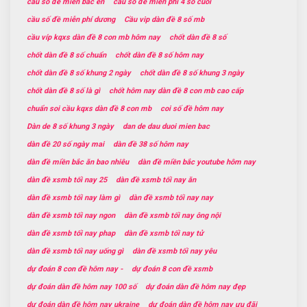
cầu số đề miền bắc en
cầu số đề miễn phí 4 số cuối
cầu số đề miễn phí dương
Cầu vip dàn đề 8 số mb
cầu víp kqxs dàn đề 8 con mb hôm nay
chốt dàn đề 8 số
chốt dàn đề 8 số chuẩn
chốt dàn đề 8 số hôm nay
chốt dàn đề 8 số khung 2 ngày
chốt dàn đề 8 số khung 3 ngày
chốt dàn đề 8 số là gì
chốt hôm nay dàn đề 8 con mb cao cấp
chuẩn soi cầu kqxs dàn đề 8 con mb
coi số đề hôm nay
Dàn de 8 số khung 3 ngày
dan de dau duoi mien bac
dàn đề 20 số ngày mai
dàn đề 38 số hôm nay
dàn đề miền bắc ăn bao nhiêu
dàn đề miền bắc youtube hôm nay
dàn đề xsmb tối nay 25
dàn đề xsmb tối nay ăn
dàn đề xsmb tối nay làm gì
dàn đề xsmb tối nay nay
dàn đề xsmb tối nay ngon
dàn đề xsmb tối nay ông nội
dàn đề xsmb tối nay phap
dàn đề xsmb tối nay tử
dàn đề xsmb tối nay uống gì
dàn đề xsmb tối nay yêu
dự đoán 8 con đề hôm nay -
dự đoán 8 con đề xsmb
dự đoán dàn đề hôm nay 100 số
dự đoán dàn đề hôm nay đẹp
dự đoán dàn đề hôm nay ukraine
dự đoán dàn đề hôm nay ưu đãi