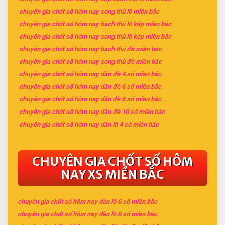
chuyên gia chốt số hôm nay song thủ lô miền bắc
chuyên gia chốt số hôm nay bạch thủ lô kép miền bắc
chuyên gia chốt số hôm nay song thủ lô kép miền bắc
chuyên gia chốt số hôm nay bạch thủ đề miền bắc
chuyên gia chốt số hôm nay song thủ đề miền bắc
chuyên gia chốt số hôm nay dàn đề 4 số miền bắc
chuyên gia chốt số hôm nay dàn đề 6 số miền bắc
chuyên gia chốt số hôm nay dàn đề 8 số miền bắc
chuyên gia chốt số hôm nay dàn đề 10 số miền bắc
chuyên gia chốt số hôm nay dàn lô 4 số miền bắc
CHUYÊN GIA CHỐT SỐ HÔM
NAY XS MIỀN BẮC
chuyên gia chốt số hôm nay dàn lô 6 số miền bắc
chuyên gia chốt số hôm nay dàn lô 8 số miền bắc