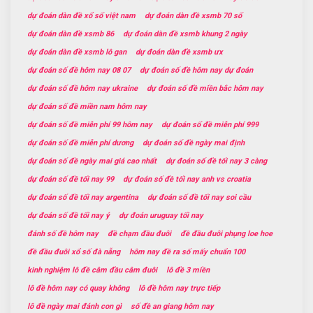
dự đoán dàn đề xổ số việt nam
dự đoán dàn đề xsmb 70 số
dự đoán dàn đề xsmb 86
dự đoán dàn đề xsmb khung 2 ngày
dự đoán dàn đề xsmb lô gan
dự đoán dàn đề xsmb ưx
dự đoán số đề hôm nay 08 07
dự đoán số đề hôm nay dự đoán
dự đoán số đề hôm nay ukraine
dự đoán số đề miền bắc hôm nay
dự đoán số đề miền nam hôm nay
dự đoán số đề miễn phí 99 hôm nay
dự đoán số đề miễn phí 999
dự đoán số đề miễn phí dương
dự đoán số đề ngày mai định
dự đoán số đề ngày mai giá cao nhất
dự đoán số đề tối nay 3 càng
dự đoán số đề tối nay 99
dự đoán số đề tối nay anh vs croatia
dự đoán số đề tối nay argentina
dự đoán số đề tối nay soi cầu
dự đoán số đề tối nay ý
dự đoán uruguay tối nay
đánh số đề hôm nay
đề chạm đầu đuôi
đề đầu đuôi phụng loe hoe
đề đầu đuôi xổ số đà nẵng
hôm nay đề ra số mấy chuẩn 100
kinh nghiệm lô đề câm đầu câm đuôi
lô đề 3 miền
lô đề hôm nay có quay không
lô đề hôm nay trực tiếp
lô đề ngày mai đánh con gì
số đề an giang hôm nay