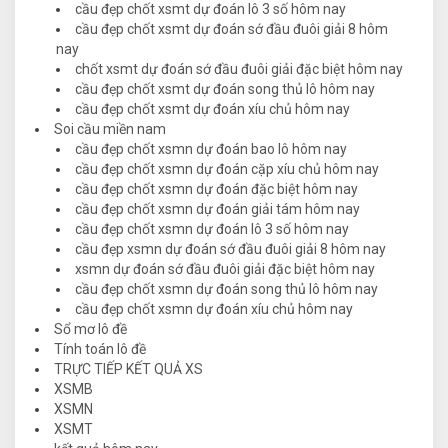
cầu đẹp chốt xsmt dự đoán lô 3 số hôm nay
cầu đẹp chốt xsmt dự đoán sớ đầu đuôi giải 8 hôm
nay
chốt xsmt dự đoán sớ đầu đuôi giải đặc biệt hôm nay
cầu đẹp chốt xsmt dự đoán song thủ lô hôm nay
cầu đẹp chốt xsmt dự đoán xíu chủ hôm nay
Soi cầu miền nam
cầu đẹp chốt xsmn dự đoán bao lô hôm nay
cầu đẹp chốt xsmn dự đoán cặp xíu chủ hôm nay
cầu đẹp chốt xsmn dự đoán đặc biệt hôm nay
cầu đẹp chốt xsmn dự đoán giải tám hôm nay
cầu đẹp chốt xsmn dự đoán lô 3 số hôm nay
cầu đẹp xsmn dự đoán sớ đầu đuôi giải 8 hôm nay
xsmn dự đoán sớ đầu đuôi giải đặc biệt hôm nay
cầu đẹp chốt xsmn dự đoán song thủ lô hôm nay
cầu đẹp chốt xsmn dự đoán xíu chủ hôm nay
Sổ mơ lô đề
Tính toán lô đề
TRỰC TIẾP KẾT QUẢ XS
XSMB
XSMN
XSMT