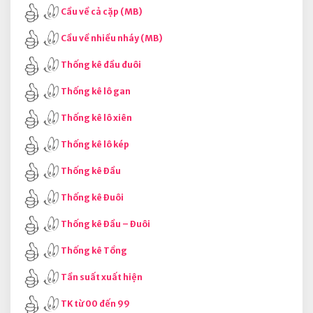
Cầu về cả cặp (MB)
Cầu về nhiều nháy (MB)
Thống kê đầu đuôi
Thống kê lô gan
Thống kê lô xiên
Thống kê lô kép
Thống kê Đầu
Thống kê Đuôi
Thống kê Đầu – Đuôi
Thống kê Tổng
Tần suất xuất hiện
TK từ 00 đến 99