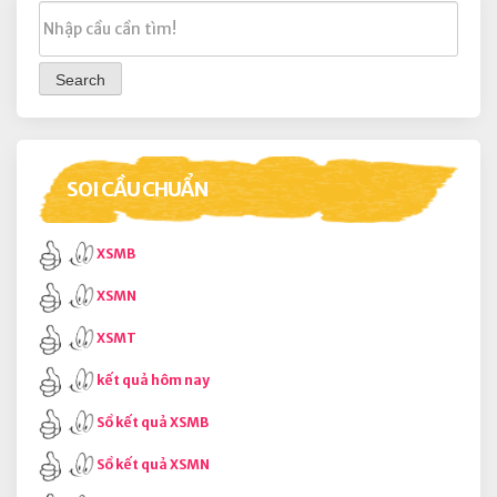
Search
SOI CẦU CHUẨN
XSMB
XSMN
XSMT
kết quả hôm nay
Sổ kết quả XSMB
Sổ kết quả XSMN