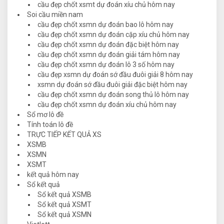
cầu đẹp chốt xsmt dự đoán xíu chủ hôm nay
Soi cầu miền nam
cầu đẹp chốt xsmn dự đoán bao lô hôm nay
cầu đẹp chốt xsmn dự đoán cặp xíu chủ hôm nay
cầu đẹp chốt xsmn dự đoán đặc biệt hôm nay
cầu đẹp chốt xsmn dự đoán giải tám hôm nay
cầu đẹp chốt xsmn dự đoán lô 3 số hôm nay
cầu đẹp xsmn dự đoán sớ đầu đuôi giải 8 hôm nay
xsmn dự đoán sớ đầu đuôi giải đặc biệt hôm nay
cầu đẹp chốt xsmn dự đoán song thủ lô hôm nay
cầu đẹp chốt xsmn dự đoán xíu chủ hôm nay
Sổ mơ lô đề
Tính toán lô đề
TRỰC TIẾP KẾT QUẢ XS
XSMB
XSMN
XSMT
kết quả hôm nay
Sổ kết quả
Sổ kết quả XSMB
Sổ kết quả XSMT
Sổ kết quả XSMN