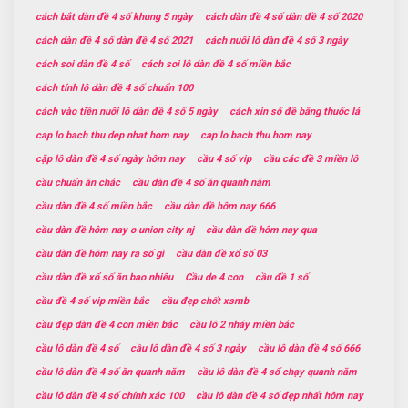
cách bắt dàn đề 4 số khung 5 ngày
cách dàn đề 4 số dàn đề 4 số 2020
cách dàn đề 4 số dàn đề 4 số 2021
cách nuôi lô dàn đề 4 số 3 ngày
cách soi dàn đề 4 số
cách soi lô dàn đề 4 số miền bắc
cách tính lô dàn đề 4 số chuẩn 100
cách vào tiền nuôi lô dàn đề 4 số 5 ngày
cách xin số đề bằng thuốc lá
cap lo bach thu dep nhat hom nay
cap lo bach thu hom nay
cặp lô dàn đề 4 số ngày hôm nay
cầu 4 số vip
cầu các đề 3 miền lô
cầu chuẩn ăn chắc
cầu dàn đề 4 số ăn quanh năm
cầu dàn đề 4 số miền bắc
cầu dàn đề hôm nay 666
cầu dàn đề hôm nay o union city nj
cầu dàn đề hôm nay qua
cầu dàn đề hôm nay ra số gì
cầu dàn đề xổ số 03
cầu dàn đề xổ số ăn bao nhiêu
Cầu de 4 con
cầu đề 1 số
cầu đề 4 số vip miền bắc
cầu đẹp chốt xsmb
cầu đẹp dàn đề 4 con miền bắc
cầu lô 2 nháy miền bắc
cầu lô dàn đề 4 số
cầu lô dàn đề 4 số 3 ngày
cầu lô dàn đề 4 số 666
cầu lô dàn đề 4 số ăn quanh năm
cầu lô dàn đề 4 số chạy quanh năm
cầu lô dàn đề 4 số chính xác 100
cầu lô dàn đề 4 số đẹp nhất hôm nay