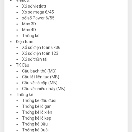
Vietlott
Xổ số vietlott
Xo so mega 6/45
xổ số Power 6/55
Max 3D
Max 4D
Thống kê
Điện toán
Xổ số điện toán 6×36
Xổ số điện toán 123
Xổ số thần tài
TK Cầu
Cầu bạch thủ (MB)
Cầu lật liên tục (MB)
Cầu về cả cặp (MB)
Cầu về nhiều nháy (MB)
Thống kê
Thống kê đầu đuôi
Thống kê lô gan
Thống kê lô xiên
Thống kê lô kép
Thống kê Đầu
Thống kê Đuôi