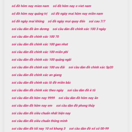
số đề hôm nay mien nam
số đề hôm nay o viet nam
số đề hôm nay quảng trị
số đề ngày mai hôm nay miền nam
số đề ngày mai không
số đề ngày mai quay đến
soi cau 7/7
soi cầu dàn đề âm dương
soi cầu dàn đề chính xác 100 3 ngày
soi cầu dàn đề chính xác 100 70
soi cầu dàn đề chính xác 100 gan nhat
soi cầu dàn đề chính xác 100 miễn phí
soi cầu dàn đề chính xác 100 quảng ngãi
soi cầu dàn đề chính xác 100 ưu đãi
soi cầu dàn đề chính xác 5p20
soi cầu dàn đề chính xác an giang
soi cầu dàn đề chính xác lô đề miền bắc
soi cầu dàn đề chính xác theo ngày
soi cầu dàn đề ê tô
soi cầu dàn đề hôm nay 9999
soi cầu dàn đề hôm nay ăn
soi cầu dàn đề hôm nay em
soi cầu dàn đề phong thủy
soi cầu dàn đề siêu chuẩn nhất hiện nay
soi cầu dàn đề siêu chuẩn thông minh
soi cầu dàn đề tối nay 10 số khung 3
soi cầu dàn đề xổ số 00-99