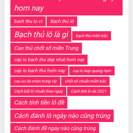
hom nay
bach thu lo vt
Bạch thủ lô
Bạch thủ lô là gì
bạch thủ miền bắc
Cao thủ chốt số miền Trung
cap lo bach thu dep nhat hom nay
cap lo bach thu hom nay
cau lo kep quang nam
cau so de mien trung víp
chốt số chuẩn miền bắc
Cách bắt lô chuẩn theo ngày
Cách tính lô de 2021
Cách tính tiền lô đề
Cách đánh lô ngày nào cũng trúng
Cách đánh đề ngày nào cũng trúng