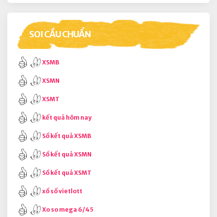
SOI CẦU CHUẨN
XSMB
XSMN
XSMT
kết quả hôm nay
Sổ kết quả XSMB
Sổ kết quả XSMN
Sổ kết quả XSMT
xổ số vietlott
Xo so mega 6/45