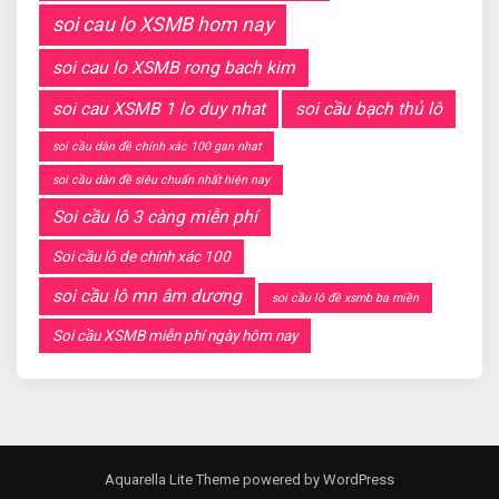
soi cau lo XSMB hom nay
soi cau lo XSMB rong bach kim
soi cau XSMB 1 lo duy nhat
soi cầu bạch thủ lô
soi cầu dàn đề chính xác 100 gan nhat
soi cầu dàn đề siêu chuẩn nhất hiện nay
Soi cầu lô 3 càng miễn phí
Soi cầu lô de chính xác 100
soi cầu lô mn âm dương
soi cầu lô đề xsmb ba miền
Soi cầu XSMB miễn phí ngày hôm nay
Aquarella Lite Theme
powered by
WordPress