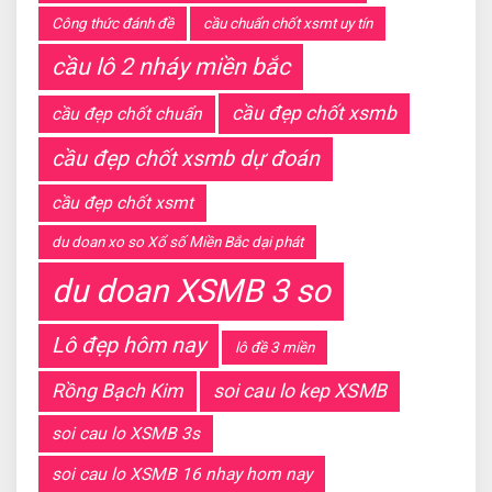
Công thức đánh đề
cầu chuẩn chốt xsmt uy tín
cầu lô 2 nháy miền bắc
cầu đẹp chốt xsmb
cầu đẹp chốt chuẩn
cầu đẹp chốt xsmb dự đoán
cầu đẹp chốt xsmt
du doan xo so Xổ số Miền Bắc dại phát
du doan XSMB 3 so
Lô đẹp hôm nay
lô đề 3 miền
Rồng Bạch Kim
soi cau lo kep XSMB
soi cau lo XSMB 3s
soi cau lo XSMB 16 nhay hom nay