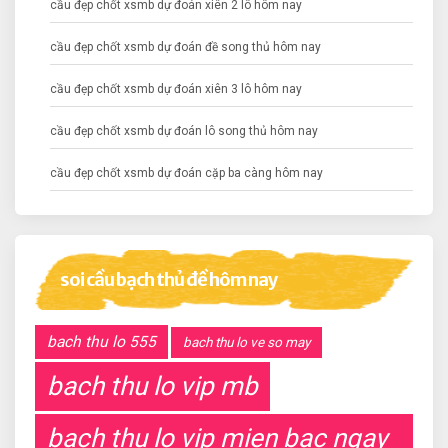
cầu đẹp chốt xsmb dự đoán xiên 2 lô hôm nay
cầu đẹp chốt xsmb dự đoán đề song thủ hôm nay
cầu đẹp chốt xsmb dự đoán xiên 3 lô hôm nay
cầu đẹp chốt xsmb dự đoán lô song thủ hôm nay
cầu đẹp chốt xsmb dự đoán cặp ba càng hôm nay
soi cầu bạch thủ đề hôm nay
bach thu lo 555
bach thu lo ve so may
bach thu lo vip mb
bach thu lo vip mien bac ngay