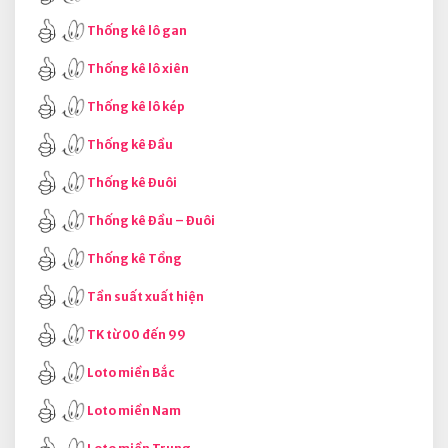
Thống kê lô gan
Thống kê lô xiên
Thống kê lô kép
Thống kê Đầu
Thống kê Đuôi
Thống kê Đầu – Đuôi
Thống kê Tổng
Tần suất xuất hiện
TK từ 00 đến 99
Loto miền Bắc
Loto miền Nam