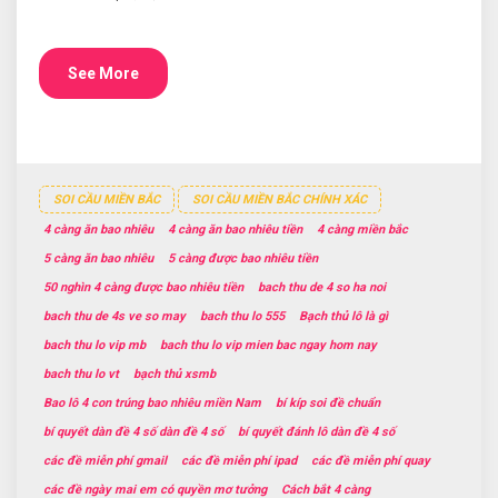
See More
SOI CẦU MIỀN BẮC
SOI CẦU MIỀN BẮC CHÍNH XÁC
4 càng ăn bao nhiêu
4 càng ăn bao nhiêu tiền
4 càng miền bắc
5 càng ăn bao nhiêu
5 càng được bao nhiêu tiền
50 nghìn 4 càng được bao nhiêu tiền
bach thu de 4 so ha noi
bach thu de 4s ve so may
bach thu lo 555
Bạch thủ lô là gì
bach thu lo vip mb
bach thu lo vip mien bac ngay hom nay
bach thu lo vt
bạch thủ xsmb
Bao lô 4 con trúng bao nhiêu miền Nam
bí kíp soi đề chuẩn
bí quyết dàn đề 4 số dàn đề 4 số
bí quyết đánh lô dàn đề 4 số
các đề miễn phí gmail
các đề miễn phí ipad
các đề miễn phí quay
các đề ngày mai em có quyền mơ tưởng
Cách bắt 4 càng