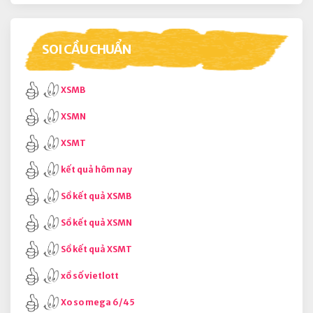
SOI CẦU CHUẨN
XSMB
XSMN
XSMT
kết quả hôm nay
Sổ kết quả XSMB
Sổ kết quả XSMN
Sổ kết quả XSMT
xổ số vietlott
Xo so mega 6/45