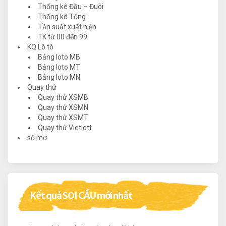
Thống kê Đầu – Đuôi
Thống kê Tổng
Tần suất xuất hiện
TK từ 00 đến 99
KQ Lô tô
Bảng loto MB
Bảng loto MT
Bảng loto MN
Quay thử
Quay thử XSMB
Quay thử XSMN
Quay thử XSMT
Quay thử Vietlott
sổ mơ
Kết quả SOI CẦU mới nhất