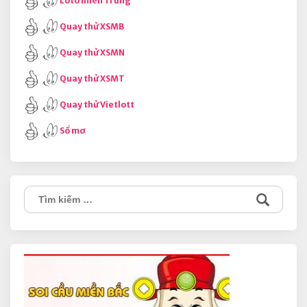
Loto miền Trung
Quay thử XSMB
Quay thử XSMN
Quay thử XSMT
Quay thử Vietlott
Sổ mơ
Tìm
kiếm
cho: