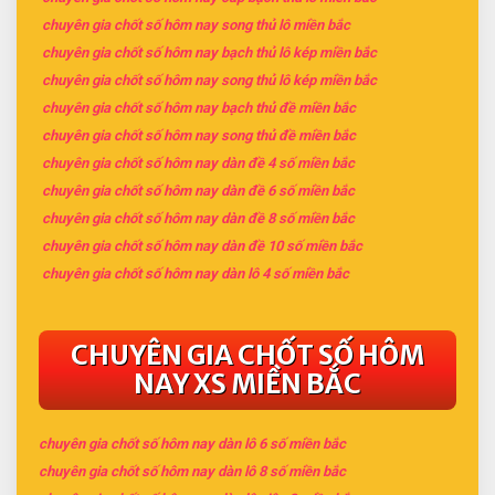
chuyên gia chốt số hôm nay song thủ lô miền bắc
chuyên gia chốt số hôm nay bạch thủ lô kép miền bắc
chuyên gia chốt số hôm nay song thủ lô kép miền bắc
chuyên gia chốt số hôm nay bạch thủ đề miền bắc
chuyên gia chốt số hôm nay song thủ đề miền bắc
chuyên gia chốt số hôm nay dàn đề 4 số miền bắc
chuyên gia chốt số hôm nay dàn đề 6 số miền bắc
chuyên gia chốt số hôm nay dàn đề 8 số miền bắc
chuyên gia chốt số hôm nay dàn đề 10 số miền bắc
chuyên gia chốt số hôm nay dàn lô 4 số miền bắc
CHUYÊN GIA CHỐT SỐ HÔM
NAY XS MIỀN BẮC
chuyên gia chốt số hôm nay dàn lô 6 số miền bắc
chuyên gia chốt số hôm nay dàn lô 8 số miền bắc