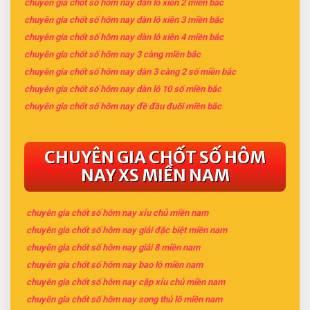
chuyên gia chốt số hôm nay dàn lô xiên 2 miền bắc
chuyên gia chốt số hôm nay dàn lô xiên 3 miền bắc
chuyên gia chốt số hôm nay dàn lô xiên 4 miền bắc
chuyên gia chốt số hôm nay 3 càng miền bắc
chuyên gia chốt số hôm nay dàn 3 càng 2 số miền bắc
chuyên gia chốt số hôm nay dàn lô 10 số miền bắc
chuyên gia chốt số hôm nay đề đầu đuôi miền bắc
CHUYÊN GIA CHỐT SỐ HÔM
NAY XS MIỀN NAM
chuyên gia chốt số hôm nay xỉu chủ miền nam
chuyên gia chốt số hôm nay giải đặc biệt miền nam
chuyên gia chốt số hôm nay giải 8 miền nam
chuyên gia chốt số hôm nay bao lô miền nam
chuyên gia chốt số hôm nay cặp xỉu chủ miền nam
chuyên gia chốt số hôm nay song thủ lô miền nam