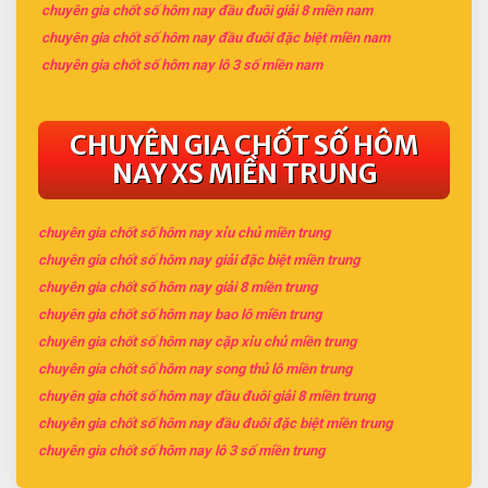
chuyên gia chốt số hôm nay đầu đuôi giải 8 miền nam
chuyên gia chốt số hôm nay đầu đuôi đặc biệt miền nam
chuyên gia chốt số hôm nay lô 3 số miền nam
CHUYÊN GIA CHỐT SỐ HÔM
NAY XS MIỀN TRUNG
chuyên gia chốt số hôm nay xỉu chủ miền trung
chuyên gia chốt số hôm nay giải đặc biệt miền trung
chuyên gia chốt số hôm nay giải 8 miền trung
chuyên gia chốt số hôm nay bao lô miền trung
chuyên gia chốt số hôm nay cặp xỉu chủ miền trung
chuyên gia chốt số hôm nay song thủ lô miền trung
chuyên gia chốt số hôm nay đầu đuôi giải 8 miền trung
chuyên gia chốt số hôm nay đầu đuôi đặc biệt miền trung
chuyên gia chốt số hôm nay lô 3 số miền trung