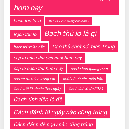
hom nay
bach thu lo vt
Bao lô 2 con trúng bao nhiêu
Bạch thủ lô là gì
Bạch thủ lô
Cao thủ chốt số miền Trung
bạch thủ miền bắc
cap lo bach thu dep nhat hom nay
cap lo bach thu hom nay
cau lo kep quang nam
cau so de mien trung víp
chốt số chuẩn miền bắc
Cách bắt lô chuẩn theo ngày
Cách tính lô de 2021
Cách tính tiền lô đề
Cách đánh lô ngày nào cũng trúng
Cách đánh đề ngày nào cũng trúng