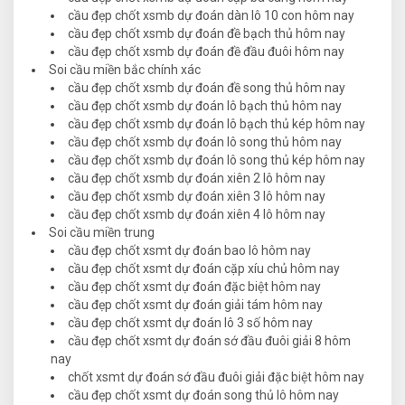
cầu đẹp chốt xsmb dự đoán dàn lô 10 con hôm nay
cầu đẹp chốt xsmb dự đoán đề bạch thủ hôm nay
cầu đẹp chốt xsmb dự đoán đề đầu đuôi hôm nay
Soi cầu miền bắc chính xác
cầu đẹp chốt xsmb dự đoán đề song thủ hôm nay
cầu đẹp chốt xsmb dự đoán lô bạch thủ hôm nay
cầu đẹp chốt xsmb dự đoán lô bạch thủ kép hôm nay
cầu đẹp chốt xsmb dự đoán lô song thủ hôm nay
cầu đẹp chốt xsmb dự đoán lô song thủ kép hôm nay
cầu đẹp chốt xsmb dự đoán xiên 2 lô hôm nay
cầu đẹp chốt xsmb dự đoán xiên 3 lô hôm nay
cầu đẹp chốt xsmb dự đoán xiên 4 lô hôm nay
Soi cầu miền trung
cầu đẹp chốt xsmt dự đoán bao lô hôm nay
cầu đẹp chốt xsmt dự đoán cặp xíu chủ hôm nay
cầu đẹp chốt xsmt dự đoán đặc biệt hôm nay
cầu đẹp chốt xsmt dự đoán giải tám hôm nay
cầu đẹp chốt xsmt dự đoán lô 3 số hôm nay
cầu đẹp chốt xsmt dự đoán sớ đầu đuôi giải 8 hôm
nay
chốt xsmt dự đoán sớ đầu đuôi giải đặc biệt hôm nay
cầu đẹp chốt xsmt dự đoán song thủ lô hôm nay