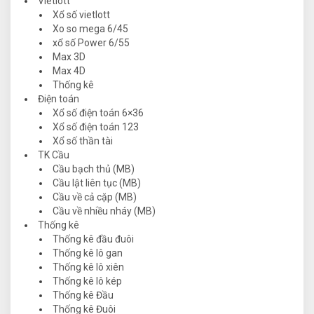
Vietlott
Xổ số vietlott
Xo so mega 6/45
xổ số Power 6/55
Max 3D
Max 4D
Thống kê
Điện toán
Xổ số điện toán 6×36
Xổ số điện toán 123
Xổ số thần tài
TK Cầu
Cầu bạch thủ (MB)
Cầu lật liên tục (MB)
Cầu về cả cặp (MB)
Cầu về nhiều nháy (MB)
Thống kê
Thống kê đầu đuôi
Thống kê lô gan
Thống kê lô xiên
Thống kê lô kép
Thống kê Đầu
Thống kê Đuôi