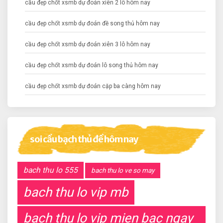
cầu đẹp chốt xsmb dự đoán xiên 2 lô hôm nay
cầu đẹp chốt xsmb dự đoán đề song thủ hôm nay
cầu đẹp chốt xsmb dự đoán xiên 3 lô hôm nay
cầu đẹp chốt xsmb dự đoán lô song thủ hôm nay
cầu đẹp chốt xsmb dự đoán cặp ba càng hôm nay
soi cầu bạch thủ đề hôm nay
bach thu lo 555
bach thu lo ve so may
bach thu lo vip mb
bach thu lo vip mien bac ngay