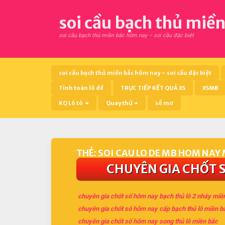
Skip
to
soi cầu bạch thủ miền
content
soi cầu bạch thủ miền bắc hôm nay – soi cầu đặc biệt
soi cầu bạch thủ miền bắc hôm nay – soi cầu đặc biệt
Tính toán lô đề
TRỰC TIẾP KẾT QUẢ XS
XSMB
KQ Lô tô
Quay thử
sổ mơ
THẺ:
SOI CAU LO DE MB HOM NAY 
CHUYÊN GIA CHỐT 
chuyên gia chốt số hôm nay bạch thủ lô 2 nháy miề
chuyên gia chốt số hôm nay cấp bạch thủ lô miền b
chuyên gia chốt số hôm nay song thủ lô miền bắc