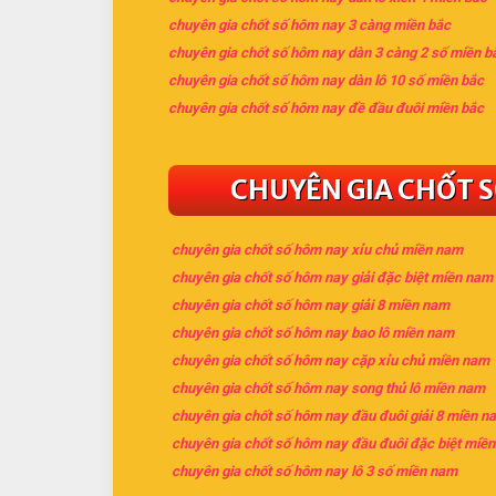
chuyên gia chốt số hôm nay 3 càng miền bắc
chuyên gia chốt số hôm nay dàn 3 càng 2 số miền b
chuyên gia chốt số hôm nay dàn lô 10 số miền bắc
chuyên gia chốt số hôm nay đề đầu đuôi miền bắc
CHUYÊN GIA CHỐT 
chuyên gia chốt số hôm nay xỉu chủ miền nam
chuyên gia chốt số hôm nay giải đặc biệt miền nam
chuyên gia chốt số hôm nay giải 8 miền nam
chuyên gia chốt số hôm nay bao lô miền nam
chuyên gia chốt số hôm nay cặp xỉu chủ miền nam
chuyên gia chốt số hôm nay song thủ lô miền nam
chuyên gia chốt số hôm nay đầu đuôi giải 8 miền n
chuyên gia chốt số hôm nay đầu đuôi đặc biệt miề
chuyên gia chốt số hôm nay lô 3 số miền nam