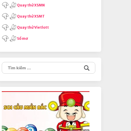
Quay thử XSMN
Quay thử XSMT
Quay thử Vietlott
Sổ mơ
Tìm
kiếm
cho: