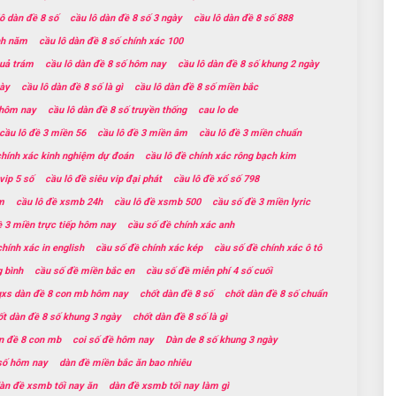
lô dàn đề 8 số
cầu lô dàn đề 8 số 3 ngày
cầu lô dàn đề 8 số 888
nh năm
cầu lô dàn đề 8 số chính xác 100
quả trám
cầu lô dàn đề 8 số hôm nay
cầu lô dàn đề 8 số khung 2 ngày
gày
cầu lô dàn đề 8 số là gì
cầu lô dàn đề 8 số miền bắc
 hôm nay
cầu lô dàn đề 8 số truyền thống
cau lo de
cầu lô đề 3 miền 56
cầu lô đề 3 miền âm
cầu lô đề 3 miền chuẩn
chính xác kinh nghiệm dự đoán
cầu lô đề chính xác rông bạch kim
vip 5 số
cầu lô đề siêu vip đại phát
cầu lô đề xổ số 798
m
cầu lô đề xsmb 24h
cầu lô đề xsmb 500
cầu số đề 3 miền lyric
ề 3 miền trực tiếp hôm nay
cầu số đề chính xác anh
hính xác in english
cầu số đề chính xác kép
cầu số đề chính xác ô tô
 bình
cầu số đề miền bắc en
cầu số đề miễn phí 4 số cuối
qxs dàn đề 8 con mb hôm nay
chốt dàn đề 8 số
chốt dàn đề 8 số chuẩn
ốt dàn đề 8 số khung 3 ngày
chốt dàn đề 8 số là gì
n đề 8 con mb
coi số đề hôm nay
Dàn de 8 số khung 3 ngày
số hôm nay
dàn đề miền bắc ăn bao nhiêu
àn đề xsmb tối nay ăn
dàn đề xsmb tối nay làm gì