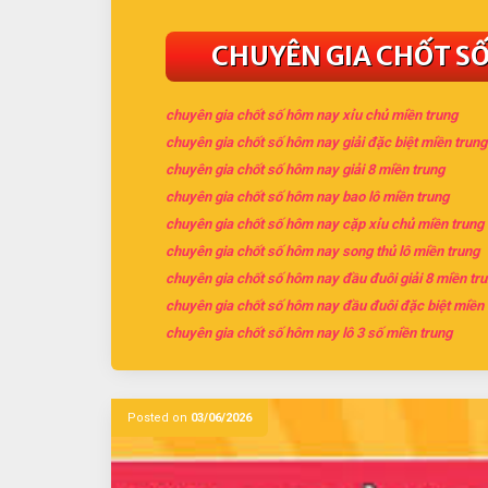
CHUYÊN GIA CHỐT S
chuyên gia chốt số hôm nay xỉu chủ miền trung
chuyên gia chốt số hôm nay giải đặc biệt miền trung
chuyên gia chốt số hôm nay giải 8 miền trung
chuyên gia chốt số hôm nay bao lô miền trung
chuyên gia chốt số hôm nay cặp xỉu chủ miền trung
chuyên gia chốt số hôm nay song thủ lô miền trung
chuyên gia chốt số hôm nay đầu đuôi giải 8 miền tr
chuyên gia chốt số hôm nay đầu đuôi đặc biệt miền 
chuyên gia chốt số hôm nay lô 3 số miền trung
Posted on
03/06/2026