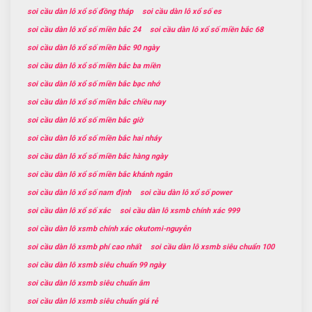
soi cầu dàn lô xổ số đồng tháp
soi cầu dàn lô xổ số es
soi cầu dàn lô xổ số miền bắc 24
soi cầu dàn lô xổ số miền bắc 68
soi cầu dàn lô xổ số miền bắc 90 ngày
soi cầu dàn lô xổ số miền bắc ba miền
soi cầu dàn lô xổ số miền bắc bạc nhớ
soi cầu dàn lô xổ số miền bắc chiều nay
soi cầu dàn lô xổ số miền bắc giờ
soi cầu dàn lô xổ số miền bắc hai nháy
soi cầu dàn lô xổ số miền bắc hàng ngày
soi cầu dàn lô xổ số miền bắc khánh ngân
soi cầu dàn lô xổ số nam định
soi cầu dàn lô xổ số power
soi cầu dàn lô xổ số xác
soi cầu dàn lô xsmb chính xác 999
soi cầu dàn lô xsmb chính xác okutomi-nguyễn
soi cầu dàn lô xsmb phí cao nhất
soi cầu dàn lô xsmb siêu chuẩn 100
soi cầu dàn lô xsmb siêu chuẩn 99 ngày
soi cầu dàn lô xsmb siêu chuẩn âm
soi cầu dàn lô xsmb siêu chuẩn giá rẻ