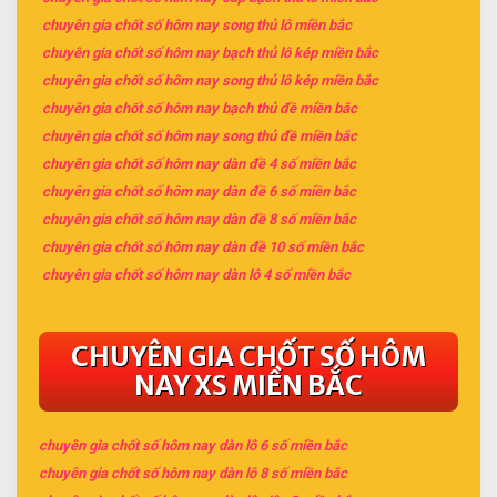
chuyên gia chốt số hôm nay song thủ lô miền bắc
chuyên gia chốt số hôm nay bạch thủ lô kép miền bắc
chuyên gia chốt số hôm nay song thủ lô kép miền bắc
chuyên gia chốt số hôm nay bạch thủ đề miền bắc
chuyên gia chốt số hôm nay song thủ đề miền bắc
chuyên gia chốt số hôm nay dàn đề 4 số miền bắc
chuyên gia chốt số hôm nay dàn đề 6 số miền bắc
chuyên gia chốt số hôm nay dàn đề 8 số miền bắc
chuyên gia chốt số hôm nay dàn đề 10 số miền bắc
chuyên gia chốt số hôm nay dàn lô 4 số miền bắc
CHUYÊN GIA CHỐT SỐ HÔM
NAY XS MIỀN BẮC
chuyên gia chốt số hôm nay dàn lô 6 số miền bắc
chuyên gia chốt số hôm nay dàn lô 8 số miền bắc