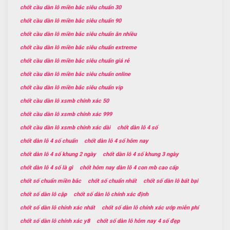
chốt cầu dàn lô miền bắc siêu chuẩn 30
chốt cầu dàn lô miền bắc siêu chuẩn 90
chốt cầu dàn lô miền bắc siêu chuẩn ăn nhiều
chốt cầu dàn lô miền bắc siêu chuẩn extreme
chốt cầu dàn lô miền bắc siêu chuẩn giá rẻ
chốt cầu dàn lô miền bắc siêu chuẩn online
chốt cầu dàn lô miền bắc siêu chuẩn vip
chốt cầu dàn lô xsmb chính xác 50
chốt cầu dàn lô xsmb chính xác 999
chốt cầu dàn lô xsmb chính xác dài
chốt dàn lô 4 số
chốt dàn lô 4 số chuẩn
chốt dàn lô 4 số hôm nay
chốt dàn lô 4 số khung 2 ngày
chốt dàn lô 4 số khung 3 ngày
chốt dàn lô 4 số là gì
chốt hôm nay dàn lô 4 con mb cao cấp
chốt số chuẩn miền bắc
chốt số chuẩn nhất
chốt số dàn lô bất bại
chốt số dàn lô cặp
chốt số dàn lô chính xác định
chốt số dàn lô chính xác nhất
chốt số dàn lô chính xác ướp miễn phí
chốt số dàn lô chính xác y8
chốt số dàn lô hôm nay 4 số đẹp