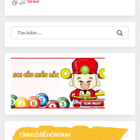
Sổ mơ
Tìm
kiếm
cho:
TÍNH LÔ ĐỀ HÔM NAY