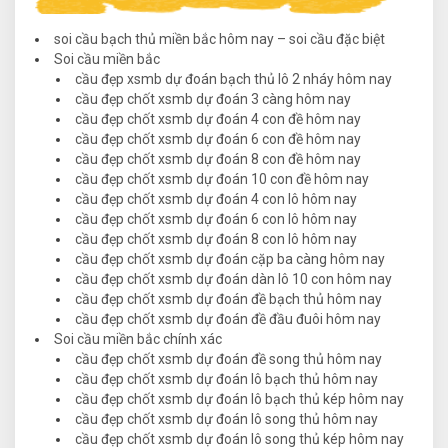
soi cầu bạch thủ miền bắc hôm nay – soi cầu đặc biệt
Soi cầu miền bắc
cầu đẹp xsmb dự đoán bạch thủ lô 2 nháy hôm nay
cầu đẹp chốt xsmb dự đoán 3 càng hôm nay
cầu đẹp chốt xsmb dự đoán 4 con đề hôm nay
cầu đẹp chốt xsmb dự đoán 6 con đề hôm nay
cầu đẹp chốt xsmb dự đoán 8 con đề hôm nay
cầu đẹp chốt xsmb dự đoán 10 con đề hôm nay
cầu đẹp chốt xsmb dự đoán 4 con lô hôm nay
cầu đẹp chốt xsmb dự đoán 6 con lô hôm nay
cầu đẹp chốt xsmb dự đoán 8 con lô hôm nay
cầu đẹp chốt xsmb dự đoán cặp ba càng hôm nay
cầu đẹp chốt xsmb dự đoán dàn lô 10 con hôm nay
cầu đẹp chốt xsmb dự đoán đề bạch thủ hôm nay
cầu đẹp chốt xsmb dự đoán đề đầu đuôi hôm nay
Soi cầu miền bắc chính xác
cầu đẹp chốt xsmb dự đoán đề song thủ hôm nay
cầu đẹp chốt xsmb dự đoán lô bạch thủ hôm nay
cầu đẹp chốt xsmb dự đoán lô bạch thủ kép hôm nay
cầu đẹp chốt xsmb dự đoán lô song thủ hôm nay
cầu đẹp chốt xsmb dự đoán lô song thủ kép hôm nay