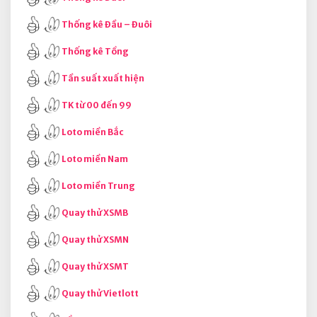
Thống kê Đầu – Đuôi
Thống kê Tổng
Tần suất xuất hiện
TK từ 00 đến 99
Loto miền Bắc
Loto miền Nam
Loto miền Trung
Quay thử XSMB
Quay thử XSMN
Quay thử XSMT
Quay thử Vietlott