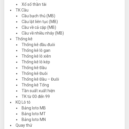
Xổ số thần tài
TK Cầu
Cầu bạch thủ (MB)
Cầu lật liên tục (MB)
Cầu về cả cặp (MB)
Cầu về nhiều nháy (MB)
Thống kê
Thống kê đầu đuôi
Thống kê lô gan
Thống kê lô xiên
Thống kê lô kép
Thống kê Đầu
Thống kê Đuôi
Thống kê Đầu – Đuôi
Thống kê Tổng
Tần suất xuất hiện
TK từ 00 đến 99
KQ Lô tô
Bảng loto MB
Bảng loto MT
Bảng loto MN
Quay thử