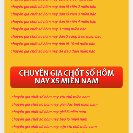
chuyên gia chốt số hôm nay dàn lô xiên 2 miền bắc
chuyên gia chốt số hôm nay dàn lô xiên 3 miền bắc
chuyên gia chốt số hôm nay dàn lô xiên 4 miền bắc
chuyên gia chốt số hôm nay 3 càng miền bắc
chuyên gia chốt số hôm nay dàn 3 càng 2 số miền bắc
chuyên gia chốt số hôm nay dàn lô 10 số miền bắc
chuyên gia chốt số hôm nay đề đầu đuôi miền bắc
CHUYÊN GIA CHỐT SỐ HÔM
NAY XS MIỀN NAM
chuyên gia chốt số hôm nay xỉu chủ miền nam
chuyên gia chốt số hôm nay giải đặc biệt miền nam
chuyên gia chốt số hôm nay giải 8 miền nam
chuyên gia chốt số hôm nay bao lô miền nam
chuyên gia chốt số hôm nay cặp xỉu chủ miền nam