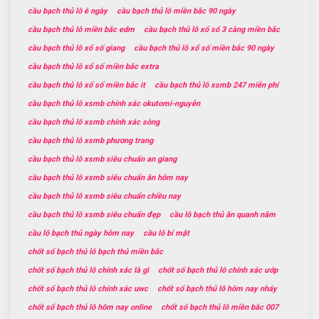
cầu bạch thủ lô ê ngày
cầu bạch thủ lô miền bắc 90 ngày
cầu bạch thủ lô miền bắc edm
cầu bạch thủ lô xổ số 3 càng miền bắc
cầu bạch thủ lô xổ số giang
cầu bạch thủ lô xổ số miền bắc 90 ngày
cầu bạch thủ lô xổ số miền bắc extra
cầu bạch thủ lô xổ số miền bắc it
cầu bạch thủ lô xsmb 247 miễn phí
cầu bạch thủ lô xsmb chính xác okutomi-nguyễn
cầu bạch thủ lô xsmb chính xác sòng
cầu bạch thủ lô xsmb phương trang
cầu bạch thủ lô xsmb siêu chuẩn an giang
cầu bạch thủ lô xsmb siêu chuẩn ăn hôm nay
cầu bạch thủ lô xsmb siêu chuẩn chiều nay
cầu bạch thủ lô xsmb siêu chuẩn đẹp
cầu lô bạch thủ ăn quanh năm
cầu lô bạch thủ ngày hôm nay
cầu lô bí mật
chốt số bạch thủ lô bạch thủ miền bắc
chốt số bạch thủ lô chính xác là gì
chốt số bạch thủ lô chính xác ướp
chốt số bạch thủ lô chính xác uwc
chốt số bạch thủ lô hôm nay nháy
chốt số bạch thủ lô hôm nay online
chốt số bạch thủ lô miền bắc 007