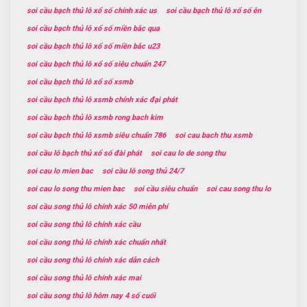
soi cầu bạch thủ lô xổ số chính xác us
soi cầu bạch thủ lô xổ số ên
soi cầu bạch thủ lô xổ số miền bắc qua
soi cầu bạch thủ lô xổ số miền bắc u23
soi cầu bạch thủ lô xổ số siêu chuẩn 247
soi cầu bạch thủ lô xổ số xsmb
soi cầu bạch thủ lô xsmb chính xác đại phát
soi cầu bạch thủ lô xsmb rong bach kim
soi cầu bạch thủ lô xsmb siêu chuẩn 786
soi cau bach thu xsmb
soi cầu lô bạch thủ xổ số đài phát
soi cau lo de song thu
soi cau lo mien bac
soi cầu lô song thủ 24/7
soi cau lo song thu mien bac
soi cầu siêu chuẩn
soi cau song thu lo
soi cầu song thủ lô chính xác 50 miễn phí
soi cầu song thủ lô chính xác cầu
soi cầu song thủ lô chính xác chuẩn nhất
soi cầu song thủ lô chính xác dẫn cách
soi cầu song thủ lô chính xác mai
soi cầu song thủ lô hôm nay 4 số cuối