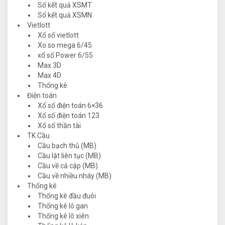
Sổ kết quả XSMT
Sổ kết quả XSMN
Vietlott
Xổ số vietlott
Xo so mega 6/45
xổ số Power 6/55
Max 3D
Max 4D
Thống kê
Điện toán
Xổ số điện toán 6×36
Xổ số điện toán 123
Xổ số thần tài
TK Cầu
Cầu bạch thủ (MB)
Cầu lật liên tục (MB)
Cầu về cả cặp (MB)
Cầu về nhiều nháy (MB)
Thống kê
Thống kê đầu đuôi
Thống kê lô gan
Thống kê lô xiên