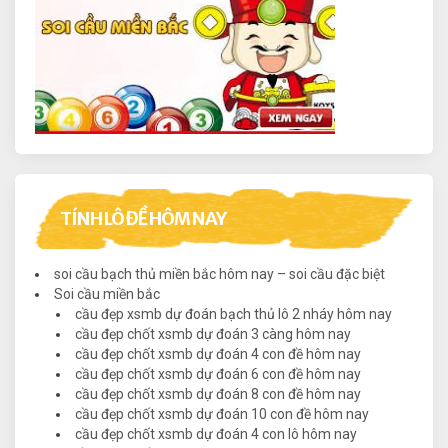
TÍNH LÔ ĐỀ HÔM NAY
soi cầu bạch thủ miền bắc hôm nay – soi cầu đặc biệt
Soi cầu miền bắc
cầu đẹp xsmb dự đoán bạch thủ lô 2 nháy hôm nay
cầu đẹp chốt xsmb dự đoán 3 càng hôm nay
cầu đẹp chốt xsmb dự đoán 4 con đề hôm nay
cầu đẹp chốt xsmb dự đoán 6 con đề hôm nay
cầu đẹp chốt xsmb dự đoán 8 con đề hôm nay
cầu đẹp chốt xsmb dự đoán 10 con đề hôm nay
cầu đẹp chốt xsmb dự đoán 4 con lô hôm nay