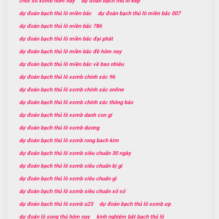
chốt số xsmb hôm nay
dự đoán bạch thủ lô kép
dự đoán bạch thủ lô miền bắc
dự đoán bạch thủ lô miền bắc 007
dự đoán bạch thủ lô miền bắc 786
dự đoán bạch thủ lô miền bắc đại phát
dự đoán bạch thủ lô miền bắc đề hôm nay
dự đoán bạch thủ lô miền bắc về bao nhiêu
dự đoán bạch thủ lô xsmb chính xác 96
dự đoán bạch thủ lô xsmb chính xác online
dự đoán bạch thủ lô xsmb chính xác thông báo
dự đoán bạch thủ lô xsmb danh con gi
dự đoán bạch thủ lô xsmb dương
dự đoán bạch thủ lô xsmb rong bach kim
dự đoán bạch thủ lô xsmb siêu chuẩn 30 ngày
dự đoán bạch thủ lô xsmb siêu chuẩn bị gì
dự đoán bạch thủ lô xsmb siêu chuẩn gì
dự đoán bạch thủ lô xsmb siêu chuẩn xổ số
dự đoán bạch thủ lô xsmb u23
dự đoán bạch thủ lô xsmb ưp
dự đoán lô song thủ hôm nay
kinh nghiệm bắt bạch thủ lô