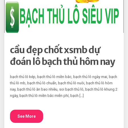
cầu đẹp chốt xsmb dự
đoán lô bạch thủ hôm nay
bạch thủ lô kép, bạch thủ lô miền bắc, bạch thủ lô ngày mai, bạch
thủ lô mb, bạch thủ lô chuẩn, bạch thủ lô nuôi, bạch thủ lô hôm
nay, bạch thủ lô ăn bao nhiêu, soi bạch thủ lô, bạch thủ lô khung 2
ngày, bạch thủ lô miền bắc miễn phí, bạch […]
See More