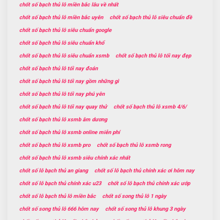
chốt số bạch thủ lô miền bắc lâu về nhất
chốt số bạch thủ lô miền bắc uyên
chốt số bạch thủ lô siêu chuẩn đề
chốt số bạch thủ lô siêu chuẩn google
chốt số bạch thủ lô siêu chuẩn khổ
chốt số bạch thủ lô siêu chuẩn xsmb
chốt số bạch thủ lô tối nay đẹp
chốt số bạch thủ lô tối nay đoán
chốt số bạch thủ lô tối nay gồm những gì
chốt số bạch thủ lô tối nay phú yên
chốt số bạch thủ lô tối nay quay thử
chốt số bạch thủ lô xsmb 4/6/
chốt số bạch thủ lô xsmb âm dương
chốt số bạch thủ lô xsmb online miễn phí
chốt số bạch thủ lô xsmb pro
chốt số bạch thủ lô xsmb rong
chốt số bạch thủ lô xsmb siêu chính xác nhất
chốt số lô bạch thủ an giang
chốt số lô bạch thủ chính xác ơi hôm nay
chốt số lô bạch thủ chính xác u23
chốt số lô bạch thủ chính xác ướp
chốt số lô bạch thủ lô miền bắc
chốt số song thủ lô 1 ngày
chốt số song thủ lô 666 hôm nay
chốt số song thủ lô khung 3 ngày