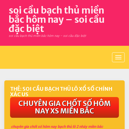
Skip
soi cầu bạch thủ miền
to
content
bắc hôm nay – soi cầu
đặc biệt
soi cầu bạch thủ miền bắc hôm nay – soi cầu đặc biệt
THẺ:
SOI CẦU BẠCH THỦ LÔ XỔ SỐ CHÍNH
XÁC US
CHUYÊN GIA CHỐT SỐ HÔM
NAY XS MIỀN BẮC
chuyên gia chốt số hôm nay bạch thủ lô 2 nháy miền bắc