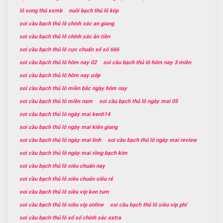
lô song thủ xsmb
nuôi bạch thủ lô kép
soi cầu bạch thủ lô chính xác an giang
soi cầu bạch thủ lô chính xác ăn tiền
soi cầu bạch thủ lô cực chuẩn xổ số 666
soi cầu bạch thủ lô hôm nay 02
soi cầu bạch thủ lô hôm nay 3 miền
soi cầu bạch thủ lô hôm nay ướp
soi cầu bạch thủ lô miền bắc ngày hôm nay
soi cầu bạch thủ lô miền nam
soi cầu bạch thủ lô ngày mai 05
soi cầu bạch thủ lô ngày mai kenh14
soi cầu bạch thủ lô ngày mai kiên giang
soi cầu bạch thủ lô ngày mai linh
soi cầu bạch thủ lô ngày mai review
soi cầu bạch thủ lô ngày mai rồng bạch kim
soi cầu bạch thủ lô siêu chuẩn nay
soi cầu bạch thủ lô siêu chuẩn siêu rẻ
soi cầu bạch thủ lô siêu vip kon tum
soi cầu bạch thủ lô siêu vip online
soi cầu bạch thủ lô siêu vip phí
soi cầu bạch thủ lô xổ số chính xác extra