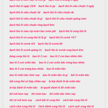
bạch thủ lô ngày 23/8
bach thu lo py
bạch thủ lô siêu chuẩn 3 ngày
bạch thủ lô siêu chuẩn 3d
bạch thủ lô siêu chuẩn de
bạch thủ lô siêu chuẩn là gì
bạch thủ lô siêu chuẩn quảng nam
bạch thủ lô siêu chuẩn rồng bạch kim
bach thu lo sieu vip mien bac mien phi
bạch thủ lô song thủ lô
bạch thủ lô và song thủ lô là gì
bạch thủ lô xsmb 19/7
bạch thủ lô xsmb 4/6
bạch thủ lô xsmb 86
bạch thủ lô xsmb quảng trị
bach thu lo xsmb rong bach kim
bảng song thủ lô
bao lô 2 con
bao lô 2 con bao nhiêu tiền
bao lô 2 con miền bắc
bao lô 2 con miền bắc trúng bao nhiêu
Bao lô 2 con trúng bao nhiêu
bao lô miền bắc
bao lô miền bắc hôm nay
bao lô miền bắc là gì
bắt lô miền bắc
bắt song thủ số đẹp chiều nay
bí kíp đánh lô de miền bắc
bí kíp đánh lô miền bắc
bí quyết đánh lô đề miền bắc
btl mb hom nay
btl mien bac
btl miền bắc hôm nay
btl stl mb hom nay
cách bắt lô song thủ
cách bắt song thủ lô
cách chơi song thủ lô
Cách đánh song thủ lô
cách nuôi song thủ lô