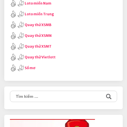
Loto miền Nam
Loto miền Trung
Quay thử XSMB
Quay thử XSMN
Quay thử XSMT
Quay thử Vietlott
Sổ mơ
Tìm
kiếm
cho: