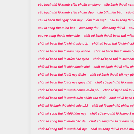
cầu bạch thủ lô xsmb siêu chuẩn an giang
cầu bạch thủ lô xs
cầu bạch thủ lô xsmb siêu chuẩn đẹp
cầu btl miền bắc
cầu 
cầu lô bạch thủ ngày hôm nay
cầu lô bí mật
cau lo song thu
cau lo song thu mien bac
cau song thu
cầu song thủ lô
cầu
cau ve song thu lo mien bắc
chốt số bạch thủ lô bạch thủ miề
chốt số bạch thủ lô chính xác ướp
chốt số bạch thủ lô chính x
chốt số bạch thủ lô hôm nay online
chốt số bạch thủ lô miền b
chốt số bạch thủ lô miền bắc uyên
chốt số bạch thủ lô siêu ch
chốt số bạch thủ lô siêu chuẩn khổ
chốt số bạch thủ lô siêu c
chốt số bạch thủ lô tối nay đoán
chốt số bạch thủ lô tối nay g
chốt số bạch thủ lô tối nay quay thử
chốt số bạch thủ lô xsmb 
chốt số bạch thủ lô xsmb online miễn phí
chốt số bạch thủ lô 
chốt số bạch thủ lô xsmb siêu chính xác nhất
chốt số lô bạch 
chốt số lô bạch thủ chính xác u23
chốt số lô bạch thủ chính x
chốt số song thủ lô 666 hôm nay
chốt số song thủ lô khung 3 
chốt số song thủ lô miền bắc de
chốt số song thủ lô ơi hôm na
chốt số song thủ lô xsmb bất bại
chốt số song thủ lô xsmb miễ