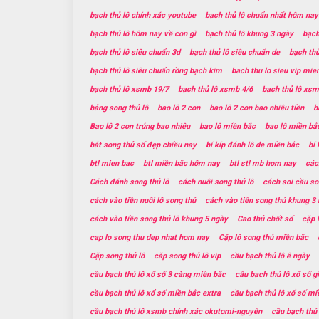
bạch thủ lô chính xác youtube
bạch thủ lô chuẩn nhất hôm nay
bạch thủ lô hôm nay về con gì
bạch thủ lô khung 3 ngày
bạch
bạch thủ lô siêu chuẩn 3d
bạch thủ lô siêu chuẩn de
bạch thủ
bạch thủ lô siêu chuẩn rồng bạch kim
bach thu lo sieu vip mie
bạch thủ lô xsmb 19/7
bạch thủ lô xsmb 4/6
bạch thủ lô xsm
bảng song thủ lô
bao lô 2 con
bao lô 2 con bao nhiêu tiền
b
Bao lô 2 con trúng bao nhiêu
bao lô miền bắc
bao lô miền b
bắt song thủ số đẹp chiều nay
bí kíp đánh lô de miền bắc
bí
btl mien bac
btl miền bắc hôm nay
btl stl mb hom nay
các
Cách đánh song thủ lô
cách nuôi song thủ lô
cách soi cầu so
cách vào tiền nuôi lô song thủ
cách vào tiền song thủ khung 3
cách vào tiền song thủ lô khung 5 ngày
Cao thủ chốt số
cặp 
cap lo song thu dep nhat hom nay
Cặp lô song thủ miền bắc
Cặp song thủ lô
căp song thủ lô vip
cầu bạch thủ lô ê ngày
cầu bạch thủ lô xổ số 3 càng miền bắc
cầu bạch thủ lô xổ số g
cầu bạch thủ lô xổ số miền bắc extra
cầu bạch thủ lô xổ số miề
cầu bạch thủ lô xsmb chính xác okutomi-nguyễn
cầu bạch thủ