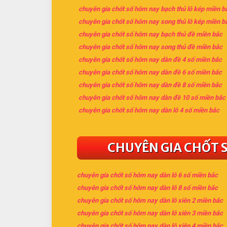
chuyên gia chốt số hôm nay bạch thủ lô kép miền b
chuyên gia chốt số hôm nay song thủ lô kép miền b
chuyên gia chốt số hôm nay bạch thủ đề miền bắc
chuyên gia chốt số hôm nay song thủ đề miền bắc
chuyên gia chốt số hôm nay dàn đề 4 số miền bắc
chuyên gia chốt số hôm nay dàn đề 6 số miền bắc
chuyên gia chốt số hôm nay dàn đề 8 số miền bắc
chuyên gia chốt số hôm nay dàn đề 10 số miền bắc
chuyên gia chốt số hôm nay dàn lô 4 số miền bắc
CHUYÊN GIA CHỐT 
chuyên gia chốt số hôm nay dàn lô 6 số miền bắc
chuyên gia chốt số hôm nay dàn lô 8 số miền bắc
chuyên gia chốt số hôm nay dàn lô xiên 2 miền bắc
chuyên gia chốt số hôm nay dàn lô xiên 3 miền bắc
chuyên gia chốt số hôm nay dàn lô xiên 4 miền bắc