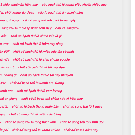
mb siêu chuẩn ăn hôm nay
cầu bạch thủ lô xsmb siêu chuẩn chiều nay
đẹp chốt xsmb dự đoán
cầu lô bạch thủ ăn quanh năm
 khung 3 ngay
cầu lô song thủ mb chơi trong ngày
 song thủ lô mb đẹp nhất hôm nay
cau ve song thu
n bắc
chốt số bạch thủ lô chính xác là gì
ác uwc
chốt số bạch thủ lô hôm nay nháy
ắc 007
chốt số bạch thủ lô miền bắc lâu về nhất
uẩn đề
chốt số bạch thủ lô siêu chuẩn google
huẩn xsmb
chốt số bạch thủ lô tối nay đẹp
ồm những gì
chốt số bạch thủ lô tối nay phú yên
4/6/
chốt số bạch thủ lô xsmb âm dương
xsmb pro
chốt số bạch thủ lô xsmb rong
thủ an giang
chốt số lô bạch thủ chính xác ơi hôm nay
ác ướp
chốt số lô bạch thủ lô miền bắc
chốt số song thủ lô 1 ngày
ngày
chốt số song thủ lô miền bắc bảng
y
chốt số song thủ lô rông bach kim
chốt số song thủ lô xsmb 366
n phí
chốt số song thủ lô xsmb online
chốt số xsmb hôm nay