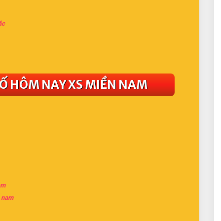
ắc
SỐ HÔM NAY XS MIỀN NAM
am
n nam