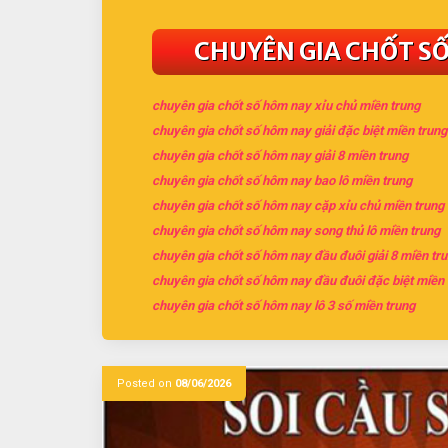
CHUYÊN GIA CHỐT S
chuyên gia chốt số hôm nay xỉu chủ miền trung
chuyên gia chốt số hôm nay giải đặc biệt miền trung
chuyên gia chốt số hôm nay giải 8 miền trung
chuyên gia chốt số hôm nay bao lô miền trung
chuyên gia chốt số hôm nay cặp xỉu chủ miền trung
chuyên gia chốt số hôm nay song thủ lô miền trung
chuyên gia chốt số hôm nay đầu đuôi giải 8 miền tr
chuyên gia chốt số hôm nay đầu đuôi đặc biệt miền 
chuyên gia chốt số hôm nay lô 3 số miền trung
Posted on
08/06/2026