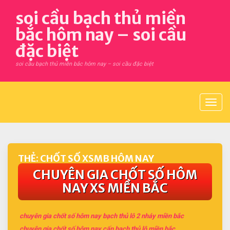
Skip
soi cầu bạch thủ miền
to
content
bắc hôm nay – soi cầu
đặc biệt
soi cầu bạch thủ miền bắc hôm nay – soi cầu đặc biệt
THẺ:
CHỐT SỐ XSMB HÔM NAY
CHUYÊN GIA CHỐT SỐ HÔM
NAY XS MIỀN BẮC
chuyên gia chốt số hôm nay bạch thủ lô 2 nháy miền bắc
chuyên gia chốt số hôm nay cấp bạch thủ lô miền bắc