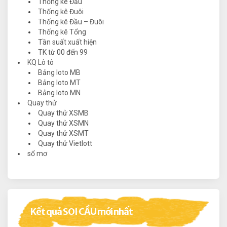
Thống kê Đầu
Thống kê Đuôi
Thống kê Đầu – Đuôi
Thống kê Tổng
Tần suất xuất hiện
TK từ 00 đến 99
KQ Lô tô
Bảng loto MB
Bảng loto MT
Bảng loto MN
Quay thử
Quay thử XSMB
Quay thử XSMN
Quay thử XSMT
Quay thử Vietlott
sổ mơ
Kết quả SOI CẦU mới nhất