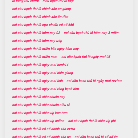
lô song thủ xsmb
nuôi bạch thủ lô kép
soi cầu bạch thủ lô chính xác an giang
soi cầu bạch thủ lô chính xác ăn tiền
soi cầu bạch thủ lô cực chuẩn xổ số 666
soi cầu bạch thủ lô hôm nay 02
soi cầu bạch thủ lô hôm nay 3 miền
soi cầu bạch thủ lô hôm nay ướp
soi cầu bạch thủ lô miền bắc ngày hôm nay
soi cầu bạch thủ lô miền nam
soi cầu bạch thủ lô ngày mai 05
soi cầu bạch thủ lô ngày mai kenh14
soi cầu bạch thủ lô ngày mai kiên giang
soi cầu bạch thủ lô ngày mai linh
soi cầu bạch thủ lô ngày mai review
soi cầu bạch thủ lô ngày mai rồng bạch kim
soi cầu bạch thủ lô siêu chuẩn nay
soi cầu bạch thủ lô siêu chuẩn siêu rẻ
soi cầu bạch thủ lô siêu vip kon tum
soi cầu bạch thủ lô siêu vip online
soi cầu bạch thủ lô siêu vip phí
soi cầu bạch thủ lô xổ số chính xác extra
soi cầu bạch thủ lô xổ số chính xác us
soi cầu bạch thủ lô xổ số ên