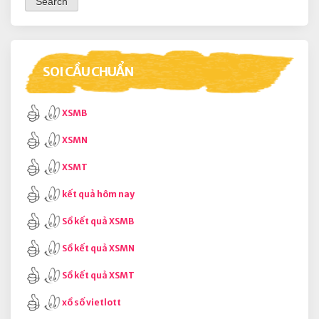
Search
SOI CẦU CHUẨN
XSMB
XSMN
XSMT
kết quả hôm nay
Sổ kết quả XSMB
Sổ kết quả XSMN
Sổ kết quả XSMT
xổ số vietlott