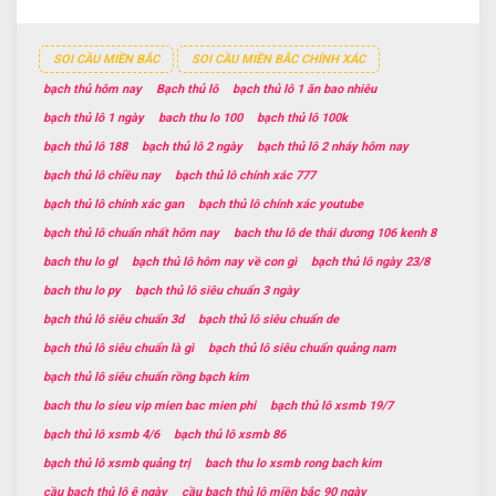
SOI CẦU MIỀN BẮC
SOI CẦU MIỀN BẮC CHÍNH XÁC
bạch thủ hôm nay
Bạch thủ lô
bạch thủ lô 1 ăn bao nhiêu
bạch thủ lô 1 ngày
bach thu lo 100
bạch thủ lô 100k
bạch thủ lô 188
bạch thủ lô 2 ngày
bạch thủ lô 2 nháy hôm nay
bạch thủ lô chiều nay
bạch thủ lô chính xác 777
bạch thủ lô chính xác gan
bạch thủ lô chính xác youtube
bạch thủ lô chuẩn nhất hôm nay
bach thu lô de thái dương 106 kenh 8
bach thu lo gl
bạch thủ lô hôm nay về con gì
bạch thủ lô ngày 23/8
bach thu lo py
bạch thủ lô siêu chuẩn 3 ngày
bạch thủ lô siêu chuẩn 3d
bạch thủ lô siêu chuẩn de
bạch thủ lô siêu chuẩn là gì
bạch thủ lô siêu chuẩn quảng nam
bạch thủ lô siêu chuẩn rồng bạch kim
bach thu lo sieu vip mien bac mien phi
bạch thủ lô xsmb 19/7
bạch thủ lô xsmb 4/6
bạch thủ lô xsmb 86
bạch thủ lô xsmb quảng trị
bach thu lo xsmb rong bach kim
cầu bạch thủ lô ê ngày
cầu bạch thủ lô miền bắc 90 ngày