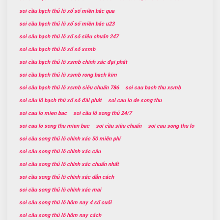
soi cầu bạch thủ lô xổ số miền bắc qua
soi cầu bạch thủ lô xổ số miền bắc u23
soi cầu bạch thủ lô xổ số siêu chuẩn 247
soi cầu bạch thủ lô xổ số xsmb
soi cầu bạch thủ lô xsmb chính xác đại phát
soi cầu bạch thủ lô xsmb rong bach kim
soi cầu bạch thủ lô xsmb siêu chuẩn 786
soi cau bach thu xsmb
soi cầu lô bạch thủ xổ số đài phát
soi cau lo de song thu
soi cau lo mien bac
soi cầu lô song thủ 24/7
soi cau lo song thu mien bac
soi cầu siêu chuẩn
soi cau song thu lo
soi cầu song thủ lô chính xác 50 miễn phí
soi cầu song thủ lô chính xác cầu
soi cầu song thủ lô chính xác chuẩn nhất
soi cầu song thủ lô chính xác dẫn cách
soi cầu song thủ lô chính xác mai
soi cầu song thủ lô hôm nay 4 số cuối
soi cầu song thủ lô hôm nay cách