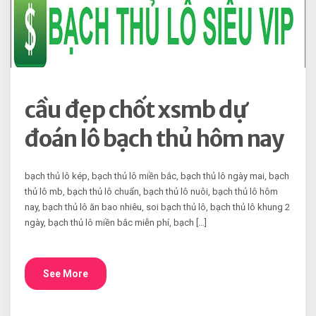
cầu đẹp chốt xsmb dự
đoán lô bạch thủ hôm nay
bạch thủ lô kép, bạch thủ lô miền bắc, bạch thủ lô ngày mai, bạch
thủ lô mb, bạch thủ lô chuẩn, bạch thủ lô nuôi, bạch thủ lô hôm
nay, bạch thủ lô ăn bao nhiêu, soi bạch thủ lô, bạch thủ lô khung 2
ngày, bạch thủ lô miền bắc miễn phí, bạch […]
See More