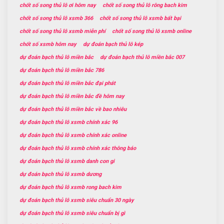
chốt số song thủ lô ơi hôm nay
chốt số song thủ lô rông bach kim
chốt số song thủ lô xsmb 366
chốt số song thủ lô xsmb bất bại
chốt số song thủ lô xsmb miễn phí
chốt số song thủ lô xsmb online
chốt số xsmb hôm nay
dự đoán bạch thủ lô kép
dự đoán bạch thủ lô miền bắc
dự đoán bạch thủ lô miền bắc 007
dự đoán bạch thủ lô miền bắc 786
dự đoán bạch thủ lô miền bắc đại phát
dự đoán bạch thủ lô miền bắc đề hôm nay
dự đoán bạch thủ lô miền bắc về bao nhiêu
dự đoán bạch thủ lô xsmb chính xác 96
dự đoán bạch thủ lô xsmb chính xác online
dự đoán bạch thủ lô xsmb chính xác thông báo
dự đoán bạch thủ lô xsmb danh con gi
dự đoán bạch thủ lô xsmb dương
dự đoán bạch thủ lô xsmb rong bach kim
dự đoán bạch thủ lô xsmb siêu chuẩn 30 ngày
dự đoán bạch thủ lô xsmb siêu chuẩn bị gì