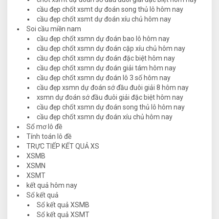
cầu đẹp chốt xsmt dự đoán song thủ lô hôm nay
cầu đẹp chốt xsmt dự đoán xíu chủ hôm nay
Soi cầu miền nam
cầu đẹp chốt xsmn dự đoán bao lô hôm nay
cầu đẹp chốt xsmn dự đoán cặp xíu chủ hôm nay
cầu đẹp chốt xsmn dự đoán đặc biệt hôm nay
cầu đẹp chốt xsmn dự đoán giải tám hôm nay
cầu đẹp chốt xsmn dự đoán lô 3 số hôm nay
cầu đẹp xsmn dự đoán sớ đầu đuôi giải 8 hôm nay
xsmn dự đoán sớ đầu đuôi giải đặc biệt hôm nay
cầu đẹp chốt xsmn dự đoán song thủ lô hôm nay
cầu đẹp chốt xsmn dự đoán xíu chủ hôm nay
Sổ mơ lô đề
Tính toán lô đề
TRỰC TIẾP KẾT QUẢ XS
XSMB
XSMN
XSMT
kết quả hôm nay
Sổ kết quả
Sổ kết quả XSMB
Sổ kết quả XSMT