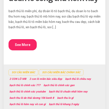
bạch thủ lô miễn phí, dự đoán lô tô bạch thủ, du doan lo to bach
thu hom nay, bạch thủ lô mb hôm nay, soi cầu bạch thủ lô vip miền
bắc, bạch thủ lô tô miền bắc hôm nay, bach thu cau dẹp, cách bắt
bạch thủ lô, xin bạch thủ lô, soi […]
See More
SOI CẦU MIỀN BẮC
SOI CẦU MIỀN BẮC CHÍNH XÁC
2 CON LÔ MB
2 con lô miền bắc siêu đẹp
bạch thủ lô chiều nay
bạch thủ lô chính xác 777
bạch thủ lô chính xác gan
bạch thủ lô chính xác youtube
bạch thủ lô chuẩn nhất hôm nay
bach thu lô de thái dương 106 kenh 8
bach thu lo gl
bạch thủ lô hôm nay về con gì
bạch thủ lô khung 3 ngày