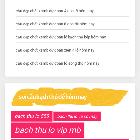
cầu đẹp chốt xsmb dự đoán 4 con lô hôm nay
cầu đẹp chốt xsmb dự đoán 8 con đề hôm nay
cầu đẹp chốt xsmb dự đoán lô bạch thủ kép hôm nay
cầu đẹp chốt xsmb dự đoán xiên 4 lô hôm nay
cầu đẹp chốt xsmb dự đoán lô song thủ hôm nay
soi cầu bạch thủ đề hôm nay
bach thu lo 555
bach thu lo ve so may
bach thu lo vip mb