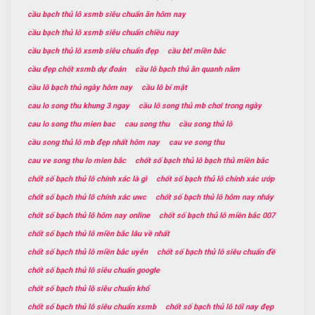
cầu bạch thủ lô xsmb siêu chuẩn ăn hôm nay
cầu bạch thủ lô xsmb siêu chuẩn chiều nay
cầu bạch thủ lô xsmb siêu chuẩn đẹp
cầu btl miền bắc
cầu đẹp chốt xsmb dự đoán
cầu lô bạch thủ ăn quanh năm
cầu lô bạch thủ ngày hôm nay
cầu lô bí mật
cau lo song thu khung 3 ngay
cầu lô song thủ mb chơi trong ngày
cau lo song thu mien bac
cau song thu
cầu song thủ lô
cầu song thủ lô mb đẹp nhất hôm nay
cau ve song thu
cau ve song thu lo mien bắc
chốt số bạch thủ lô bạch thủ miền bắc
chốt số bạch thủ lô chính xác là gì
chốt số bạch thủ lô chính xác ướp
chốt số bạch thủ lô chính xác uwc
chốt số bạch thủ lô hôm nay nháy
chốt số bạch thủ lô hôm nay online
chốt số bạch thủ lô miền bắc 007
chốt số bạch thủ lô miền bắc lâu về nhất
chốt số bạch thủ lô miền bắc uyên
chốt số bạch thủ lô siêu chuẩn đề
chốt số bạch thủ lô siêu chuẩn google
chốt số bạch thủ lô siêu chuẩn khổ
chốt số bạch thủ lô siêu chuẩn xsmb
chốt số bạch thủ lô tối nay đẹp