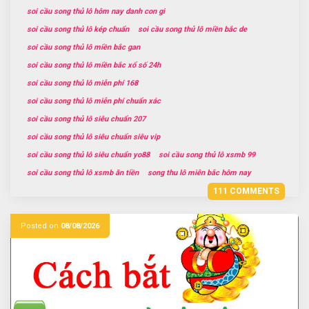
soi cầu song thủ lô hôm nay danh con gi
soi cầu song thủ lô kép chuẩn
soi cầu song thủ lô miền bắc de
soi cầu song thủ lô miền bắc gan
soi cầu song thủ lô miền bắc xổ số 24h
soi cầu song thủ lô miễn phí 168
soi cầu song thủ lô miễn phí chuẩn xác
soi cầu song thủ lô siêu chuẩn 207
soi cầu song thủ lô siêu chuẩn siêu vip
soi cầu song thủ lô siêu chuẩn yo88
soi cầu song thủ lô xsmb 99
soi cầu song thủ lô xsmb ăn tiền
song thu lô miên bắc hôm nay
111 COMMENTS
Posted on
08/08/2026