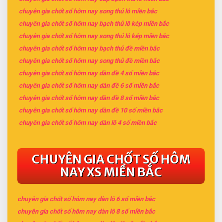
chuyên gia chốt số hôm nay song thủ lô miền bắc
chuyên gia chốt số hôm nay bạch thủ lô kép miền bắc
chuyên gia chốt số hôm nay song thủ lô kép miền bắc
chuyên gia chốt số hôm nay bạch thủ đề miền bắc
chuyên gia chốt số hôm nay song thủ đề miền bắc
chuyên gia chốt số hôm nay dàn đề 4 số miền bắc
chuyên gia chốt số hôm nay dàn đề 6 số miền bắc
chuyên gia chốt số hôm nay dàn đề 8 số miền bắc
chuyên gia chốt số hôm nay dàn đề 10 số miền bắc
chuyên gia chốt số hôm nay dàn lô 4 số miền bắc
CHUYÊN GIA CHỐT SỐ HÔM
NAY XS MIỀN BẮC
chuyên gia chốt số hôm nay dàn lô 6 số miền bắc
chuyên gia chốt số hôm nay dàn lô 8 số miền bắc