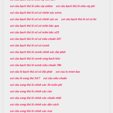
soi cầu bạch thủ lô siêu vip online
soi cầu bạch thủ lô siêu vip phí
soi cầu bạch thủ lô xổ số chính xác extra
soi cầu bạch thủ lô xổ số chính xác us
soi cầu bạch thủ lô xổ số ên
soi cầu bạch thủ lô xổ số miền bắc qua
soi cầu bạch thủ lô xổ số miền bắc u23
soi cầu bạch thủ lô xổ số siêu chuẩn 247
soi cầu bạch thủ lô xổ số xsmb
soi cầu bạch thủ lô xsmb chính xác đại phát
soi cầu bạch thủ lô xsmb rong bach kim
soi cầu bạch thủ lô xsmb siêu chuẩn 786
soi cầu lô bạch thủ xổ số đài phát
soi cau lo mien bac
soi cầu lô song thủ 24/7
soi cầu siêu chuẩn
soi cầu song thủ lô chính xác 50 miễn phí
soi cầu song thủ lô chính xác cầu
soi cầu song thủ lô chính xác chuẩn nhất
soi cầu song thủ lô chính xác dẫn cách
soi cầu song thủ lô chính xác mai