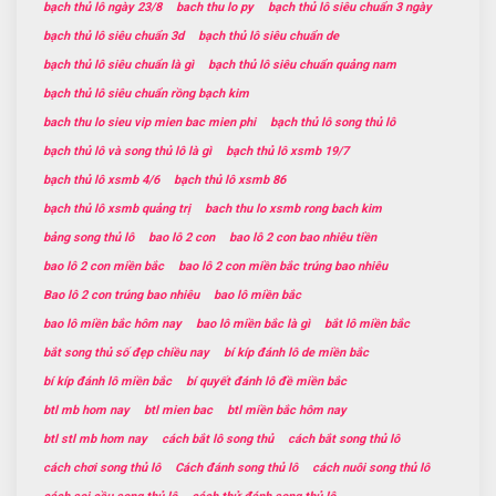
bạch thủ lô ngày 23/8
bach thu lo py
bạch thủ lô siêu chuẩn 3 ngày
bạch thủ lô siêu chuẩn 3d
bạch thủ lô siêu chuẩn de
bạch thủ lô siêu chuẩn là gì
bạch thủ lô siêu chuẩn quảng nam
bạch thủ lô siêu chuẩn rồng bạch kim
bach thu lo sieu vip mien bac mien phi
bạch thủ lô song thủ lô
bạch thủ lô và song thủ lô là gì
bạch thủ lô xsmb 19/7
bạch thủ lô xsmb 4/6
bạch thủ lô xsmb 86
bạch thủ lô xsmb quảng trị
bach thu lo xsmb rong bach kim
bảng song thủ lô
bao lô 2 con
bao lô 2 con bao nhiêu tiền
bao lô 2 con miền bắc
bao lô 2 con miền bắc trúng bao nhiêu
Bao lô 2 con trúng bao nhiêu
bao lô miền bắc
bao lô miền bắc hôm nay
bao lô miền bắc là gì
bắt lô miền bắc
bắt song thủ số đẹp chiều nay
bí kíp đánh lô de miền bắc
bí kíp đánh lô miền bắc
bí quyết đánh lô đề miền bắc
btl mb hom nay
btl mien bac
btl miền bắc hôm nay
btl stl mb hom nay
cách bắt lô song thủ
cách bắt song thủ lô
cách chơi song thủ lô
Cách đánh song thủ lô
cách nuôi song thủ lô