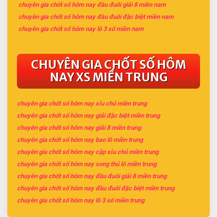
chuyên gia chốt số hôm nay đầu đuôi giải 8 miền nam
chuyên gia chốt số hôm nay đầu đuôi đặc biệt miền nam
chuyên gia chốt số hôm nay lô 3 số miền nam
CHUYÊN GIA CHỐT SỐ HÔM
NAY XS MIỀN TRUNG
chuyên gia chốt số hôm nay xỉu chủ miền trung
chuyên gia chốt số hôm nay giải đặc biệt miền trung
chuyên gia chốt số hôm nay giải 8 miền trung
chuyên gia chốt số hôm nay bao lô miền trung
chuyên gia chốt số hôm nay cặp xỉu chủ miền trung
chuyên gia chốt số hôm nay song thủ lô miền trung
chuyên gia chốt số hôm nay đầu đuôi giải 8 miền trung
chuyên gia chốt số hôm nay đầu đuôi đặc biệt miền trung
chuyên gia chốt số hôm nay lô 3 số miền trung