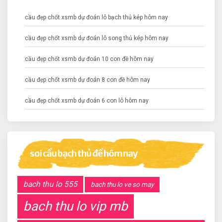
cầu đẹp chốt xsmb dự đoán lô bạch thủ kép hôm nay
cầu đẹp chốt xsmb dự đoán lô song thủ kép hôm nay
cầu đẹp chốt xsmb dự đoán 10 con đề hôm nay
cầu đẹp chốt xsmb dự đoán 8 con đề hôm nay
cầu đẹp chốt xsmb dự đoán 6 con lô hôm nay
soi cầu bạch thủ đề hôm nay
bach thu lo 555
bach thu lo ve so may
bach thu lo vip mb