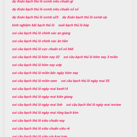
dự đoán bạch thủ lô xsmb siêu chuẩn gì
dự đoán bạch thủ lô xsmb siêu chuẩn xổ số
dự đoán bạch thủ lô xsmb u23
dự đoán bạch thủ lô xsmb ưp
kinh nghiệm bắt bạch thủ lô
nuôi bạch thủ lô kép
soi cầu bạch thủ lô chính xác an giang
soi cầu bạch thủ lô chính xác ăn tiền
soi cầu bạch thủ lô cực chuẩn xổ số 666
soi cầu bạch thủ lô hôm nay 02
soi cầu bạch thủ lô hôm nay 3 miền
soi cầu bạch thủ lô hôm nay ướp
soi cầu bạch thủ lô miền bắc ngày hôm nay
soi cầu bạch thủ lô miền nam
soi cầu bạch thủ lô ngày mai 05
soi cầu bạch thủ lô ngày mai kenh14
soi cầu bạch thủ lô ngày mai kiên giang
soi cầu bạch thủ lô ngày mai linh
soi cầu bạch thủ lô ngày mai review
soi cầu bạch thủ lô ngày mai rồng bạch kim
soi cầu bạch thủ lô siêu chuẩn nay
soi cầu bạch thủ lô siêu chuẩn siêu rẻ
soi cầu bạch thủ lô siêu vip kon tum