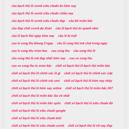
cầu bạch thủ lô xsmb siêu chuẩn ăn hôm nay
cầu bạch thủ lô xsmb siêu chuẩn chiều nay
cầu bạch thủ lô xsmb siêu chuẩn đẹp
cầu btl miền bắc
cầu đẹp chốt xsmb dự đoán
cầu lô bạch thủ ăn quanh năm
cầu lô bạch thủ ngày hôm nay
cầu lô bí mật
cau lo song thu khung 3 ngay
cầu lô song thủ mb chơi trong ngày
cau lo song thu mien bac
cau song thu
cầu song thủ lô
cầu song thủ lô mb đẹp nhất hôm nay
cau ve song thu
cau ve song thu lo mien bắc
chốt số bạch thủ lô bạch thủ miền bắc
chốt số bạch thủ lô chính xác là gì
chốt số bạch thủ lô chính xác ướp
chốt số bạch thủ lô chính xác uwc
chốt số bạch thủ lô hôm nay nháy
chốt số bạch thủ lô hôm nay online
chốt số bạch thủ lô miền bắc 007
chốt số bạch thủ lô miền bắc lâu về nhất
chốt số bạch thủ lô miền bắc uyên
chốt số bạch thủ lô siêu chuẩn đề
chốt số bạch thủ lô siêu chuẩn google
chốt số bạch thủ lô siêu chuẩn khổ
chốt số bạch thủ lô siêu chuẩn xsmb
chốt số bạch thủ lô tối nay đẹp