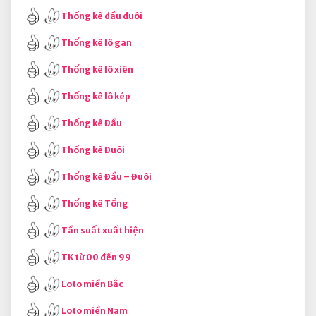
Thống kê đầu đuôi
Thống kê lô gan
Thống kê lô xiên
Thống kê lô kép
Thống kê Đầu
Thống kê Đuôi
Thống kê Đầu – Đuôi
Thống kê Tổng
Tần suất xuất hiện
TK từ 00 đến 99
Loto miền Bắc
Loto miền Nam