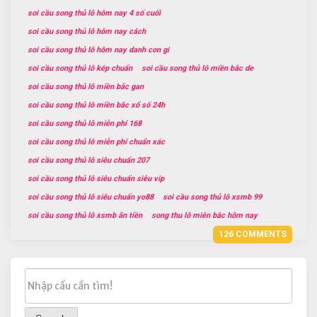
soi cầu song thủ lô hôm nay 4 số cuối
soi cầu song thủ lô hôm nay cách
soi cầu song thủ lô hôm nay danh con gi
soi cầu song thủ lô kép chuẩn
soi cầu song thủ lô miền bắc de
soi cầu song thủ lô miền bắc gan
soi cầu song thủ lô miền bắc xổ số 24h
soi cầu song thủ lô miễn phí 168
soi cầu song thủ lô miễn phí chuẩn xác
soi cầu song thủ lô siêu chuẩn 207
soi cầu song thủ lô siêu chuẩn siêu vip
soi cầu song thủ lô siêu chuẩn yo88
soi cầu song thủ lô xsmb 99
soi cầu song thủ lô xsmb ăn tiền
song thu lô miên bắc hôm nay
126 COMMENTS