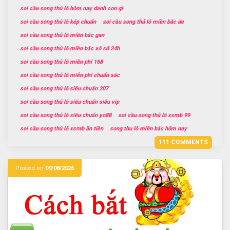
soi cầu song thủ lô hôm nay danh con gi
soi cầu song thủ lô kép chuẩn
soi cầu song thủ lô miền bắc de
soi cầu song thủ lô miền bắc gan
soi cầu song thủ lô miền bắc xổ số 24h
soi cầu song thủ lô miễn phí 168
soi cầu song thủ lô miễn phí chuẩn xác
soi cầu song thủ lô siêu chuẩn 207
soi cầu song thủ lô siêu chuẩn siêu vip
soi cầu song thủ lô siêu chuẩn yo88
soi cầu song thủ lô xsmb 99
soi cầu song thủ lô xsmb ăn tiền
song thu lô miên bắc hôm nay
111 COMMENTS
Posted on
09/08/2026