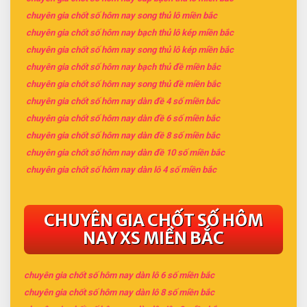
chuyên gia chốt số hôm nay song thủ lô miền bắc
chuyên gia chốt số hôm nay bạch thủ lô kép miền bắc
chuyên gia chốt số hôm nay song thủ lô kép miền bắc
chuyên gia chốt số hôm nay bạch thủ đề miền bắc
chuyên gia chốt số hôm nay song thủ đề miền bắc
chuyên gia chốt số hôm nay dàn đề 4 số miền bắc
chuyên gia chốt số hôm nay dàn đề 6 số miền bắc
chuyên gia chốt số hôm nay dàn đề 8 số miền bắc
chuyên gia chốt số hôm nay dàn đề 10 số miền bắc
chuyên gia chốt số hôm nay dàn lô 4 số miền bắc
CHUYÊN GIA CHỐT SỐ HÔM
NAY XS MIỀN BẮC
chuyên gia chốt số hôm nay dàn lô 6 số miền bắc
chuyên gia chốt số hôm nay dàn lô 8 số miền bắc