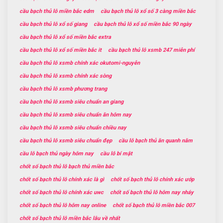
cầu bạch thủ lô miền bắc edm
cầu bạch thủ lô xổ số 3 càng miền bắc
cầu bạch thủ lô xổ số giang
cầu bạch thủ lô xổ số miền bắc 90 ngày
cầu bạch thủ lô xổ số miền bắc extra
cầu bạch thủ lô xổ số miền bắc it
cầu bạch thủ lô xsmb 247 miễn phí
cầu bạch thủ lô xsmb chính xác okutomi-nguyễn
cầu bạch thủ lô xsmb chính xác sòng
cầu bạch thủ lô xsmb phương trang
cầu bạch thủ lô xsmb siêu chuẩn an giang
cầu bạch thủ lô xsmb siêu chuẩn ăn hôm nay
cầu bạch thủ lô xsmb siêu chuẩn chiều nay
cầu bạch thủ lô xsmb siêu chuẩn đẹp
cầu lô bạch thủ ăn quanh năm
cầu lô bạch thủ ngày hôm nay
cầu lô bí mật
chốt số bạch thủ lô bạch thủ miền bắc
chốt số bạch thủ lô chính xác là gì
chốt số bạch thủ lô chính xác ướp
chốt số bạch thủ lô chính xác uwc
chốt số bạch thủ lô hôm nay nháy
chốt số bạch thủ lô hôm nay online
chốt số bạch thủ lô miền bắc 007
chốt số bạch thủ lô miền bắc lâu về nhất