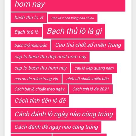
hom nay
bach thu lo vt
Bao lô 2 con trúng bao nhiêu
Bạch thủ lô là gì
Bạch thủ lô
Cao thủ chốt số miền Trung
bạch thủ miền bắc
cap lo bach thu dep nhat hom nay
cap lo bach thu hom nay
cau lo kep quang nam
cau so de mien trung víp
chốt số chuẩn miền bắc
Cách bắt lô chuẩn theo ngày
Cách tính lô de 2021
Cách tính tiền lô đề
Cách đánh lô ngày nào cũng trúng
Cách đánh đề ngày nào cũng trúng