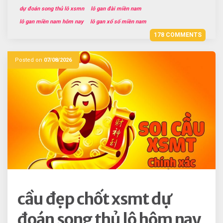
dự đoán song thủ lô xsmn
lô gan đài miền nam
lô gan miền nam hôm nay
lô gan xổ số miền nam
178 COMMENTS
Posted on
07/08/2026
cầu đẹp chốt xsmt dự
đoán song thủ lô hôm nay