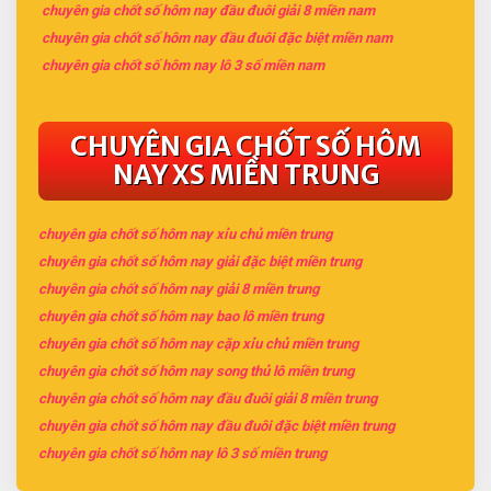
chuyên gia chốt số hôm nay đầu đuôi giải 8 miền nam
chuyên gia chốt số hôm nay đầu đuôi đặc biệt miền nam
chuyên gia chốt số hôm nay lô 3 số miền nam
CHUYÊN GIA CHỐT SỐ HÔM
NAY XS MIỀN TRUNG
chuyên gia chốt số hôm nay xỉu chủ miền trung
chuyên gia chốt số hôm nay giải đặc biệt miền trung
chuyên gia chốt số hôm nay giải 8 miền trung
chuyên gia chốt số hôm nay bao lô miền trung
chuyên gia chốt số hôm nay cặp xỉu chủ miền trung
chuyên gia chốt số hôm nay song thủ lô miền trung
chuyên gia chốt số hôm nay đầu đuôi giải 8 miền trung
chuyên gia chốt số hôm nay đầu đuôi đặc biệt miền trung
chuyên gia chốt số hôm nay lô 3 số miền trung