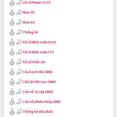
xổ số Power 6/55
Max 3D
Max 4D
Thống kê
Xổ số điện toán 6x36
Xổ số điện toán 123
Xổ số thần tài
Cầu bạch thủ (MB)
Cầu lật liên tục (MB)
Cầu về cả cặp (MB)
Cầu về nhiều nháy (MB)
Thống kê đầu đuôi