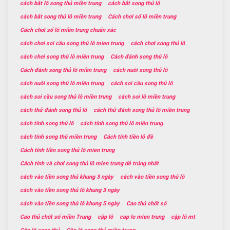
cách bắt lô song thủ miền trung
cách bắt song thủ lô
cách bắt song thủ lô miền trung
Cách chơi số lô miền trung
Cách chơi số lô miền trung chuẩn xác
cách chơi soi cầu song thủ lô mien trung
cách chơi song thủ lô
cách chơi song thủ lô miền trung
Cách đánh song thủ lô
Cách đánh song thủ lô miền trung
cách nuôi song thủ lô
cách nuôi song thủ lô miền trung
cách soi cầu song thủ lô
cách soi cầu song thủ lô miền trung
cách soi lô miền trung
cách thử đánh song thủ lô
cách thử đánh song thủ lô miền trung
cách tính song thủ lô
cách tính song thủ lô miền trung
cách tính song thủ miền trung
Cách tính tiền lô đề
Cách tính tiền song thủ lô mien trung
Cách tính và chơi song thủ lô mien trung dễ trúng nhất
cách vào tiền song thủ khung 3 ngày
cách vào tiền song thủ lô
cách vào tiền song thủ lô khung 3 ngày
cách vào tiền song thủ lô khung 5 ngày
Cao thủ chốt số
Cao thủ chốt số miền Trung
cặp lô
cap lo mien trung
cặp lô mt