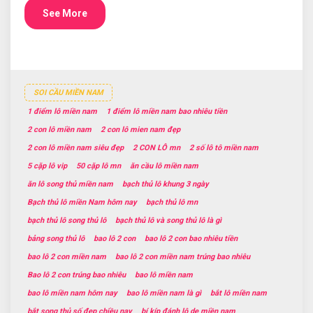
See More
SOI CẦU MIỀN NAM
1 điểm lô miền nam
1 điểm lô miền nam bao nhiêu tiền
2 con lô miền nam
2 con lô mien nam đẹp
2 con lô miền nam siêu đẹp
2 CON LÔ mn
2 số lô tô miền nam
5 cặp lô vip
50 cặp lô mn
ăn cầu lô miền nam
ăn lô song thủ miền nam
bạch thủ lô khung 3 ngày
Bạch thủ lô miền Nam hôm nay
bạch thủ lô mn
bạch thủ lô song thủ lô
bạch thủ lô và song thủ lô là gì
bảng song thủ lô
bao lô 2 con
bao lô 2 con bao nhiêu tiền
bao lô 2 con miền nam
bao lô 2 con miền nam trúng bao nhiêu
Bao lô 2 con trúng bao nhiêu
bao lô miền nam
bao lô miền nam hôm nay
bao lô miền nam là gì
bắt lô miền nam
bắt song thủ số đẹp chiều nay
bí kíp đánh lô de miền nam