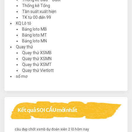
Thống kê Tổng
Tần suất xuất hiện
TK từ 00 đến 99
KQ Lô tô
Bảng loto MB
Bảng loto MT
Bảng loto MN
Quay thử
Quay thử XSMB
Quay thử XSMN
Quay thử XSMT
Quay thử Vietlott
sổ mơ
Kết quả SOI CẦU mới nhất
cầu đẹp chốt xsmb dự đoán xiên 2 lô hôm nay