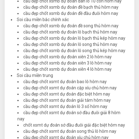
cầu đẹp chốt xsmb dự đoán dàn lô 10 con hôm nay
cầu đẹp chốt xsmb dự đoán đề bạch thủ hôm nay
cầu đẹp chốt xsmb dự đoán đề đầu đuôi hôm nay
Soi cầu miền bắc chính xác
cầu đẹp chốt xsmb dự đoán đề song thủ hôm nay
cầu đẹp chốt xsmb dự đoán lô bạch thủ hôm nay
cầu đẹp chốt xsmb dự đoán lô bạch thủ kép hôm nay
cầu đẹp chốt xsmb dự đoán lô song thủ hôm nay
cầu đẹp chốt xsmb dự đoán lô song thủ kép hôm nay
cầu đẹp chốt xsmb dự đoán xiên 2 lô hôm nay
cầu đẹp chốt xsmb dự đoán xiên 3 lô hôm nay
cầu đẹp chốt xsmb dự đoán xiên 4 lô hôm nay
Soi cầu miền trung
cầu đẹp chốt xsmt dự đoán bao lô hôm nay
cầu đẹp chốt xsmt dự đoán cặp xíu chủ hôm nay
cầu đẹp chốt xsmt dự đoán đặc biệt hôm nay
cầu đẹp chốt xsmt dự đoán giải tám hôm nay
cầu đẹp chốt xsmt dự đoán lô 3 số hôm nay
cầu đẹp chốt xsmt dự đoán sớ đầu đuôi giải 8 hôm
nay
chốt xsmt dự đoán sớ đầu đuôi giải đặc biệt hôm nay
cầu đẹp chốt xsmt dự đoán song thủ lô hôm nay
cầu đẹp chốt xsmt dự đoán xíu chủ hôm nay