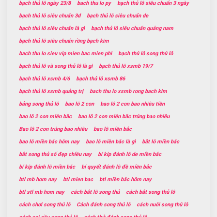
bạch thủ lô ngày 23/8
bach thu lo py
bạch thủ lô siêu chuẩn 3 ngày
bạch thủ lô siêu chuẩn 3d
bạch thủ lô siêu chuẩn de
bạch thủ lô siêu chuẩn là gì
bạch thủ lô siêu chuẩn quảng nam
bạch thủ lô siêu chuẩn rồng bạch kim
bach thu lo sieu vip mien bac mien phi
bạch thủ lô song thủ lô
bạch thủ lô và song thủ lô là gì
bạch thủ lô xsmb 19/7
bạch thủ lô xsmb 4/6
bạch thủ lô xsmb 86
bạch thủ lô xsmb quảng trị
bach thu lo xsmb rong bach kim
bảng song thủ lô
bao lô 2 con
bao lô 2 con bao nhiêu tiền
bao lô 2 con miền bắc
bao lô 2 con miền bắc trúng bao nhiêu
Bao lô 2 con trúng bao nhiêu
bao lô miền bắc
bao lô miền bắc hôm nay
bao lô miền bắc là gì
bắt lô miền bắc
bắt song thủ số đẹp chiều nay
bí kíp đánh lô de miền bắc
bí kíp đánh lô miền bắc
bí quyết đánh lô đề miền bắc
btl mb hom nay
btl mien bac
btl miền bắc hôm nay
btl stl mb hom nay
cách bắt lô song thủ
cách bắt song thủ lô
cách chơi song thủ lô
Cách đánh song thủ lô
cách nuôi song thủ lô