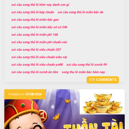
soi cầu song thủ lô hôm nay danh con gi
soi cầu song thủ lô kép chuẩn
soi cầu song thủ lô miền bắc de
soi cầu song thủ lô miền bắc gan
soi cầu song thủ lô miền bắc xổ số 24h
soi cầu song thủ lô miễn phí 168
soi cầu song thủ lô miễn phí chuẩn xác
soi cầu song thủ lô siêu chuẩn 207
soi cầu song thủ lô siêu chuẩn siêu vip
soi cầu song thủ lô siêu chuẩn yo88
soi cầu song thủ lô xsmb 99
soi cầu song thủ lô xsmb ăn tiền
song thu lô miên bắc hôm nay
111 COMMENTS
Posted on
07/08/2026