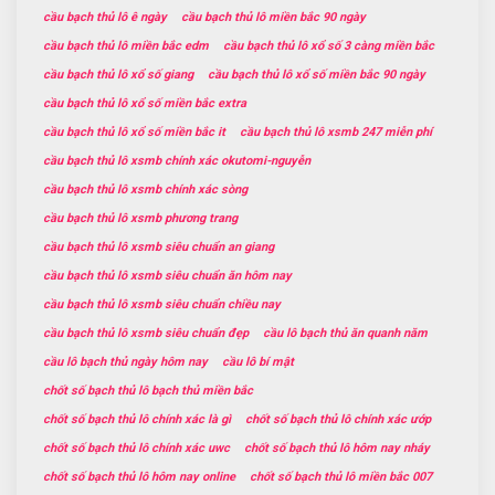
cầu bạch thủ lô ê ngày
cầu bạch thủ lô miền bắc 90 ngày
cầu bạch thủ lô miền bắc edm
cầu bạch thủ lô xổ số 3 càng miền bắc
cầu bạch thủ lô xổ số giang
cầu bạch thủ lô xổ số miền bắc 90 ngày
cầu bạch thủ lô xổ số miền bắc extra
cầu bạch thủ lô xổ số miền bắc it
cầu bạch thủ lô xsmb 247 miễn phí
cầu bạch thủ lô xsmb chính xác okutomi-nguyễn
cầu bạch thủ lô xsmb chính xác sòng
cầu bạch thủ lô xsmb phương trang
cầu bạch thủ lô xsmb siêu chuẩn an giang
cầu bạch thủ lô xsmb siêu chuẩn ăn hôm nay
cầu bạch thủ lô xsmb siêu chuẩn chiều nay
cầu bạch thủ lô xsmb siêu chuẩn đẹp
cầu lô bạch thủ ăn quanh năm
cầu lô bạch thủ ngày hôm nay
cầu lô bí mật
chốt số bạch thủ lô bạch thủ miền bắc
chốt số bạch thủ lô chính xác là gì
chốt số bạch thủ lô chính xác ướp
chốt số bạch thủ lô chính xác uwc
chốt số bạch thủ lô hôm nay nháy
chốt số bạch thủ lô hôm nay online
chốt số bạch thủ lô miền bắc 007