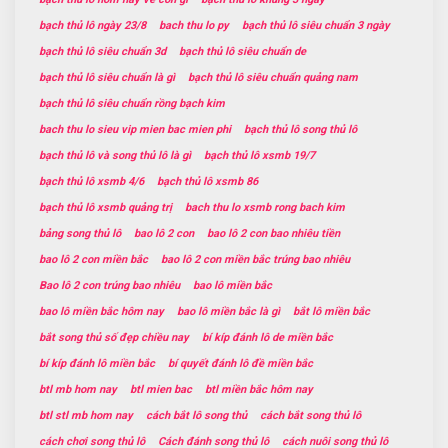
bạch thủ lô ngày 23/8
bach thu lo py
bạch thủ lô siêu chuẩn 3 ngày
bạch thủ lô siêu chuẩn 3d
bạch thủ lô siêu chuẩn de
bạch thủ lô siêu chuẩn là gì
bạch thủ lô siêu chuẩn quảng nam
bạch thủ lô siêu chuẩn rồng bạch kim
bach thu lo sieu vip mien bac mien phi
bạch thủ lô song thủ lô
bạch thủ lô và song thủ lô là gì
bạch thủ lô xsmb 19/7
bạch thủ lô xsmb 4/6
bạch thủ lô xsmb 86
bạch thủ lô xsmb quảng trị
bach thu lo xsmb rong bach kim
bảng song thủ lô
bao lô 2 con
bao lô 2 con bao nhiêu tiền
bao lô 2 con miền bắc
bao lô 2 con miền bắc trúng bao nhiêu
Bao lô 2 con trúng bao nhiêu
bao lô miền bắc
bao lô miền bắc hôm nay
bao lô miền bắc là gì
bắt lô miền bắc
bắt song thủ số đẹp chiều nay
bí kíp đánh lô de miền bắc
bí kíp đánh lô miền bắc
bí quyết đánh lô đề miền bắc
btl mb hom nay
btl mien bac
btl miền bắc hôm nay
btl stl mb hom nay
cách bắt lô song thủ
cách bắt song thủ lô
cách chơi song thủ lô
Cách đánh song thủ lô
cách nuôi song thủ lô