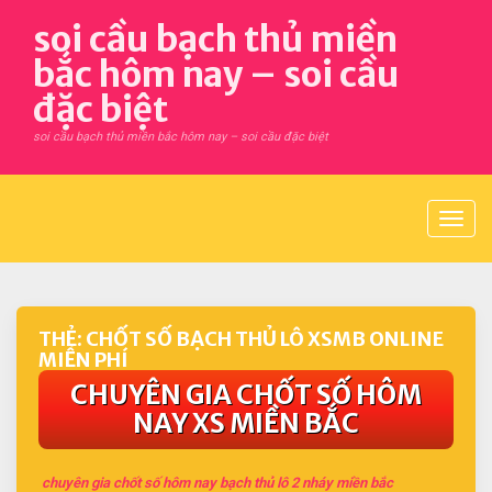
Skip
soi cầu bạch thủ miền
to
content
bắc hôm nay – soi cầu
đặc biệt
soi cầu bạch thủ miền bắc hôm nay – soi cầu đặc biệt
THẺ:
CHỐT SỐ BẠCH THỦ LÔ XSMB ONLINE
MIỄN PHÍ
CHUYÊN GIA CHỐT SỐ HÔM
NAY XS MIỀN BẮC
chuyên gia chốt số hôm nay bạch thủ lô 2 nháy miền bắc