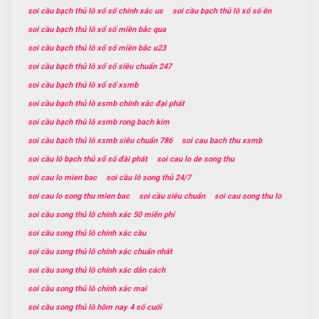
soi cầu bạch thủ lô xổ số chính xác us
soi cầu bạch thủ lô xổ số ên
soi cầu bạch thủ lô xổ số miền bắc qua
soi cầu bạch thủ lô xổ số miền bắc u23
soi cầu bạch thủ lô xổ số siêu chuẩn 247
soi cầu bạch thủ lô xổ số xsmb
soi cầu bạch thủ lô xsmb chính xác đại phát
soi cầu bạch thủ lô xsmb rong bach kim
soi cầu bạch thủ lô xsmb siêu chuẩn 786
soi cau bach thu xsmb
soi cầu lô bạch thủ xổ số đài phát
soi cau lo de song thu
soi cau lo mien bac
soi cầu lô song thủ 24/7
soi cau lo song thu mien bac
soi cầu siêu chuẩn
soi cau song thu lo
soi cầu song thủ lô chính xác 50 miễn phí
soi cầu song thủ lô chính xác cầu
soi cầu song thủ lô chính xác chuẩn nhất
soi cầu song thủ lô chính xác dẫn cách
soi cầu song thủ lô chính xác mai
soi cầu song thủ lô hôm nay 4 số cuối