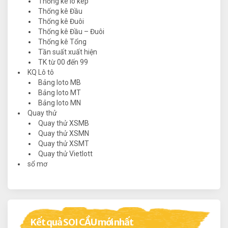
Thống kê lô kép
Thống kê Đầu
Thống kê Đuôi
Thống kê Đầu – Đuôi
Thống kê Tổng
Tần suất xuất hiện
TK từ 00 đến 99
KQ Lô tô
Bảng loto MB
Bảng loto MT
Bảng loto MN
Quay thử
Quay thử XSMB
Quay thử XSMN
Quay thử XSMT
Quay thử Vietlott
sổ mơ
Kết quả SOI CẦU mới nhất