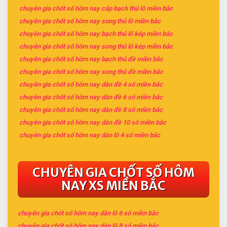
chuyên gia chốt số hôm nay cấp bạch thủ lô miền bắc
chuyên gia chốt số hôm nay song thủ lô miền bắc
chuyên gia chốt số hôm nay bạch thủ lô kép miền bắc
chuyên gia chốt số hôm nay song thủ lô kép miền bắc
chuyên gia chốt số hôm nay bạch thủ đề miền bắc
chuyên gia chốt số hôm nay song thủ đề miền bắc
chuyên gia chốt số hôm nay dàn đề 4 số miền bắc
chuyên gia chốt số hôm nay dàn đề 6 số miền bắc
chuyên gia chốt số hôm nay dàn đề 8 số miền bắc
chuyên gia chốt số hôm nay dàn đề 10 số miền bắc
chuyên gia chốt số hôm nay dàn lô 4 số miền bắc
CHUYÊN GIA CHỐT SỐ HÔM
NAY XS MIỀN BẮC
chuyên gia chốt số hôm nay dàn lô 6 số miền bắc
chuyên gia chốt số hôm nay dàn lô 8 số miền bắc