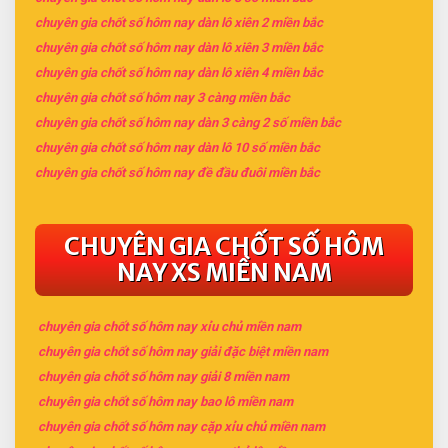
chuyên gia chốt số hôm nay dàn lô xiên 2 miền bắc
chuyên gia chốt số hôm nay dàn lô xiên 3 miền bắc
chuyên gia chốt số hôm nay dàn lô xiên 4 miền bắc
chuyên gia chốt số hôm nay 3 càng miền bắc
chuyên gia chốt số hôm nay dàn 3 càng 2 số miền bắc
chuyên gia chốt số hôm nay dàn lô 10 số miền bắc
chuyên gia chốt số hôm nay đề đầu đuôi miền bắc
CHUYÊN GIA CHỐT SỐ HÔM
NAY XS MIỀN NAM
chuyên gia chốt số hôm nay xỉu chủ miền nam
chuyên gia chốt số hôm nay giải đặc biệt miền nam
chuyên gia chốt số hôm nay giải 8 miền nam
chuyên gia chốt số hôm nay bao lô miền nam
chuyên gia chốt số hôm nay cặp xỉu chủ miền nam