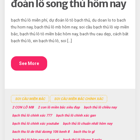
đoán lô song thủ hôm nay
bạch thủ lô miễn phí, dự đoán lô tô bạch thủ, du doan lo to bach
thu hom nay, bạch thủ lô mb hôm nay, soi cầu bạch thủ lô vip miền
bắc, bạch thủ lô tô miền bắc hôm nay, bach thu cau dẹp, cách bắt
bạch thủ lô, xin bạch thủ lô, soi […]
See More
SOI CẦU MIỀN BẮC
SOI CẦU MIỀN BẮC CHÍNH XÁC
2 CON LÔ MB
2 con lô miền bắc siêu đẹp
bạch thủ lô chiều nay
bạch thủ lô chính xác 777
bạch thủ lô chính xác gan
bạch thủ lô chính xác youtube
bạch thủ lô chuẩn nhất hôm nay
bach thu lô de thái dương 106 kenh 8
bach thu lo gl
bạch thủ lô hôm nay về con gì
bạch thủ lô khung 3 ngày