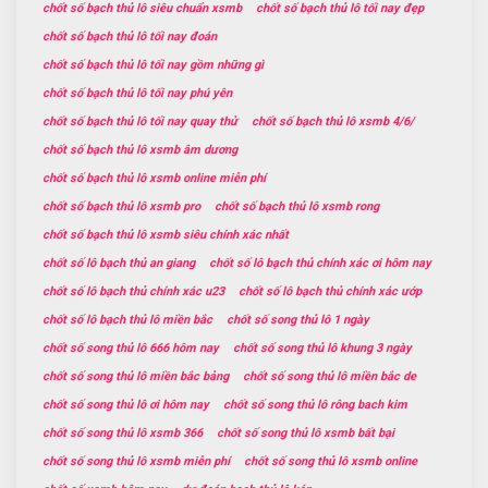
chốt số bạch thủ lô siêu chuẩn xsmb
chốt số bạch thủ lô tối nay đẹp
chốt số bạch thủ lô tối nay đoán
chốt số bạch thủ lô tối nay gồm những gì
chốt số bạch thủ lô tối nay phú yên
chốt số bạch thủ lô tối nay quay thử
chốt số bạch thủ lô xsmb 4/6/
chốt số bạch thủ lô xsmb âm dương
chốt số bạch thủ lô xsmb online miễn phí
chốt số bạch thủ lô xsmb pro
chốt số bạch thủ lô xsmb rong
chốt số bạch thủ lô xsmb siêu chính xác nhất
chốt số lô bạch thủ an giang
chốt số lô bạch thủ chính xác ơi hôm nay
chốt số lô bạch thủ chính xác u23
chốt số lô bạch thủ chính xác ướp
chốt số lô bạch thủ lô miền bắc
chốt số song thủ lô 1 ngày
chốt số song thủ lô 666 hôm nay
chốt số song thủ lô khung 3 ngày
chốt số song thủ lô miền bắc bảng
chốt số song thủ lô miền bắc de
chốt số song thủ lô ơi hôm nay
chốt số song thủ lô rông bach kim
chốt số song thủ lô xsmb 366
chốt số song thủ lô xsmb bất bại
chốt số song thủ lô xsmb miễn phí
chốt số song thủ lô xsmb online