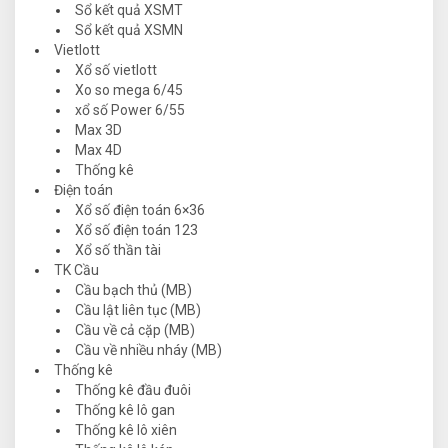
Sổ kết quả XSMT
Sổ kết quả XSMN
Vietlott
Xổ số vietlott
Xo so mega 6/45
xổ số Power 6/55
Max 3D
Max 4D
Thống kê
Điện toán
Xổ số điện toán 6×36
Xổ số điện toán 123
Xổ số thần tài
TK Cầu
Cầu bạch thủ (MB)
Cầu lật liên tục (MB)
Cầu về cả cặp (MB)
Cầu về nhiều nháy (MB)
Thống kê
Thống kê đầu đuôi
Thống kê lô gan
Thống kê lô xiên