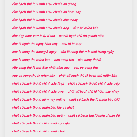
cầu bạch thủ lô xsmb siêu chuẩn an giang
cầu bạch thủ lô xsmb siêu chuẩn ăn hôm nay
cầu bạch thủ lô xsmb siêu chuẩn chiều nay
cầu bạch thủ lô xsmb siêu chuẩn đẹp
cầu btl miền bắc
cầu đẹp chốt xsmb dự đoán
cầu lô bạch thủ ăn quanh năm
cầu lô bạch thủ ngày hôm nay
cầu lô bí mật
cau lo song thu khung 3 ngay
cầu lô song thủ mb chơi trong ngày
cau lo song thu mien bac
cau song thu
cầu song thủ lô
cầu song thủ lô mb đẹp nhất hôm nay
cau ve song thu
cau ve song thu lo mien bắc
chốt số bạch thủ lô bạch thủ miền bắc
chốt số bạch thủ lô chính xác là gì
chốt số bạch thủ lô chính xác ướp
chốt số bạch thủ lô chính xác uwc
chốt số bạch thủ lô hôm nay nháy
chốt số bạch thủ lô hôm nay online
chốt số bạch thủ lô miền bắc 007
chốt số bạch thủ lô miền bắc lâu về nhất
chốt số bạch thủ lô miền bắc uyên
chốt số bạch thủ lô siêu chuẩn đề
chốt số bạch thủ lô siêu chuẩn google
chốt số bạch thủ lô siêu chuẩn khổ