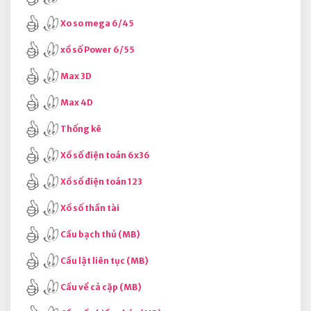
Xo so mega 6/45
xổ số Power 6/55
Max 3D
Max 4D
Thống kê
Xổ số điện toán 6x36
Xổ số điện toán 123
Xổ số thần tài
Cầu bạch thủ (MB)
Cầu lật liên tục (MB)
Cầu về cả cặp (MB)