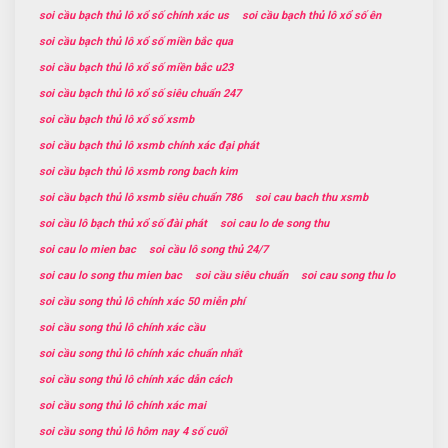
soi cầu bạch thủ lô xổ số chính xác us
soi cầu bạch thủ lô xổ số ên
soi cầu bạch thủ lô xổ số miền bắc qua
soi cầu bạch thủ lô xổ số miền bắc u23
soi cầu bạch thủ lô xổ số siêu chuẩn 247
soi cầu bạch thủ lô xổ số xsmb
soi cầu bạch thủ lô xsmb chính xác đại phát
soi cầu bạch thủ lô xsmb rong bach kim
soi cầu bạch thủ lô xsmb siêu chuẩn 786
soi cau bach thu xsmb
soi cầu lô bạch thủ xổ số đài phát
soi cau lo de song thu
soi cau lo mien bac
soi cầu lô song thủ 24/7
soi cau lo song thu mien bac
soi cầu siêu chuẩn
soi cau song thu lo
soi cầu song thủ lô chính xác 50 miễn phí
soi cầu song thủ lô chính xác cầu
soi cầu song thủ lô chính xác chuẩn nhất
soi cầu song thủ lô chính xác dẫn cách
soi cầu song thủ lô chính xác mai
soi cầu song thủ lô hôm nay 4 số cuối