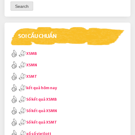
Search
SOI CẦU CHUẨN
XSMB
XSMN
XSMT
kết quả hôm nay
Sổ kết quả XSMB
Sổ kết quả XSMN
Sổ kết quả XSMT
xổ số vietlott