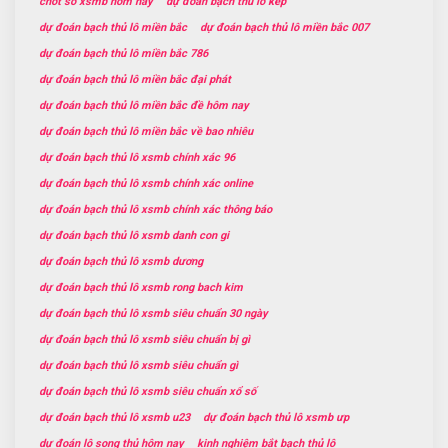
chốt số xsmb hôm nay
dự đoán bạch thủ lô kép
dự đoán bạch thủ lô miền bắc
dự đoán bạch thủ lô miền bắc 007
dự đoán bạch thủ lô miền bắc 786
dự đoán bạch thủ lô miền bắc đại phát
dự đoán bạch thủ lô miền bắc đề hôm nay
dự đoán bạch thủ lô miền bắc về bao nhiêu
dự đoán bạch thủ lô xsmb chính xác 96
dự đoán bạch thủ lô xsmb chính xác online
dự đoán bạch thủ lô xsmb chính xác thông báo
dự đoán bạch thủ lô xsmb danh con gi
dự đoán bạch thủ lô xsmb dương
dự đoán bạch thủ lô xsmb rong bach kim
dự đoán bạch thủ lô xsmb siêu chuẩn 30 ngày
dự đoán bạch thủ lô xsmb siêu chuẩn bị gì
dự đoán bạch thủ lô xsmb siêu chuẩn gì
dự đoán bạch thủ lô xsmb siêu chuẩn xổ số
dự đoán bạch thủ lô xsmb u23
dự đoán bạch thủ lô xsmb ưp
dự đoán lô song thủ hôm nay
kinh nghiệm bắt bạch thủ lô