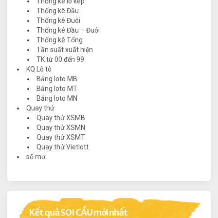
Thống kê lô kép
Thống kê Đầu
Thống kê Đuôi
Thống kê Đầu – Đuôi
Thống kê Tổng
Tần suất xuất hiện
TK từ 00 đến 99
KQ Lô tô
Bảng loto MB
Bảng loto MT
Bảng loto MN
Quay thử
Quay thử XSMB
Quay thử XSMN
Quay thử XSMT
Quay thử Vietlott
sổ mơ
Kết quả SOI CẦU mới nhất