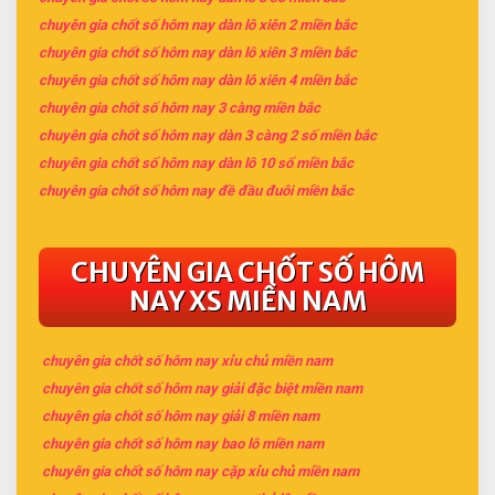
chuyên gia chốt số hôm nay dàn lô xiên 2 miền bắc
chuyên gia chốt số hôm nay dàn lô xiên 3 miền bắc
chuyên gia chốt số hôm nay dàn lô xiên 4 miền bắc
chuyên gia chốt số hôm nay 3 càng miền bắc
chuyên gia chốt số hôm nay dàn 3 càng 2 số miền bắc
chuyên gia chốt số hôm nay dàn lô 10 số miền bắc
chuyên gia chốt số hôm nay đề đầu đuôi miền bắc
CHUYÊN GIA CHỐT SỐ HÔM
NAY XS MIỀN NAM
chuyên gia chốt số hôm nay xỉu chủ miền nam
chuyên gia chốt số hôm nay giải đặc biệt miền nam
chuyên gia chốt số hôm nay giải 8 miền nam
chuyên gia chốt số hôm nay bao lô miền nam
chuyên gia chốt số hôm nay cặp xỉu chủ miền nam