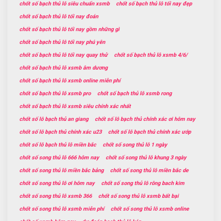
chốt số bạch thủ lô siêu chuẩn xsmb
chốt số bạch thủ lô tối nay đẹp
chốt số bạch thủ lô tối nay đoán
chốt số bạch thủ lô tối nay gồm những gì
chốt số bạch thủ lô tối nay phú yên
chốt số bạch thủ lô tối nay quay thử
chốt số bạch thủ lô xsmb 4/6/
chốt số bạch thủ lô xsmb âm dương
chốt số bạch thủ lô xsmb online miễn phí
chốt số bạch thủ lô xsmb pro
chốt số bạch thủ lô xsmb rong
chốt số bạch thủ lô xsmb siêu chính xác nhất
chốt số lô bạch thủ an giang
chốt số lô bạch thủ chính xác ơi hôm nay
chốt số lô bạch thủ chính xác u23
chốt số lô bạch thủ chính xác ướp
chốt số lô bạch thủ lô miền bắc
chốt số song thủ lô 1 ngày
chốt số song thủ lô 666 hôm nay
chốt số song thủ lô khung 3 ngày
chốt số song thủ lô miền bắc bảng
chốt số song thủ lô miền bắc de
chốt số song thủ lô ơi hôm nay
chốt số song thủ lô rông bach kim
chốt số song thủ lô xsmb 366
chốt số song thủ lô xsmb bất bại
chốt số song thủ lô xsmb miễn phí
chốt số song thủ lô xsmb online