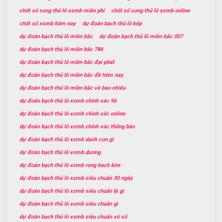
chốt số song thủ lô xsmb miễn phí
chốt số song thủ lô xsmb online
chốt số xsmb hôm nay
dự đoán bạch thủ lô kép
dự đoán bạch thủ lô miền bắc
dự đoán bạch thủ lô miền bắc 007
dự đoán bạch thủ lô miền bắc 786
dự đoán bạch thủ lô miền bắc đại phát
dự đoán bạch thủ lô miền bắc đề hôm nay
dự đoán bạch thủ lô miền bắc về bao nhiêu
dự đoán bạch thủ lô xsmb chính xác 96
dự đoán bạch thủ lô xsmb chính xác online
dự đoán bạch thủ lô xsmb chính xác thông báo
dự đoán bạch thủ lô xsmb danh con gi
dự đoán bạch thủ lô xsmb dương
dự đoán bạch thủ lô xsmb rong bach kim
dự đoán bạch thủ lô xsmb siêu chuẩn 30 ngày
dự đoán bạch thủ lô xsmb siêu chuẩn bị gì
dự đoán bạch thủ lô xsmb siêu chuẩn gì
dự đoán bạch thủ lô xsmb siêu chuẩn xổ số