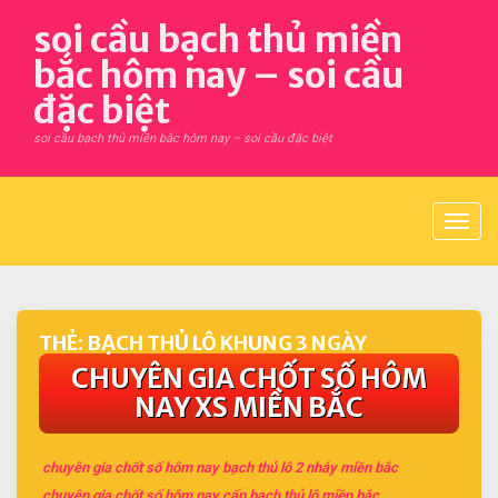
Skip
soi cầu bạch thủ miền
to
content
bắc hôm nay – soi cầu
đặc biệt
soi cầu bạch thủ miền bắc hôm nay – soi cầu đặc biệt
THẺ:
BẠCH THỦ LÔ KHUNG 3 NGÀY
CHUYÊN GIA CHỐT SỐ HÔM
NAY XS MIỀN BẮC
chuyên gia chốt số hôm nay bạch thủ lô 2 nháy miền bắc
chuyên gia chốt số hôm nay cấp bạch thủ lô miền bắc