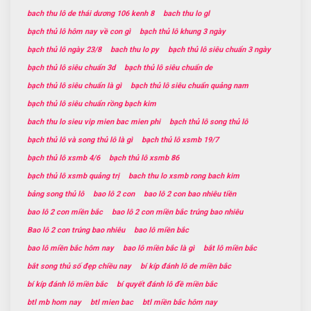
bach thu lô de thái dương 106 kenh 8
bach thu lo gl
bạch thủ lô hôm nay về con gì
bạch thủ lô khung 3 ngày
bạch thủ lô ngày 23/8
bach thu lo py
bạch thủ lô siêu chuẩn 3 ngày
bạch thủ lô siêu chuẩn 3d
bạch thủ lô siêu chuẩn de
bạch thủ lô siêu chuẩn là gì
bạch thủ lô siêu chuẩn quảng nam
bạch thủ lô siêu chuẩn rồng bạch kim
bach thu lo sieu vip mien bac mien phi
bạch thủ lô song thủ lô
bạch thủ lô và song thủ lô là gì
bạch thủ lô xsmb 19/7
bạch thủ lô xsmb 4/6
bạch thủ lô xsmb 86
bạch thủ lô xsmb quảng trị
bach thu lo xsmb rong bach kim
bảng song thủ lô
bao lô 2 con
bao lô 2 con bao nhiêu tiền
bao lô 2 con miền bắc
bao lô 2 con miền bắc trúng bao nhiêu
Bao lô 2 con trúng bao nhiêu
bao lô miền bắc
bao lô miền bắc hôm nay
bao lô miền bắc là gì
bắt lô miền bắc
bắt song thủ số đẹp chiều nay
bí kíp đánh lô de miền bắc
bí kíp đánh lô miền bắc
bí quyết đánh lô đề miền bắc
btl mb hom nay
btl mien bac
btl miền bắc hôm nay