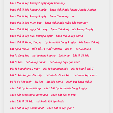
bạch thủ lô kép khung 2 ngày ngày hôm nay
bạch thủ lô kép khung 3 ngày
bạch thủ lô kép khung 3 ngày 3 miền
bạch thủ lô kép khung 5 ngày
bach thu lo kep mb
bach thu lo kep mien bac
bạch thủ lô kép miền bắc hôm nay
bạch thủ lô kép ngày hôm nay
bạch thủ lô kép nuôi khung 2 ngày
bạch thủ lô kép nuôi khung 3 ngày
bach thu lo kep xsmb
bạch thủ lô khung 2 ngày
bạch thủ lô khung 3 ngày
bắt bạch thủ kép
bắt bạch thủ lô
BẮT CẦU LÔ KÉP XSMB
bat lo
bat lo chuan
bat lo dang kep
bat lo dang kep so
bat lo de
bắt lô đề kép
bắt lô kép
bắt lô kép chuẩn
bắt lô kép hiệu quả nhất
Bắt lô kép khung 2 ngày
bắt lô kép miền bắc
bắt lô kép ở giải 7
bắt lô kép từ giải đặc biệt
bắt lô khi đề về kép
bat lo to kep xsmb
bộ lô đề kép lệch
btl kep
btl kép xsmb
cách bắt bạch thủ lô
cách bắt bạch thủ lô kép
cách bắt bạch thủ lô khung 3 ngày
cách bắt bạch thủ lô miền bắc
cách bắt cầu lô kép
cách bắt lô đề kép
cách bắt lô kép chuẩn
cách bắt lô kép chuẩn nhất
cách bắt lô kép giải 7