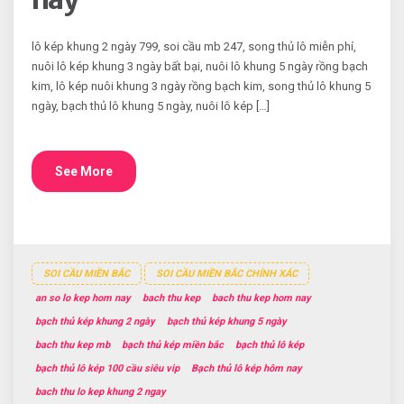
lô kép khung 2 ngày 799, soi cầu mb 247, song thủ lô miễn phí,
nuôi lô kép khung 3 ngày bất bại, nuôi lô khung 5 ngày rồng bạch
kim, lô kép nuôi khung 3 ngày rồng bạch kim, song thủ lô khung 5
ngày, bạch thủ lô khung 5 ngày, nuôi lô kép […]
See More
SOI CẦU MIỀN BẮC
SOI CẦU MIỀN BẮC CHÍNH XÁC
an so lo kep hom nay
bach thu kep
bach thu kep hom nay
bạch thủ kép khung 2 ngày
bạch thủ kép khung 5 ngày
bach thu kep mb
bạch thủ kép miền bắc
bạch thủ lô kép
bạch thủ lô kép 100 cầu siêu vip
Bạch thủ lô kép hôm nay
bach thu lo kep khung 2 ngay