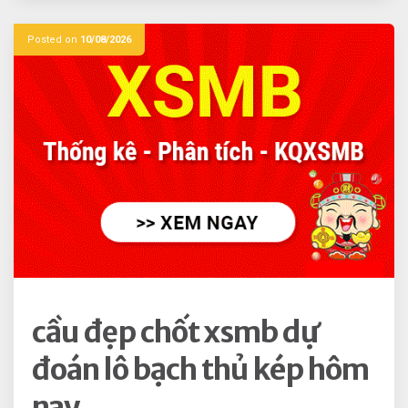
Posted on
10/08/2026
cầu đẹp chốt xsmb dự
đoán lô bạch thủ kép hôm
nay