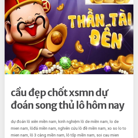
cầu đẹp chốt xsmn dự
đoán song thủ lô hôm nay
dự đoán lô xiên miền nam, kinh nghiệm lô de miền nam, lo de
mien nam, lôđá miền nam, nghiên cứu lô đề miền nam, xo so lo to
mien nam, lô 3 càng miền nam, lô tốp miền nam, soi cau mien