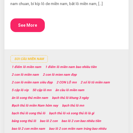
nam chuan, bí kíp lô de miền nam, bắt lô miền nam, […]
See More
SOI CẦU MIỀN NAM
1 điểm lô miền nam
1 điểm lô miền nam bao nhiêu tiền
2 con lô miền nam
2 con lô mien nam đẹp
2 con lô miền nam siêu đẹp
2 CON LÔ mn
2 số lô tô miền nam
5 cặp lô vip
50 cặp lô mn
ăn cầu lô miền nam
ăn lô song thủ miền nam
bạch thủ lô khung 3 ngày
Bạch thủ lô miền Nam hôm nay
bạch thủ lô mn
bạch thủ lô song thủ lô
bạch thủ lô và song thủ lô là gì
bảng song thủ lô
bao lô 2 con
bao lô 2 con bao nhiêu tiền
bao lô 2 con miền nam
bao lô 2 con miền nam trúng bao nhiêu