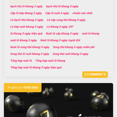
bạch thủ lô khung 2 ngày
bạch thủ lô khung 3 ngày
Cặp lô kép khung 2 ngày
Cặp lô nuôi 2 ngày
chuẩn xác nhất
Lô bạch thủ khung 3 ngày
Lô cặp song thủ khung 3 ngày
Lô kép nuôi khung 3 ngày
Lô khung 3 ngày 247
lô khung 3 ngày hiệu quả
Nuôi lô cặp khung 3 ngày
nuôi lô khung
nuôi lô khung 3 ngày
Nuôi lô khung 3 ngày tuyệt đối
Nuôi lô song thủ khung 3 ngày
Song thủ khung 3 ngày miễn phí
Song thủ lô nuôi khung 2 ngày
Song thủ nuôi khung 3 ngày
Tổng hợp nuôi lô
Tổng hợp nuôi lô khung
Tổng hợp nuôi lô khung 3 ngày hiệu quả
2 COMMENTS
Posted on
10/05/2026