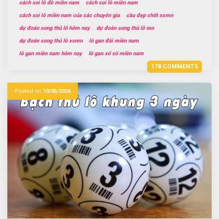
cách soi lô đề miền nam
cách soi lô miền nam
cách soi lô miền nam của các chuyên gia
cầu đẹp chốt xsmn
dự đoán song thủ lô hôm nay
dự đoán song thủ lô mn
dự đoán song thủ lô xsmn
lô gan đài miền nam
lô gan miền nam hôm nay
lô gan xổ số miền nam
178 COMMENTS
Posted on
10/05/2026