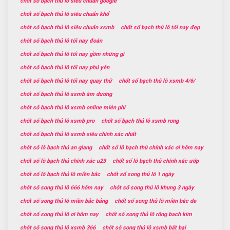
chốt số bạch thủ lô siêu chuẩn google
chốt số bạch thủ lô siêu chuẩn khổ
chốt số bạch thủ lô siêu chuẩn xsmb
chốt số bạch thủ lô tối nay đẹp
chốt số bạch thủ lô tối nay đoán
chốt số bạch thủ lô tối nay gồm những gì
chốt số bạch thủ lô tối nay phú yên
chốt số bạch thủ lô tối nay quay thử
chốt số bạch thủ lô xsmb 4/6/
chốt số bạch thủ lô xsmb âm dương
chốt số bạch thủ lô xsmb online miễn phí
chốt số bạch thủ lô xsmb pro
chốt số bạch thủ lô xsmb rong
chốt số bạch thủ lô xsmb siêu chính xác nhất
chốt số lô bạch thủ an giang
chốt số lô bạch thủ chính xác ơi hôm nay
chốt số lô bạch thủ chính xác u23
chốt số lô bạch thủ chính xác ướp
chốt số lô bạch thủ lô miền bắc
chốt số song thủ lô 1 ngày
chốt số song thủ lô 666 hôm nay
chốt số song thủ lô khung 3 ngày
chốt số song thủ lô miền bắc bảng
chốt số song thủ lô miền bắc de
chốt số song thủ lô ơi hôm nay
chốt số song thủ lô rông bach kim
chốt số song thủ lô xsmb 366
chốt số song thủ lô xsmb bất bại