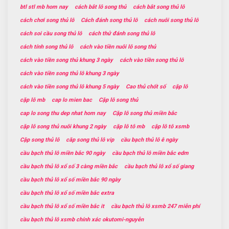
btl stl mb hom nay
cách bắt lô song thủ
cách bắt song thủ lô
cách chơi song thủ lô
Cách đánh song thủ lô
cách nuôi song thủ lô
cách soi cầu song thủ lô
cách thử đánh song thủ lô
cách tính song thủ lô
cách vào tiền nuôi lô song thủ
cách vào tiền song thủ khung 3 ngày
cách vào tiền song thủ lô
cách vào tiền song thủ lô khung 3 ngày
cách vào tiền song thủ lô khung 5 ngày
Cao thủ chốt số
cặp lô
cặp lô mb
cap lo mien bac
Cặp lô song thủ
cap lo song thu dep nhat hom nay
Cặp lô song thủ miền bắc
cặp lô song thủ nuôi khung 2 ngày
cặp lô tô mb
cặp lô tô xsmb
Cặp song thủ lô
căp song thủ lô vip
cầu bạch thủ lô ê ngày
cầu bạch thủ lô miền bắc 90 ngày
cầu bạch thủ lô miền bắc edm
cầu bạch thủ lô xổ số 3 càng miền bắc
cầu bạch thủ lô xổ số giang
cầu bạch thủ lô xổ số miền bắc 90 ngày
cầu bạch thủ lô xổ số miền bắc extra
cầu bạch thủ lô xổ số miền bắc it
cầu bạch thủ lô xsmb 247 miễn phí
cầu bạch thủ lô xsmb chính xác okutomi-nguyễn