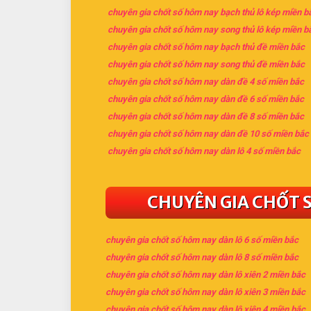
chuyên gia chốt số hôm nay bạch thủ lô kép miền b
chuyên gia chốt số hôm nay song thủ lô kép miền b
chuyên gia chốt số hôm nay bạch thủ đề miền bắc
chuyên gia chốt số hôm nay song thủ đề miền bắc
chuyên gia chốt số hôm nay dàn đề 4 số miền bắc
chuyên gia chốt số hôm nay dàn đề 6 số miền bắc
chuyên gia chốt số hôm nay dàn đề 8 số miền bắc
chuyên gia chốt số hôm nay dàn đề 10 số miền bắc
chuyên gia chốt số hôm nay dàn lô 4 số miền bắc
CHUYÊN GIA CHỐT 
chuyên gia chốt số hôm nay dàn lô 6 số miền bắc
chuyên gia chốt số hôm nay dàn lô 8 số miền bắc
chuyên gia chốt số hôm nay dàn lô xiên 2 miền bắc
chuyên gia chốt số hôm nay dàn lô xiên 3 miền bắc
chuyên gia chốt số hôm nay dàn lô xiên 4 miền bắc