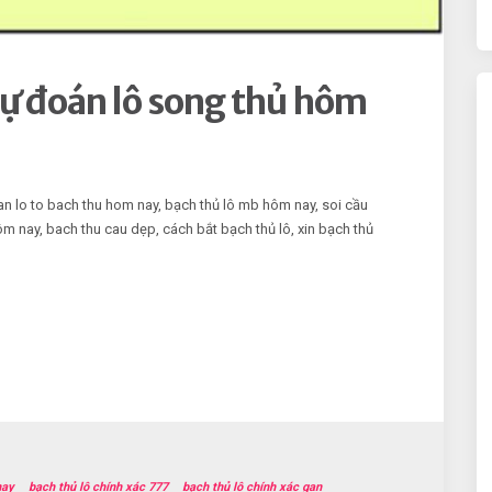
ự đoán lô song thủ hôm
an lo to bach thu hom nay, bạch thủ lô mb hôm nay, soi cầu
ôm nay, bach thu cau dẹp, cách bắt bạch thủ lô, xin bạch thủ
nay
bạch thủ lô chính xác 777
bạch thủ lô chính xác gan