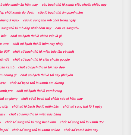
mb siêu chuẩn ăn hôm nay
cầu bạch thủ lô xsmb siêu chuẩn chiều nay
đẹp chốt xsmb dự đoán
cầu lô bạch thủ ăn quanh năm
 khung 3 ngay
cầu lô song thủ mb chơi trong ngày
 song thủ lô mb đẹp nhất hôm nay
cau ve song thu
n bắc
chốt số bạch thủ lô chính xác là gì
ác uwc
chốt số bạch thủ lô hôm nay nháy
ắc 007
chốt số bạch thủ lô miền bắc lâu về nhất
uẩn đề
chốt số bạch thủ lô siêu chuẩn google
huẩn xsmb
chốt số bạch thủ lô tối nay đẹp
ồm những gì
chốt số bạch thủ lô tối nay phú yên
4/6/
chốt số bạch thủ lô xsmb âm dương
xsmb pro
chốt số bạch thủ lô xsmb rong
thủ an giang
chốt số lô bạch thủ chính xác ơi hôm nay
ác ướp
chốt số lô bạch thủ lô miền bắc
chốt số song thủ lô 1 ngày
ngày
chốt số song thủ lô miền bắc bảng
y
chốt số song thủ lô rông bach kim
chốt số song thủ lô xsmb 366
n phí
chốt số song thủ lô xsmb online
chốt số xsmb hôm nay