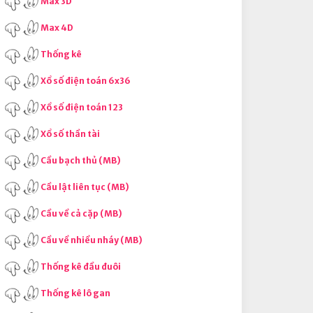
Max 3D
Max 4D
Thống kê
Xổ số điện toán 6x36
Xổ số điện toán 123
Xổ số thần tài
Cầu bạch thủ (MB)
Cầu lật liên tục (MB)
Cầu về cả cặp (MB)
Cầu về nhiều nháy (MB)
Thống kê đầu đuôi
Thống kê lô gan