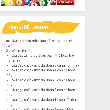
TÍNH LÔ ĐỀ HÔM NAY
soi cầu bạch thủ miền bắc hôm nay – soi cầu
đặc biệt
Soi cầu miền bắc
cầu đẹp xsmb dự đoán bạch thủ lô 2 nháy
hôm nay
cầu đẹp chốt xsmb dự đoán 3 càng hôm nay
cầu đẹp chốt xsmb dự đoán 4 con đề hôm
nay
cầu đẹp chốt xsmb dự đoán 6 con đề hôm
nay
cầu đẹp chốt xsmb dự đoán 8 con đề hôm
nay
cầu đẹp chốt xsmb dự đoán 10 con đề hôm
nay
cầu đẹp chốt xsmb dự đoán 4 con lô hôm