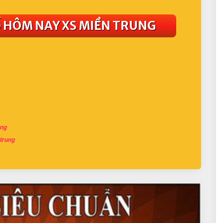
Ố HÔM NAY XS MIỀN TRUNG
ung
trung