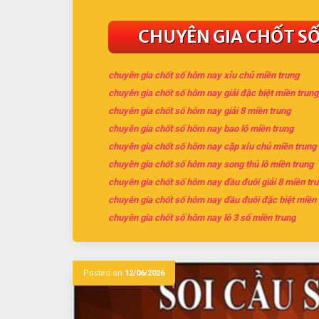
CHUYÊN GIA CHỐT S
chuyên gia chốt số hôm nay xỉu chủ miền trung
chuyên gia chốt số hôm nay giải đặc biệt miền trung
chuyên gia chốt số hôm nay giải 8 miền trung
chuyên gia chốt số hôm nay bao lô miền trung
chuyên gia chốt số hôm nay cặp xỉu chủ miền trung
chuyên gia chốt số hôm nay song thủ lô miền trung
chuyên gia chốt số hôm nay đầu đuôi giải 8 miền tr
chuyên gia chốt số hôm nay đầu đuôi đặc biệt miền 
chuyên gia chốt số hôm nay lô 3 số miền trung
Posted on
12/06/2026