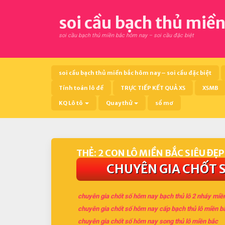
Skip
to
soi cầu bạch thủ miền
content
soi cầu bạch thủ miền bắc hôm nay – soi cầu đặc biệt
soi cầu bạch thủ miền bắc hôm nay – soi cầu đặc biệt
Tính toán lô đề
TRỰC TIẾP KẾT QUẢ XS
XSMB
KQ Lô tô
Quay thử
sổ mơ
THẺ:
2 CON LÔ MIỀN BẮC SIÊU ĐẸP
CHUYÊN GIA CHỐT 
chuyên gia chốt số hôm nay bạch thủ lô 2 nháy miề
chuyên gia chốt số hôm nay cấp bạch thủ lô miền b
chuyên gia chốt số hôm nay song thủ lô miền bắc