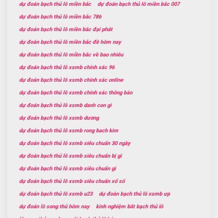
dự đoán bạch thủ lô miền bắc
dự đoán bạch thủ lô miền bắc 007
dự đoán bạch thủ lô miền bắc 786
dự đoán bạch thủ lô miền bắc đại phát
dự đoán bạch thủ lô miền bắc đề hôm nay
dự đoán bạch thủ lô miền bắc về bao nhiêu
dự đoán bạch thủ lô xsmb chính xác 96
dự đoán bạch thủ lô xsmb chính xác online
dự đoán bạch thủ lô xsmb chính xác thông báo
dự đoán bạch thủ lô xsmb danh con gi
dự đoán bạch thủ lô xsmb dương
dự đoán bạch thủ lô xsmb rong bach kim
dự đoán bạch thủ lô xsmb siêu chuẩn 30 ngày
dự đoán bạch thủ lô xsmb siêu chuẩn bị gì
dự đoán bạch thủ lô xsmb siêu chuẩn gì
dự đoán bạch thủ lô xsmb siêu chuẩn xổ số
dự đoán bạch thủ lô xsmb u23
dự đoán bạch thủ lô xsmb ưp
dự đoán lô song thủ hôm nay
kinh nghiệm bắt bạch thủ lô