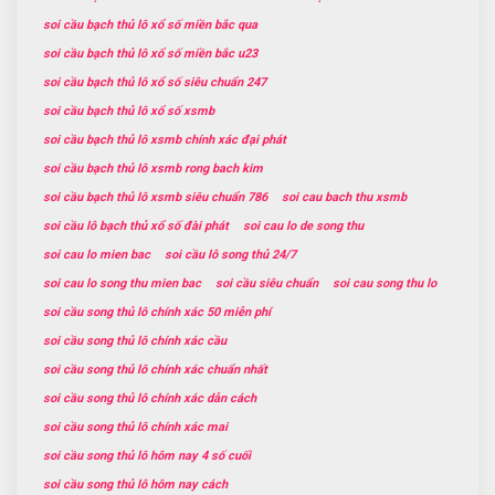
soi cầu bạch thủ lô xổ số miền bắc qua
soi cầu bạch thủ lô xổ số miền bắc u23
soi cầu bạch thủ lô xổ số siêu chuẩn 247
soi cầu bạch thủ lô xổ số xsmb
soi cầu bạch thủ lô xsmb chính xác đại phát
soi cầu bạch thủ lô xsmb rong bach kim
soi cầu bạch thủ lô xsmb siêu chuẩn 786
soi cau bach thu xsmb
soi cầu lô bạch thủ xổ số đài phát
soi cau lo de song thu
soi cau lo mien bac
soi cầu lô song thủ 24/7
soi cau lo song thu mien bac
soi cầu siêu chuẩn
soi cau song thu lo
soi cầu song thủ lô chính xác 50 miễn phí
soi cầu song thủ lô chính xác cầu
soi cầu song thủ lô chính xác chuẩn nhất
soi cầu song thủ lô chính xác dẫn cách
soi cầu song thủ lô chính xác mai
soi cầu song thủ lô hôm nay 4 số cuối
soi cầu song thủ lô hôm nay cách