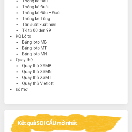
Thống kê Đầu
Thống kê Đuôi
Thống kê Đầu – Đuôi
Thống kê Tổng
Tần suất xuất hiện
TK từ 00 đến 99
KQ Lô tô
Bảng loto MB
Bảng loto MT
Bảng loto MN
Quay thử
Quay thử XSMB
Quay thử XSMN
Quay thử XSMT
Quay thử Vietlott
sổ mơ
Kết quả SOI CẦU mới nhất