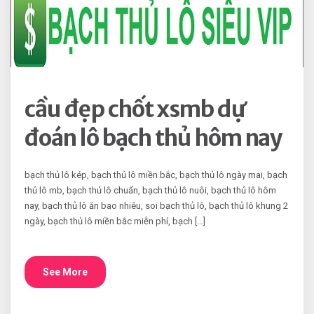
cầu đẹp chốt xsmb dự
đoán lô bạch thủ hôm nay
bạch thủ lô kép, bạch thủ lô miền bắc, bạch thủ lô ngày mai, bạch
thủ lô mb, bạch thủ lô chuẩn, bạch thủ lô nuôi, bạch thủ lô hôm
nay, bạch thủ lô ăn bao nhiêu, soi bạch thủ lô, bạch thủ lô khung 2
ngày, bạch thủ lô miền bắc miễn phí, bạch […]
See More