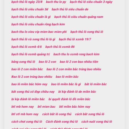
bạch thủ lô ngày 23/8
bach thu lo py
bạch thủ lô siêu chuẩn 3 ngày
bạch thủ lô siêu chuẩn 3d
bạch thủ lô siêu chuẩn de
bạch thủ lô siêu chuẩn là gì
bạch thủ lô siêu chuẩn quảng nam
bạch thủ lô siêu chuẩn rồng bạch kim
bach thu lo sieu vip mien bac mien phi
bạch thủ lô song thủ lô
bạch thủ lô và song thủ lô là gì
bạch thủ lô xsmb 19/7
bạch thủ lô xsmb 4/6
bạch thủ lô xsmb 86
bạch thủ lô xsmb quảng trị
bach thu lo xsmb rong bach kim
bảng song thủ lô
bao lô 2 con
bao lô 2 con bao nhiêu tiền
bao lô 2 con miền bắc
bao lô 2 con miền bắc trúng bao nhiêu
Bao lô 2 con trúng bao nhiêu
bao lô miền bắc
bao lô miền bắc hôm nay
bao lô miền bắc là gì
bắt lô miền bắc
bắt song thủ số đẹp chiều nay
bí kíp đánh lô de miền bắc
bí kíp đánh lô miền bắc
bí quyết đánh lô đề miền bắc
btl mb hom nay
btl mien bac
btl miền bắc hôm nay
btl stl mb hom nay
cách bắt lô song thủ
cách bắt song thủ lô
cách chơi song thủ lô
Cách đánh song thủ lô
cách nuôi song thủ lô