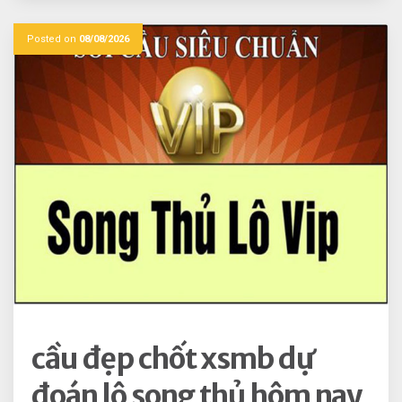
Posted on
08/08/2026
cầu đẹp chốt xsmb dự
đoán lô song thủ hôm nay