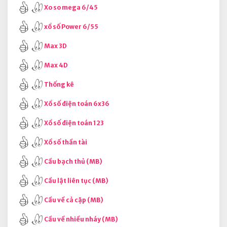
Xo so mega 6/45
xổ số Power 6/55
Max 3D
Max 4D
Thống kê
Xổ số điện toán 6x36
Xổ số điện toán 123
Xổ số thần tài
Cầu bạch thủ (MB)
Cầu lật liên tục (MB)
Cầu về cả cặp (MB)
Cầu về nhiều nháy (MB)