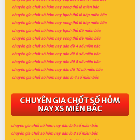
chuyên gia chốt số hôm nay song thủ lô miền bắc
chuyên gia chốt số hôm nay bạch thủ lô kép miền bắc
chuyên gia chốt số hôm nay song thủ lô kép miền bắc
chuyên gia chốt số hôm nay bạch thủ đề miền bắc
chuyên gia chốt số hôm nay song thủ đề miền bắc
chuyên gia chốt số hôm nay dàn đề 4 số miền bắc
chuyên gia chốt số hôm nay dàn đề 6 số miền bắc
chuyên gia chốt số hôm nay dàn đề 8 số miền bắc
chuyên gia chốt số hôm nay dàn đề 10 số miền bắc
chuyên gia chốt số hôm nay dàn lô 4 số miền bắc
CHUYÊN GIA CHỐT SỐ HÔM
NAY XS MIỀN BẮC
chuyên gia chốt số hôm nay dàn lô 6 số miền bắc
chuyên gia chốt số hôm nay dàn lô 8 số miền bắc