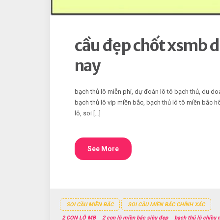
cầu đẹp chốt xsmb d
nay
bạch thủ lô miễn phí, dự đoán lô tô bạch thủ, du do
bạch thủ lô vip miền bắc, bạch thủ lô tô miền bắc h
lô, soi […]
See More
SOI CẦU MIỀN BẮC
SOI CẦU MIỀN BẮC CHÍNH XÁC
2 CON LÔ MB
2 con lô miền bắc siêu đẹp
bạch thủ lô chiều 