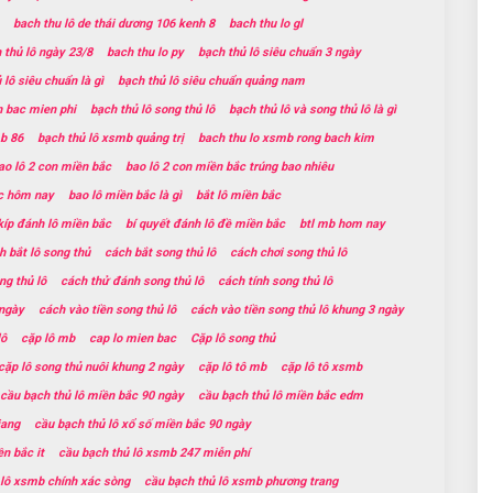
bach thu lô de thái dương 106 kenh 8
bach thu lo gl
 thủ lô ngày 23/8
bach thu lo py
bạch thủ lô siêu chuẩn 3 ngày
 lô siêu chuẩn là gì
bạch thủ lô siêu chuẩn quảng nam
n bac mien phi
bạch thủ lô song thủ lô
bạch thủ lô và song thủ lô là gì
b 86
bạch thủ lô xsmb quảng trị
bach thu lo xsmb rong bach kim
ao lô 2 con miền bắc
bao lô 2 con miền bắc trúng bao nhiêu
ắc hôm nay
bao lô miền bắc là gì
bắt lô miền bắc
 kíp đánh lô miền bắc
bí quyết đánh lô đề miền bắc
btl mb hom nay
h bắt lô song thủ
cách bắt song thủ lô
cách chơi song thủ lô
ng thủ lô
cách thử đánh song thủ lô
cách tính song thủ lô
 ngày
cách vào tiền song thủ lô
cách vào tiền song thủ lô khung 3 ngày
lô
cặp lô mb
cap lo mien bac
Cặp lô song thủ
cặp lô song thủ nuôi khung 2 ngày
cặp lô tô mb
cặp lô tô xsmb
cầu bạch thủ lô miền bắc 90 ngày
cầu bạch thủ lô miền bắc edm
iang
cầu bạch thủ lô xổ số miền bắc 90 ngày
n bắc it
cầu bạch thủ lô xsmb 247 miễn phí
 lô xsmb chính xác sòng
cầu bạch thủ lô xsmb phương trang