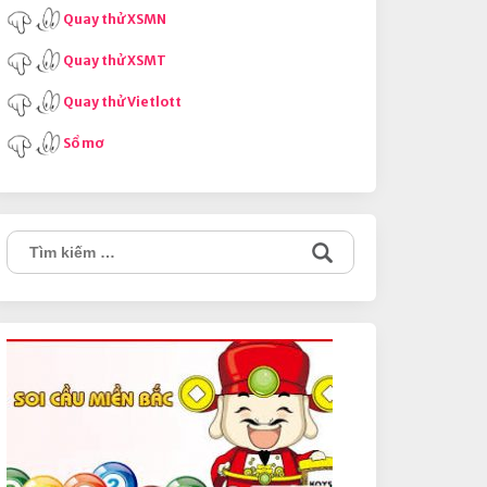
Quay thử XSMN
Quay thử XSMT
Quay thử Vietlott
Sổ mơ
Tìm
kiếm
cho: