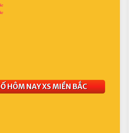
ắc
ắc
SỐ HÔM NAY XS MIỀN BẮC