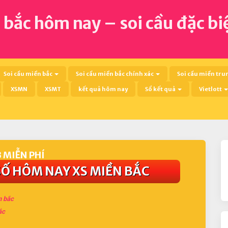
 bắc hôm nay – soi cầu đặc bi
Soi cầu miền bắc
Soi cầu miền bắc chính xác
Soi cầu miền tr
XSMN
XSMT
kết quả hôm nay
Sổ kết quả
Vietlott
 MIỄN PHÍ
SỐ HÔM NAY XS MIỀN BẮC
n bắc
ắc