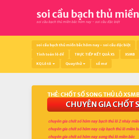
Skip
to
soi cầu bạch thủ miền
content
soi cầu bạch thủ miền bắc hôm nay – soi cầu đặc biệt
soi cầu bạch thủ miền bắc hôm nay – soi cầu đặc biệt
Tính toán lô đề
TRỰC TIẾP KẾT QUẢ XS
XSMB
KQ Lô tô
Quay thử
sổ mơ
THẺ:
CHỐT SỐ SONG THỦ LÔ XSMB
CHUYÊN GIA CHỐT 
chuyên gia chốt số hôm nay bạch thủ lô 2 nháy miề
chuyên gia chốt số hôm nay cấp bạch thủ lô miền b
chuyên gia chốt số hôm nay song thủ lô miền bắc