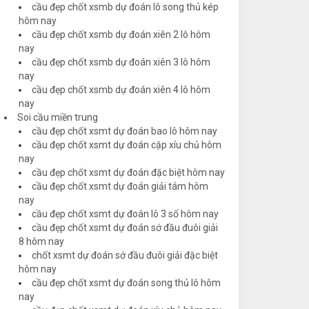
cầu đẹp chốt xsmb dự đoán lô song thủ kép
hôm nay
cầu đẹp chốt xsmb dự đoán xiên 2 lô hôm
nay
cầu đẹp chốt xsmb dự đoán xiên 3 lô hôm
nay
cầu đẹp chốt xsmb dự đoán xiên 4 lô hôm
nay
Soi cầu miền trung
cầu đẹp chốt xsmt dự đoán bao lô hôm nay
cầu đẹp chốt xsmt dự đoán cặp xíu chủ hôm
nay
cầu đẹp chốt xsmt dự đoán đặc biệt hôm nay
cầu đẹp chốt xsmt dự đoán giải tám hôm
nay
cầu đẹp chốt xsmt dự đoán lô 3 số hôm nay
cầu đẹp chốt xsmt dự đoán sớ đầu đuôi giải
8 hôm nay
chốt xsmt dự đoán sớ đầu đuôi giải đặc biệt
hôm nay
cầu đẹp chốt xsmt dự đoán song thủ lô hôm
nay