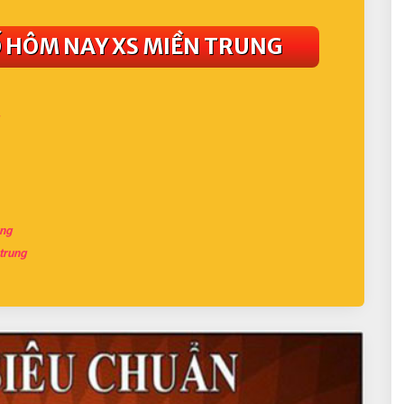
Ố HÔM NAY XS MIỀN TRUNG
ung
trung