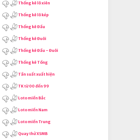
Thống kê lô xiên
Thống kê lô kép
Thống kê Đầu
Thống kê Đuôi
Thống kê Đầu – Đuôi
Thống kê Tổng
Tần suất xuất hiện
TK từ 00 đến 99
Loto miền Bắc
Loto miền Nam
Loto miền Trung
Quay thử XSMB