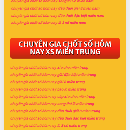
chuyên gia chốt số hôm nay song thủ lô miền nam
chuyên gia chốt số hôm nay đầu đuôi giải 8 miền nam
chuyên gia chốt số hôm nay đầu đuôi đặc biệt miền nam
chuyên gia chốt số hôm nay lô 3 số miền nam
CHUYÊN GIA CHỐT SỐ HÔM
NAY XS MIỀN TRUNG
chuyên gia chốt số hôm nay xỉu chủ miền trung
chuyên gia chốt số hôm nay giải đặc biệt miền trung
chuyên gia chốt số hôm nay giải 8 miền trung
chuyên gia chốt số hôm nay bao lô miền trung
chuyên gia chốt số hôm nay cặp xỉu chủ miền trung
chuyên gia chốt số hôm nay song thủ lô miền trung
chuyên gia chốt số hôm nay đầu đuôi giải 8 miền trung
chuyên gia chốt số hôm nay đầu đuôi đặc biệt miền trung
chuyên gia chốt số hôm nay lô 3 số miền trung