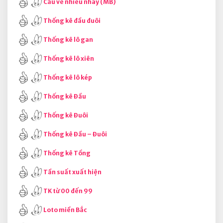
Cầu về nhiều nháy (MB)
Thống kê đầu đuôi
Thống kê lô gan
Thống kê lô xiên
Thống kê lô kép
Thống kê Đầu
Thống kê Đuôi
Thống kê Đầu – Đuôi
Thống kê Tổng
Tần suất xuất hiện
TK từ 00 đến 99
Loto miền Bắc