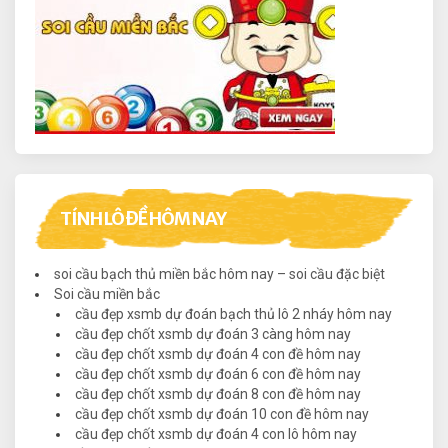
TÍNH LÔ ĐỀ HÔM NAY
soi cầu bạch thủ miền bắc hôm nay – soi cầu đặc biệt
Soi cầu miền bắc
cầu đẹp xsmb dự đoán bạch thủ lô 2 nháy hôm nay
cầu đẹp chốt xsmb dự đoán 3 càng hôm nay
cầu đẹp chốt xsmb dự đoán 4 con đề hôm nay
cầu đẹp chốt xsmb dự đoán 6 con đề hôm nay
cầu đẹp chốt xsmb dự đoán 8 con đề hôm nay
cầu đẹp chốt xsmb dự đoán 10 con đề hôm nay
cầu đẹp chốt xsmb dự đoán 4 con lô hôm nay