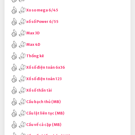
Xo so mega 6/45
xổ số Power 6/55
Max 3D
Max 4D
Thống kê
Xổ số điện toán 6x36
Xổ số điện toán 123
Xổ số thần tài
Cầu bạch thủ (MB)
Cầu lật liên tục (MB)
Cầu về cả cặp (MB)