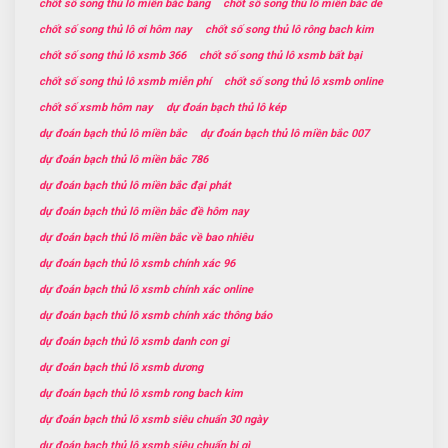
chốt số song thủ lô miền bắc bảng
chốt số song thủ lô miền bắc de
chốt số song thủ lô ơi hôm nay
chốt số song thủ lô rông bach kim
chốt số song thủ lô xsmb 366
chốt số song thủ lô xsmb bất bại
chốt số song thủ lô xsmb miễn phí
chốt số song thủ lô xsmb online
chốt số xsmb hôm nay
dự đoán bạch thủ lô kép
dự đoán bạch thủ lô miền bắc
dự đoán bạch thủ lô miền bắc 007
dự đoán bạch thủ lô miền bắc 786
dự đoán bạch thủ lô miền bắc đại phát
dự đoán bạch thủ lô miền bắc đề hôm nay
dự đoán bạch thủ lô miền bắc về bao nhiêu
dự đoán bạch thủ lô xsmb chính xác 96
dự đoán bạch thủ lô xsmb chính xác online
dự đoán bạch thủ lô xsmb chính xác thông báo
dự đoán bạch thủ lô xsmb danh con gi
dự đoán bạch thủ lô xsmb dương
dự đoán bạch thủ lô xsmb rong bach kim
dự đoán bạch thủ lô xsmb siêu chuẩn 30 ngày
dự đoán bạch thủ lô xsmb siêu chuẩn bị gì