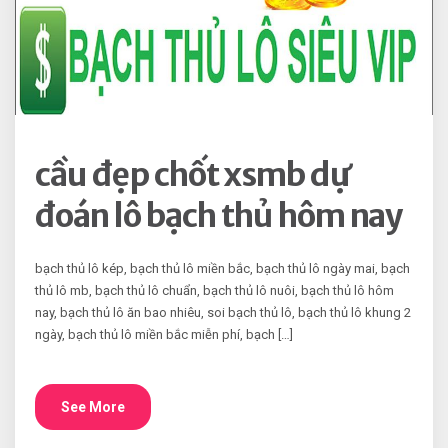
cầu đẹp chốt xsmb dự
đoán lô bạch thủ hôm nay
bạch thủ lô kép, bạch thủ lô miền bắc, bạch thủ lô ngày mai, bạch
thủ lô mb, bạch thủ lô chuẩn, bạch thủ lô nuôi, bạch thủ lô hôm
nay, bạch thủ lô ăn bao nhiêu, soi bạch thủ lô, bạch thủ lô khung 2
ngày, bạch thủ lô miền bắc miễn phí, bạch […]
See More