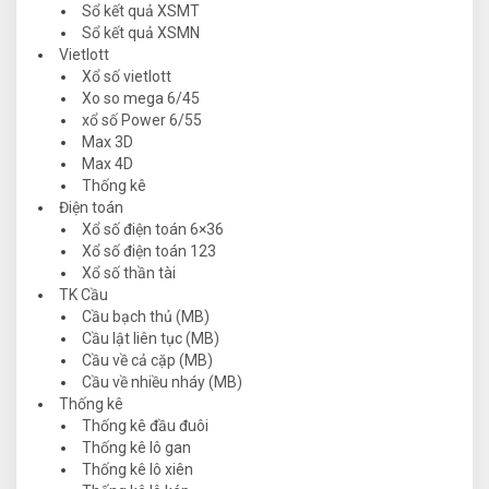
Sổ kết quả XSMT
Sổ kết quả XSMN
Vietlott
Xổ số vietlott
Xo so mega 6/45
xổ số Power 6/55
Max 3D
Max 4D
Thống kê
Điện toán
Xổ số điện toán 6×36
Xổ số điện toán 123
Xổ số thần tài
TK Cầu
Cầu bạch thủ (MB)
Cầu lật liên tục (MB)
Cầu về cả cặp (MB)
Cầu về nhiều nháy (MB)
Thống kê
Thống kê đầu đuôi
Thống kê lô gan
Thống kê lô xiên