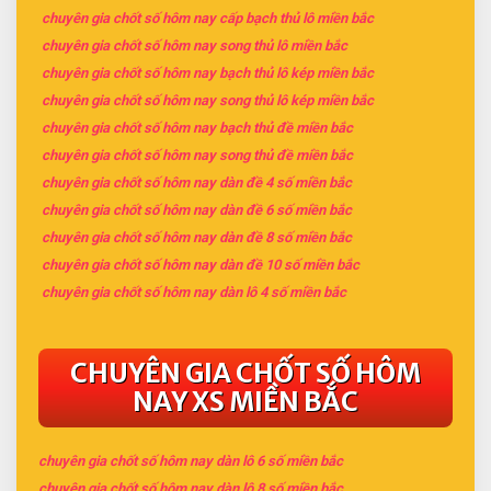
chuyên gia chốt số hôm nay cấp bạch thủ lô miền bắc
chuyên gia chốt số hôm nay song thủ lô miền bắc
chuyên gia chốt số hôm nay bạch thủ lô kép miền bắc
chuyên gia chốt số hôm nay song thủ lô kép miền bắc
chuyên gia chốt số hôm nay bạch thủ đề miền bắc
chuyên gia chốt số hôm nay song thủ đề miền bắc
chuyên gia chốt số hôm nay dàn đề 4 số miền bắc
chuyên gia chốt số hôm nay dàn đề 6 số miền bắc
chuyên gia chốt số hôm nay dàn đề 8 số miền bắc
chuyên gia chốt số hôm nay dàn đề 10 số miền bắc
chuyên gia chốt số hôm nay dàn lô 4 số miền bắc
CHUYÊN GIA CHỐT SỐ HÔM
NAY XS MIỀN BẮC
chuyên gia chốt số hôm nay dàn lô 6 số miền bắc
chuyên gia chốt số hôm nay dàn lô 8 số miền bắc