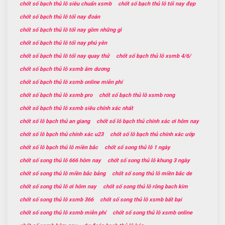
chốt số bạch thủ lô siêu chuẩn xsmb
chốt số bạch thủ lô tối nay đẹp
chốt số bạch thủ lô tối nay đoán
chốt số bạch thủ lô tối nay gồm những gì
chốt số bạch thủ lô tối nay phú yên
chốt số bạch thủ lô tối nay quay thử
chốt số bạch thủ lô xsmb 4/6/
chốt số bạch thủ lô xsmb âm dương
chốt số bạch thủ lô xsmb online miễn phí
chốt số bạch thủ lô xsmb pro
chốt số bạch thủ lô xsmb rong
chốt số bạch thủ lô xsmb siêu chính xác nhất
chốt số lô bạch thủ an giang
chốt số lô bạch thủ chính xác ơi hôm nay
chốt số lô bạch thủ chính xác u23
chốt số lô bạch thủ chính xác ướp
chốt số lô bạch thủ lô miền bắc
chốt số song thủ lô 1 ngày
chốt số song thủ lô 666 hôm nay
chốt số song thủ lô khung 3 ngày
chốt số song thủ lô miền bắc bảng
chốt số song thủ lô miền bắc de
chốt số song thủ lô ơi hôm nay
chốt số song thủ lô rông bach kim
chốt số song thủ lô xsmb 366
chốt số song thủ lô xsmb bất bại
chốt số song thủ lô xsmb miễn phí
chốt số song thủ lô xsmb online