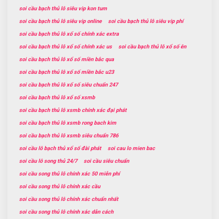
soi cầu bạch thủ lô siêu vip kon tum
soi cầu bạch thủ lô siêu vip online
soi cầu bạch thủ lô siêu vip phí
soi cầu bạch thủ lô xổ số chính xác extra
soi cầu bạch thủ lô xổ số chính xác us
soi cầu bạch thủ lô xổ số ên
soi cầu bạch thủ lô xổ số miền bắc qua
soi cầu bạch thủ lô xổ số miền bắc u23
soi cầu bạch thủ lô xổ số siêu chuẩn 247
soi cầu bạch thủ lô xổ số xsmb
soi cầu bạch thủ lô xsmb chính xác đại phát
soi cầu bạch thủ lô xsmb rong bach kim
soi cầu bạch thủ lô xsmb siêu chuẩn 786
soi cầu lô bạch thủ xổ số đài phát
soi cau lo mien bac
soi cầu lô song thủ 24/7
soi cầu siêu chuẩn
soi cầu song thủ lô chính xác 50 miễn phí
soi cầu song thủ lô chính xác cầu
soi cầu song thủ lô chính xác chuẩn nhất
soi cầu song thủ lô chính xác dẫn cách