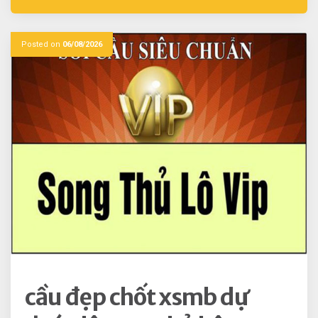
Posted on
06/08/2026
cầu đẹp chốt xsmb dự