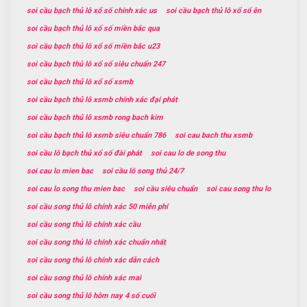
soi cầu bạch thủ lô xổ số chính xác us
soi cầu bạch thủ lô xổ số ên
soi cầu bạch thủ lô xổ số miền bắc qua
soi cầu bạch thủ lô xổ số miền bắc u23
soi cầu bạch thủ lô xổ số siêu chuẩn 247
soi cầu bạch thủ lô xổ số xsmb
soi cầu bạch thủ lô xsmb chính xác đại phát
soi cầu bạch thủ lô xsmb rong bach kim
soi cầu bạch thủ lô xsmb siêu chuẩn 786
soi cau bach thu xsmb
soi cầu lô bạch thủ xổ số đài phát
soi cau lo de song thu
soi cau lo mien bac
soi cầu lô song thủ 24/7
soi cau lo song thu mien bac
soi cầu siêu chuẩn
soi cau song thu lo
soi cầu song thủ lô chính xác 50 miễn phí
soi cầu song thủ lô chính xác cầu
soi cầu song thủ lô chính xác chuẩn nhất
soi cầu song thủ lô chính xác dẫn cách
soi cầu song thủ lô chính xác mai
soi cầu song thủ lô hôm nay 4 số cuối