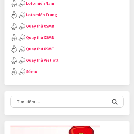
Loto miền Nam
Loto miền Trung
Quay thử XSMB
Quay thử XSMN
Quay thử XSMT
Quay thử Vietlott
Sổ mơ
Tìm
kiếm
cho: