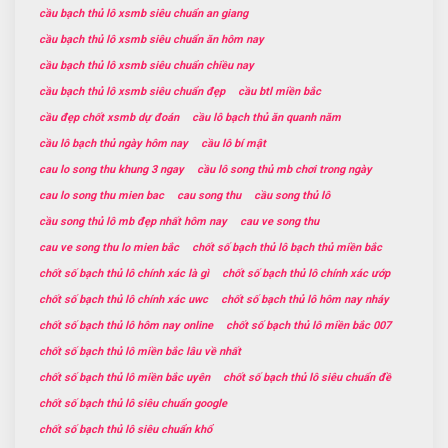
cầu bạch thủ lô xsmb siêu chuẩn an giang
cầu bạch thủ lô xsmb siêu chuẩn ăn hôm nay
cầu bạch thủ lô xsmb siêu chuẩn chiều nay
cầu bạch thủ lô xsmb siêu chuẩn đẹp
cầu btl miền bắc
cầu đẹp chốt xsmb dự đoán
cầu lô bạch thủ ăn quanh năm
cầu lô bạch thủ ngày hôm nay
cầu lô bí mật
cau lo song thu khung 3 ngay
cầu lô song thủ mb chơi trong ngày
cau lo song thu mien bac
cau song thu
cầu song thủ lô
cầu song thủ lô mb đẹp nhất hôm nay
cau ve song thu
cau ve song thu lo mien bắc
chốt số bạch thủ lô bạch thủ miền bắc
chốt số bạch thủ lô chính xác là gì
chốt số bạch thủ lô chính xác ướp
chốt số bạch thủ lô chính xác uwc
chốt số bạch thủ lô hôm nay nháy
chốt số bạch thủ lô hôm nay online
chốt số bạch thủ lô miền bắc 007
chốt số bạch thủ lô miền bắc lâu về nhất
chốt số bạch thủ lô miền bắc uyên
chốt số bạch thủ lô siêu chuẩn đề
chốt số bạch thủ lô siêu chuẩn google
chốt số bạch thủ lô siêu chuẩn khổ