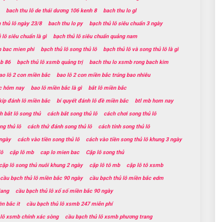
bach thu lô de thái dương 106 kenh 8
bach thu lo gl
 thủ lô ngày 23/8
bach thu lo py
bạch thủ lô siêu chuẩn 3 ngày
 lô siêu chuẩn là gì
bạch thủ lô siêu chuẩn quảng nam
n bac mien phi
bạch thủ lô song thủ lô
bạch thủ lô và song thủ lô là gì
b 86
bạch thủ lô xsmb quảng trị
bach thu lo xsmb rong bach kim
ao lô 2 con miền bắc
bao lô 2 con miền bắc trúng bao nhiêu
ắc hôm nay
bao lô miền bắc là gì
bắt lô miền bắc
 kíp đánh lô miền bắc
bí quyết đánh lô đề miền bắc
btl mb hom nay
h bắt lô song thủ
cách bắt song thủ lô
cách chơi song thủ lô
ng thủ lô
cách thử đánh song thủ lô
cách tính song thủ lô
 ngày
cách vào tiền song thủ lô
cách vào tiền song thủ lô khung 3 ngày
lô
cặp lô mb
cap lo mien bac
Cặp lô song thủ
cặp lô song thủ nuôi khung 2 ngày
cặp lô tô mb
cặp lô tô xsmb
cầu bạch thủ lô miền bắc 90 ngày
cầu bạch thủ lô miền bắc edm
iang
cầu bạch thủ lô xổ số miền bắc 90 ngày
n bắc it
cầu bạch thủ lô xsmb 247 miễn phí
 lô xsmb chính xác sòng
cầu bạch thủ lô xsmb phương trang