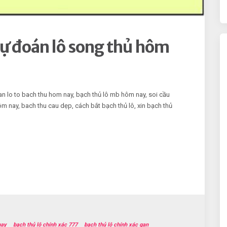
ự đoán lô song thủ hôm
an lo to bach thu hom nay, bạch thủ lô mb hôm nay, soi cầu
ôm nay, bach thu cau dẹp, cách bắt bạch thủ lô, xin bạch thủ
nay
bạch thủ lô chính xác 777
bạch thủ lô chính xác gan