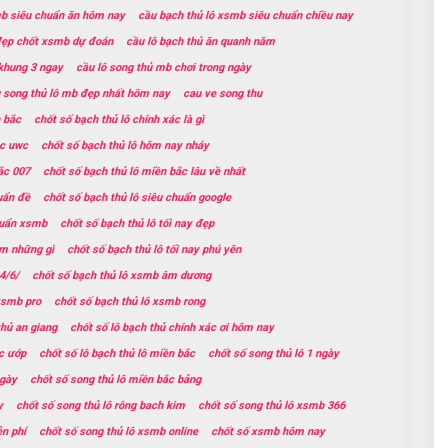
mb siêu chuẩn ăn hôm nay
cầu bạch thủ lô xsmb siêu chuẩn chiều nay
đẹp chốt xsmb dự đoán
cầu lô bạch thủ ăn quanh năm
 khung 3 ngay
cầu lô song thủ mb chơi trong ngày
 song thủ lô mb đẹp nhất hôm nay
cau ve song thu
n bắc
chốt số bạch thủ lô chính xác là gì
ác uwc
chốt số bạch thủ lô hôm nay nháy
ắc 007
chốt số bạch thủ lô miền bắc lâu về nhất
uẩn đề
chốt số bạch thủ lô siêu chuẩn google
huẩn xsmb
chốt số bạch thủ lô tối nay đẹp
ồm những gì
chốt số bạch thủ lô tối nay phú yên
4/6/
chốt số bạch thủ lô xsmb âm dương
xsmb pro
chốt số bạch thủ lô xsmb rong
thủ an giang
chốt số lô bạch thủ chính xác ơi hôm nay
ác ướp
chốt số lô bạch thủ lô miền bắc
chốt số song thủ lô 1 ngày
ngày
chốt số song thủ lô miền bắc bảng
y
chốt số song thủ lô rông bach kim
chốt số song thủ lô xsmb 366
n phí
chốt số song thủ lô xsmb online
chốt số xsmb hôm nay