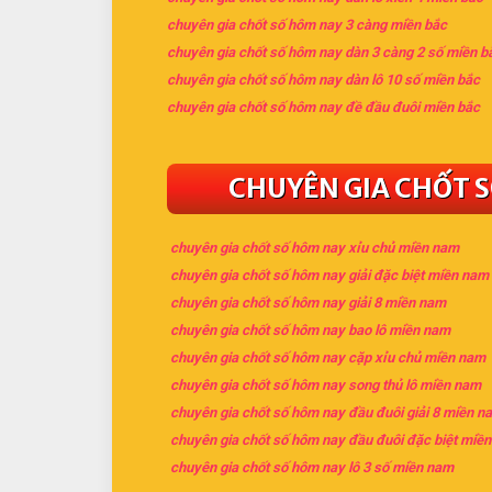
chuyên gia chốt số hôm nay 3 càng miền bắc
chuyên gia chốt số hôm nay dàn 3 càng 2 số miền b
chuyên gia chốt số hôm nay dàn lô 10 số miền bắc
chuyên gia chốt số hôm nay đề đầu đuôi miền bắc
CHUYÊN GIA CHỐT 
chuyên gia chốt số hôm nay xỉu chủ miền nam
chuyên gia chốt số hôm nay giải đặc biệt miền nam
chuyên gia chốt số hôm nay giải 8 miền nam
chuyên gia chốt số hôm nay bao lô miền nam
chuyên gia chốt số hôm nay cặp xỉu chủ miền nam
chuyên gia chốt số hôm nay song thủ lô miền nam
chuyên gia chốt số hôm nay đầu đuôi giải 8 miền n
chuyên gia chốt số hôm nay đầu đuôi đặc biệt miề
chuyên gia chốt số hôm nay lô 3 số miền nam