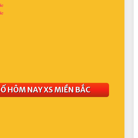
ắc
ắc
SỐ HÔM NAY XS MIỀN BẮC