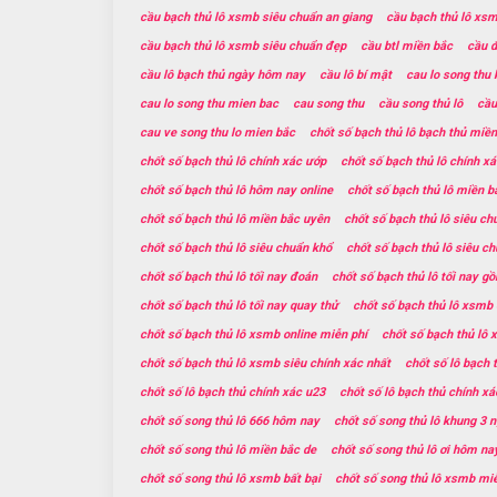
cầu bạch thủ lô xsmb siêu chuẩn an giang
cầu bạch thủ lô xs
cầu bạch thủ lô xsmb siêu chuẩn đẹp
cầu btl miền bắc
cầu 
cầu lô bạch thủ ngày hôm nay
cầu lô bí mật
cau lo song thu
cau lo song thu mien bac
cau song thu
cầu song thủ lô
cầu
cau ve song thu lo mien bắc
chốt số bạch thủ lô bạch thủ miề
chốt số bạch thủ lô chính xác ướp
chốt số bạch thủ lô chính x
chốt số bạch thủ lô hôm nay online
chốt số bạch thủ lô miền b
chốt số bạch thủ lô miền bắc uyên
chốt số bạch thủ lô siêu ch
chốt số bạch thủ lô siêu chuẩn khổ
chốt số bạch thủ lô siêu c
chốt số bạch thủ lô tối nay đoán
chốt số bạch thủ lô tối nay g
chốt số bạch thủ lô tối nay quay thử
chốt số bạch thủ lô xsmb 
chốt số bạch thủ lô xsmb online miễn phí
chốt số bạch thủ lô 
chốt số bạch thủ lô xsmb siêu chính xác nhất
chốt số lô bạch 
chốt số lô bạch thủ chính xác u23
chốt số lô bạch thủ chính x
chốt số song thủ lô 666 hôm nay
chốt số song thủ lô khung 3 
chốt số song thủ lô miền bắc de
chốt số song thủ lô ơi hôm na
chốt số song thủ lô xsmb bất bại
chốt số song thủ lô xsmb miễ