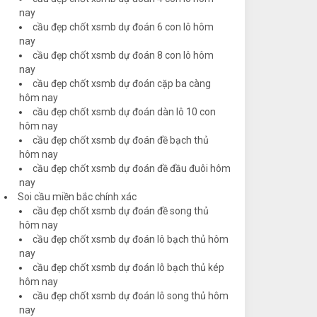
nay
cầu đẹp chốt xsmb dự đoán 6 con lô hôm
nay
cầu đẹp chốt xsmb dự đoán 8 con lô hôm
nay
cầu đẹp chốt xsmb dự đoán cặp ba càng
hôm nay
cầu đẹp chốt xsmb dự đoán dàn lô 10 con
hôm nay
cầu đẹp chốt xsmb dự đoán đề bạch thủ
hôm nay
cầu đẹp chốt xsmb dự đoán đề đầu đuôi hôm
nay
Soi cầu miền bắc chính xác
cầu đẹp chốt xsmb dự đoán đề song thủ
hôm nay
cầu đẹp chốt xsmb dự đoán lô bạch thủ hôm
nay
cầu đẹp chốt xsmb dự đoán lô bạch thủ kép
hôm nay
cầu đẹp chốt xsmb dự đoán lô song thủ hôm
nay