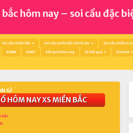
 bắc hôm nay – soi cầu đặc bi
Soi cầu miền bắc
Soi cầu miền bắc chính xác
Soi cầu miền tr
XSMN
XSMT
kết quả hôm nay
Sổ kết quả
Vietlott
ON GÌ
SỐ HÔM NAY XS MIỀN BẮC
n bắc
ắc